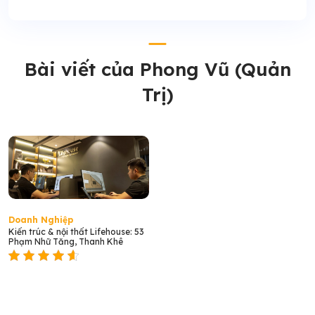
Bài viết của Phong Vũ (Quản
Trị)
Doanh Nghiệp
Kiến trúc & nội thất Lifehouse: 53
Phạm Nhữ Tăng, Thanh Khê