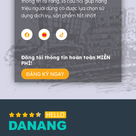
thông tin rõ ràng, là cầu nối giúp hàng
triệu người dùng có được lựa chọn sử
dụng dịch vụ, sản phẩm tốt nhất!
Đăng tải thông tin hoàn toàn MIỄN
PHÍ!
ĐĂNG KÝ NGAY