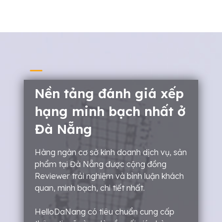
Nền tảng đánh giá xếp
hạng minh bạch nhất ở
Đà Nẵng
Hàng ngàn cơ sở kinh doanh dịch vụ, sản
phẩm tại Đà Nẵng được cộng đồng
Reviewer trải nghiệm và bình luận khách
quan, minh bạch, chi tiết nhất.
HelloDaNang có tiêu chuẩn cung cấp