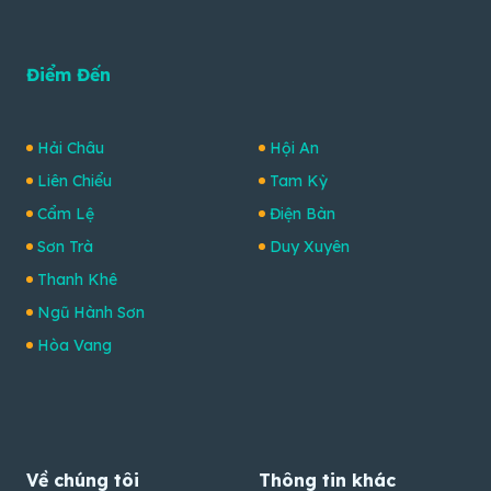
Điểm Đến
Hải Châu
Hội An
Liên Chiểu
Tam Kỳ
Cẩm Lệ
Điện Bàn
Sơn Trà
Duy Xuyên
Thanh Khê
Ngũ Hành Sơn
Hòa Vang
Về chúng tôi
Thông tin khác