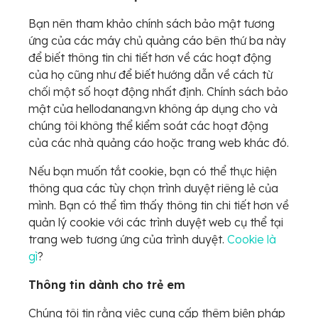
Bạn nên tham khảo chính sách bảo mật tương
ứng của các máy chủ quảng cáo bên thứ ba này
để biết thông tin chi tiết hơn về các hoạt động
của họ cũng như để biết hướng dẫn về cách từ
chối một số hoạt động nhất định. Chính sách bảo
mật của hellodanang.vn không áp dụng cho và
chúng tôi không thể kiểm soát các hoạt động
của các nhà quảng cáo hoặc trang web khác đó.
Nếu bạn muốn tắt cookie, bạn có thể thực hiện
thông qua các tùy chọn trình duyệt riêng lẻ của
mình. Bạn có thể tìm thấy thông tin chi tiết hơn về
quản lý cookie với các trình duyệt web cụ thể tại
trang web tương ứng của trình duyệt.
Cookie là
gì
?
Thông tin dành cho trẻ em
Chúng tôi tin rằng việc cung cấp thêm biện pháp