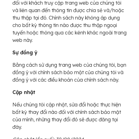
đối với khách truy cập trang web của chúng tôi
và liên quan đến thông tin được chia sẻ và/hoặc
thu thập tại đó. Chính sách này không áp dụng
cho bất kỳ thông tin nào được thu thập ngoại
tuyến hoặc thông qua các kênh khác ngoài trang
web này.
Sự đồng ý
Bằng cách sử dụng trang web của chúng tôi, bạn
đồng ý với chính sách bảo mật của chúng tôi và
đồng ý với các điều khoản của chính sách này.
Cập nhật
Nếu chúng tôi cập nhật, sửa đổi hoặc thực hiện
bất kỳ thay đổi nào đối với chính sách bảo mật
của mình, những thay đổi đó sẽ được đăng tại
đây.