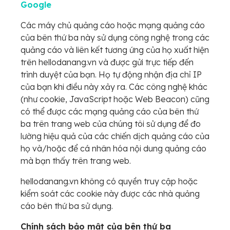
Google
Các máy chủ quảng cáo hoặc mạng quảng cáo
của bên thứ ba này sử dụng công nghệ trong các
quảng cáo và liên kết tương ứng của họ xuất hiện
trên hellodanang.vn và được gửi trực tiếp đến
trình duyệt của bạn. Họ tự động nhận địa chỉ IP
của bạn khi điều này xảy ra. Các công nghệ khác
(như cookie, JavaScript hoặc Web Beacon) cũng
có thể được các mạng quảng cáo của bên thứ
ba trên trang web của chúng tôi sử dụng để đo
lường hiệu quả của các chiến dịch quảng cáo của
họ và/hoặc để cá nhân hóa nội dung quảng cáo
mà bạn thấy trên trang web.
hellodanang.vn không có quyền truy cập hoặc
kiểm soát các cookie này được các nhà quảng
cáo bên thứ ba sử dụng.
Chính sách bảo mật của bên thứ ba