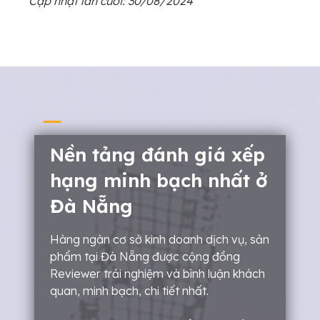
Cập nhật lần cuối: 30/08/2024
Nền tảng đánh giá xếp
hạng minh bạch nhất ở
Đà Nẵng
Hàng ngàn cơ sở kinh doanh dịch vụ, sản
phẩm tại Đà Nẵng được cộng đồng
Reviewer trải nghiệm và bình luận khách
quan, minh bạch, chi tiết nhất.