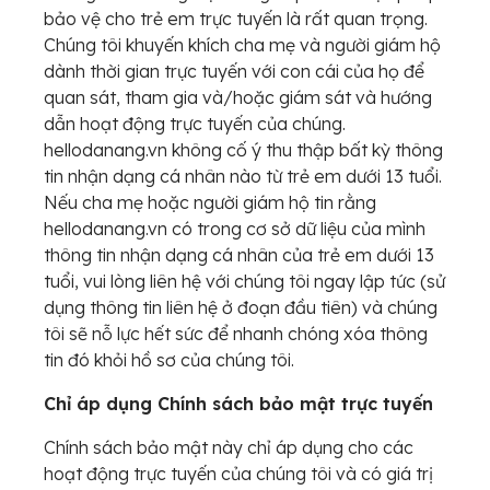
bảo vệ cho trẻ em trực tuyến là rất quan trọng.
Chúng tôi khuyến khích cha mẹ và người giám hộ
dành thời gian trực tuyến với con cái của họ để
quan sát, tham gia và/hoặc giám sát và hướng
dẫn hoạt động trực tuyến của chúng.
hellodanang.vn không cố ý thu thập bất kỳ thông
tin nhận dạng cá nhân nào từ trẻ em dưới 13 tuổi.
Nếu cha mẹ hoặc người giám hộ tin rằng
hellodanang.vn có trong cơ sở dữ liệu của mình
thông tin nhận dạng cá nhân của trẻ em dưới 13
tuổi, vui lòng liên hệ với chúng tôi ngay lập tức (sử
dụng thông tin liên hệ ở đoạn đầu tiên) và chúng
tôi sẽ nỗ lực hết sức để nhanh chóng xóa thông
tin đó khỏi hồ sơ của chúng tôi.
Chỉ áp dụng Chính sách bảo mật trực tuyến
Chính sách bảo mật này chỉ áp dụng cho các
hoạt động trực tuyến của chúng tôi và có giá trị