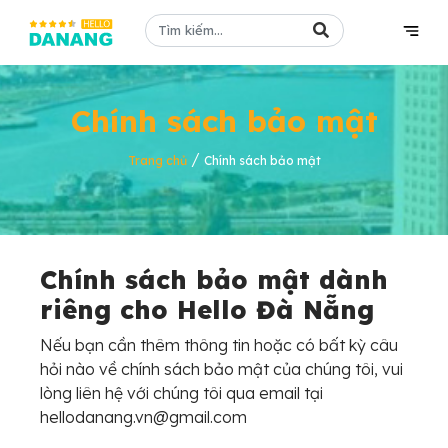
Chính sách bảo mật
/
Trang chủ
Chính sách bảo mật
Chính sách bảo mật dành
riêng cho Hello Đà Nẵng
Nếu bạn cần thêm thông tin hoặc có bất kỳ câu
hỏi nào về chính sách bảo mật của chúng tôi, vui
lòng liên hệ với chúng tôi qua email tại
hellodanang.vn@gmail.com