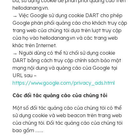
ba, sử dụng cookie để phân phối quảng cáo trên
hellodanang.vn.
→ Việc Google sử dụng cookie DART cho phép
Google phân phối quảng cáo cho khách truy cập
trang web của chúng tôi dựa trên lượt truy cập
của họ vào hellodanang.vn và các trang web
khác trên Internet.
→ Người dùng có thể từ chối sử dụng cookie
DART bằng cách truy cập chính sách bảo mật
mạng nội dung và quảng cáo của Google tại
URL sau –
https://www.google.com/privacy_ads.html
Các đối tác quảng cáo của chúng tôi
Một số đối tác quảng cáo của chúng tôi có thể
sử dụng cookie và web beacon trên trang web
của chúng tôi. Đối tác quảng cáo của chúng tôi
bao gồm …….