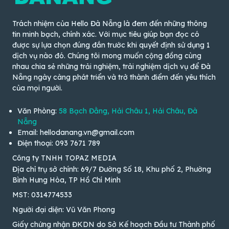
Trách nhiệm của Hello Đà Nẵng là đem đến những thông
tin minh bạch, chính xác. Với mục tiêu giúp bạn đọc có
được sự lựa chọn đúng đắn trước khi quyết định sử dụng 1
dịch vụ nào đó. Chúng tôi mong muốn cộng đồng cùng
nhau chia sẻ những trải nghiệm, trải nghiệm dịch vụ để Đà
Nẵng ngày càng phát triển và trở thành điểm đến yêu thích
của mọi người.
Văn Phòng:
58 Bạch Đằng, Hải Châu 1, Hải Châu, Đà
Nẵng
Email: hellodanang.vn@gmail.com
Điện thoại: 093 7671 789
Công ty TNHH TOPAZ MEDIA
Địa chỉ trụ sở chính: 69/7 Đường Số 18, Khu phố 2, Phường
Bình Hưng Hòa, TP Hồ Chí Minh
MST: 0314774533
Người đại diện: Vũ Văn Phong
Giấy chứng nhận ĐKDN do Sở Kế hoạch Đầu tư Thành phố