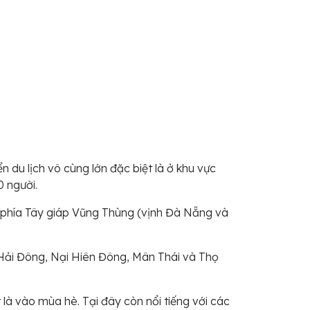
 du lịch vô cùng lớn đặc biệt là ở khu vực
0 người.
; phía Tây giáp Vũng Thùng (vịnh Đà Nẵng và
Hải Đông, Nại Hiên Đông, Mân Thái và Thọ
là vào mùa hè. Tại đây còn nổi tiếng với các