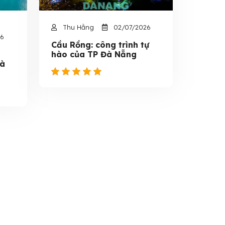
Thu Hằng
02/07/2026
26
Cầu Rồng: công trình tự
hào của TP Đà Nẵng
Đà