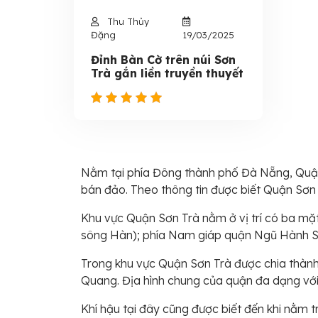
Thu Thủy
Đặng
19/03/2025
Đỉnh Bàn Cờ trên núi Sơn
Trà gắn liền truyền thuyết
Nằm tại phía Đông thành phố Đà Nẵng, Quận Sơ
bán đảo. Theo thông tin được biết Quận Sơn Tr
Khu vực Quận Sơn Trà nằm ở vị trí có ba mặ
sông Hàn); phía Nam giáp quận Ngũ Hành S
Trong khu vực Quận Sơn Trà được chia thàn
Quang. Địa hình chung của quận đa dạng với 
Khí hậu tại đây cũng được biết đến khi nằm t