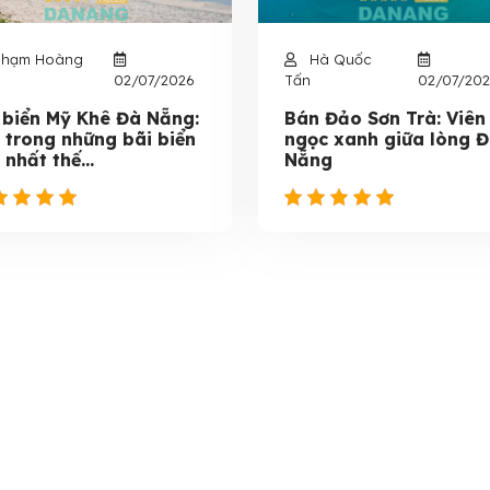
hạm Hoàng
Hà Quốc
02/07/2026
Tấn
02/07/20
 biển Mỹ Khê Đà Nẵng:
Bán Đảo Sơn Trà: Viên
 trong những bãi biển
ngọc xanh giữa lòng 
 nhất thế...
Nẵng