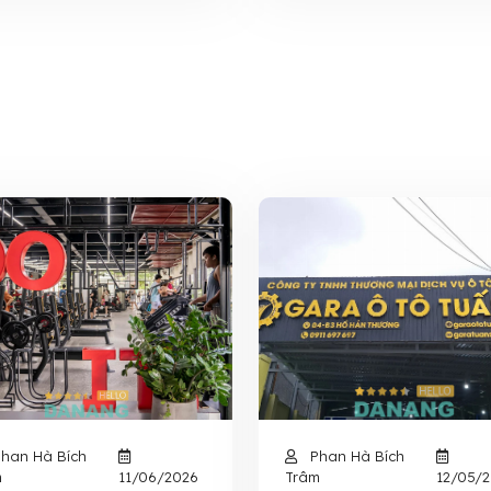
han Hà Bích
Phan Hà Bích
m
11/06/2026
Trâm
12/05/