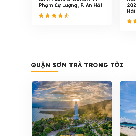
Phạm Cự Lượng, P. An Hải
202
Hải
QUẬN SƠN TRÀ TRONG TÔI