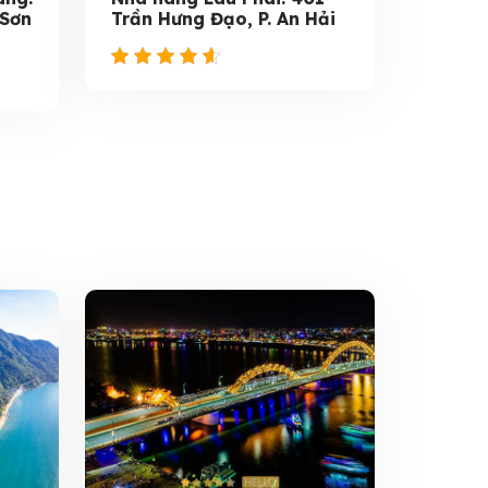
 Sơn
Trần Hưng Đạo, P. An Hải