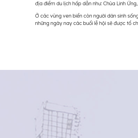
địa điểm du lịch hấp dẫn như: Chùa Linh Ứng,
Ở các vùng ven biển còn người dân sinh sống
những ngày nay các buổi lễ hội sẽ được tổ ch