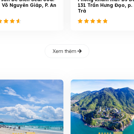
 Võ Nguyên Giáp, P. An
131 Trần Hưng Đạo, p.
Trà
Xem thêm