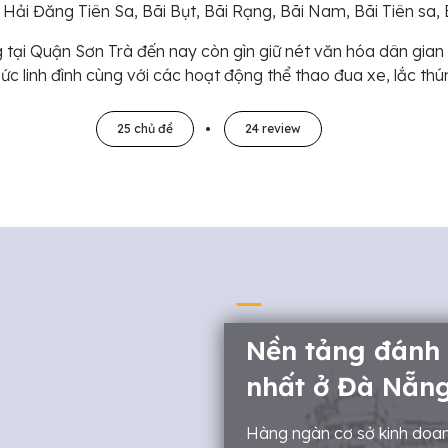
 Hải Đăng Tiên Sa, Bãi Bụt, Bãi Rạng, Bãi Nam, Bãi Tiên sa,
 tại Quận Sơn Trà đến nay còn gìn giữ nét văn hóa dân gian 
ức linh đình cùng với các hoạt động thể thao đua xe, lắc th
25 chủ đề
24 review
Nền tảng đánh
nhất ở Đà Nẵn
Hàng ngàn cơ sở kinh doan