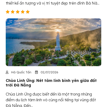
thiết kế ấn tượng và vị trí tuyệt đẹp trên đỉnh Bà Nà...
Hà Quốc Tấn
02/07/2026
Chùa Linh Ứng: Nét tâm linh bình yên giữa đất
trời Đà Nẵng
Chùa Linh Ứng được biết đến là một trong những
điểm du lịch tâm linh vô cùng nổi tiếng tại vùng đất
Đà Nẵng. Đến...