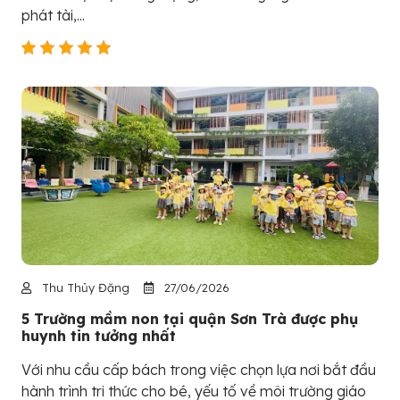
phát tài,...
Thu Thủy Đặng
27/06/2026
5 Trường mầm non tại quận Sơn Trà được phụ
huynh tin tưởng nhất
Với nhu cầu cấp bách trong việc chọn lựa nơi bắt đầu
hành trình tri thức cho bé, yếu tố về môi trường giáo