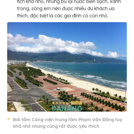
tích khá nhỏ, nhưng bù lại nước biển sạch, xanh
trong, sóng êm nên được nhiều du khách ưa
thích, đặc biệt là các gia đình có con nhỏ.
Bãi tắm Công viên trung tâm Phạm Văn Đồng tuy
khá nhỏ nhưng cũng rất được yêu thích