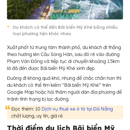
Du khách có thể đến Bãi biển Mỹ Khê bằng nhiều
loại phương tiện khác nhau
Xuất phất từ trung tâm thành phố, du khách đi thẳng
theo hướng lên Cầu Sông Hàn, sau đó rẽ vào đường
Phạm Văn Đồng và tiếp tục di chuyển khoảng 1.5km
là đã đến được Bãi biển Mỹ Khê xinh đẹp.
Đường đi không quá khó, nhưng để chắc chắn hơn thì
du khách có thể tìm kiếm “Bãi biển Mỹ Khê” trên
Google Map hoặc hỏi thăm người dân địa phương để
tránh tình trạng bị lạc đường.
Đọc thêm: 10
Dịch vụ thuê xe ô tô tại Đà Nẵng
chất lượng, uy tín, giá rẻ
Thời điểm du lịch Bãi biển Mỹ