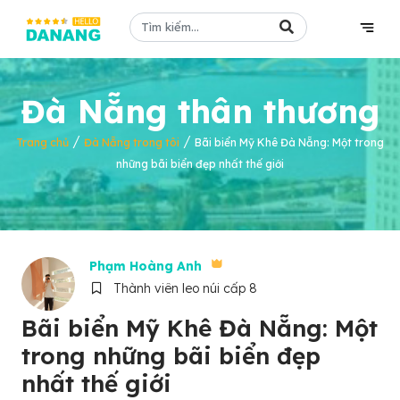
Đà Nẵng thân thương
/
/
Trang chủ
Đà Nẵng trong tôi
Bãi biển Mỹ Khê Đà Nẵng: Một trong
những bãi biển đẹp nhất thế giới
Phạm Hoàng Anh
Thành viên leo núi cấp 8
Bãi biển Mỹ Khê Đà Nẵng: Một
trong những bãi biển đẹp
nhất thế giới