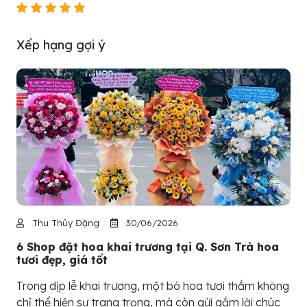
Xếp hạng gợi ý
Thu Thủy Đặng
30/06/2026
6 Shop đặt hoa khai trương tại Q. Sơn Trà hoa
tươi đẹp, giá tốt
Trong dịp lễ khai trương, một bó hoa tươi thắm không
chỉ thể hiện sự trang trọng, mà còn gửi gắm lời chúc