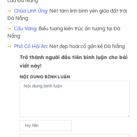
của Đà Nẵng
Chùa Linh Ứng
: Nét tâm linh bình yên giữa đất trời
Đà Nẵng
Cầu Vàng
: Biểu tượng kiến trúc ấn tượng tại Đà
Nẵng
Phố Cổ Hội An
: Nét đẹp hoài cổ gần kề Đà Nẵng
Trở thành người đầu tiên bình luận cho bài
viết này!
NỘI DUNG BÌNH LUẬN