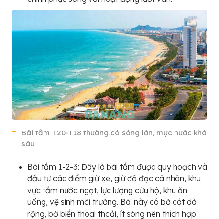
Bãi tắm T20-T18 thường có sóng lớn, mực nước khá
sâu
Bãi tắm 1-2-3: Đây là bãi tắm được quy hoạch và
đầu tư các điểm giữ xe, giữ đồ đạc cá nhân, khu
vực tắm nước ngọt, lực lượng cứu hộ, khu ăn
uống, vệ sinh môi trường. Bãi này có bờ cát dài
rộng, bờ biển thoai thoải, ít sóng nên thích hợp