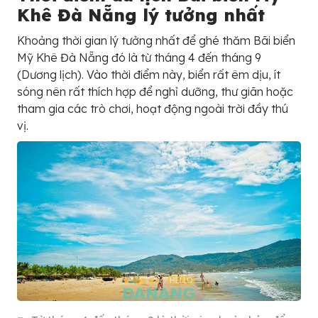
Khê Đà Nẵng lý tưởng nhất
Khoảng thời gian lý tưởng nhất để ghé thăm Bãi biển
Mỹ Khê Đà Nẵng đó là từ tháng 4 đến tháng 9
(Dương lịch). Vào thời điểm này, biển rất êm dịu, ít
sóng nên rất thích hợp để nghỉ dưỡng, thư giãn hoặc
tham gia các trò chơi, hoạt động ngoài trời đầy thú
vị.