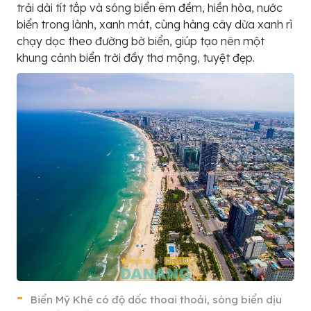
trải dài tít tắp và sóng biển êm đềm, hiền hòa, nước
biển trong lành, xanh mát, cùng hàng cây dừa xanh rì
chạy dọc theo đường bờ biển, giúp tạo nên một
khung cảnh biển trời đầy thơ mộng, tuyệt đẹp.
Biển Mỹ Khê có độ dốc thoai thoải, sóng biển dịu