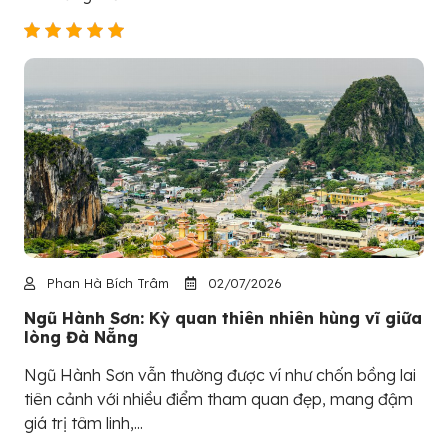
Phan Hà Bích Trâm
02/07/2026
Ngũ Hành Sơn: Kỳ quan thiên nhiên hùng vĩ giữa
lòng Đà Nẵng
Ngũ Hành Sơn vẫn thường được ví như chốn bồng lai
tiên cảnh với nhiều điểm tham quan đẹp, mang đậm
giá trị tâm linh,...