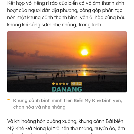
Kết hợp với tiếng rì rào của biển cả và âm thanh sinh
hoạt của người dân địa phương, càng góp phần tạo
nên một khung cảnh thanh bình, yên ả, hòa cùng bầu
không khí sáng sớm nhẹ nhàng, trong lành.
Khung cảnh bình minh trên Biển Mỹ Khê bình yên,
chan hòa và nhẹ nhàng
Và khi hoàng hôn buông xuống, khung cảnh Bãi biển
Mỹ Khê Đà Nẵng lại trở nên thơ mộng, huyền ảo, êm