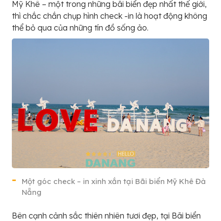
Mỹ Khê – một trong những bãi biển đẹp nhất thế giới,
thì chắc chắn chụp hình check -in là hoạt động không
thể bỏ qua của những tín đồ sống ảo.
Một góc check – in xinh xắn tại Bãi biển Mỹ Khê Đà
Nẵng
Bên cạnh cảnh sắc thiên nhiên tươi đẹp, tại Bãi biển