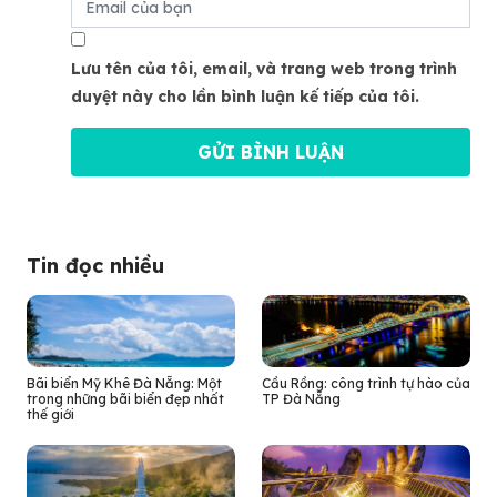
Lưu tên của tôi, email, và trang web trong trình
duyệt này cho lần bình luận kế tiếp của tôi.
Tin đọc nhiều
Bãi biển Mỹ Khê Đà Nẵng: Một
Cầu Rồng: công trình tự hào của
trong những bãi biển đẹp nhất
TP Đà Nẵng
thế giới