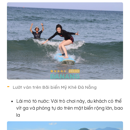
Lướt ván trên Bãi biển Mỹ Khê Đà Nẵng
Lái mô tô nước: Với trò chơi này, du khách có thể
vít ga và phóng tự do trên mặt biển rộng lớn, bao
la