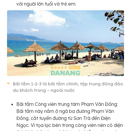
với người lớn tuổi và trẻ em.
Bãi tắm 1-2-3 là bãi tắm chính, tập trung đông đảo
du khách trong – ngoài nước
Bãi tắm Công viên trung tâm Phạm Văn Đồng:
Bãi tắm này nằm ở ngã ba đường Phạm Văn
Đồng, cắt tuyến đường từ Sơn Trà đến Điện
Ngọc. Vì tọa lạc bên trong công viên nên có diện