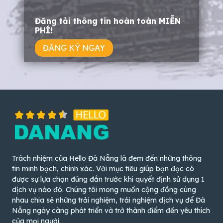
Đăng tải thông tin hoàn toàn MIỄN
PHÍ!
ĐĂNG KÝ NGAY
Trách nhiệm của Hello Đà Nẵng là đem đến những thông
tin minh bạch, chính xác. Với mục tiêu giúp bạn đọc có
được sự lựa chọn đúng đắn trước khi quyết định sử dụng 1
dịch vụ nào đó. Chúng tôi mong muốn cộng đồng cùng
nhau chia sẻ những trải nghiệm, trải nghiệm dịch vụ để Đà
Nẵng ngày càng phát triển và trở thành điểm đến yêu thích
của mọi người.