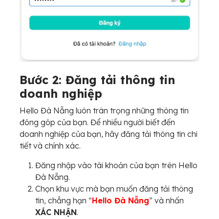
Bước 2: Đăng tải thông tin
doanh nghiệp
Hello Đà Nẵng luôn trân trọng những thông tin
đóng góp của bạn. Để nhiều người biết đến
doanh nghiệp của bạn, hãy đăng tải thông tin chi
tiết và chính xác.
Đăng nhập vào tài khoản của bạn trên Hello
Đà Nẵng.
Chọn khu vực mà bạn muốn đăng tải thông
tin, chẳng hạn “
Hello Đà Nẵng
” và nhấn
XÁC NHẬN
.