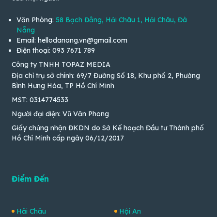
Văn Phòng:
58 Bạch Đằng, Hải Châu 1, Hải Châu, Đà
Nẵng
Email: hellodanang.vn@gmail.com
Điện thoại: 093 7671 789
Công ty TNHH TOPAZ MEDIA
Địa chỉ trụ sở chính: 69/7 Đường Số 18, Khu phố 2, Phường
Bình Hưng Hòa, TP Hồ Chí Minh
MST: 0314774533
Người đại diện: Vũ Văn Phong
Giấy chứng nhận ĐKDN do Sở Kế hoạch Đầu tư Thành phố
Hồ Chí Minh cấp ngày 06/12/2017
Điểm Đến
Hải Châu
Hội An