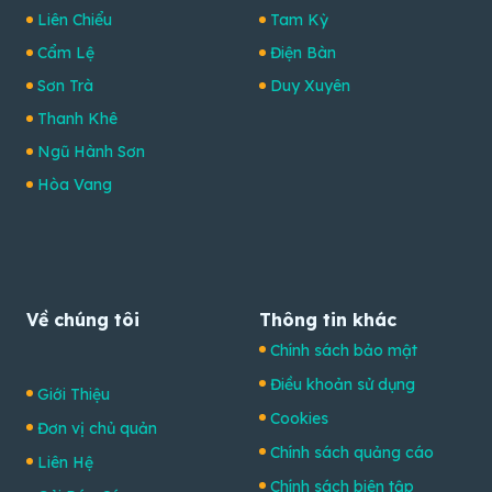
Liên Chiểu
Tam Kỳ
Cẩm Lệ
Điện Bàn
Sơn Trà
Duy Xuyên
Thanh Khê
Ngũ Hành Sơn
Hòa Vang
Về chúng tôi
Thông tin khác
Chính sách bảo mật
Điều khoản sử dụng
Giới Thiệu
Cookies
Đơn vị chủ quản
Chính sách quảng cáo
Liên Hệ
Chính sách biên tập