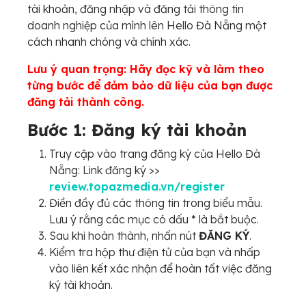
tài khoản, đăng nhập và đăng tải thông tin
doanh nghiệp của mình lên Hello Đà Nẵng một
cách nhanh chóng và chính xác.
Lưu ý quan trọng: Hãy đọc kỹ và làm theo
từng bước để đảm bảo dữ liệu của bạn được
đăng tải thành công.
Bước 1: Đăng ký tài khoản
Truy cập vào trang đăng ký của Hello Đà
Nẵng: Link đăng ký >>
review.topazmedia.vn/register
Điền đầy đủ các thông tin trong biểu mẫu.
Lưu ý rằng các mục có dấu * là bắt buộc.
Sau khi hoàn thành, nhấn nút
ĐĂNG KÝ
.
Kiểm tra hộp thư điện tử của bạn và nhấp
vào liên kết xác nhận để hoàn tất việc đăng
ký tài khoản.