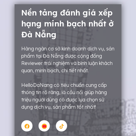
Nền tảng đánh giá xếp
hạng minh bạch nhất ở
Đà Nẵng
Hàng ngàn cơ sở kinh doanh dịch vụ, sản
phẩm tại Đà Nẵng được cộng đồng
Reviewer trải nghiệm và bình luận khách
quan, minh bạch, chi tiết nhất.
HelloDaNang có tiêu chuẩn cung cấp
thông tin rõ ràng, là cầu nối giúp hàng
triệu người dùng có được lựa chọn sử
dụng dịch vụ, sản phẩm tốt nhất!