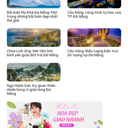
Bãi biển Mỹ Khê Đà Nẵng: Một
Cầu Rồng: công trình tự hào của
trong những bãi biển đẹp nhất
TP Đà Nẵng
thế giới
Chùa Linh Ứng: Nét tâm linh
Cầu Vàng: Biểu tượng kiến trúc
bình yên giữa đất trời Đà Nẵng
ấn tượng tại Đà Nẵng
Ngũ Hành Sơn: Kỳ quan thiên
nhiên hùng vĩ giữa lòng Đà
Nẵng