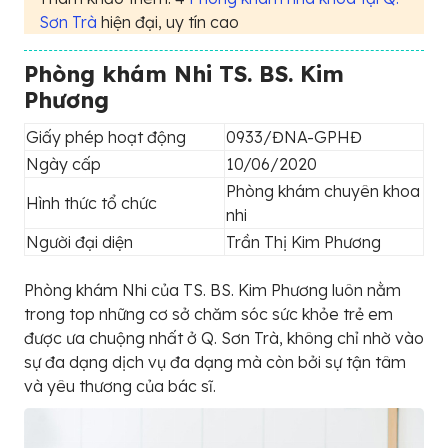
Sơn Trà
hiện đại, uy tín cao
Phòng khám Nhi TS. BS. Kim
Phương
Giấy phép hoạt động
0933/ĐNA-GPHĐ
Ngày cấp
10/06/2020
Phòng khám chuyên khoa
Hình thức tổ chức
nhi
Người đại diện
Trần Thị Kim Phương
Phòng khám Nhi của TS. BS. Kim Phương luôn nằm
trong top những cơ sở chăm sóc sức khỏe trẻ em
được ưa chuộng nhất ở Q. Sơn Trà, không chỉ nhờ vào
sự đa dạng dịch vụ đa dạng mà còn bởi sự tận tâm
và yêu thương của bác sĩ.