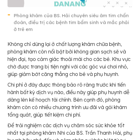
Phòng khám của BS. Hải chuyên siêu âm tim chẩn
đoán, điều trị các bệnh tim bẩm sinh và mắc phải
ở trẻ em
Không chỉ dừng lại ở chất lượng khám chữa bệnh,
phòng khám còn nổi bật bởi không gian sạch sẽ và
hiện đại, tạo cảm giác thoải mái cho các bé. Khu vực
chờ được trang bị tiện nghi với các góc vui chơi nhỏ,
giúp giảm bớt căng thẳng cho bé và phụ huynh.
Chi phí ở đây được thông báo rõ ràng trước khi tiến
hành bất kỳ dịch vụ nào, điều này giúp phụ huynh dễ
dàng lên kế hoạch tài chính. Bên cạnh đó, phòng
khám còn có nhiều chương trình ưu đãi và gói khám
tổng quát, giúp tiết kiệm chi phí.
Để trải nghiệm các dịch vụ chăm sóc sức khỏe tốt
nhất tại phòng khám Nhi của BS. Trần Thanh Hải, phụ