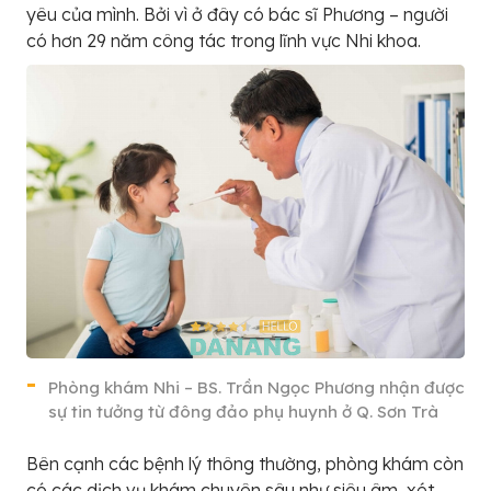
yêu của mình. Bởi vì ở đây có bác sĩ Phương – người
có hơn 29 năm công tác trong lĩnh vực Nhi khoa.
Phòng khám Nhi – BS. Trần Ngọc Phương nhận được
sự tin tưởng từ đông đảo phụ huynh ở Q. Sơn Trà
Bên cạnh các bệnh lý thông thường, phòng khám còn
có các dịch vụ khám chuyên sâu như siêu âm, xét