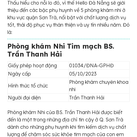
Thấu hiểu cho nỗi lo đó, vì thế Hello Đà Nẵng sẽ giới
thiệu đến các bậc phụ huynh về 5 phòng khám nhi ở
khu vực quận Sơn Trà, nổi bật với chất lượng dịch vụ
tốt, thái độ phục vụ thân thiện và uy tín nhiều năm. Đó
là:
Phòng khám Nhi Tim mạch BS.
Trần Thanh Hải
Giấy phép hoạt động
01034/ĐNA-GPHĐ
Ngày cấp
05/10/2023
Phòng khám chuyên khoa
Hình thức tổ chức
nhi
Người đại diện
Trần Thanh Hải
Phòng khám Nhi của BS. Trần Thanh Hải được biết
đến là một trong những địa chỉ tin cậy ở Q. Sơn Trà
dành cho những phụ huynh khi tìm kiếm dịch vụ chất
lượng để chăm sóc sức khỏe tim mạch của con em