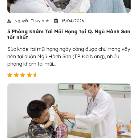
Nguyễn Thúy Anh
15/04/2026
5 Phòng khám Tai Mũi Họng tại Q. Ngũ Hành Sơn
tốt nhất
Sức khỏe tai mũi họng ngày càng được chú trọng vậy
nên tại quận Ngũ Hành Sơn (TP. Đà Nẵng), nhiều
phòng khám tai mũi...