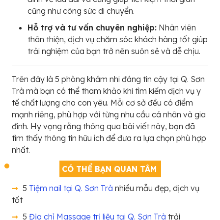
cũng như công sức di chuyển.
Hỗ trợ và tư vấn chuyên nghiệp:
Nhân viên
thân thiện, dịch vụ chăm sóc khách hàng tốt giúp
trải nghiệm của bạn trở nên suôn sẻ và dễ chịu.
Trên đây là 5 phòng khám nhi đáng tin cậy tại Q. Sơn
Trà mà bạn có thể tham khảo khi tìm kiếm dịch vụ y
tế chất lượng cho con yêu. Mỗi cơ sở đều có điểm
mạnh riêng, phù hợp với từng nhu cầu cá nhân và gia
đình. Hy vọng rằng thông qua bài viết này, bạn đã
tìm thấy thông tin hữu ích để đưa ra lựa chọn phù hợp
nhất.
CÓ THỂ BẠN QUAN TÂM
5
Tiệm nail tại Q. Sơn Trà
nhiều mẫu đẹp, dịch vụ
tốt
5
Địa chỉ Massage trị liệu tại Q. Sơn Trà
trải