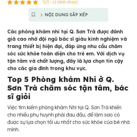
5/5 - (1 bình chọn)
NỘI DUNG SẮP XẾP
Các phòng khám nhi tại Q. Sơn Trà được đánh
giá cao nhờ đội ngũ bác sĩ giàu kinh nghiệm và
trang thiết bị hiện đại, đáp ứng nhu cầu chăm
sóc sức khỏe toàn diện cho trẻ em. Với dịch vụ
tận tâm và chất lượng, đây là lựa chọn tin cậy
cho các gia đình trong khu vực.
Top 5 Phòng khám Nhi ở Q.
Sơn Trà chăm sóc tận tâm, bác
sĩ giỏi
Việc tìm kiếm phòng khám Nhi tại Q. Sơn Trà khiến
cho nhiều phụ huynh phải đau đầu, để làm sao có
được sự lựa chọn tối ưu nhất cho sức khỏe của bé nhà
mình.