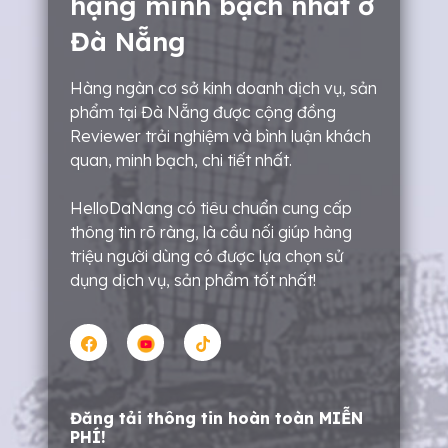
hạng minh bạch nhất ở
Đà Nẵng
Hàng ngàn cơ sở kinh doanh dịch vụ, sản
phẩm tại Đà Nẵng được cộng đồng
Reviewer trải nghiệm và bình luận khách
quan, minh bạch, chi tiết nhất.
HelloDaNang có tiêu chuẩn cung cấp
thông tin rõ ràng, là cầu nối giúp hàng
triệu người dùng có được lựa chọn sử
dụng dịch vụ, sản phẩm tốt nhất!
Đăng tải thông tin hoàn toàn MIỄN
PHÍ!