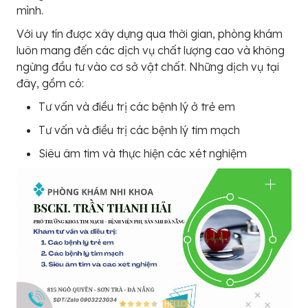
mình.
Với uy tín được xây dựng qua thời gian, phòng khám
luôn mang đến các dịch vụ chất lượng cao và không
ngừng đầu tư vào cơ sở vật chất. Những dịch vụ tại
đây, gồm có:
Tư vấn và điều trị các bệnh lý ở trẻ em
Tư vấn và điều trị các bệnh lý tim mạch
Siêu âm tim và thực hiện các xét nghiệm