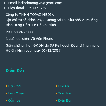
Email: hellodanang.vn@gmail.com
Điện thoại: 093 7671 789
Công ty TNHH TOPAZ MEDIA
Địa chỉ trụ sở chính: 69/7 Đường Số 18, Khu phố 2, Phường
Bình Hưng Hòa, TP Hồ Chí Minh
MST: 0314774533
Người đại diện: Vũ Văn Phong
Giấy chứng nhận ĐKDN do Sở Kế hoạch Đầu tư Thành phố
Hồ Chí Minh cấp ngày 06/12/2017
Điểm Đến
Hải Châu
Hội An
Liên Chiểu
Tam Kỳ
Cẩm Lệ
Điện Bàn