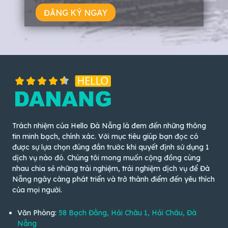
ĐĂNG KÝ NGAY
Trách nhiệm của Hello Đà Nẵng là đem đến những thông
tin minh bạch, chính xác. Với mục tiêu giúp bạn đọc có
được sự lựa chọn đúng đắn trước khi quyết định sử dụng 1
dịch vụ nào đó. Chúng tôi mong muốn cộng đồng cùng
nhau chia sẻ những trải nghiệm, trải nghiệm dịch vụ để Đà
Nẵng ngày càng phát triển và trở thành điểm đến yêu thích
của mọi người.
Văn Phòng:
58 Bạch Đằng, Hải Châu 1, Hải Châu, Đà
Nẵng