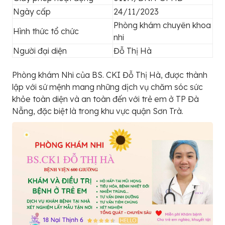
Ngày cấp
24/11/2023
Phòng khám chuyên khoa
Hình thức tổ chức
nhi
Người đại diện
Đỗ Thị Hà
Phòng khám Nhi của BS. CKI Đỗ Thị Hà, được thành
lập với sứ mệnh mang những dịch vụ chăm sóc sức
khỏe toàn diện và an toàn đến với trẻ em ở TP Đà
Nẵng, đặc biệt là trong khu vực quận Sơn Trà.