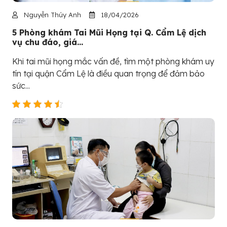
Nguyễn Thúy Anh
18/04/2026
5 Phòng khám Tai Mũi Họng tại Q. Cẩm Lệ dịch
vụ chu đáo, giá...
Khi tai mũi họng mắc vấn đề, tìm một phòng khám uy
tín tại quận Cẩm Lệ là điều quan trọng để đảm bảo
sức...