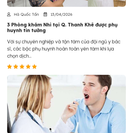
Hà Quốc Tấn
13/04/2026
3 Phòng khám Nhi tại Q. Thanh Khê được phụ
huynh tin tưởng
Với sự chuyên nghiệp và tận tâm của đội ngũ y bác
sĩ, các bậc phụ huynh hoàn toàn yên tâm khi lựa
chọn dịch...