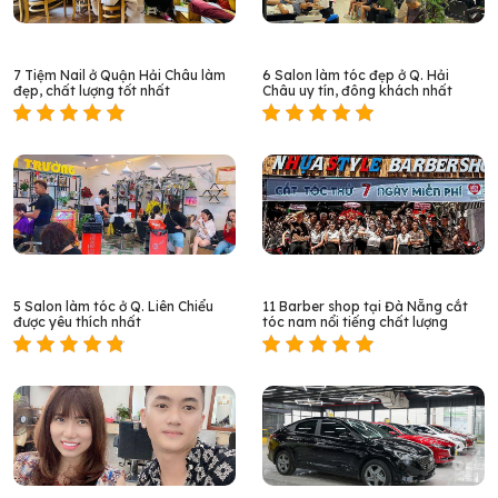
7 Tiệm Nail ở Quận Hải Châu làm
6 Salon làm tóc đẹp ở Q. Hải
đẹp, chất lượng tốt nhất
Châu uy tín, đông khách nhất
5 Salon làm tóc ở Q. Liên Chiểu
11 Barber shop tại Đà Nẵng cắt
được yêu thích nhất
tóc nam nổi tiếng chất lượng