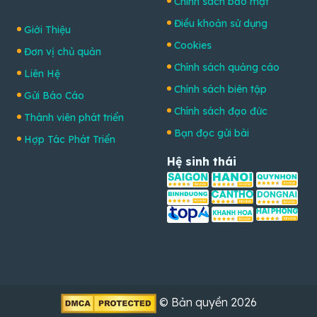
Chính sách bảo mật
Điều khoản sử dụng
Giới Thiệu
Cookies
Đơn vị chủ quản
Chính sách quảng cáo
Liên Hệ
Chính sách biên tập
Gửi Báo Cáo
Chính sách đạo đức
Thành viên phát triển
Bạn đọc gửi bài
Hợp Tác Phát Triển
Hệ sinh thái
© Bản quyền 2026