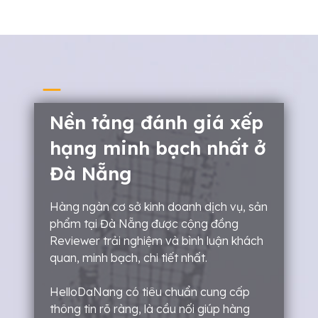
Nền tảng đánh giá xếp
hạng minh bạch nhất ở
Đà Nẵng
Hàng ngàn cơ sở kinh doanh dịch vụ, sản
phẩm tại Đà Nẵng được cộng đồng
Reviewer trải nghiệm và bình luận khách
quan, minh bạch, chi tiết nhất.
HelloDaNang có tiêu chuẩn cung cấp
thông tin rõ ràng, là cầu nối giúp hàng