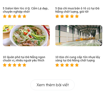
5 Salon làm tóc ở Q. Cẩm Lệ đẹp,
5 Địa chỉ mua bán ô tô cũ tại Đà
chuyên nghiệp nhất
Nẵng chất lượng, giá tốt
10 Quán phở tại Đà Nẵng ngon
10 Địa chỉ cung cấp tôn nhựa lấy
chuẩn vị, nhiều người yêu thích
sáng tại Đà Nẵng chất lượng
Xem thêm bài viết