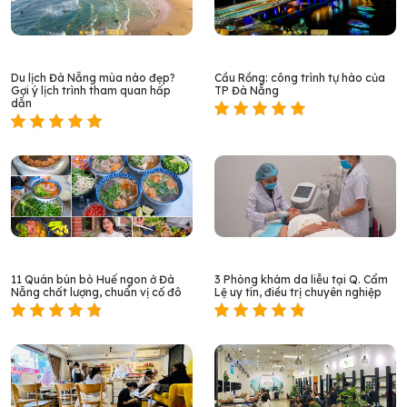
Du lịch Đà Nẵng mùa nào đẹp?
Cầu Rồng: công trình tự hào của
Gợi ý lịch trình tham quan hấp
TP Đà Nẵng
dẫn
11 Quán bún bò Huế ngon ở Đà
3 Phòng khám da liễu tại Q. Cẩm
Nẵng chất lượng, chuẩn vị cố đô
Lệ uy tín, điều trị chuyên nghiệp