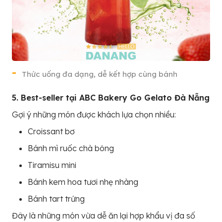
Thức uống đa dạng, dễ kết hợp cùng bánh
5. Best-seller tại ABC Bakery Go Gelato Đà Nẵng
Gợi ý những món được khách lựa chọn nhiều:
Croissant bơ
Bánh mì ruốc chà bông
Tiramisu mini
Bánh kem hoa tươi nhẹ nhàng
Bánh tart trứng
Đây là những món vừa dễ ăn lại hợp khẩu vị đa số