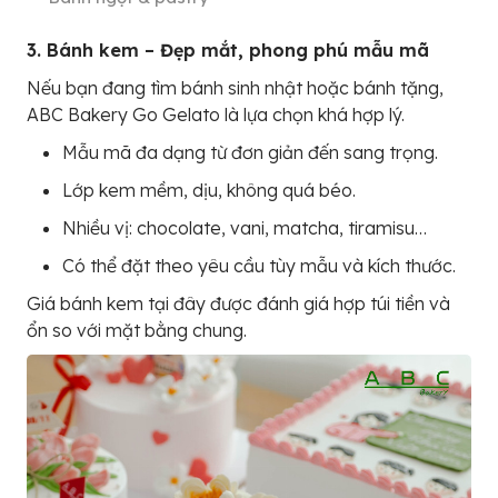
3. Bánh kem – Đẹp mắt, phong phú mẫu mã
Nếu bạn đang tìm bánh sinh nhật hoặc bánh tặng,
ABC Bakery Go Gelato là lựa chọn khá hợp lý.
Mẫu mã đa dạng từ đơn giản đến sang trọng.
Lớp kem mềm, dịu, không quá béo.
Nhiều vị: chocolate, vani, matcha, tiramisu…
Có thể đặt theo yêu cầu tùy mẫu và kích thước.
Giá bánh kem tại đây được đánh giá hợp túi tiền và
ổn so với mặt bằng chung.