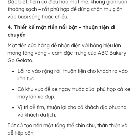
Đặc biệt, tiệm có điều hòa mát mẻ, không gian luôn
thoáng sạch – rất phù hợp để dừng chân thư giãn
vào buổi sáng hoặc chiều.
4. Thiết kế mặt tiền nổi bật – thuận tiện di
chuyển
Mặt tiền cửa hàng dễ nhận diện với bảng hiệu lớn
mang tông vàng – cam đặc trưng của ABC Bakery
Go Gelato.
Lối ra vào rộng rãi, thuận tiện cho khách ra vào
liên tục.
Có khu vực để xe ngay trước cửa, phù hợp cả xe
máy lẫn xe đạp.
Vị trí dễ tìm, thuận lợi cho cả khách địa phương
và khách du lịch.
Tất cả tạo nên một tổng thể chỉn chu, thân thiện và
dễ tiếp cận.