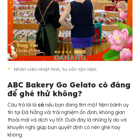
Nhân viên nhiệt tình, tư vấn tận tâm
ABC Bakery Go Gelato có đáng
để ghé thử không?
Câu trả lời là
có
nếu bạn đang tìm một tiệm bánh uy
tín tại Đà Nẵng với trải nghiệm ổn định, không gian
thoải mái và dịch vụ tốt. Dưới đây là những lý do và
khuyến nghị giúp bạn quyết định có nên ghé hay
không: