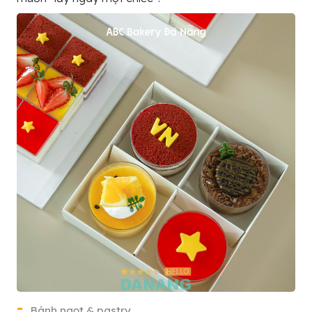
Bánh ngọt & pastry