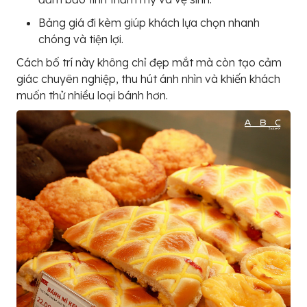
Bảng giá đi kèm giúp khách lựa chọn nhanh
chóng và tiện lợi.
Cách bố trí này không chỉ đẹp mắt mà còn tạo cảm
giác chuyên nghiệp, thu hút ánh nhìn và khiến khách
muốn thử nhiều loại bánh hơn.