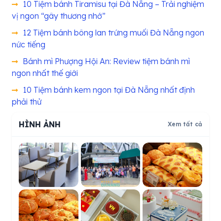
10 Tiệm bánh Tiramisu tại Đà Nẵng – Trải nghiệm
vị ngon “gây thương nhớ”
12 Tiệm bánh bông lan trứng muối Đà Nẵng ngon
nức tiếng
Bánh mì Phượng Hội An: Review tiệm bánh mì
ngon nhất thế giới
10 Tiệm bánh kem ngon tại Đà Nẵng nhất định
phải thử
HÌNH ẢNH
Xem tất cả