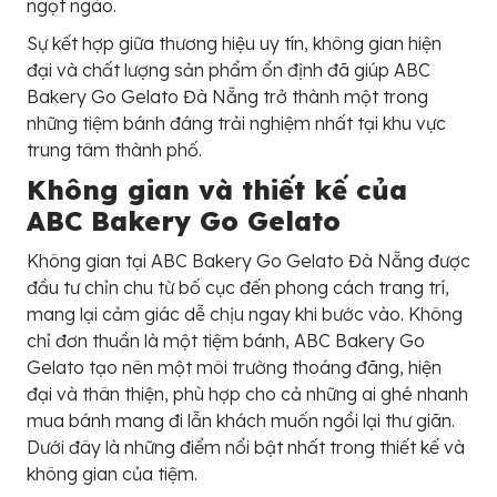
ngọt ngào.
Sự kết hợp giữa thương hiệu uy tín, không gian hiện
đại và chất lượng sản phẩm ổn định đã giúp ABC
Bakery Go Gelato Đà Nẵng trở thành một trong
những tiệm bánh đáng trải nghiệm nhất tại khu vực
trung tâm thành phố.
Không gian và thiết kế của
ABC Bakery Go Gelato
Không gian tại ABC Bakery Go Gelato Đà Nẵng được
đầu tư chỉn chu từ bố cục đến phong cách trang trí,
mang lại cảm giác dễ chịu ngay khi bước vào. Không
chỉ đơn thuần là một tiệm bánh, ABC Bakery Go
Gelato tạo nên một môi trường thoáng đãng, hiện
đại và thân thiện, phù hợp cho cả những ai ghé nhanh
mua bánh mang đi lẫn khách muốn ngồi lại thư giãn.
Dưới đây là những điểm nổi bật nhất trong thiết kế và
không gian của tiệm.