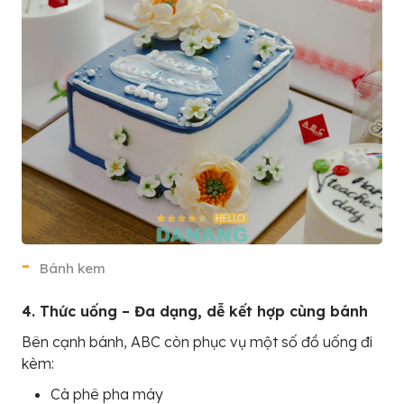
Bánh kem
4. Thức uống – Đa dạng, dễ kết hợp cùng bánh
Bên cạnh bánh, ABC còn phục vụ một số đồ uống đi
kèm:
Cà phê pha máy