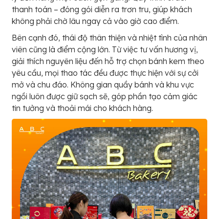
thanh toán – đóng gói diễn ra trơn tru, giúp khách
không phải chờ lâu ngay cả vào giờ cao điểm.
Bên cạnh đó, thái độ thân thiện và nhiệt tình của nhân
viên cũng là điểm cộng lớn. Từ việc tư vấn hương vị,
giải thích nguyên liệu đến hỗ trợ chọn bánh kem theo
yêu cầu, mọi thao tác đều được thực hiện với sự cởi
mở và chu đáo. Không gian quầy bánh và khu vực
ngồi luôn được giữ sạch sẽ, góp phần tạo cảm giác
tin tưởng và thoải mái cho khách hàng.