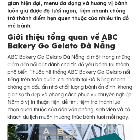
gian hiện đại, menu đa dạng và hương vị bánh
luôn giữ được độ tươi ngon, tiệm nhanh chóng
trở thành điểm hẹn quen thuộc của nhiều tín đồ
mê bánh.
Giới thiệu tổng quan về ABC
Bakery Go Gelato Đà Nẵng
ABC Bakery Go Gelato Đà Nẵng là một trong những
điểm đến nổi bật dành cho tín đồ yêu bánh tại thành
phố biển. Thuộc hệ thống ABC Bakery Go Gelato nổi
tiếng trên toàn quốc, chi nhánh tại Đà Nẵng nhanh
chóng ghi dấu ấn nhờ chất lượng bánh ổn định, không
gian sạch đẹp và phong cách phục vụ chuyên nghiệp.
Nằm ở vị trí thuận tiện, dễ tìm, tiệm trở thành lựa
chọn quen thuộc của dân văn phòng, sinh viên và cả
khách du lịch muốn thưởng thức bánh tươi mỗi ngày.