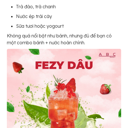
Trà đào, trà chanh
Nước ép trái cây
Sữa tươi hoặc yogourt
Không quá nổi bật như bánh, nhưng đủ để bạn có
một combo bánh + nước hoàn chỉnh.