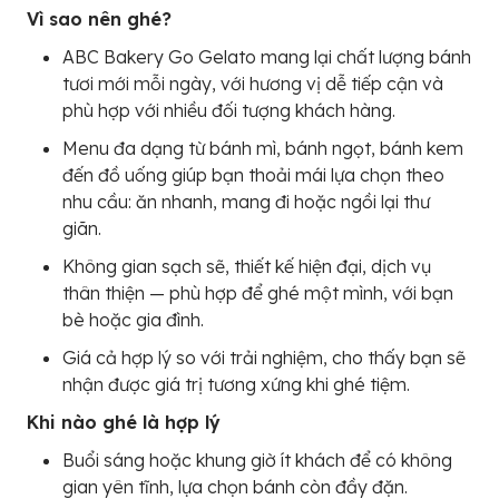
Vì sao nên ghé?
ABC Bakery Go Gelato mang lại chất lượng bánh
tươi mới mỗi ngày, với hương vị dễ tiếp cận và
phù hợp với nhiều đối tượng khách hàng.
Menu đa dạng từ bánh mì, bánh ngọt, bánh kem
đến đồ uống giúp bạn thoải mái lựa chọn theo
nhu cầu: ăn nhanh, mang đi hoặc ngồi lại thư
giãn.
Không gian sạch sẽ, thiết kế hiện đại, dịch vụ
thân thiện — phù hợp để ghé một mình, với bạn
bè hoặc gia đình.
Giá cả hợp lý so với trải nghiệm, cho thấy bạn sẽ
nhận được giá trị tương xứng khi ghé tiệm.
Khi nào ghé là hợp lý
Buổi sáng hoặc khung giờ ít khách để có không
gian yên tĩnh, lựa chọn bánh còn đầy đặn.