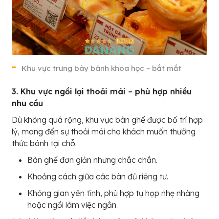
Khu vực trưng bày bánh khoa học – bắt mắt
3. Khu vực ngồi lại thoải mái – phù hợp nhiều
nhu cầu
Dù không quá rộng, khu vực bàn ghế được bố trí hợp
lý, mang đến sự thoải mái cho khách muốn thưởng
thức bánh tại chỗ.
Bàn ghế đơn giản nhưng chắc chắn.
Khoảng cách giữa các bàn đủ riêng tư.
Không gian yên tĩnh, phù hợp tụ họp nhẹ nhàng
hoặc ngồi làm việc ngắn.