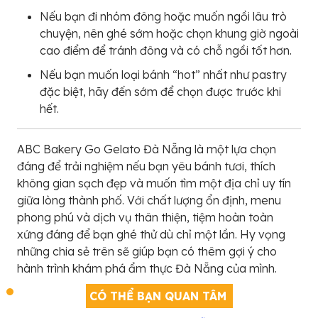
Nếu bạn đi nhóm đông hoặc muốn ngồi lâu trò
chuyện, nên ghé sớm hoặc chọn khung giờ ngoài
cao điểm để tránh đông và có chỗ ngồi tốt hơn.
Nếu bạn muốn loại bánh “hot” nhất như pastry
đặc biệt, hãy đến sớm để chọn được trước khi
hết.
ABC Bakery Go Gelato Đà Nẵng là một lựa chọn
đáng để trải nghiệm nếu bạn yêu bánh tươi, thích
không gian sạch đẹp và muốn tìm một địa chỉ uy tín
giữa lòng thành phố. Với chất lượng ổn định, menu
phong phú và dịch vụ thân thiện, tiệm hoàn toàn
xứng đáng để bạn ghé thử dù chỉ một lần. Hy vọng
những chia sẻ trên sẽ giúp bạn có thêm gợi ý cho
hành trình khám phá ẩm thực Đà Nẵng của mình.
CÓ THỂ BẠN QUAN TÂM