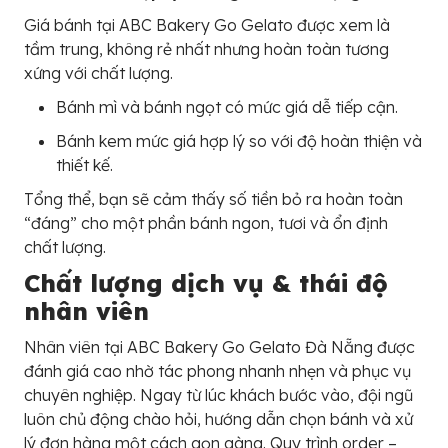
Giá bánh tại ABC Bakery Go Gelato được xem là
tầm trung, không rẻ nhất nhưng hoàn toàn tương
xứng với chất lượng.
Bánh mì và bánh ngọt có mức giá dễ tiếp cận.
Bánh kem mức giá hợp lý so với độ hoàn thiện và
thiết kế.
Tổng thể, bạn sẽ cảm thấy số tiền bỏ ra hoàn toàn
“đáng” cho một phần bánh ngon, tươi và ổn định
chất lượng.
Chất lượng dịch vụ & thái độ
nhân viên
Nhân viên tại ABC Bakery Go Gelato Đà Nẵng được
đánh giá cao nhờ tác phong nhanh nhẹn và phục vụ
chuyên nghiệp. Ngay từ lúc khách bước vào, đội ngũ
luôn chủ động chào hỏi, hướng dẫn chọn bánh và xử
lý đơn hàng một cách gọn gàng. Quy trình order –