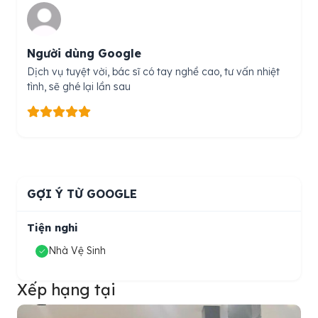
Người dùng Google
Dịch vụ tuyệt vời, bác sĩ có tay nghề cao, tư vấn nhiệt
tình, sẽ ghé lại lần sau
GỢI Ý TỪ GOOGLE
Tiện nghi
Nhà Vệ Sinh
Xếp hạng tại