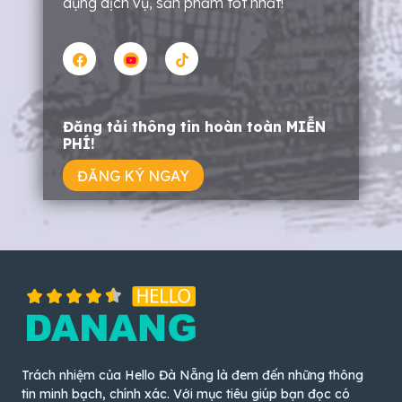
dụng dịch vụ, sản phẩm tốt nhất!
Đăng tải thông tin hoàn toàn MIỄN
PHÍ!
ĐĂNG KÝ NGAY
Trách nhiệm của Hello Đà Nẵng là đem đến những thông
tin minh bạch, chính xác. Với mục tiêu giúp bạn đọc có