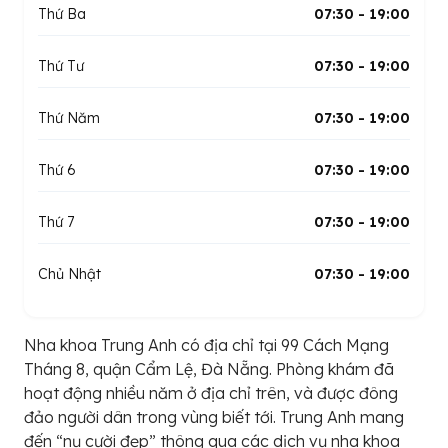
Thứ Ba
07:30 - 19:00
Thứ Tư
07:30 - 19:00
Thứ Năm
07:30 - 19:00
Thứ 6
07:30 - 19:00
Thứ 7
07:30 - 19:00
Chủ Nhật
07:30 - 19:00
Nha khoa Trung Anh có địa chỉ tại 99 Cách Mạng
Tháng 8, quận Cẩm Lệ, Đà Nẵng. Phòng khám đã
hoạt động nhiều năm ở địa chỉ trên, và được đông
đảo người dân trong vùng biết tới. Trung Anh mang
đến “nụ cười đẹp” thông qua các dịch vụ nha khoa