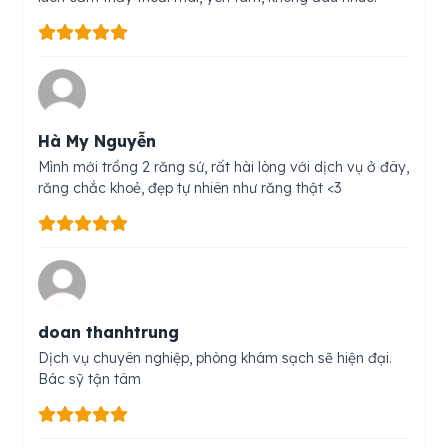
Hà My Nguyễn
Mình mới trồng 2 răng sứ, rất hài lòng với dịch vụ ở đây,
răng chắc khoẻ, đẹp tự nhiên như răng thật <3
doan thanhtrung
Dịch vụ chuyên nghiệp, phòng khám sạch sẽ hiện đại.
Bác sỹ tận tâm