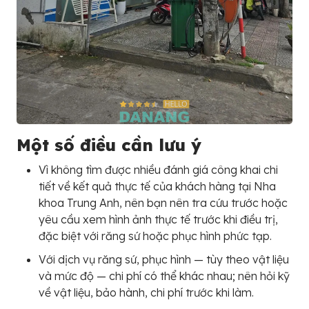
Một số điều cần lưu ý
Vì không tìm được nhiều đánh giá công khai chi
tiết về kết quả thực tế của khách hàng tại Nha
khoa Trung Anh, nên bạn nên tra cứu trước hoặc
yêu cầu xem hình ảnh thực tế trước khi điều trị,
đặc biệt với răng sứ hoặc phục hình phức tạp.
Với dịch vụ răng sứ, phục hình — tùy theo vật liệu
và mức độ — chi phí có thể khác nhau; nên hỏi kỹ
về vật liệu, bảo hành, chi phí trước khi làm.