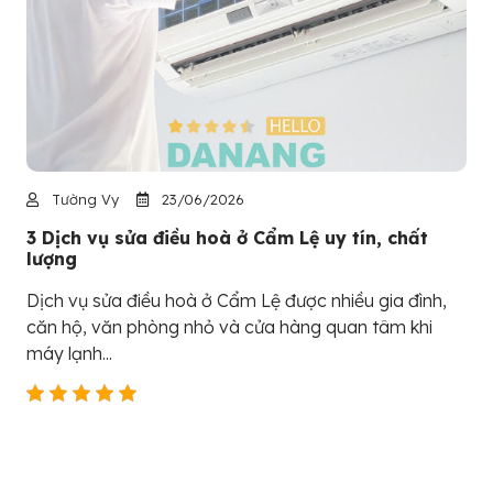
Tường Vy
23/06/2026
3 Dịch vụ sửa điều hoà ở Cẩm Lệ uy tín, chất
lượng
Dịch vụ sửa điều hoà ở Cẩm Lệ được nhiều gia đình,
căn hộ, văn phòng nhỏ và cửa hàng quan tâm khi
máy lạnh...