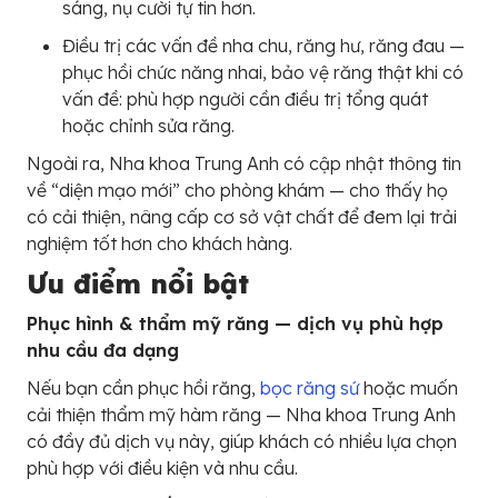
sáng, nụ cười tự tin hơn.
Điều trị các vấn đề nha chu, răng hư, răng đau —
phục hồi chức năng nhai, bảo vệ răng thật khi có
vấn đề: phù hợp người cần điều trị tổng quát
hoặc chỉnh sửa răng.
Ngoài ra, Nha khoa Trung Anh có cập nhật thông tin
về “diện mạo mới” cho phòng khám — cho thấy họ
có cải thiện, nâng cấp cơ sở vật chất để đem lại trải
nghiệm tốt hơn cho khách hàng.
Ưu điểm nổi bật
Phục hình & thẩm mỹ răng — dịch vụ phù hợp
nhu cầu đa dạng
Nếu bạn cần phục hồi răng,
bọc răng sứ
hoặc muốn
cải thiện thẩm mỹ hàm răng — Nha khoa Trung Anh
có đầy đủ dịch vụ này, giúp khách có nhiều lựa chọn
phù hợp với điều kiện và nhu cầu.