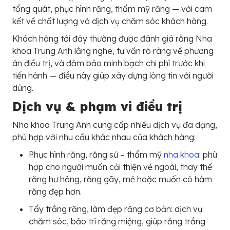
tổng quát, phục hình răng, thẩm mỹ răng — với cam
kết về chất lượng và dịch vụ chăm sóc khách hàng.
Khách hàng tới đây thường được đánh giá rằng Nha
khoa Trung Anh lắng nghe, tư vấn rõ ràng về phương
án điều trị, và đảm bảo minh bạch chi phí trước khi
tiến hành — điều này giúp xây dựng lòng tin với người
dùng.
Dịch vụ & phạm vi điều trị
Nha khoa Trung Anh cung cấp nhiều dịch vụ đa dạng,
phù hợp với nhu cầu khác nhau của khách hàng:
Phục hình răng, răng sứ – thẩm mỹ
nha khoa
: phù
hợp cho người muốn cải thiện vẻ ngoài, thay thế
răng hư hỏng, răng gãy, mẻ hoặc muốn có hàm
răng đẹp hơn.
Tẩy trắng răng, làm đẹp răng cơ bản: dịch vụ
chăm sóc, bảo trì răng miệng, giúp răng trắng