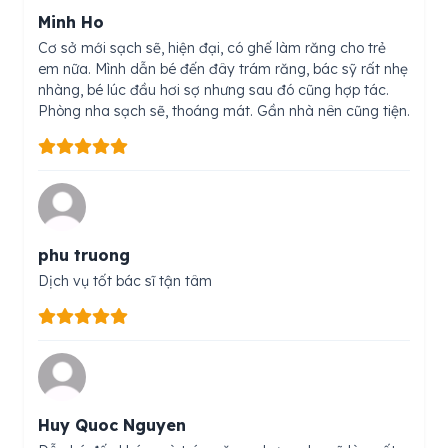
Minh Ho
Cơ sở mới sạch sẽ, hiện đại, có ghế làm răng cho trẻ
em nữa. Mình dẫn bé đến đây trám răng, bác sỹ rất nhẹ
nhàng, bé lúc đầu hơi sợ nhưng sau đó cũng hợp tác.
Phòng nha sạch sẽ, thoáng mát. Gần nhà nên cũng tiện.
phu truong
Dịch vụ tốt bác sĩ tận tâm
Huy Quoc Nguyen