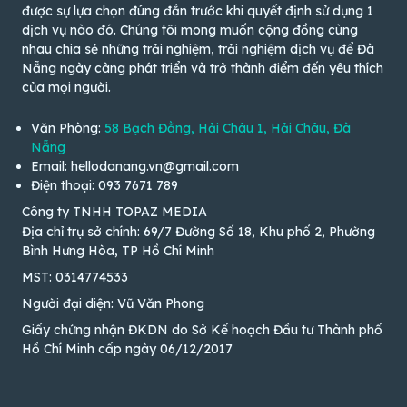
được sự lựa chọn đúng đắn trước khi quyết định sử dụng 1
dịch vụ nào đó. Chúng tôi mong muốn cộng đồng cùng
nhau chia sẻ những trải nghiệm, trải nghiệm dịch vụ để Đà
Nẵng ngày càng phát triển và trở thành điểm đến yêu thích
của mọi người.
Văn Phòng:
58 Bạch Đằng, Hải Châu 1, Hải Châu, Đà
Nẵng
Email: hellodanang.vn@gmail.com
Điện thoại: 093 7671 789
Công ty TNHH TOPAZ MEDIA
Địa chỉ trụ sở chính: 69/7 Đường Số 18, Khu phố 2, Phường
Bình Hưng Hòa, TP Hồ Chí Minh
MST: 0314774533
Người đại diện: Vũ Văn Phong
Giấy chứng nhận ĐKDN do Sở Kế hoạch Đầu tư Thành phố
Hồ Chí Minh cấp ngày 06/12/2017