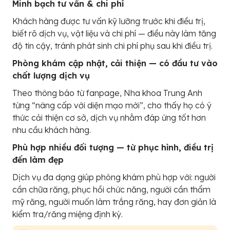
Minh bạch tư vấn & chi phí
Khách hàng được tư vấn kỹ lưỡng trước khi điều trị,
biết rõ dịch vụ, vật liệu và chi phí — điều này làm tăng
độ tin cậy, tránh phát sinh chi phí phụ sau khi điều trị.
Phòng khám cập nhật, cải thiện — có đầu tư vào
chất lượng dịch vụ
Theo thông báo từ fanpage, Nha khoa Trung Anh
từng “nâng cấp với diện mạo mới”, cho thấy họ có ý
thức cải thiện cơ sở, dịch vụ nhằm đáp ứng tốt hơn
nhu cầu khách hàng.
Phù hợp nhiều đối tượng — từ phục hình, điều trị
đến làm đẹp
Dịch vụ đa dạng giúp phòng khám phù hợp với: người
cần chữa răng, phục hồi chức năng, người cần thẩm
mỹ răng, người muốn làm trắng răng, hay đơn giản là
kiểm tra/răng miệng định kỳ.