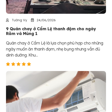
Tường Vy
24/06/2026
9 Quán chay ở Cẩm Lệ thanh đậm cho ngày
Rằm và Mùng 1
Quán chay ở Cẩm Lệ là lựa chọn phù hợp cho những
ngày muốn ăn thanh đạm, nhẹ bụng nhưng vẫn đủ
dinh dưỡng. Khu...