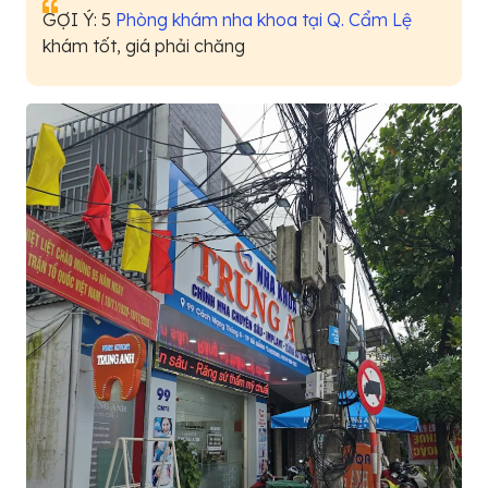
GỢI Ý: 5
Phòng khám nha khoa tại Q. Cẩm Lệ
khám tốt, giá phải chăng