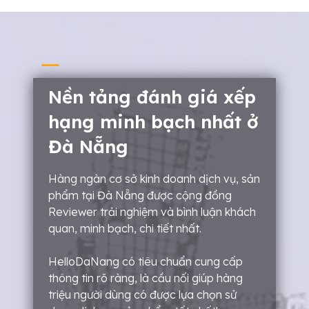
Nền tảng đánh giá xếp
hạng minh bạch nhất ở
Đà Nẵng
Hàng ngàn cơ sở kinh doanh dịch vụ, sản
phẩm tại Đà Nẵng được cộng đồng
Reviewer trải nghiệm và bình luận khách
quan, minh bạch, chi tiết nhất.
HelloDaNang có tiêu chuẩn cung cấp
thông tin rõ ràng, là cầu nối giúp hàng
triệu người dùng có được lựa chọn sử