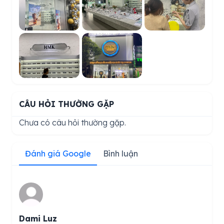
CÂU HỎI THƯỜNG GẶP
Chưa có câu hỏi thường gặp.
Đánh giá Google
Bình luận
Dami Luz