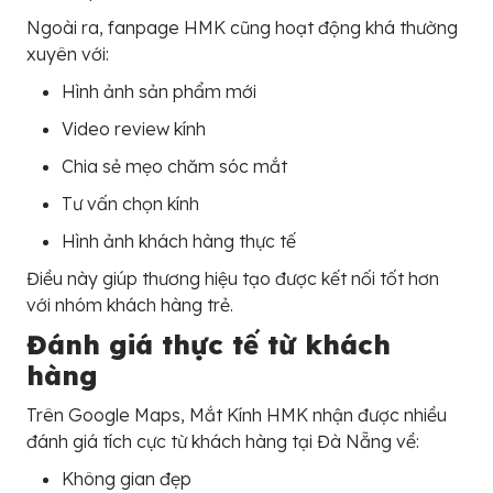
Ngoài ra, fanpage HMK cũng hoạt động khá thường
xuyên với:
Hình ảnh sản phẩm mới
Video review kính
Chia sẻ mẹo chăm sóc mắt
Tư vấn chọn kính
Hình ảnh khách hàng thực tế
Điều này giúp thương hiệu tạo được kết nối tốt hơn
với nhóm khách hàng trẻ.
Đánh giá thực tế từ khách
hàng
Trên Google Maps, Mắt Kính HMK nhận được nhiều
đánh giá tích cực từ khách hàng tại Đà Nẵng về:
Không gian đẹp