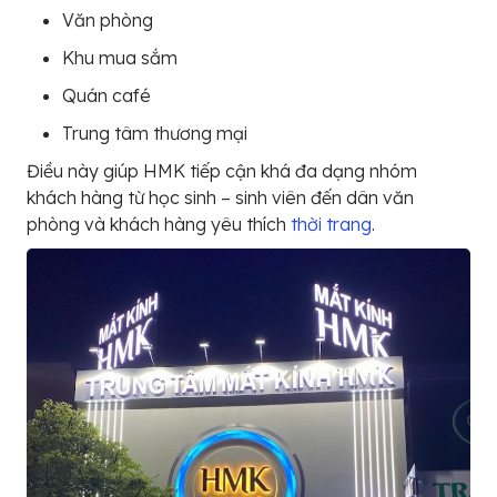
Văn phòng
Khu mua sắm
Quán café
Trung tâm thương mại
Điều này giúp HMK tiếp cận khá đa dạng nhóm
khách hàng từ học sinh – sinh viên đến dân văn
phòng và khách hàng yêu thích
thời trang
.