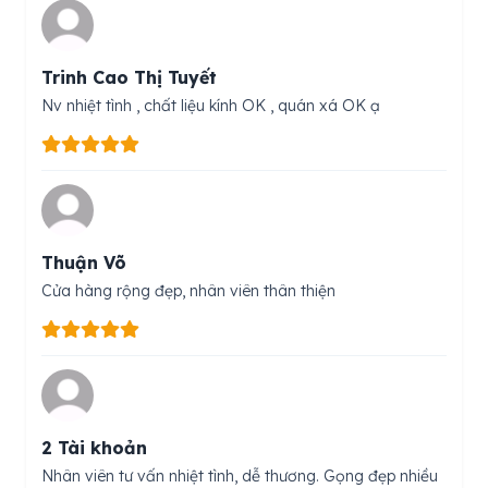
Trinh Cao Thị Tuyết
Nv nhiệt tình , chất liệu kính OK , quán xá OK ạ
Thuận Võ
Cửa hàng rộng đẹp, nhân viên thân thiện
2 Tài khoản
Nhân viên tư vấn nhiệt tình, dễ thương. Gọng đẹp nhiều