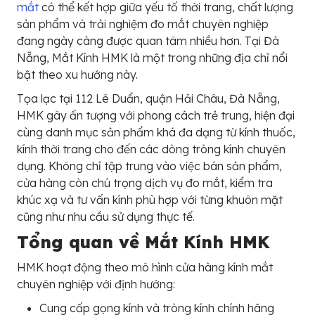
mắt
có thể kết hợp giữa yếu tố thời trang, chất lượng
sản phẩm và trải nghiệm đo mắt chuyên nghiệp
đang ngày càng được quan tâm nhiều hơn. Tại Đà
Nẵng, Mắt Kính HMK là một trong những địa chỉ nổi
bật theo xu hướng này.
Tọa lạc tại 112 Lê Duẩn, quận Hải Châu, Đà Nẵng,
HMK gây ấn tượng với phong cách trẻ trung, hiện đại
cùng danh mục sản phẩm khá đa dạng từ kính thuốc,
kính thời trang cho đến các dòng tròng kính chuyên
dụng. Không chỉ tập trung vào việc bán sản phẩm,
cửa hàng còn chú trọng dịch vụ đo mắt, kiểm tra
khúc xạ và tư vấn kính phù hợp với từng khuôn mặt
cũng như nhu cầu sử dụng thực tế.
Tổng quan về Mắt Kính HMK
HMK hoạt động theo mô hình cửa hàng kính mắt
chuyên nghiệp với định hướng:
Cung cấp gọng kính và tròng kính chính hãng