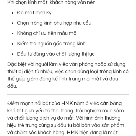
Khi chọn kính mắt, khách hàng vẫn nên:
Đo mắt định kỳ
Chọn tròng kính phù hợp nhu cầu
Không chỉ ưu tiên mẫu mã
Kiểm tra nguồn gốc tròng kính
Đầu tư đúng vào chất lượng thị lực
Đặc biệt với người làm việc văn phòng hoặc sử dụng
thiết bị điện tử nhiều, việc chọn đúng loại tròng kính có
thể giúp giảm đáng kể tình trạng mỏi mắt và đau
đầu.
Điểm mạnh nổi bật của HMK nằm ở việc cân bằng
khá tốt giữa yếu tố thời trang, trải nghiệm mua sắm
và chất lượng dịch vụ đo mắt. Với hình ảnh thương
hiệu trẻ trung cùng sự đầu tư bài bản vào sản phẩm
và chăm sóc khách hàng, HMK hiện đang là một