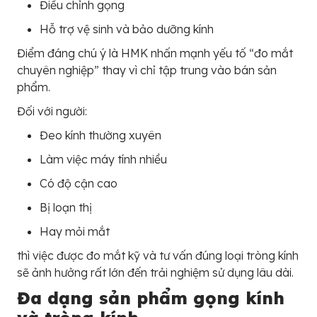
Điều chỉnh gọng
Hỗ trợ vệ sinh và bảo dưỡng kính
Điểm đáng chú ý là HMK nhấn mạnh yếu tố “đo mắt
chuyên nghiệp” thay vì chỉ tập trung vào bán sản
phẩm.
Đối với người:
Đeo kính thường xuyên
Làm việc máy tính nhiều
Có độ cận cao
Bị loạn thị
Hay mỏi mắt
thì việc được đo mắt kỹ và tư vấn đúng loại tròng kính
sẽ ảnh hưởng rất lớn đến trải nghiệm sử dụng lâu dài.
Đa dạng sản phẩm gọng kính