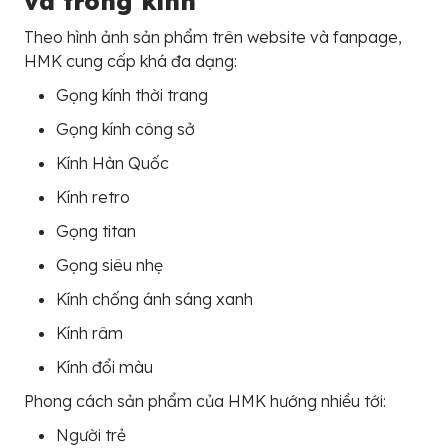
và tròng kính
Theo hình ảnh sản phẩm trên website và fanpage,
HMK cung cấp khá đa dạng:
Gọng kính thời trang
Gọng kính công sở
Kính Hàn Quốc
Kính retro
Gọng titan
Gọng siêu nhẹ
Kính chống ánh sáng xanh
Kính râm
Kính đổi màu
Phong cách sản phẩm của HMK hướng nhiều tới:
Người trẻ