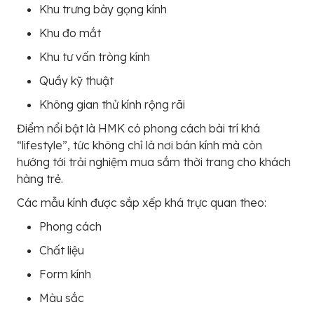
Khu trưng bày gọng kính
Khu đo mắt
Khu tư vấn tròng kính
Quầy kỹ thuật
Không gian thử kính rộng rãi
Điểm nổi bật là HMK có phong cách bài trí khá
“lifestyle”, tức không chỉ là nơi bán kính mà còn
hướng tới trải nghiệm mua sắm thời trang cho khách
hàng trẻ.
Các mẫu kính được sắp xếp khá trực quan theo:
Phong cách
Chất liệu
Form kính
Màu sắc