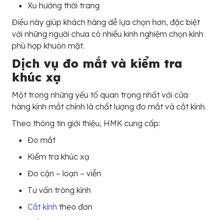
Xu hướng thời trang
Điều này giúp khách hàng dễ lựa chọn hơn, đặc biệt
với những người chưa có nhiều kinh nghiệm chọn kính
phù hợp khuôn mặt.
Dịch vụ đo mắt và kiểm tra
khúc xạ
Một trong những yếu tố quan trọng nhất với cửa
hàng kính mắt chính là chất lượng đo mắt và cắt kính.
Theo thông tin giới thiệu, HMK cung cấp:
Đo mắt
Kiểm tra khúc xạ
Đo cận – loạn – viễn
Tư vấn tròng kính
Cắt kính
theo đơn