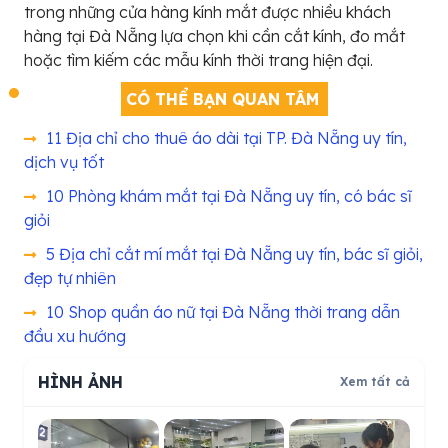
trong những cửa hàng kính mắt được nhiều khách
hàng tại Đà Nẵng lựa chọn khi cần cắt kính, đo mắt
hoặc tìm kiếm các mẫu kính thời trang hiện đại.
CÓ THỂ BẠN QUAN TÂM
11 Địa chỉ cho thuê áo dài tại TP. Đà Nẵng uy tín,
dịch vụ tốt
10 Phòng khám mắt tại Đà Nẵng uy tín, có bác sĩ
giỏi
5 Địa chỉ cắt mí mắt tại Đà Nẵng uy tín, bác sĩ giỏi,
đẹp tự nhiên
10 Shop quần áo nữ tại Đà Nẵng thời trang dẫn
đầu xu hướng
HÌNH ẢNH
Xem tất cả