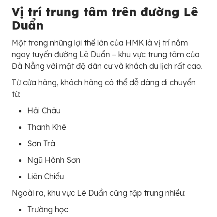
Vị trí trung tâm trên đường Lê
Duẩn
Một trong những lợi thế lớn của HMK là vị trí nằm
ngay tuyến đường Lê Duẩn – khu vực trung tâm của
Đà Nẵng với mật độ dân cư và khách du lịch rất cao.
Từ cửa hàng, khách hàng có thể dễ dàng di chuyển
từ:
Hải Châu
Thanh Khê
Sơn Trà
Ngũ Hành Sơn
Liên Chiểu
Ngoài ra, khu vực Lê Duẩn cũng tập trung nhiều:
Trường học