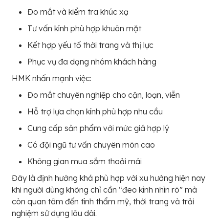
Đo mắt và kiểm tra khúc xạ
Tư vấn kính phù hợp khuôn mặt
Kết hợp yếu tố thời trang và thị lực
Phục vụ đa dạng nhóm khách hàng
HMK nhấn mạnh việc:
Đo mắt chuyên nghiệp cho cận, loạn, viễn
Hỗ trợ lựa chọn kính phù hợp nhu cầu
Cung cấp sản phẩm với mức giá hợp lý
Có đội ngũ tư vấn chuyên môn cao
Không gian mua sắm thoải mái
Đây là định hướng khá phù hợp với xu hướng hiện nay
khi người dùng không chỉ cần “đeo kính nhìn rõ” mà
còn quan tâm đến tính thẩm mỹ, thời trang và trải
nghiệm sử dụng lâu dài.