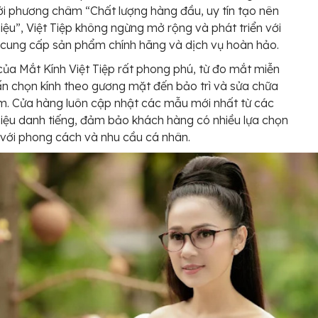
i phương châm “Chất lượng hàng đầu, uy tín tạo nên
iệu”, Việt Tiệp không ngừng mở rộng và phát triển với
cung cấp sản phẩm chính hãng và dịch vụ hoàn hảo.
của Mắt Kính Việt Tiệp rất phong phú, từ đo mắt miễn
vấn chọn kính theo gương mặt đến bảo trì và sửa chữa
. Cửa hàng luôn cập nhật các mẫu mới nhất từ các
iệu danh tiếng, đảm bảo khách hàng có nhiều lựa chọn
với phong cách và nhu cầu cá nhân.