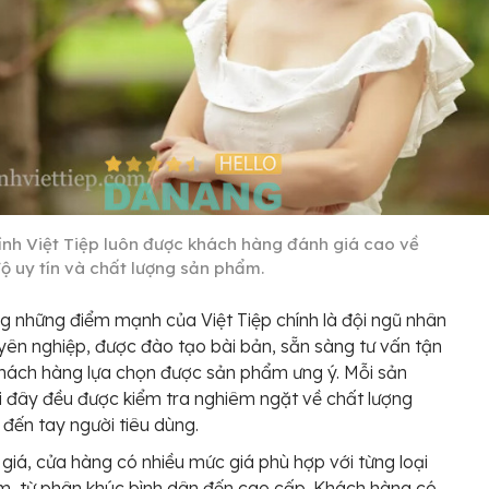
ính Việt Tiệp luôn được khách hàng đánh giá cao về
ộ uy tín và chất lượng sản phẩm.
g những điểm mạnh của Việt Tiệp chính là đội ngũ nhân
yên nghiệp, được đào tạo bài bản, sẵn sàng tư vấn tận
khách hàng lựa chọn được sản phẩm ưng ý. Mỗi sản
 đây đều được kiểm tra nghiêm ngặt về chất lượng
i đến tay người tiêu dùng.
giá, cửa hàng có nhiều mức giá phù hợp với từng loại
, từ phân khúc bình dân đến cao cấp. Khách hàng có