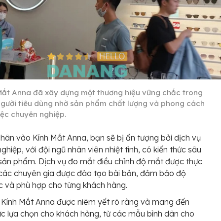
Mắt Anna đã xây dựng một thương hiệu vững chắc trong
người tiêu dùng nhờ sản phẩm chất lượng và phong cách
iệc chuyên nghiệp.
chân vào Kính Mắt Anna, bạn sẽ bị ấn tượng bởi dịch vụ
ghiệp, với đội ngũ nhân viên nhiệt tình, có kiến thức sâu
sản phẩm. Dịch vụ đo mắt điều chỉnh độ mắt được thực
 các chuyên gia được đào tạo bài bản, đảm bảo độ
c và phù hợp cho từng khách hàng.
 Kính Mắt Anna được niêm yết rõ ràng và mang đến
c lựa chọn cho khách hàng, từ các mẫu bình dân cho