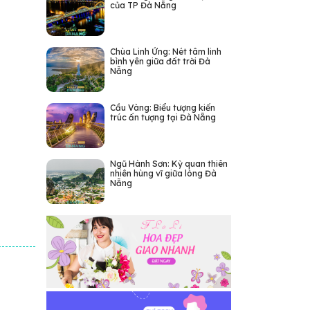
của TP Đà Nẵng
Chùa Linh Ứng: Nét tâm linh
bình yên giữa đất trời Đà
Nẵng
Cầu Vàng: Biểu tượng kiến
trúc ấn tượng tại Đà Nẵng
Ngũ Hành Sơn: Kỳ quan thiên
nhiên hùng vĩ giữa lòng Đà
Nẵng