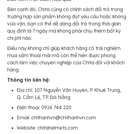
Bên cạnh đó, Chita cũng có chính sách đổi trả trong
trường hợp sản phẩm không đạt yêu cầu hoặc không
vừa vặn, bạn có thể dễ dàng đổi trả trong thời gian
quy định là 7 ngày mà không phải chịu thêm bất kỳ
chi phí nào.
Điều này không chỉ giúp khách hàng có trải nghiệm
mua sắm thoải mái mà còn thể hiện được phong
cách làm việc chuyên nghiệp của Chita đối với khách
hàng.
Thông tin liên hệ:
Địa chỉ: 107 Nguyễn Văn Huyên, P. Khuê Trung,
Q. Cẩm Lệ, TP. Đà Nẵng
Điện thoại: 0914 744 220
Email: chithanhvn@chithanhvn.com
Website: chitahelmets.com