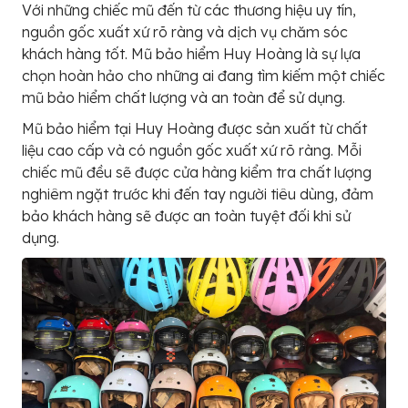
Với những chiếc mũ đến từ các thương hiệu uy tín,
nguồn gốc xuất xứ rõ ràng và dịch vụ chăm sóc
khách hàng tốt. Mũ bảo hiểm Huy Hoàng là sự lựa
chọn hoàn hảo cho những ai đang tìm kiếm một chiếc
mũ bảo hiểm chất lượng và an toàn để sử dụng.
Mũ bảo hiểm tại Huy Hoàng được sản xuất từ chất
liệu cao cấp và có nguồn gốc xuất xứ rõ ràng. Mỗi
chiếc mũ đều sẽ được cửa hàng kiểm tra chất lượng
nghiêm ngặt trước khi đến tay người tiêu dùng, đảm
bảo khách hàng sẽ được an toàn tuyệt đối khi sử
dụng.