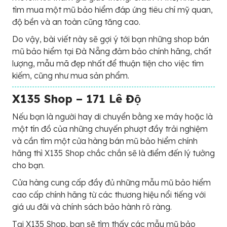
tìm mua một mũ bảo hiểm đáp ứng tiêu chí mỹ quan,
độ bền và an toàn cũng tăng cao.
Do vậy, bài viết này sẽ gợi ý tới bạn những shop bán
mũ bảo hiểm tại Đà Nẵng đảm bảo chính hãng, chất
lượng, mẫu mã đẹp nhất để thuận tiện cho việc tìm
kiếm, cũng như mua sản phẩm.
X135 Shop – 171 Lê Độ
Nếu bạn là người hay di chuyển bằng xe máy hoặc là
một tín đồ của những chuyến phượt đầy trải nghiệm
và cần tìm một cửa hàng bán mũ bảo hiểm chính
hãng thì X135 Shop chắc chắn sẽ là điểm đến lý tưởng
cho bạn.
Cửa hàng cung cấp đầy đủ những mẫu mũ bảo hiểm
cao cấp chính hãng từ các thương hiệu nổi tiếng với
giá ưu đãi và chính sách bảo hành rõ ràng.
Tại X135 Shop, bạn sẽ tìm thấy các mẫu mũ bảo