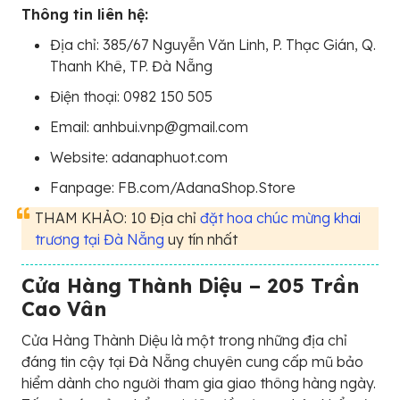
Thông tin liên hệ:
Địa chỉ: 385/67 Nguyễn Văn Linh, P. Thạc Gián, Q.
Thanh Khê, TP. Đà Nẵng
Điện thoại: 0982 150 505
Email: anhbui.vnp@gmail.com
Website: adanaphuot.com
Fanpage: FB.com/AdanaShop.Store
THAM KHẢO: 10 Địa chỉ
đặt hoa chúc mừng khai
trương tại Đà Nẵng
uy tín nhất
Cửa Hàng Thành Diệu – 205 Trần
Cao Vân
Cửa Hàng Thành Diệu là một trong những địa chỉ
đáng tin cậy tại Đà Nẵng chuyên cung cấp mũ bảo
hiểm dành cho người tham gia giao thông hàng ngày.