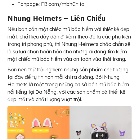
Fanpage: FB.com/mbhChita
Nhung Helmets – Liên Chiểu
Nếu bạn cần một chiếc mũ bảo hiểm với thiết kế đẹp
mắt, chất liệu dày dặn đi kèm theo đó là các phụ kiện
trang trí phong phú, thì Nhung Helmets chắc chắn sẽ
là sự lựa chọn hoàn hảo cho những ai đang tìm kiếm
một chiếc mũ bảo hiểm vừa an toàn vừa thời trang.
Bạn nên thử trải nghiệm những sản phẩm chất lượng
tại đây để tự tin hơn mỗi khi ra đường. Bởi Nhung
Helmets là một trong những cơ sở bán mũ bảo hiểm
nổi tiếng tại Đà Nẵng, với các sản phẩm có thiết kế
đẹp mắt và chất lượng vượt trội.