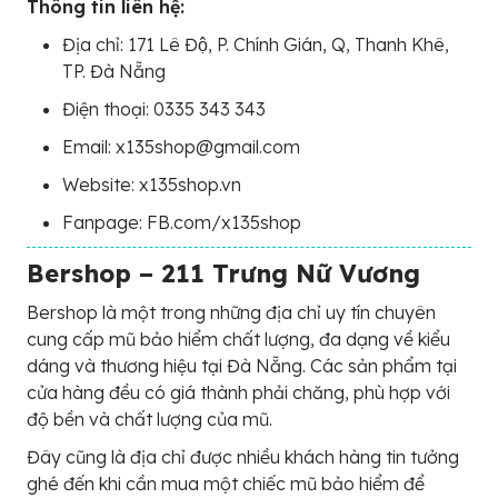
Thông tin liên hệ:
Địa chỉ: 171 Lê Độ, P. Chính Gián, Q, Thanh Khê,
TP. Đà Nẵng
Điện thoại: 0335 343 343
Email: x135shop@gmail.com
Website: x135shop.vn
Fanpage: FB.com/x135shop
Bershop – 211 Trưng Nữ Vương
Bershop là một trong những địa chỉ uy tín chuyên
cung cấp mũ bảo hiểm chất lượng, đa dạng về kiểu
dáng và thương hiệu tại Đà Nẵng. Các sản phẩm tại
cửa hàng đều có giá thành phải chăng, phù hợp với
độ bền và chất lượng của mũ.
Đây cũng là địa chỉ được nhiều khách hàng tin tưởng
ghé đến khi cần mua một chiếc mũ bảo hiểm để