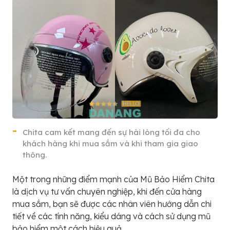
Chita cam kết mang đến sự hài lòng tối đa cho
khách hàng khi mua sắm và khi tham gia giao
thông.
Một trong những điểm mạnh của Mũ Bảo Hiểm Chita
là dịch vụ tư vấn chuyên nghiệp, khi đến cửa hàng
mua sắm, bạn sẽ được các nhân viên hướng dẫn chi
tiết về các tính năng, kiểu dáng và cách sử dụng mũ
bảo hiểm một cách hiệu quả.