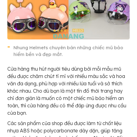
Nhung Helmets chuyên bán những chiếc mũ bảo
hiểm bền và đẹp mắt.
Cửa hàng thu hút người tiêu dùng bởi mỗi mẫu mũ
đều được chăm chút tỉ mỉ với nhiều màu sắc và hoa
văn đa dạng, phù hợp với nhiều lứa tuổi và sở thích
khác nhau. Cho dù bạn là một tín đồ thời trang hay
chỉ đơn giản là muốn có một chiếc mũ bảo hiểm an
toàn, thì cửa hàng đều có thể đáp ứng được nhu cầu
của bạn.
Các sản phẩm của shop đều được làm từ chất liệu
nhựa ABS hoặc polycarbonate dày dặn, giúp tăng