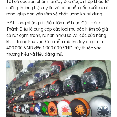
Tất cả các sản phẩm tại đây đều được nhập khẩu từ
những thương hiệu uy tín và có nguồn gốc xuất xứ rõ
ràng, giúp bạn yên tâm về chất lượng khi sử dụng.
Một trong những ưu điểm lớn nhất của Cửa Hàng
Thành Diệu là cung cấp các loại mũ bảo hiểm có giá
cả rất cạnh tranh, rẻ hơn nhiều so với các cửa hàng
khác trong khu vực. Các mẫu mũ tại đây có giá từ
400.000 VND đến 1.000.000 VND, tùy thuộc vào
thương hiệu và kiểu dáng mũ.