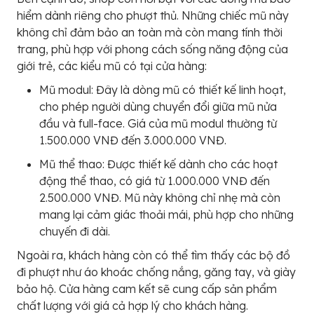
hiểm dành riêng cho phượt thủ. Những chiếc mũ này
không chỉ đảm bảo an toàn mà còn mang tính thời
trang, phù hợp với phong cách sống năng động của
giới trẻ, các kiểu mũ có tại cửa hàng:
Mũ modul: Đây là dòng mũ có thiết kế linh hoạt,
cho phép người dùng chuyển đổi giữa mũ nửa
đầu và full-face. Giá của mũ modul thường từ
1.500.000 VNĐ đến 3.000.000 VNĐ.
Mũ thể thao: Được thiết kế dành cho các hoạt
động thể thao, có giá từ 1.000.000 VNĐ đến
2.500.000 VNĐ. Mũ này không chỉ nhẹ mà còn
mang lại cảm giác thoải mái, phù hợp cho những
chuyến đi dài.
Ngoài ra, khách hàng còn có thể tìm thấy các bộ đồ
đi phượt như áo khoác chống nắng, găng tay, và giày
bảo hộ. Cửa hàng cam kết sẽ cung cấp sản phẩm
chất lượng với giá cả hợp lý cho khách hàng.