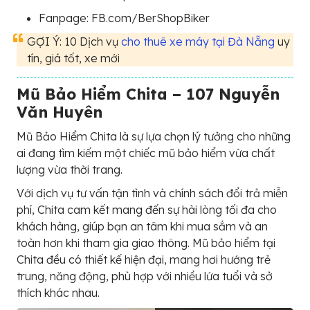
Fanpage: FB.com/BerShopBiker
GỢI Ý: 10 Dịch vụ
cho thuê xe máy tại Đà Nẵng
uy
tín, giá tốt, xe mới
Mũ Bảo Hiểm Chita – 107 Nguyễn
Văn Huyên
Mũ Bảo Hiểm Chita là sự lựa chọn lý tưởng cho những
ai đang tìm kiếm một chiếc mũ bảo hiểm vừa chất
lượng vừa thời trang.
Với dịch vụ tư vấn tận tình và chính sách đổi trả miễn
phí, Chita cam kết mang đến sự hài lòng tối đa cho
khách hàng, giúp bạn an tâm khi mua sắm và an
toàn hơn khi tham gia giao thông. Mũ bảo hiểm tại
Chita đều có thiết kế hiện đại, mang hơi hướng trẻ
trung, năng động, phù hợp với nhiều lứa tuổi và sở
thích khác nhau.