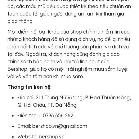
đó, các mẫu mũ đều được thiết kế theo tiêu chuẩn an
toàn quốc tế, giúp người dùng an tâm khi tham gia
giao thông.
Một điểm nổi bật khác của shop chính là niềm tin của
những khách hàng đã sử dụng dịch vụ, họ để lại nhiều
phản hồi tích cực về chất lượng sản phẩm và dịch vụ
tại đây. Ngoài ra, khách hàng cũng đánh giá cao
chính sách bảo hành và đổi trả linh hoạt của
Bershop, giúp họ có một trải nghiệm mua sắm tuyệt
vời và yên tâm hơn khi mua sắm.
Thông tin liên hệ:
Địa chỉ: 211 Trưng Nữ Vương, P. Hòa Thuận Đông,
Q. Hải Châu, TP. Đà Nẵng
Điện thoại: 0796 656 262
Email: bershop.vn@gmail.com
Website: bershop.vn