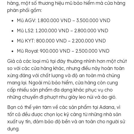
hàng, một số thương hiệu mũ bảo hiểm mà cửa hàng
phân phối gồm:
Mũ AGV: 1.800.000 VND – 3.500.000 VND
Mũ LS2: 1.200.000 VND – 2.800.000 VND
Mũ KYT: 800.000 VND – 2.200.000 VND
Mũ Royal: 900.000 VND – 2.500.000 VND
Giá cả các loại mũ tại đây thường nhỉnh hơn một chút
so với các cửa hàng khác, nhưng điều này hoàn toàn
xứng đáng với chất lượng và độ an toàn mà chúng
mang lại. Ngoài mũ bảo hiểm, cửa hàng còn cung
cấp nhiều sản phẩm đa dạng khác phục vụ cho
những chuyến đi phượt như giày leo núi và áo gió.
Bạn có thể yên tâm về các sản phẩm tại Adana, vì
tất cả đều được chọn lọc kỹ càng từ những nhà sản
xuất uy tín, đảm bảo độ bền và an toàn cho người sử
dụng.