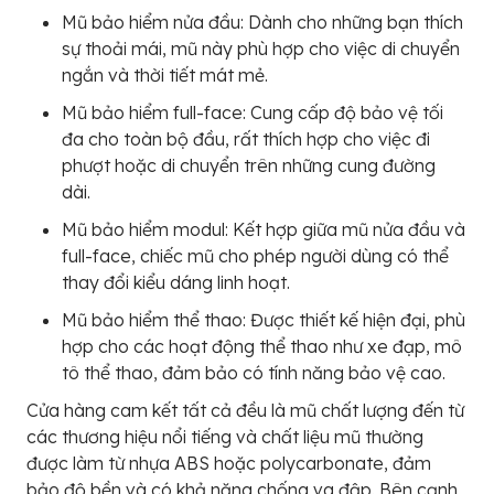
Mũ bảo hiểm nửa đầu: Dành cho những bạn thích
sự thoải mái, mũ này phù hợp cho việc di chuyển
ngắn và thời tiết mát mẻ.
Mũ bảo hiểm full-face: Cung cấp độ bảo vệ tối
đa cho toàn bộ đầu, rất thích hợp cho việc đi
phượt hoặc di chuyển trên những cung đường
dài.
Mũ bảo hiểm modul: Kết hợp giữa mũ nửa đầu và
full-face, chiếc mũ cho phép người dùng có thể
thay đổi kiểu dáng linh hoạt.
Mũ bảo hiểm thể thao: Được thiết kế hiện đại, phù
hợp cho các hoạt động thể thao như xe đạp, mô
tô thể thao, đảm bảo có tính năng bảo vệ cao.
Cửa hàng cam kết tất cả đều là mũ chất lượng đến từ
các thương hiệu nổi tiếng và chất liệu mũ thường
được làm từ nhựa ABS hoặc polycarbonate, đảm
bảo độ bền và có khả năng chống va đập. Bên cạnh