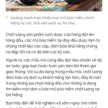
Hoàng Danh bán nhiều loại mũ bảo hiểm chính
hãng từ các nhà sản xuất uy tín như.
Chất lượng sản phẩm luôn được cửa hàng đặt lên
hàng đầu, các mũ bảo hiểm tại đây đều được làm từ
những chất liệu cao cấp, đảm bảo khả năng chống
va đập tốt và có độ bền cực kỳ cao.
Ngoài ra, các mẫu mũ cũng đều đạt tiêu chuẩn về độ
an toàn, giúp bạn hoàn toàn yên tâm khi tham gia
giao thông. Với sự đa dạng trong mẫu mã, chất lượng
đảm bảo và dịch vụ khách hàng tận tâm, đây là một
trong những lựa chọn hàng đầu cho những ai đang
tìm kiếm một đơn vị bán mũ bảo hiểm chất lượng tại
Đà Nẵng.
Bạn hãy đến để trải nghiệm và sắm ngay cho mình