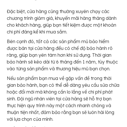
Đặc biệt, cửa hàng cũng thường xuyên chạy các
chương trình giảm giá, khuyến mãi hàng tháng dành
cho khách hàng, giúp bạn tiết kiệm được một khoản
chi phí đáng kể khi mua sắm.
Bên cạnh đó, tất cả các sản phẩm mũ bảo hiểm
được bán tại cửa hàng đều có chế độ bảo hành rõ
ràng, giúp bạn yên tâm hơn khi sử dụng. Thời gian
bảo hành sẽ kéo dài từ 6 tháng đến 1 năm, tùy thuộc
vào từng sản phẩm và thương hiệu mũ bạn chọn.
Nếu sản phẩm bạn mua về gặp vấn đề trong thời
gian bảo hành, bạn có thể dễ dàng yêu cầu sửa chữa
hoặc đổi mới mà không cần lo lắng về chi phí phát
sinh. Đội ngũ nhân viên tại cửa hàng sẽ hỗ trợ bạn
thực hiện quy trình này một cách nhanh chóng và
thuận tiện nhất, đảm bảo rằng bạn sẽ luôn hài lòng
với lựa chọn của mình.