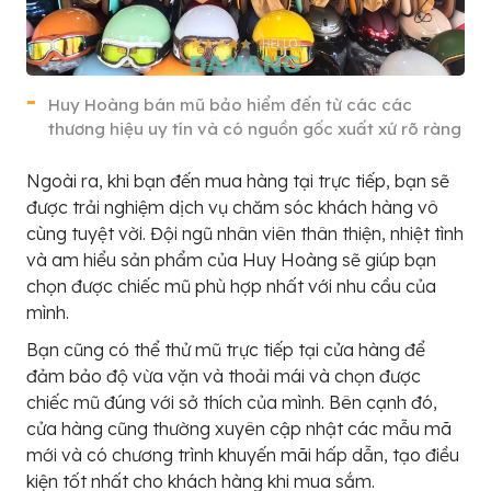
Huy Hoàng bán mũ bảo hiểm đến từ các các
thương hiệu uy tín và có nguồn gốc xuất xứ rõ ràng
Ngoài ra, khi bạn đến mua hàng tại trực tiếp, bạn sẽ
được trải nghiệm dịch vụ chăm sóc khách hàng vô
cùng tuyệt vời. Đội ngũ nhân viên thân thiện, nhiệt tình
và am hiểu sản phẩm của Huy Hoàng sẽ giúp bạn
chọn được chiếc mũ phù hợp nhất với nhu cầu của
mình.
Bạn cũng có thể thử mũ trực tiếp tại cửa hàng để
đảm bảo độ vừa vặn và thoải mái và chọn được
chiếc mũ đúng với sở thích của mình. Bên cạnh đó,
cửa hàng cũng thường xuyên cập nhật các mẫu mã
mới và có chương trình khuyến mãi hấp dẫn, tạo điều
kiện tốt nhất cho khách hàng khi mua sắm.