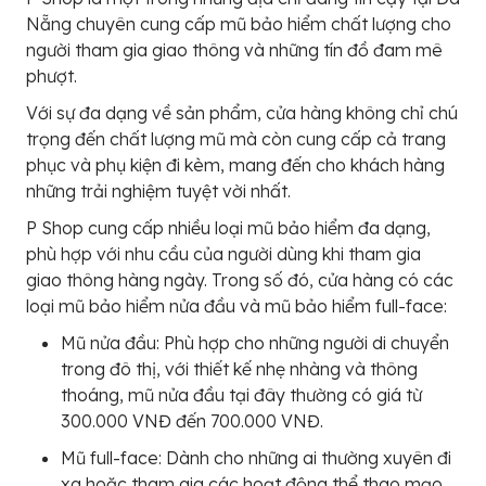
Nẵng chuyên cung cấp mũ bảo hiểm chất lượng cho
người tham gia giao thông và những tín đồ đam mê
phượt.
Với sự đa dạng về sản phẩm, cửa hàng không chỉ chú
trọng đến chất lượng mũ mà còn cung cấp cả trang
phục và phụ kiện đi kèm, mang đến cho khách hàng
những trải nghiệm tuyệt vời nhất.
P Shop cung cấp nhiều loại mũ bảo hiểm đa dạng,
phù hợp với nhu cầu của người dùng khi tham gia
giao thông hàng ngày. Trong số đó, cửa hàng có các
loại mũ bảo hiểm nửa đầu và mũ bảo hiểm full-face:
Mũ nửa đầu: Phù hợp cho những người di chuyển
trong đô thị, với thiết kế nhẹ nhàng và thông
thoáng, mũ nửa đầu tại đây thường có giá từ
300.000 VNĐ đến 700.000 VNĐ.
Mũ full-face: Dành cho những ai thường xuyên đi
xa hoặc tham gia các hoạt động thể thao mạo