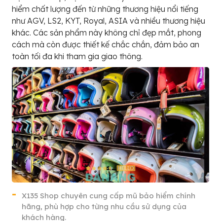
hiểm chất lượng đến từ những thương hiệu nổi tiếng
như AGV, LS2, KYT, Royal, ASIA và nhiều thương hiệu
khác. Các sản phẩm này không chỉ đẹp mắt, phong
cách mà còn được thiết kế chắc chắn, đảm bảo an
toàn tối đa khi tham gia giao thông.
X135 Shop chuyên cung cấp mũ bảo hiểm chính
hãng, phù hợp cho từng nhu cầu sử dụng của
khách hàng.