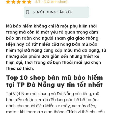
5/5 - (112 bình chọn)
NỘI DUNG SẮP XẾP
Mũ bảo hiểm không chỉ là một phụ kiện thời
trang mà còn là một yếu tố quan trọng đảm
bảo an toàn cho người tham gia giao thông.
Hiện nay có rất nhiều cửa hàng bán mũ bảo
hiểm tại Đà Nẵng cung cấp mẫu mã đa dạng, từ
những sản phẩm đơn giản đến những thiết kế
hiện đại, thời trang để bạn thoải mái lựa chọn
theo sở thích.
Top 10 shop bán mũ bảo hiểm
tại TP Đà Nẵng uy tín tốt nhất
Tại Việt Nam nói chung và Đà Nẵng nói riêng, mũ
bảo hiểm được xem là đồ dùng bảo hộ bắt buộc
dành cho người điều khiển xe máy, xe máy điện,
moto… khi tham gia giao thông. Chính vì thế, nhu cầu