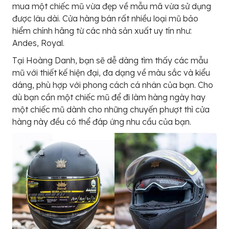
mua một chiếc mũ vừa đẹp về mẫu mã vừa sử dụng
được lâu dài. Cửa hàng bán rất nhiều loại mũ bảo
hiểm chính hãng từ các nhà sản xuất uy tín như:
Andes, Royal.
Tại Hoàng Danh, bạn sẽ dễ dàng tìm thấy các mẫu
mũ với thiết kế hiện đại, đa dạng về màu sắc và kiểu
dáng, phù hợp với phong cách cá nhân của bạn. Cho
dù bạn cần một chiếc mũ để đi làm hàng ngày hay
một chiếc mũ dành cho những chuyến phượt thì cửa
hàng này đều có thể đáp ứng nhu cầu của bạn.