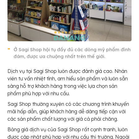
Ở Sagi Shop hội tụ đầy đủ các dòng mỹ phẩm đình
đám, được ưa chuộng nhất trên thế giới.
Dịch vụ tại Sagi Shop luôn được đánh giá cao. Nhân
viên tư vấn nhiệt tình, am hiểu sản phẩm và luôn sẵn
sàng hỗ trợ khách hàng trong việc lựa chọn sản
phẩm phù hợp với nhu cầu.
Sagi Shop thường xuyên có các chương trình khuyến
mãi hấp dẫn, giúp khách hàng dễ dàng tiếp cận với
các sản phẩm chất lượng với giá cả phải chăng.
Bảng giá dịch vụ của Sagi Shop rất cạnh tranh, luôn
được cập nhật phù hợp với nhu cầu thị trường. Ngoài