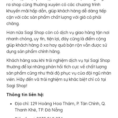
ra shop cũng thường xuyên có các chương trình
khuyến mãi hấp dẫn, giúp khách hàng dễ dàng tiếp
cận với các sản phẩm chất lượng với giá cả phải
chăng.
Hơn nữa Sagi Shop còn có dịch vụ giao hàng tận nơi
nhanh chóng, uy tín, tiện lợi, đây cũng là điểm cộng
giúp khách hàng ở xa hay quá bận rộn vẫn được sử
dụng sản phẩm chính hãng.
Khách hàng sau khi trải nghiệm dịch vụ tại Sagi Shop
thường để lại những phản hồi tích cực về chất lượng
sản phẩm cũng như thái độ phục vụ của đội ngũ nhân
viên. Hãy đến và trải nghiệm sự khác biệt chỉ có tại
Sagi Shop!
Thông tin liên hệ:
Địa chỉ: 129 Hoàng Hoa Thám, P. Tân Chính, Q.
Thanh Khê, TP. Đà Nẵng