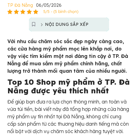
TP Đà Nẵng
06/05/2026
5/5 - (5 bình chọn)
NỘI DUNG SẮP XẾP
Với nhu cầu chăm sóc sắc đẹp ngày càng cao,
các cửa hàng mỹ phẩm mọc lên khắp nơi, do
vậy việc tìm kiếm một nơi đáng tin cậy ở TP. Đà
Nẵng để mua sắm mỹ phẩm chính hãng, chất
lượng trở thành mối quan tâm của nhiều người.
Top 10 Shop mỹ phẩm ở TP. Đà
Nẵng được yêu thích nhất
Để giúp bạn đưa ra lựa chọn thông minh, an toàn và
vừa túi tiền, bài viết này đã tổng hợp những cửa hàng
mỹ phẩm uy tín nhất tại Đà Nẵng, không chỉ cung
cấp sản phẩm từ các thương hiệu danh tiếng mà còn
nổi bật với dịch vụ chăm sóc khách hàng tuyệt vời.