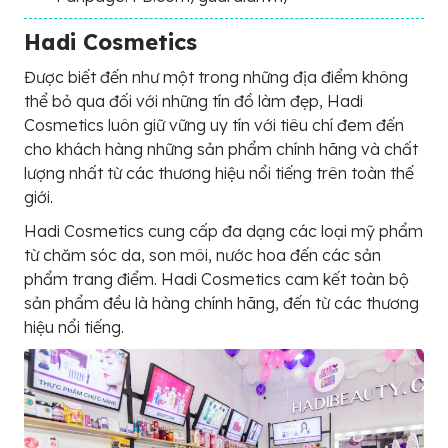
Hadi Cosmetics
Được biết đến như một trong những địa điểm không
thể bỏ qua đối với những tín đồ làm đẹp, Hadi
Cosmetics luôn giữ vững uy tín với tiêu chí đem đến
cho khách hàng những sản phẩm chính hãng và chất
lượng nhất từ các thương hiệu nổi tiếng trên toàn thế
giới.
Hadi Cosmetics cung cấp đa dạng các loại mỹ phẩm
từ chăm sóc da, son môi, nước hoa đến các sản
phẩm trang điểm. Hadi Cosmetics cam kết toàn bộ
sản phẩm đều là hàng chính hãng, đến từ các thương
hiệu nổi tiếng.