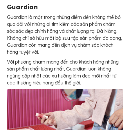
Guardian
Guardian là một trong những điểm đến không thể bỏ
qua đối với những ai tìm kiếm các sản phẩm chăm
sóc sắc đẹp chính hãng và chất lượng tại Đà Nẵng.
Không chỉ sở hữu một bộ sưu tập sản phẩm đa dạng,
Guardian còn mang đến dịch vụ chăm sóc khách
hàng tuyệt vời.
Với phương châm mang đến cho khách hàng những
sản phẩm chất lượng nhất, Guardian luôn không
ngừng cập nhật các xu hướng làm đẹp mới nhất từ
các thương hiệu hàng đầu thế giới.