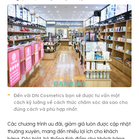
Đến với DN Cosmetics bạn sẽ được tư vấn một
cách kỹ lưỡng về cách thức chăm sóc da sao cho
đúng cách và phù hợp nhất.
Các chương trình ưu đãi, giảm giá luôn được cập nhật
thường xuyên, mang đến nhiều lợi ích cho khách
hàng. Đặc biệt, hệ thống tích điểm cho khách hàng