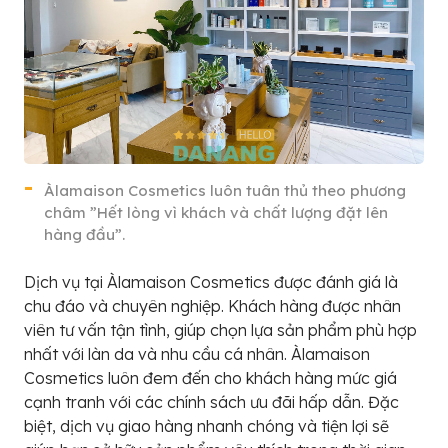
Àlamaison Cosmetics luôn tuân thủ theo phương
châm ”Hết lòng vì khách và chất lượng đặt lên
hàng đầu”.
Dịch vụ tại Àlamaison Cosmetics được đánh giá là
chu đáo và chuyên nghiệp. Khách hàng được nhân
viên tư vấn tận tình, giúp chọn lựa sản phẩm phù hợp
nhất với làn da và nhu cầu cá nhân. Àlamaison
Cosmetics luôn đem đến cho khách hàng mức giá
cạnh tranh với các chính sách ưu đãi hấp dẫn. Đặc
biệt, dịch vụ giao hàng nhanh chóng và tiện lợi sẽ