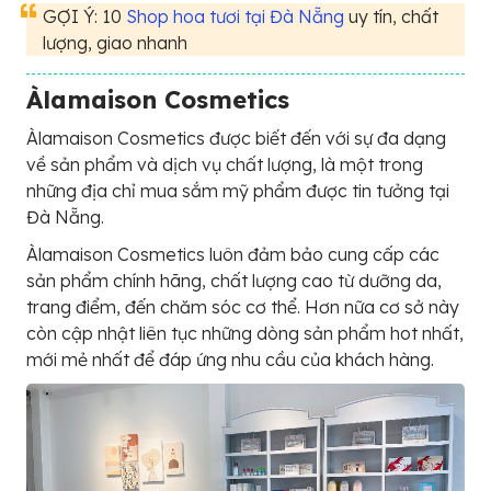
GỢI Ý: 10
Shop hoa tươi tại Đà Nẵng
uy tín, chất
lượng, giao nhanh
Àlamaison Cosmetics
Àlamaison Cosmetics được biết đến với sự đa dạng
về sản phẩm và dịch vụ chất lượng, là một trong
những địa chỉ mua sắm mỹ phẩm được tin tưởng tại
Đà Nẵng.
Àlamaison Cosmetics luôn đảm bảo cung cấp các
sản phẩm chính hãng, chất lượng cao từ dưỡng da,
trang điểm, đến chăm sóc cơ thể. Hơn nữa cơ sở này
còn cập nhật liên tục những dòng sản phẩm hot nhất,
mới mẻ nhất để đáp ứng nhu cầu của khách hàng.