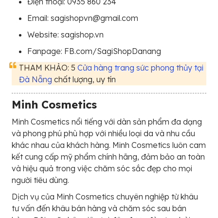
Điện thoại: 0935 860 234
Email: sagishopvn@gmail.com
Website: sagishop.vn
Fanpage: FB.com/SagiShopDanang
THAM KHẢO: 5
Cửa hàng trang sức phong thủy tại
Đà Nẵng
chất lượng, uy tín
Minh Cosmetics
Minh Cosmetics nổi tiếng với dàn sản phẩm đa dạng
và phong phú phù hợp với nhiều loại da và nhu cầu
khác nhau của khách hàng. Minh Cosmetics luôn cam
kết cung cấp mỹ phẩm chính hãng, đảm bảo an toàn
và hiệu quả trong việc chăm sóc sắc đẹp cho mọi
người tiêu dùng.
Dịch vụ của Minh Cosmetics chuyên nghiệp từ khâu
tư vấn đến khâu bán hàng và chăm sóc sau bán