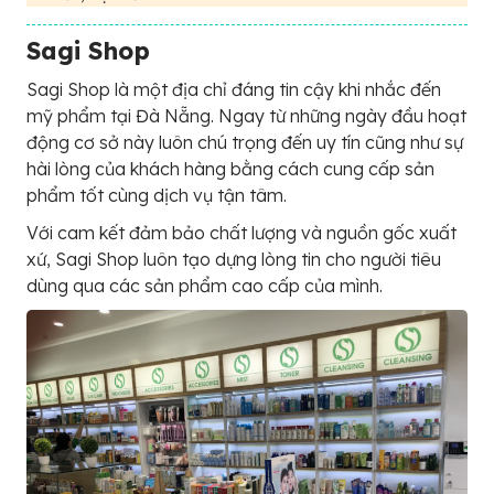
Sagi Shop
Sagi Shop là một địa chỉ đáng tin cậy khi nhắc đến
mỹ phẩm tại Đà Nẵng. Ngay từ những ngày đầu hoạt
động cơ sở này luôn chú trọng đến uy tín cũng như sự
hài lòng của khách hàng bằng cách cung cấp sản
phẩm tốt cùng dịch vụ tận tâm.
Với cam kết đảm bảo chất lượng và nguồn gốc xuất
xứ, Sagi Shop luôn tạo dựng lòng tin cho người tiêu
dùng qua các sản phẩm cao cấp của mình.