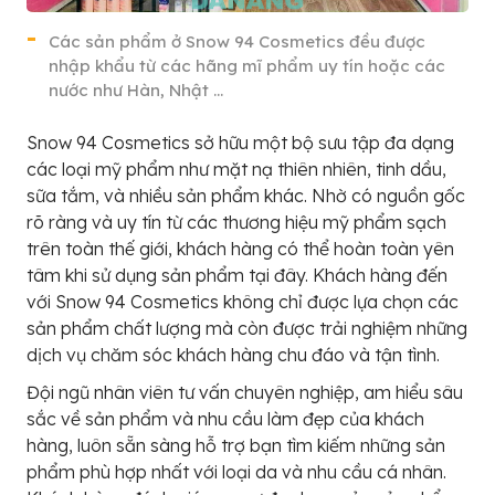
Các sản phẩm ở Snow 94 Cosmetics đều được
nhập khẩu từ các hãng mĩ phẩm uy tín hoặc các
nước như Hàn, Nhật …
Snow 94 Cosmetics sở hữu một bộ sưu tập đa dạng
các loại mỹ phẩm như mặt nạ thiên nhiên, tinh dầu,
sữa tắm, và nhiều sản phẩm khác. Nhờ có nguồn gốc
rõ ràng và uy tín từ các thương hiệu mỹ phẩm sạch
trên toàn thế giới, khách hàng có thể hoàn toàn yên
tâm khi sử dụng sản phẩm tại đây. Khách hàng đến
với Snow 94 Cosmetics không chỉ được lựa chọn các
sản phẩm chất lượng mà còn được trải nghiệm những
dịch vụ chăm sóc khách hàng chu đáo và tận tình.
Đội ngũ nhân viên tư vấn chuyên nghiệp, am hiểu sâu
sắc về sản phẩm và nhu cầu làm đẹp của khách
hàng, luôn sẵn sàng hỗ trợ bạn tìm kiếm những sản
phẩm phù hợp nhất với loại da và nhu cầu cá nhân.