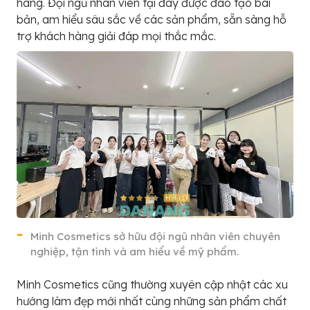
hàng. Đội ngũ nhân viên tại đây được đào tạo bài
bản, am hiểu sâu sắc về các sản phẩm, sẵn sàng hỗ
trợ khách hàng giải đáp mọi thắc mắc.
Minh Cosmetics sở hữu đội ngũ nhân viên chuyên
nghiệp, tận tình và am hiểu về mỹ phẩm.
Minh Cosmetics cũng thường xuyên cập nhật các xu
hướng làm đẹp mới nhất cùng những sản phẩm chất