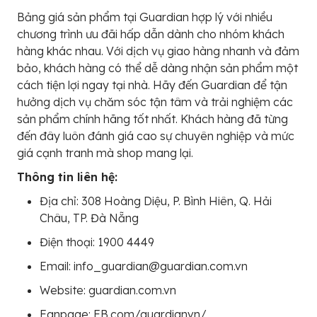
Bảng giá sản phẩm tại Guardian hợp lý với nhiều
chương trình ưu đãi hấp dẫn dành cho nhóm khách
hàng khác nhau. Với dịch vụ giao hàng nhanh và đảm
bảo, khách hàng có thể dễ dàng nhận sản phẩm một
cách tiện lợi ngay tại nhà. Hãy đến Guardian để tận
hưởng dịch vụ chăm sóc tận tâm và trải nghiệm các
sản phẩm chính hãng tốt nhất. Khách hàng đã từng
đến đây luôn đánh giá cao sự chuyên nghiệp và mức
giá cạnh tranh mà shop mang lại.
Thông tin liên hệ:
Địa chỉ: 308 Hoàng Diệu, P. Bình Hiên, Q. Hải
Châu, TP. Đà Nẵng
Điện thoại: 1900 4449
Email: info_guardian@guardian.com.vn
Website: guardian.com.vn
Fanpage: FB.com/guardianvn/