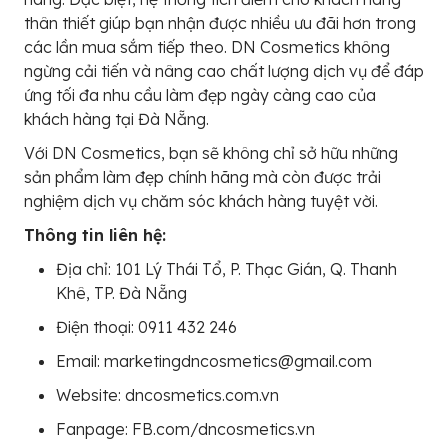
thân thiết giúp bạn nhận được nhiều ưu đãi hơn trong
các lần mua sắm tiếp theo. DN Cosmetics không
ngừng cải tiến và nâng cao chất lượng dịch vụ để đáp
ứng tối đa nhu cầu làm đẹp ngày càng cao của
khách hàng tại Đà Nẵng.
Với DN Cosmetics, bạn sẽ không chỉ sở hữu những
sản phẩm làm đẹp chính hãng mà còn được trải
nghiệm dịch vụ chăm sóc khách hàng tuyệt vời.
Thông tin liên hệ:
Địa chỉ: 101 Lý Thái Tổ, P. Thạc Gián, Q. Thanh
Khê, TP. Đà Nẵng
Điện thoại: 0911 432 246
Email: marketingdncosmetics@gmail.com
Website: dncosmetics.com.vn
Fanpage: FB.com/dncosmetics.vn