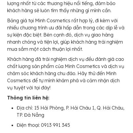
lượng nhất từ các thương hiệu nổi tiếng, đảm bảo
khách hàng sẽ luôn tìm thấy những gì mình cần.
Bảng giá tại Minh Cosmetics rất hợp lý, đi kèm với
nhiều chương trình ưu đãi hấp dẫn trong các dịp lễ và
sự kiện đặc biệt. Bên cạnh đó, dịch vụ giao hàng
nhanh chóng và tiện lợi, giúp khách hàng trải nghiệm
mua sắm một cách thuận lợi nhất.
Khách hàng đã trải nghiệm dịch vụ đều đánh giá cao
chất lượng sản phẩm của Minh Cosmetics và dịch vụ
chăm sóc khách hàng chu đáo. Hãy thử đến Minh
Cosmetics để tự mình khám phá và cảm nhận dịch
vụ tuyệt vời tại đây!
Thông tin liên hệ:
Địa chỉ: 15 Hải Phòng, P. Hải Châu 1, Q. Hải Châu,
TP. Đà Nẵng
Điện thoại: 0913 991 345