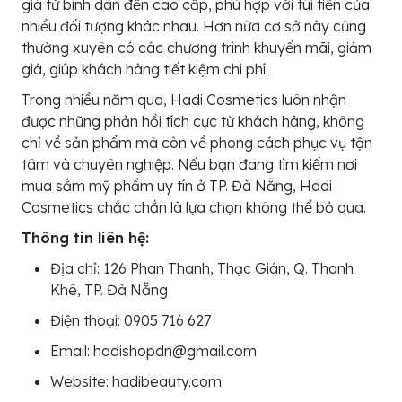
giá từ bình dân đến cao cấp, phù hợp với túi tiền của
nhiều đối tượng khác nhau. Hơn nữa cơ sở này cũng
thường xuyên có các chương trình khuyến mãi, giảm
giá, giúp khách hàng tiết kiệm chi phí.
Trong nhiều năm qua, Hadi Cosmetics luôn nhận
được những phản hồi tích cực từ khách hàng, không
chỉ về sản phẩm mà còn về phong cách phục vụ tận
tâm và chuyên nghiệp. Nếu bạn đang tìm kiếm nơi
mua sắm mỹ phẩm uy tín ở TP. Đà Nẵng, Hadi
Cosmetics chắc chắn là lựa chọn không thể bỏ qua.
Thông tin liên hệ:
Địa chỉ: 126 Phan Thanh, Thạc Gián, Q. Thanh
Khê, TP. Đà Nẵng
Điện thoại: 0905 716 627
Email: hadishopdn@gmail.com
Website: hadibeauty.com