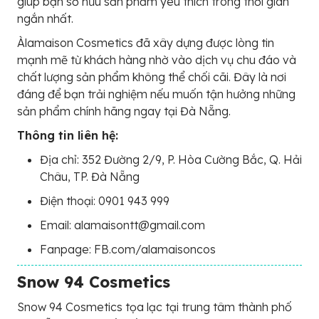
giúp bạn sở hữu sản phẩm yêu thích trong thời gian
ngắn nhất.
Àlamaison Cosmetics đã xây dựng được lòng tin
mạnh mẽ từ khách hàng nhờ vào dịch vụ chu đáo và
chất lượng sản phẩm không thể chối cãi. Đây là nơi
đáng để bạn trải nghiệm nếu muốn tận hưởng những
sản phẩm chính hãng ngay tại Đà Nẵng.
Thông tin liên hệ:
Địa chỉ: 352 Đường 2/9, P. Hòa Cường Bắc, Q. Hải
Châu, TP. Đà Nẵng
Điện thoại: 0901 943 999
Email: alamaisontt@gmail.com
Fanpage: FB.com/alamaisoncos
Snow 94 Cosmetics
Snow 94 Cosmetics tọa lạc tại trung tâm thành phố