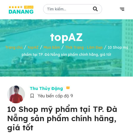
topAZ
/
/
/
/
Trang chủ
topAZ
Mua Sắm
Thời Trang - Làm Đẹp
10 Shop mỹ
phẩm tại TP. Đà Nẵng sản phẩm chính hãng, giá tốt
Thu Thủy Đặng
Yêu biển cấp độ 9
10 Shop mỹ phẩm tại TP. Đà
Nẵng sản phẩm chính hãng,
giá tốt