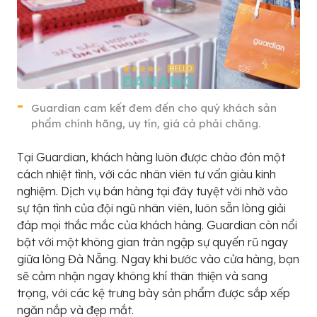
Guardian cam kết đem đến cho quý khách sản
phẩm chính hãng, uy tín, giá cả phải chăng.
Tại Guardian, khách hàng luôn được chào đón một
cách nhiệt tình, với các nhân viên tư vấn giàu kinh
nghiệm. Dịch vụ bán hàng tại đây tuyệt vời nhờ vào
sự tận tình của đội ngũ nhân viên, luôn sẵn lòng giải
đáp mọi thắc mắc của khách hàng. Guardian còn nổi
bật với một không gian tràn ngập sự quyến rũ ngay
giữa lòng Đà Nẵng. Ngay khi bước vào cửa hàng, bạn
sẽ cảm nhận ngay không khí thân thiện và sang
trọng, với các kệ trưng bày sản phẩm được sắp xếp
ngăn nắp và đẹp mắt.