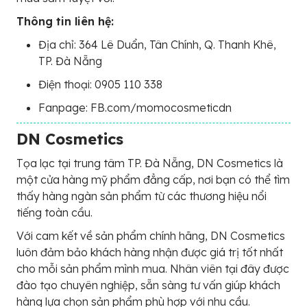
Thông tin liên hệ:
Địa chỉ: 364 Lê Duẩn, Tân Chính, Q. Thanh Khê,
TP. Đà Nẵng
Điện thoại: 0905 110 338
Fanpage: FB.com/momocosmeticdn
DN Cosmetics
Tọa lạc tại trung tâm TP. Đà Nẵng, DN Cosmetics là
một cửa hàng mỹ phẩm đẳng cấp, nơi bạn có thể tìm
thấy hàng ngàn sản phẩm từ các thương hiệu nổi
tiếng toàn cầu.
Với cam kết về sản phẩm chính hãng, DN Cosmetics
luôn đảm bảo khách hàng nhận được giá trị tốt nhất
cho mỗi sản phẩm mình mua. Nhân viên tại đây được
đào tạo chuyên nghiệp, sẵn sàng tư vấn giúp khách
hàng lựa chọn sản phẩm phù hợp với nhu cầu.