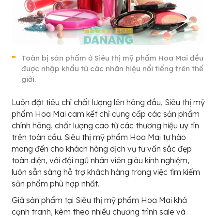
Toàn bị sản phẩm ở Siêu thị mỹ phẩm Hoa Mai đều
được nhập khẩu từ các nhãn hiệu nổi tiếng trên thế
giới.
Luôn đặt tiêu chí chất lượng lên hàng đầu, Siêu thị mỹ
phẩm Hoa Mai cam kết chỉ cung cấp các sản phẩm
chính hãng, chất lượng cao từ các thương hiệu uy tín
trên toàn cầu. Siêu thị mỹ phẩm Hoa Mai tự hào
mang đến cho khách hàng dịch vụ tư vấn sắc đẹp
toàn diện, với đội ngũ nhân viên giàu kinh nghiệm,
luôn sẵn sàng hỗ trợ khách hàng trong việc tìm kiếm
sản phẩm phù hợp nhất.
Giá sản phẩm tại Siêu thị mỹ phẩm Hoa Mai khá
cạnh tranh, kèm theo nhiều chương trình sale và