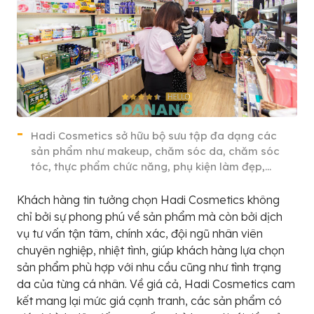
Hadi Cosmetics sở hữu bộ sưu tập đa dạng các
sản phẩm như makeup, chăm sóc da, chăm sóc
tóc, thực phẩm chức năng, phụ kiện làm đẹp,…
Khách hàng tin tưởng chọn Hadi Cosmetics không
chỉ bởi sự phong phú về sản phẩm mà còn bởi dịch
vụ tư vấn tận tâm, chính xác, đội ngũ nhân viên
chuyên nghiệp, nhiệt tình, giúp khách hàng lựa chọn
sản phẩm phù hợp với nhu cầu cũng như tình trạng
da của từng cá nhân. Về giá cả, Hadi Cosmetics cam
kết mang lại mức giá cạnh tranh, các sản phẩm có