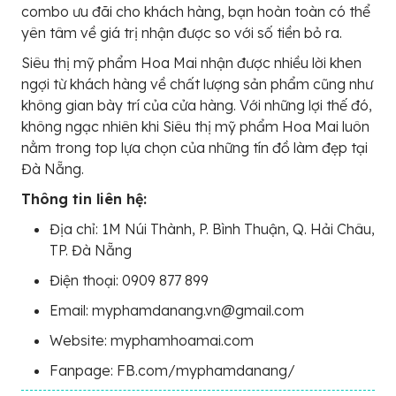
combo ưu đãi cho khách hàng, bạn hoàn toàn có thể
yên tâm về giá trị nhận được so với số tiền bỏ ra.
Siêu thị mỹ phẩm Hoa Mai nhận được nhiều lời khen
ngợi từ khách hàng về chất lượng sản phẩm cũng như
không gian bày trí của cửa hàng. Với những lợi thế đó,
không ngạc nhiên khi Siêu thị mỹ phẩm Hoa Mai luôn
nằm trong top lựa chọn của những tín đồ làm đẹp tại
Đà Nẵng.
Thông tin liên hệ:
Địa chỉ: 1M Núi Thành, P. Bình Thuận, Q. Hải Châu,
TP. Đà Nẵng
Điện thoại: 0909 877 899
Email: myphamdanang.vn@gmail.com
Website: myphamhoamai.com
Fanpage: FB.com/myphamdanang/