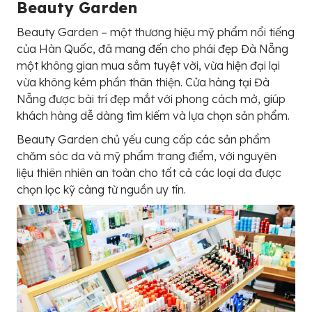
Beauty Garden
Beauty Garden – một thương hiệu mỹ phẩm nổi tiếng
của Hàn Quốc, đã mang đến cho phái đẹp Đà Nẵng
một không gian mua sắm tuyệt vời, vừa hiện đại lại
vừa không kém phần thân thiện. Cửa hàng tại Đà
Nẵng được bài trí đẹp mắt với phong cách mở, giúp
khách hàng dễ dàng tìm kiếm và lựa chọn sản phẩm.
Beauty Garden chủ yếu cung cấp các sản phẩm
chăm sóc da và mỹ phẩm trang điểm, với nguyên
liệu thiên nhiên an toàn cho tất cả các loại da được
chọn lọc kỹ càng từ nguồn uy tín.