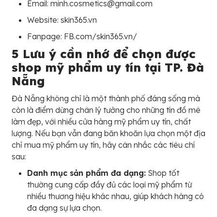
Email: minh.cosmetics@gmail.com
Website: skin365.vn
Fanpage: FB.com/skin365.vn/
5 Lưu ý cần nhớ để chọn được
shop mỹ phẩm uy tín tại TP. Đà
Nẵng
Đà Nẵng không chỉ là một thành phố đáng sống mà
còn là điểm dừng chân lý tưởng cho những tín đồ mê
làm đẹp, với nhiều cửa hàng mỹ phẩm uy tín, chất
lượng. Nếu bạn vẫn đang băn khoăn lựa chọn một địa
chỉ mua mỹ phẩm uy tín, hãy cân nhắc các tiêu chí
sau:
Danh mục sản phẩm đa dạng:
Shop tốt
thường cung cấp đầy đủ các loại mỹ phẩm từ
nhiều thương hiệu khác nhau, giúp khách hàng có
đa dạng sự lựa chọn.