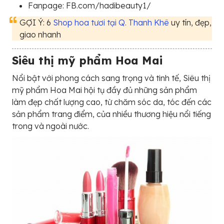
Fanpage: FB.com/hadibeauty1/
GỢI Ý: 6
Shop hoa tươi tại Q. Thanh Khê
uy tín, đẹp,
giao nhanh
Siêu thị mỹ phẩm Hoa Mai
Nổi bật với phong cách sang trọng và tinh tế, Siêu thị
mỹ phẩm Hoa Mai hội tụ đầy đủ những sản phẩm
làm đẹp chất lượng cao, từ chăm sóc da, tóc đến các
sản phẩm trang điểm, của nhiều thương hiệu nổi tiếng
trong và ngoài nước.