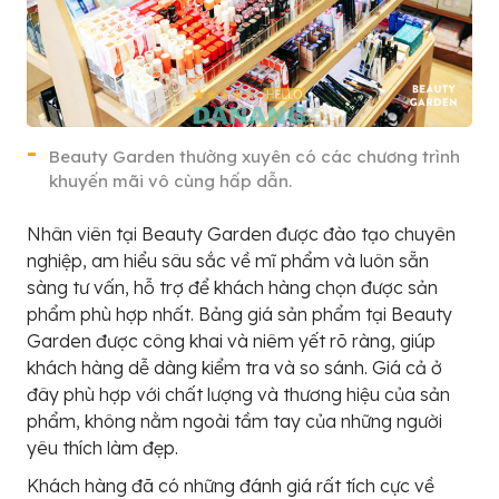
Beauty Garden thường xuyên có các chương trình
khuyến mãi vô cùng hấp dẫn.
Nhân viên tại Beauty Garden được đào tạo chuyên
nghiệp, am hiểu sâu sắc về mĩ phẩm và luôn sẵn
sàng tư vấn, hỗ trợ để khách hàng chọn được sản
phẩm phù hợp nhất. Bảng giá sản phẩm tại Beauty
Garden được công khai và niêm yết rõ ràng, giúp
khách hàng dễ dàng kiểm tra và so sánh. Giá cả ở
đây phù hợp với chất lượng và thương hiệu của sản
phẩm, không nằm ngoài tầm tay của những người
yêu thích làm đẹp.
Khách hàng đã có những đánh giá rất tích cực về