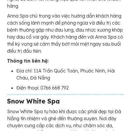
hàng.
Anna Spa chú trọng vào việc hướng dẫn khách hàng
cách sống lành mạnh để phòng ngừa và điều trị các
bệnh thường gặp như đau lưng, đau nhức xương khớp
hay đau cổ vai gáy. Khách hàng đến với Anna Spa có
thể kỳ vọng sẽ cảm thấy bớt mỏi mệt ngay sau buổi
điều trị đầu tiên.
Thông tin liên hệ:
Địa chỉ: 11A Trần Quốc Toản, Phước Ninh, Hải
Châu, Đà Nẵng
Điện thoại: 0766 668 792
Snow White Spa
Snow White Spa tự hào khi được các phái đẹp tại Đà
Nẵng tín nhiệm và ghé đến thường xuyên. Nơi đây
chuyên cung cấp các dịch vụ, như: chăm sóc da,