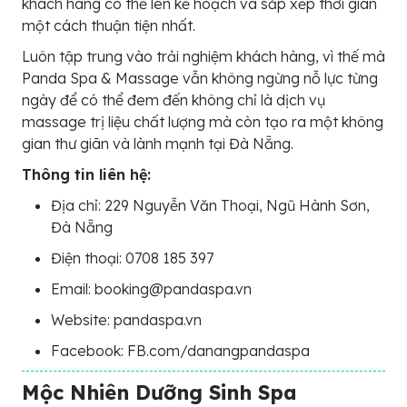
khách hàng có thể lên kế hoạch và sắp xếp thời gian
một cách thuận tiện nhất.
Luôn tập trung vào trải nghiệm khách hàng, vì thế mà
Panda Spa & Massage vẫn không ngừng nỗ lực từng
ngày để có thể đem đến không chỉ là dịch vụ
massage trị liệu chất lượng mà còn tạo ra một không
gian thư giãn và lành mạnh tại Đà Nẵng.
Thông tin liên hệ:
Địa chỉ: 229 Nguyễn Văn Thoại, Ngũ Hành Sơn,
Đà Nẵng
Điện thoại: 0708 185 397
Email: booking@pandaspa.vn
Website: pandaspa.vn
Facebook: FB.com/danangpandaspa
Mộc Nhiên Dưỡng Sinh Spa