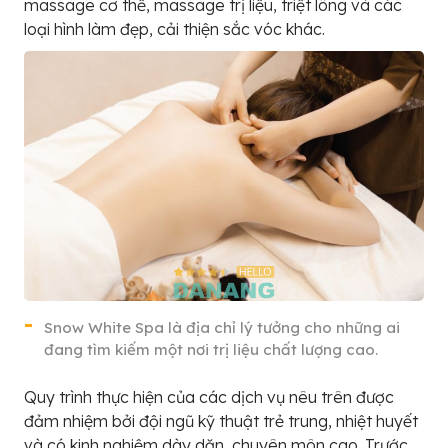
massage cơ thể, massage trị liệu, triệt lông và các
loại hình làm đẹp, cải thiện sắc vóc khác.
Snow White Spa là địa chỉ lý tưởng cho những ai
đang tìm kiếm một nơi trị liệu chất lượng cao.
Quy trình thực hiện của các dịch vụ nêu trên được
đảm nhiệm bởi đội ngũ kỹ thuật trẻ trung, nhiệt huyết
và có kinh nghiệm dày dặn, chuyên môn cao. Trước