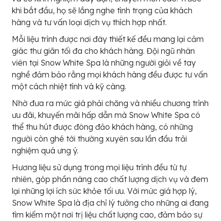
khi bắt đầu, họ sẽ lắng nghe tình trạng của khách
hàng và tư vấn loại dịch vụ thích hợp nhất.
Mỗi liệu trình được nơi đây thiết kế đều mang lại cảm
giác thư giãn tối đa cho khách hàng. Đội ngũ nhân
viên tại Snow White Spa là những người giỏi về tay
nghề đảm bảo rằng mọi khách hàng đều được tư vấn
một cách nhiệt tình và kỹ càng.
Nhờ đưa ra mức giá phải chăng và nhiều chương trình
ưu đãi, khuyến mãi hấp dẫn mà Snow White Spa có
thể thu hút được đông đảo khách hàng, có những
người còn ghé tới thường xuyên sau lần đầu trải
nghiệm quá ưng ý.
Hương liệu sử dụng trong mọi liệu trình đều từ tự
nhiên, góp phần nâng cao chất lượng dịch vụ và đem
lại những lợi ích sức khỏe tối ưu. Với mức giá hợp lý,
Snow White Spa là địa chỉ lý tưởng cho những ai đang
tìm kiếm một nơi trị liệu chất lượng cao, đảm bảo sự