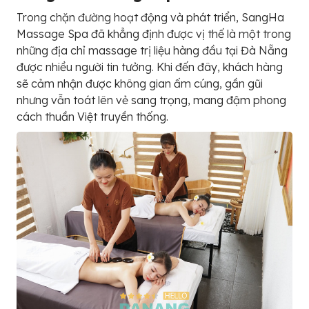
Trong chặn đường hoạt động và phát triển, SangHa
Massage Spa đã khẳng định được vị thế là một trong
những địa chỉ massage trị liệu hàng đầu tại Đà Nẵng
được nhiều người tin tưởng. Khi đến đây, khách hàng
sẽ cảm nhận được không gian ấm cúng, gần gũi
nhưng vẫn toát lên vẻ sang trọng, mang đậm phong
cách thuần Việt truyền thống.