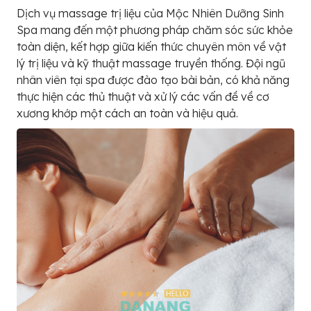
Dịch vụ massage trị liệu của Mộc Nhiên Dưỡng Sinh
Spa mang đến một phương pháp chăm sóc sức khỏe
toàn diện, kết hợp giữa kiến thức chuyên môn về vật
lý trị liệu và kỹ thuật massage truyền thống. Đội ngũ
nhân viên tại spa được đào tạo bài bản, có khả năng
thực hiện các thủ thuật và xử lý các vấn đề về cơ
xương khớp một cách an toàn và hiệu quả.