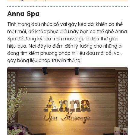
Anna Spa
Tình trạng đau nhức cổ vai gáy kéo dài khiến cơ thể
mệt mỏi, để khắc phục điều này bạn có thể ghé Anna
Spa để đăng ký liệu trình massage trị liệu thư giãn
hiệu quả. Nơi đây là điểm đến lý tưởng cho những ai
đang tìm kiếm phương pháp trị liệu đau mỏi cổ, vai,
gáy bằng liệu pháp truyền thống.