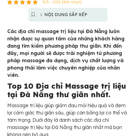
5/5 - (102 bình chọn)
NỘI DUNG SẮP XẾP
Các địa chỉ massage trị liệu tại Đà Nẵng luôn
nhận được sự quan tâm của những khách hàng
đang tìm kiếm phương pháp thư giãn. Khi đến
đây, mọi người sẽ được trải nghiệm từ phương
pháp massage đa dạng, dịch vụ chất lượng và
phong thái làm việc chuyên nghiệp của nhân
viên.
Top 10 Địa chỉ Massage trị liệu
tại Đà Nẵng thư giãn nhất.
Massage trị liệu giúp giảm đau mỏi hiệu quả và đem
lại cảm giác thư giãn sâu, giúp cân bằng lại cơ thể và
tâm trạng. Dưới đây là danh sách các địa chỉ
massage trị liệu tại Đà Nẵng thư giãn nhất mà bạn
không nên bỏ qua.