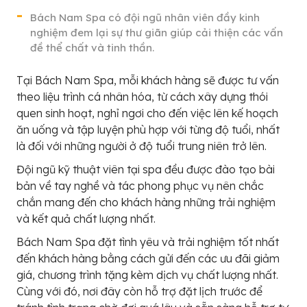
Bách Nam Spa có đội ngũ nhân viên đầy kinh
nghiệm đem lại sự thư giãn giúp cải thiện các vấn
đề thể chất và tinh thần.
Tại Bách Nam Spa, mỗi khách hàng sẽ được tư vấn
theo liệu trình cá nhân hóa, từ cách xây dựng thói
quen sinh hoạt, nghỉ ngơi cho đến việc lên kế hoạch
ăn uống và tập luyện phù hợp với từng độ tuổi, nhất
là đối với những người ở độ tuổi trung niên trở lên.
Đội ngũ kỹ thuật viên tại spa đều được đào tạo bài
bản về tay nghề và tác phong phục vụ nên chắc
chắn mang đến cho khách hàng những trải nghiệm
và kết quả chất lượng nhất.
Bách Nam Spa đặt tình yêu và trải nghiệm tốt nhất
đến khách hàng bằng cách gửi đến các ưu đãi giảm
giá, chương trình tặng kèm dịch vụ chất lượng nhất.
Cùng với đó, nơi đây còn hỗ trợ đặt lịch trước để