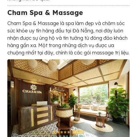
Cham Spa & Massage
Cham Spa & Massage là spa làm đẹp và chăm sóc
sức khỏe uy tín hàng đầu tại Đà Nẵng, nơi đây luôn
nhận được sự ủng hộ và tin tưởng từ đông đảo khách
hàng gần xa. Một trong những dịch vụ được ưa
chuộng nhất tại đây, chính là các gói massage trị liệu.