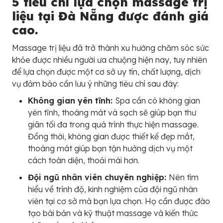
5 tiêu chí lựa chọn massage trị
liệu tại Đà Nẵng được đánh giá
cao.
Massage trị liệu đã trở thành xu hướng chăm sóc sức
khỏe được nhiều người ưa chuộng hiện nay, tuy nhiên
để lựa chọn được một cơ sở uy tín, chất lượng, dịch
vụ đảm bảo cần lưu ý những tiêu chí sau đây:
Không gian yên tĩnh:
Spa cần có không gian
yên tĩnh, thoáng mát và sạch sẽ giúp bạn thư
giãn tối đa trong quá trình thực hiện massage.
Đồng thời, không gian được thiết kế đẹp mắt,
thoáng mát giúp bạn tận hưởng dịch vụ một
cách toàn diện, thoải mái hơn.
Đội ngũ nhân viên chuyên nghiệp:
Nên tìm
hiểu về trình độ, kinh nghiệm của đội ngũ nhân
viên tại cơ sở mà bạn lựa chọn. Họ cần được đào
tạo bài bản và kỹ thuật massage và kiến thức