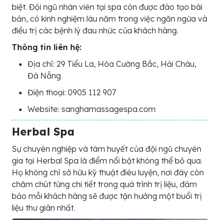
biệt. Đội ngũ nhân viên tại spa còn được đào tạo bài
bản, có kinh nghiệm lâu năm trong việc ngăn ngừa và
điều trị các bệnh lý đau nhức của khách hàng.
Thông tin liên hệ:
Địa chỉ: 29 Tiểu La, Hòa Cường Bắc, Hải Châu,
Đà Nẵng
Điện thoại:
0905 112 907
Website: sanghamassagespa.com
Herbal Spa
Sự chuyên nghiệp và tâm huyết của đội ngũ chuyên
gia tại Herbal Spa là điểm nổi bật không thể bỏ qua.
Họ không chỉ sở hữu kỹ thuật điêu luyện, nơi đây còn
chăm chút từng chi tiết trong quá trình trị liệu, đảm
bảo mỗi khách hàng sẽ được tận hưởng một buổi trị
liệu thư giãn nhất.