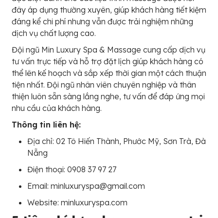
đây áp dụng thường xuyên, giúp khách hàng tiết kiệm
đáng kể chi phí nhưng vẫn được trải nghiệm những
dịch vụ chất lượng cao.
Đội ngũ Min Luxury Spa & Massage cung cấp dịch vụ
tư vấn trực tiếp và hỗ trợ đặt lịch giúp khách hàng có
thể lên kế hoạch và sắp xếp thời gian một cách thuận
tiện nhất. Đội ngũ nhân viên chuyên nghiệp và thân
thiện luôn sẵn sàng lắng nghe, tư vấn để đáp ứng mọi
nhu cầu của khách hàng.
Thông tin liên hệ:
Địa chỉ: 02 Tô Hiến Thành, Phước Mỹ, Sơn Trà, Đà
Nẵng
Điện thoại: 0908 37 97 27
Email: minluxuryspa@gmail.com
Website: minluxuryspa.com