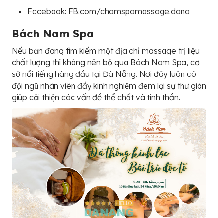
Facebook: FB.com/chamspamassage.dana
Bách Nam Spa
Nếu bạn đang tìm kiếm một địa chỉ massage trị liệu
chất lượng thì không nên bỏ qua Bách Nam Spa, cơ
sở nổi tiếng hàng đầu tại Đà Nẵng. Nơi đây luôn có
đội ngũ nhân viên đầy kinh nghiệm đem lại sự thư giãn
giúp cải thiện các vấn đề thể chất và tinh thần.