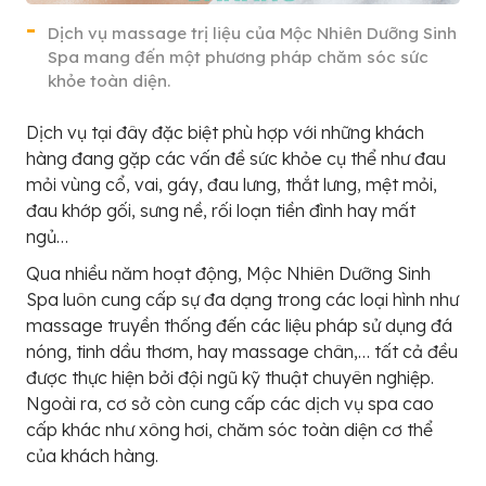
Dịch vụ massage trị liệu của Mộc Nhiên Dưỡng Sinh
Spa mang đến một phương pháp chăm sóc sức
khỏe toàn diện.
Dịch vụ tại đây đặc biệt phù hợp với những khách
hàng đang gặp các vấn đề sức khỏe cụ thể như đau
mỏi vùng cổ, vai, gáy, đau lưng, thắt lưng, mệt mỏi,
đau khớp gối, sưng nề, rối loạn tiền đình hay mất
ngủ…
Qua nhiều năm hoạt động, Mộc Nhiên Dưỡng Sinh
Spa luôn cung cấp sự đa dạng trong các loại hình như
massage truyền thống đến các liệu pháp sử dụng đá
nóng, tinh dầu thơm, hay massage chân,… tất cả đều
được thực hiện bởi đội ngũ kỹ thuật chuyên nghiệp.
Ngoài ra, cơ sở còn cung cấp các dịch vụ spa cao
cấp khác như xông hơi, chăm sóc toàn diện cơ thể
của khách hàng.