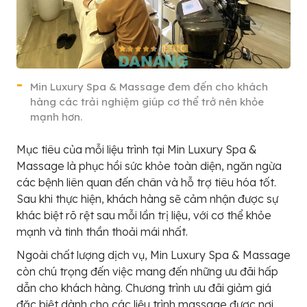
Min Luxury Spa & Massage đem đến cho khách
hàng các trải nghiệm giúp cơ thể trở nên khỏe
mạnh hơn.
Mục tiêu của mỗi liệu trình tại Min Luxury Spa &
Massage là phục hồi sức khỏe toàn diện, ngăn ngừa
các bệnh liên quan đến chân và hỗ trợ tiêu hóa tốt.
Sau khi thực hiện, khách hàng sẽ cảm nhận được sự
khác biệt rõ rệt sau mỗi lần trị liệu, với cơ thể khỏe
mạnh và tinh thần thoải mái nhất.
Ngoài chất lượng dịch vụ, Min Luxury Spa & Massage
còn chú trọng đến việc mang đến những ưu đãi hấp
dẫn cho khách hàng. Chương trình ưu đãi giảm giá
đặc biệt dành cho các liệu trình massage được nơi