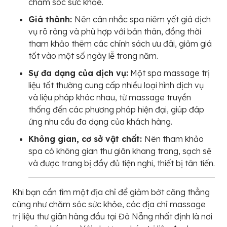
chăm sóc sức khỏe.
Giá thành:
Nên cân nhắc spa niêm yết giá dịch
vụ rõ ràng và phù hợp với bản thân, đồng thời
tham khảo thêm các chính sách ưu đãi, giảm giá
tốt vào một số ngày lễ trong năm.
Sự đa dạng của dịch vụ:
Một spa massage trị
liệu tốt thường cung cấp nhiều loại hình dịch vụ
và liệu pháp khác nhau, từ massage truyền
thống đến các phương pháp hiện đại, giúp đáp
ứng nhu cầu đa dạng của khách hàng.
Không gian, cơ sở vật chất:
Nên tham khảo
spa có không gian thư giãn khang trang, sạch sẽ
và được trang bị đầy đủ tiện nghi, thiết bị tân tiến.
Khi bạn cần tìm một địa chỉ để giảm bớt căng thẳng
cũng như chăm sóc sức khỏe, các địa chỉ massage
trị liệu thư giãn hàng đầu tại Đà Nẵng nhất định là nơi