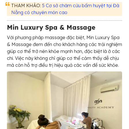
THAM KHẢO:
5 Cơ sở châm cứu bấm huyệt tại Đà
Nẵng có chuyên môn cao
Min Luxury Spa & Massage
Với phương pháp massage đặc biệt, Min Luxury Spa
& Massage đem đến cho khách hàng các trải nghiệm
giúp cơ thể trở nên khỏe mạnh hơn, đặc biệt là ở các
chi. Việc này không chỉ giúp cơ thể cảm thấy dễ chịu
mà còn hỗ trợ điều trị hiệu quả các vấn đề sức khỏe.