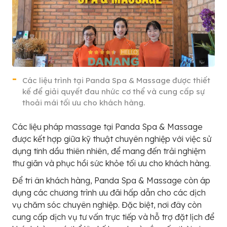
Các liệu trình tại Panda Spa & Massage được thiết
kế để giải quyết đau nhức cơ thể và cung cấp sự
thoải mái tối ưu cho khách hàng.
Các liệu pháp massage tại Panda Spa & Massage
được kết hợp giữa kỹ thuật chuyên nghiệp với việc sử
dụng tinh dầu thiên nhiên, để mang đến trải nghiệm
thư giãn và phục hồi sức khỏe tối ưu cho khách hàng.
Để tri ân khách hàng, Panda Spa & Massage còn áp
dụng các chương trình ưu đãi hấp dẫn cho các dịch
vụ chăm sóc chuyên nghiệp. Đặc biệt, nơi đây còn
cung cấp dịch vụ tư vấn trực tiếp và hỗ trợ đặt lịch để