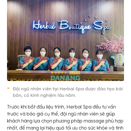
Đội ngũ nhân viên tại Herbal Spa được đào tạo bài
bản, có kinh nghiệm lâu năm.
Trước khi bắt đầu liệu trình, Herbal Spa đều tư vấn
trước và báo giá cụ thể, đội ngũ nhân viên sẽ giúp
khách hàng lựa chọn phương pháp massage phù hợp
nhất, để mang lại hiệu quả tối ưu cho sức khỏe và tinh