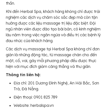
thần.
Khi đến Herbal Spa, khách hàng không chỉ được trải
nghiệm các dịch vụ chăm sóc sắc đẹp mà còn tận
hưởng được các liệu massage trị liệu đặc biệt. Đội
ngũ nhân viên được đào tạo bài bản, có kinh nghiệm
lâu năm trong việc ngăn ngừa và điều trị các bệnh lý
đau nhức của khách hàng.
Các dịch vụ massage tại Herbal Spa không chỉ đơn
giản là những động tác, từ massage chân cho đến
mặt, cổ, vai, gáy mỗi phương pháp đều được thực
hiện với mục đích giảm căng thẳng và thư giãn.
Thông tin liên hệ:
Địa chỉ: 201 Dương Đình Nghệ, An Hải Bắc, Sơn
Trà, Đà Nẵng.
Điện thoại: 0901 825 789
Website: herbalspa.vn