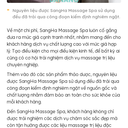
Nguyên liệu được SangHa Massage Spa sử dụng
đều đã trải qua công đoạn kiểm định nghiêm ngặt.
Về mặt chi phí, SangHa Massage Spa luôn cố gắng
đưa ra mức giá cạnh tranh nhất, nhằm mang đến cho
khách hàng dịch vụ chất lượng cao với mức giá hợp
lý. Tạo điều kiện cho mọi điều kiện kinh tế, để bất kỳ ai
cũng có cơ hội trải nghiệm dịch vụ massage trị liệu
chuyên nghiệp.
Thêm vào đó các sản phẩm thảo dược, nguyên liệu
được SangHa Massage Spa sử dụng đều đã trải qua
công đoạn kiểm định nghiêm ngặt về nguồn gốc và
chất lượng nhằm đảm bảo an toàn cho sức khỏe của
mỗi khách hàng.
Đến SangHa Massage Spa, khách hàng không chỉ
được trải nghiệm các dịch vụ chăm sóc sắc đẹp mà
còn tận hưởng được các liệu massage trị liệu đặc