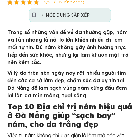
5/5 - (102 bình chọn)
NỘI DUNG SẮP XẾP
Trong số những vấn đề về da thường gặp, nám
và tàn nhang là nỗi lo lớn khiến nhiều chị em
mất tự tin. Dù nám không gây ảnh hưởng trực
tiếp đến sức khỏe, nhưng lại làm khuôn mặt trở
nên kém sắc.
Vì lý do trên nên ngày nay rất nhiều người tìm
đến các cơ sở làm đẹp, chăm sóc da uy tín tại
Đà Nẵng để làm sạch vùng nám cứng đầu đem
lại làn da mịn màng, tươi sáng.
Top 10 Địa chỉ trị nám hiệu quả
ở Đà Nẵng giúp “sạch bay”
nám, cho da trắng đẹp
Việc trị nám không chỉ đơn giản là làm mờ các vết