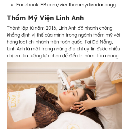
Facebook: FB.com/vienthammydivadanangg
Thẩm Mỹ Viện Linh Anh
Thành lập từ năm 2016, Linh Anh đã nhanh chóng
khẳng định vị thế của mình trong ngành thẩm mỹ với
hàng loạt chi nhánh trên toàn quốc. Tại Đà Nẵng,
Linh Anh là một trong những địa chỉ uy tín được nhiều
chị em tin tưởng lựa chọn để điều trị nám, tàn nhang.