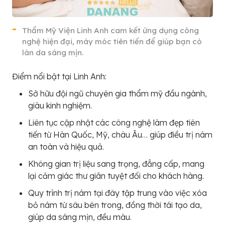
Thẩm Mỹ Viện Linh Anh cam kết ứng dụng công
nghệ hiện đại, máy móc tiên tiến để giúp bạn có
làn da sáng mịn.
Điểm nổi bật tại Linh Anh:
Sở hữu đội ngũ chuyên gia thẩm mỹ đầu ngành,
giàu kinh nghiệm.
Liên tục cập nhật các công nghệ làm đẹp tiên
tiến từ Hàn Quốc, Mỹ, châu Âu… giúp điều trị nám
an toàn và hiệu quả.
Không gian trị liệu sang trọng, đẳng cấp, mang
lại cảm giác thư giãn tuyệt đối cho khách hàng.
Quy trình trị nám tại đây tập trung vào việc xóa
bỏ nám từ sâu bên trong, đồng thời tái tạo da,
giúp da sáng mịn, đều màu.