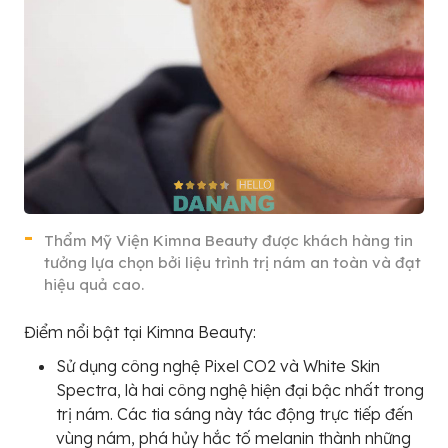
Thẩm Mỹ Viện Kimna Beauty được khách hàng tin
tưởng lựa chọn bởi liệu trình trị nám an toàn và đạt
hiệu quả cao.
Điểm nổi bật tại Kimna Beauty:
Sử dụng công nghệ Pixel CO2 và White Skin
Spectra, là hai công nghệ hiện đại bậc nhất trong
trị nám. Các tia sáng này tác động trực tiếp đến
vùng nám, phá hủy hắc tố melanin thành những