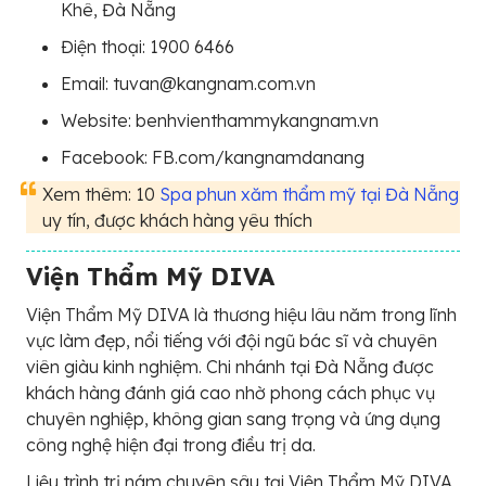
Khê, Đà Nẵng
Điện thoại: 1900 6466
Email: tuvan@kangnam.com.vn
Website: benhvienthammykangnam.vn
Facebook: FB.com/kangnamdanang
Xem thêm: 10
Spa phun xăm thẩm mỹ tại Đà Nẵng
uy tín, được khách hàng yêu thích
Viện Thẩm Mỹ DIVA
Viện Thẩm Mỹ DIVA là thương hiệu lâu năm trong lĩnh
vực làm đẹp, nổi tiếng với đội ngũ bác sĩ và chuyên
viên giàu kinh nghiệm. Chi nhánh tại Đà Nẵng được
khách hàng đánh giá cao nhờ phong cách phục vụ
chuyên nghiệp, không gian sang trọng và ứng dụng
công nghệ hiện đại trong điều trị da.
Liệu trình trị nám chuyên sâu tại Viện Thẩm Mỹ DIVA