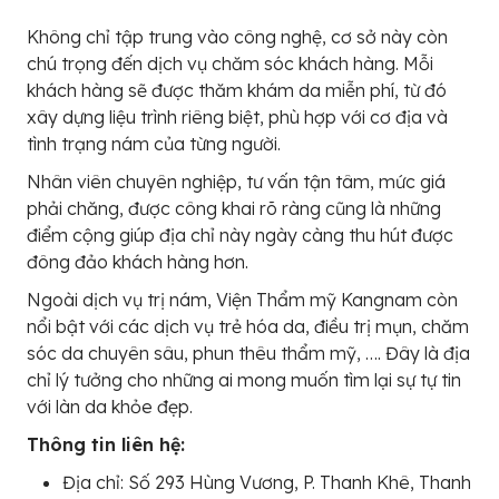
Không chỉ tập trung vào công nghệ, cơ sở này còn
chú trọng đến dịch vụ chăm sóc khách hàng. Mỗi
khách hàng sẽ được thăm khám da miễn phí, từ đó
xây dựng liệu trình riêng biệt, phù hợp với cơ địa và
tình trạng nám của từng người.
Nhân viên chuyên nghiệp, tư vấn tận tâm, mức giá
phải chăng, được công khai rõ ràng cũng là những
điểm cộng giúp địa chỉ này ngày càng thu hút được
đông đảo khách hàng hơn.
Ngoài dịch vụ trị nám, Viện Thẩm mỹ Kangnam còn
nổi bật với các dịch vụ trẻ hóa da, điều trị mụn, chăm
sóc da chuyên sâu, phun thêu thẩm mỹ, …. Đây là địa
chỉ lý tưởng cho những ai mong muốn tìm lại sự tự tin
với làn da khỏe đẹp.
Thông tin liên hệ:
Địa chỉ: Số 293 Hùng Vương, P. Thanh Khê, Thanh