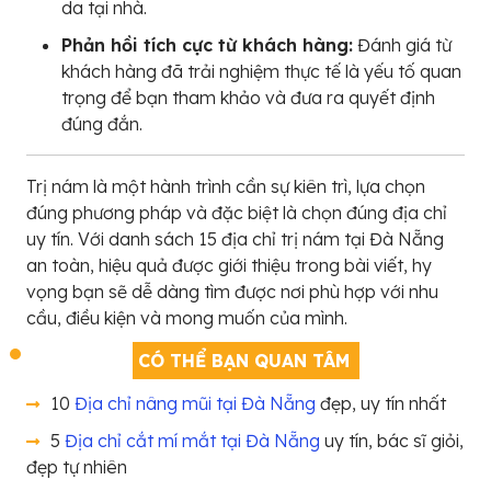
da tại nhà.
Phản hồi tích cực từ khách hàng:
Đánh giá từ
khách hàng đã trải nghiệm thực tế là yếu tố quan
trọng để bạn tham khảo và đưa ra quyết định
đúng đắn.
Trị nám là một hành trình cần sự kiên trì, lựa chọn
đúng phương pháp và đặc biệt là chọn đúng địa chỉ
uy tín. Với danh sách 15 địa chỉ trị nám tại Đà Nẵng
an toàn, hiệu quả được giới thiệu trong bài viết, hy
vọng bạn sẽ dễ dàng tìm được nơi phù hợp với nhu
cầu, điều kiện và mong muốn của mình.
CÓ THỂ BẠN QUAN TÂM
10
Địa chỉ nâng mũi tại Đà Nẵng
đẹp, uy tín nhất
5
Địa chỉ cắt mí mắt tại Đà Nẵng
uy tín, bác sĩ giỏi,
đẹp tự nhiên