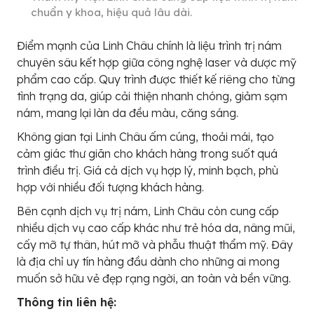
chuẩn y khoa, hiệu quả lâu dài.
Điểm mạnh của Linh Châu chính là liệu trình trị nám
chuyên sâu kết hợp giữa công nghệ laser và dược mỹ
phẩm cao cấp. Quy trình được thiết kế riêng cho từng
tình trạng da, giúp cải thiện nhanh chóng, giảm sạm
nám, mang lại làn da đều màu, căng sáng.
Không gian tại Linh Châu ấm cúng, thoải mái, tạo
cảm giác thư giãn cho khách hàng trong suốt quá
trình điều trị. Giá cả dịch vụ hợp lý, minh bạch, phù
hợp với nhiều đối tượng khách hàng.
Bên cạnh dịch vụ trị nám, Linh Châu còn cung cấp
nhiều dịch vụ cao cấp khác như trẻ hóa da, nâng mũi,
cấy mỡ tự thân, hút mỡ và phẫu thuật thẩm mỹ. Đây
là địa chỉ uy tín hàng đầu dành cho những ai mong
muốn sở hữu vẻ đẹp rạng ngời, an toàn và bền vững.
Thông tin liên hệ: