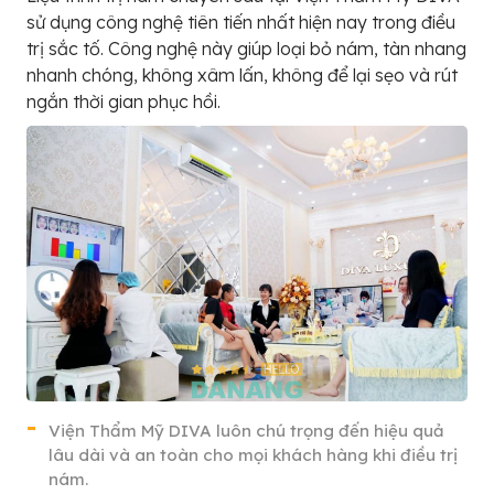
sử dụng công nghệ tiên tiến nhất hiện nay trong điều
trị sắc tố. Công nghệ này giúp loại bỏ nám, tàn nhang
nhanh chóng, không xâm lấn, không để lại sẹo và rút
ngắn thời gian phục hồi.
Viện Thẩm Mỹ DIVA luôn chú trọng đến hiệu quả
lâu dài và an toàn cho mọi khách hàng khi điều trị
nám.