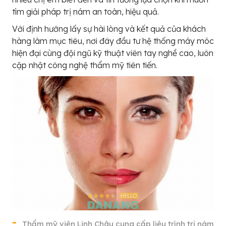
tìm giải pháp trị nám an toàn, hiệu quả.
Với định hướng lấy sự hài lòng và kết quả của khách
hàng làm mục tiêu, nơi đây đầu tư hệ thống máy móc
hiện đại cùng đội ngũ kỹ thuật viên tay nghề cao, luôn
cập nhật công nghệ thẩm mỹ tiên tiến.
Thẩm mỹ viện Linh Châu cung cấp liệu trình trị nám