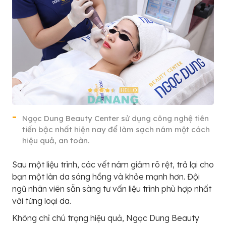
Ngọc Dung Beauty Center sử dụng công nghệ tiên
tiến bậc nhất hiện nay để làm sạch nám một cách
hiệu quả, an toàn.
Sau một liệu trình, các vết nám giảm rõ rệt, trả lại cho
bạn một làn da sáng hồng và khỏe mạnh hơn. Đội
ngũ nhân viên sẵn sàng tư vấn liệu trình phù hợp nhất
với từng loại da.
Không chỉ chú trọng hiệu quả, Ngọc Dung Beauty