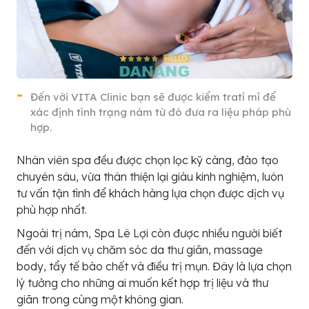
Đến với VITA Clinic bạn sẽ được kiểm tratỉ mỉ để
xác định tình trạng nám từ đó đưa ra liệu pháp phù
hợp.
Nhân viên spa đều được chọn lọc kỹ càng, đào tạo
chuyên sâu, vừa thân thiện lại giàu kinh nghiệm, luôn
tư vấn tận tình để khách hàng lựa chọn được dịch vụ
phù hợp nhất.
Ngoài trị nám, Spa Lê Lợi còn được nhiều người biết
đến với dịch vụ chăm sóc da thư giãn, massage
body, tẩy tế bào chết và điều trị mụn. Đây là lựa chọn
lý tưởng cho những ai muốn kết hợp trị liệu và thư
giãn trong cùng một không gian.