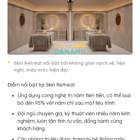
Skin Retreat nổi bật bởi không gian sạch sẽ, tiện
nghi, máy móc hiện đại.
Điểm nổi bật tại Skin Retreat:
Ứng dụng công nghệ trị nám tiên tiến, có thể loại
bỏ đến 95% vết nám chỉ sau một liệu trình.
Đội ngũ chuyên gia, kỹ thuật viên nhiều năm kinh
nghiệm, luôn tận tình tư vấn, đồng hành cùng
khách hàng.
Các phòng trị liệu được trang bị hệ thống máy