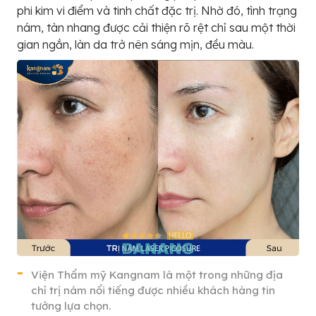
phi kim vi điểm và tinh chất đặc trị. Nhờ đó, tình trạng
nám, tàn nhang được cải thiện rõ rệt chỉ sau một thời
gian ngắn, làn da trở nên sáng mịn, đều màu.
Viện Thẩm mỹ Kangnam là một trong những địa
chỉ trị nám nổi tiếng được nhiều khách hàng tin
tưởng lựa chọn.