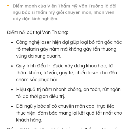
Điểm mạnh của Viện Thẩm Mỹ Văn Trường là đội
ngũ bác sĩ thẩm mỹ giỏi chuyên môn, nhân viên
dày dặn kinh nghiệm.
Điểm nổi bật tại Văn Trường:
Công nghệ laser hiện đại giúp loại bỏ tận gốc hắc
tố melanin gây nám mà không gây tổn thương
vùng da xung quanh.
Quy trình điều trị được xây dựng khoa học, từ
thăm khám, tư vấn, gây tê, chiếu laser cho đến
chăm sóc phục hồi.
Hiệu quả trị nám nhanh chóng, an toàn, rút ngắn
tối đa thời gian điều trị.
Đội ngũ y bác sĩ có chuyên môn cao, trực tiếp
thực hiện, đảm bảo mang lại kết quả tốt nhất cho
khách hàng.