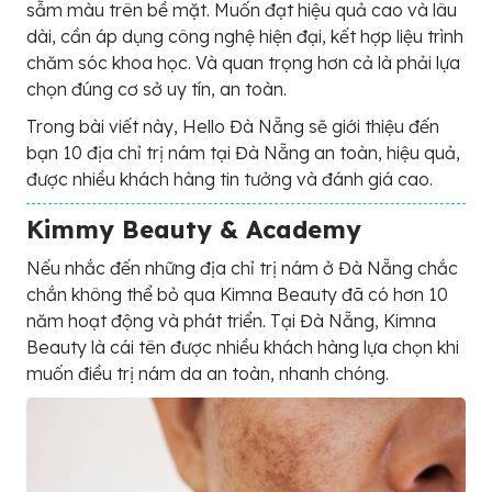
sẫm màu trên bề mặt. Muốn đạt hiệu quả cao và lâu
dài, cần áp dụng công nghệ hiện đại, kết hợp liệu trình
chăm sóc khoa học. Và quan trọng hơn cả là phải lựa
chọn đúng cơ sở uy tín, an toàn.
Trong bài viết này, Hello Đà Nẵng sẽ giới thiệu đến
bạn 10 địa chỉ trị nám tại Đà Nẵng an toàn, hiệu quả,
được nhiều khách hàng tin tưởng và đánh giá cao.
Kimmy Beauty & Academy
Nếu nhắc đến những địa chỉ trị nám ở Đà Nẵng chắc
chắn không thể bỏ qua Kimna Beauty đã có hơn 10
năm hoạt động và phát triển. Tại Đà Nẵng, Kimna
Beauty là cái tên được nhiều khách hàng lựa chọn khi
muốn điều trị nám da an toàn, nhanh chóng.