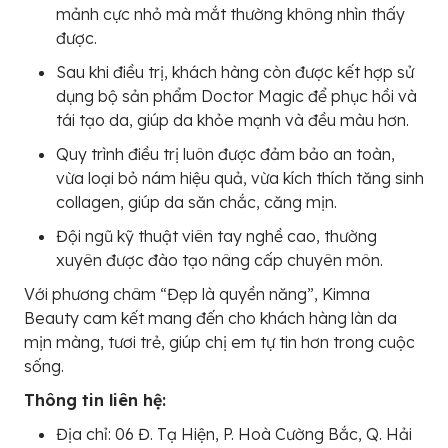
mảnh cực nhỏ mà mắt thường không nhìn thấy
được.
Sau khi điều trị, khách hàng còn được kết hợp sử
dụng bộ sản phẩm Doctor Magic để phục hồi và
tái tạo da, giúp da khỏe mạnh và đều màu hơn.
Quy trình điều trị luôn được đảm bảo an toàn,
vừa loại bỏ nám hiệu quả, vừa kích thích tăng sinh
collagen, giúp da săn chắc, căng mịn.
Đội ngũ kỹ thuật viên tay nghề cao, thường
xuyên được đào tạo nâng cấp chuyên môn.
Với phương châm “Đẹp là quyền năng”, Kimna
Beauty cam kết mang đến cho khách hàng làn da
mịn màng, tươi trẻ, giúp chị em tự tin hơn trong cuộc
sống.
Thông tin liên hệ:
Địa chỉ: 06 Đ. Tạ Hiện, P. Hoà Cường Bắc, Q. Hải