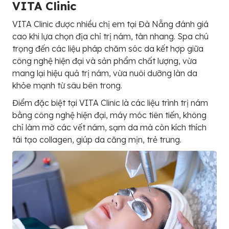
VITA Clinic
VITA Clinic được nhiều chị em tại Đà Nẵng đánh giá
cao khi lựa chọn địa chỉ trị nám, tàn nhang. Spa chú
trọng đến các liệu pháp chăm sóc da kết hợp giữa
công nghệ hiện đại và sản phẩm chất lượng, vừa
mang lại hiệu quả trị nám, vừa nuôi dưỡng làn da
khỏe mạnh từ sâu bên trong.
Điểm đặc biệt tại VITA Clinic là các liệu trình trị nám
bằng công nghệ hiện đại, máy móc tiên tiến, không
chỉ làm mờ các vết nám, sạm da mà còn kích thích
tái tạo collagen, giúp da căng mịn, trẻ trung.