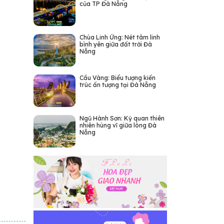
của TP Đà Nẵng
Chùa Linh Ứng: Nét tâm linh
bình yên giữa đất trời Đà
Nẵng
Cầu Vàng: Biểu tượng kiến
trúc ấn tượng tại Đà Nẵng
Ngũ Hành Sơn: Kỳ quan thiên
nhiên hùng vĩ giữa lòng Đà
Nẵng