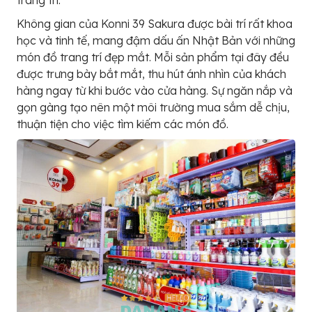
trang trí.
Không gian của Konni 39 Sakura được bài trí rất khoa
học và tinh tế, mang đậm dấu ấn Nhật Bản với những
món đồ trang trí đẹp mắt. Mỗi sản phẩm tại đây đều
được trưng bày bắt mắt, thu hút ánh nhìn của khách
hàng ngay từ khi bước vào cửa hàng. Sự ngăn nắp và
gọn gàng tạo nên một môi trường mua sắm dễ chịu,
thuận tiện cho việc tìm kiếm các món đồ.