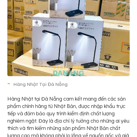
Hàng Nhật Tại Đà Nẵng
Hàng Nhật tại Đà Nẵng cam kết mang đến các sản
phẩm chính hãng từ Nhật Bản, được nhập khẩu trực
tiếp và đảm bảo quy trình kiểm định chất lượng
nghiêm ngặt. Đây là địa chỉ lý tưởng cho những ai yêu
thích và tìm kiếm những sản phẩm Nhật Bản chất
lượng cao mà không phải lo lắng về nguồn gốc và giá