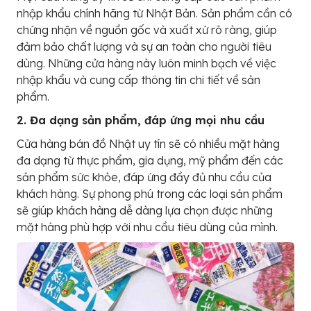
nhập khẩu chính hãng từ Nhật Bản. Sản phẩm cần có
chứng nhận về nguồn gốc và xuất xứ rõ ràng, giúp
đảm bảo chất lượng và sự an toàn cho người tiêu
dùng. Những cửa hàng này luôn minh bạch về việc
nhập khẩu và cung cấp thông tin chi tiết về sản
phẩm.
2. Đa dạng sản phẩm, đáp ứng mọi nhu cầu
Cửa hàng bán đồ Nhật uy tín sẽ có nhiều mặt hàng
đa dạng từ thực phẩm, gia dụng, mỹ phẩm đến các
sản phẩm sức khỏe, đáp ứng đầy đủ nhu cầu của
khách hàng. Sự phong phú trong các loại sản phẩm
sẽ giúp khách hàng dễ dàng lựa chọn được những
mặt hàng phù hợp với nhu cầu tiêu dùng của mình.