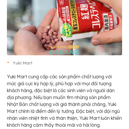
Yuki Mart
Yuki Mart cung cấp các sản phẩm chất lượng với
mức giá cực kỳ hợp lý, phù hợp với mọi đối tượng
khách hàng, đặc biệt là các sinh viên và người dân
địa phương. Nếu bạn muốn tìm những sản phẩm
Nhật Bản chất lượng với giá thành phải chăng, Yuki
Mart chính là điểm đến lý tưởng. Đặc biệt, với đội ngũ
nhân viên nhiệt tình và thân thiện, Yuki Mart luôn khiến
khách hàng cảm thấy thoải mái và hài lòng.