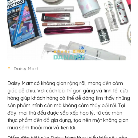
Daisy Mart
Daisy Mart có không gian rộng rãi, mang đến cảm
giác dễ chịu. Với cách bài trí gọn gàng và tinh tế, cửa
hàng giúp khách hàng có thể dễ dàng tìm thấy những
sản phẩm mình cần mà không cảm thấy bối rối. Tại
đây, mọi thứ đều được sắp xếp hợp lý, từ các món
thực phẩm đến đồ gia dụng, tạo nên một không gian
mua sắm thoải mái và tiện lợi.