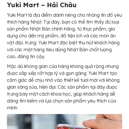
Yuki Mart – Hải Châu
Yuki Mart là địa điểm dành riêng cho những tín đồ yêu
thích hàng Nhật. Tại đây, bạn có thể tìm thấy đủ loại
sản phẩm Nhật Bản chính hãng, từ thực phẩm, gia
dụng cho đến mỹ phẩm, đồ tiện ích và các món ăn
vặt đặc trưng. Yuki Mart đặc biệt thu hút khách hàng
với các mặt hàng tiêu dùng Nhật Bản chất lượng
cao, đáng tin cậy.
Mặc dù không gian cửa hàng không quá rộng nhưng
được sắp xếp rất hợp lý và gọn gàng. Yuki Mart tạo
cảm giác dễ chịu nhờ vào thiết kế tươi mới với không
gian sáng sủa, hiện đại. Các sản phẩm tại đây được
trưng bày một cách khoa học, giúp khách hàng dễ
dàng tìm kiếm và lựa chọn sản phẩm yêu thích của
mình.