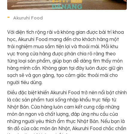
Akuruhi Food
Với diện tích rộng rãi và không gian được bài trí khoa
học, Akuruhi Food mang đến cho khách hàng một
trải nghiệm mua sắm tiện lợi và thoải mái. Mỗi khu
vực trong cửa hàng được phân chia rõ ràng theo
từng loại sản phẩm, giúp bạn dễ dàng tìm thấy món
hàng mình cần. Không gian tại đây luôn được giữ gìn
sạch sẽ và gọn gàng, tạo cảm giác thoải mái cho
người tiêu dùng.
Điều đặc biệt khiến Akuruhi Food trở nên nổi bật chính
là các sản phẩm tươi sống nhập khẩu trực tiếp từ
Nhật Bản. Cửa hàng luôn cam kết cung cấp những
món ăn ngon và chất lượng, đáp ứng nhu cầu của
những người yêu thích ẩm thực Nhật Bản. Nếu bạn là
tín đồ của các món ăn Nhật, Akuruhi Food chắc chắn