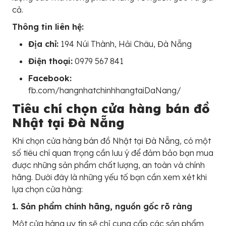
cả.
Thông tin liên hệ:
Địa chỉ:
194 Núi Thành, Hải Châu, Đà Nẵng
Điện thoại:
0979 567 841
Facebook:
fb.com/hangnhatchinhhangtaiDaNang/
Tiêu chí chọn cửa hàng bán đồ
Nhật tại Đà Nẵng
Khi chọn cửa hàng bán đồ Nhật tại Đà Nẵng, có một
số tiêu chí quan trọng cần lưu ý để đảm bảo bạn mua
được những sản phẩm chất lượng, an toàn và chính
hãng. Dưới đây là những yếu tố bạn cần xem xét khi
lựa chọn cửa hàng:
1. Sản phẩm chính hãng, nguồn gốc rõ ràng
Một cửa hàng uy tín sẽ chỉ cung cấp các sản phẩm