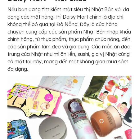
Nếu bạn đang tìm kiếm một siêu thị Nhật Bản với đa
dạng các mặt hàng, thì Daisy Mart chính là địa chỉ
không thể bỏ qua tại Đà Nẵng. Đây là cửa hàng
chuyên cung cấp các sản phẩm Nhật Bản nhập khẩu
chính hãng, từ thực phẩm, thực phẩm chức năng, đến
các sản phẩm làm đẹp và gia dụng. Các món ăn đặc
trưng của Nhật như mì ăn liền, sushi, gia vị Nhật cũng
có mặt tại đây, mang đến một không gian mua sắm
đa dạng.