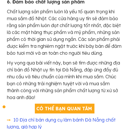
6. Đảm bảo chất lượng sản phẩm
Chất lượng sản phẩm luôn là yếu tố quan trọng khi
mua sắm đồ Nhật. Các cửa hàng uy tín sẽ đảm bảo
rằng sản phẩm luôn đạt chất lượng tốt nhất, đặc biệt
là các mặt hàng thực phẩm và mỹ phẩm, những sản
phẩm có thời gian sử dụng ngắn. Các sản phẩm phải
được kiểm tra nghiêm ngặt trước khi bày bán để đảm
bảo tươi mới và an toàn cho người tiêu dùng.
Hy vọng qua bài viết này, bạn sẽ tìm được những địa
chỉ bán đồ Nhật uy tín tại Đà Nẵng, đáp ứng đầy đủ
nhu cầu và tiêu chuẩn của mình khi mua sắm. Chúc
bạn có những trải nghiệm tuyệt vời và mua sắm
thành công với những sản phẩm chất lượng từ xứ sở
hoa anh đào!
CÓ THỂ BẠN QUAN TÂM
10 Địa chỉ bán dụng cụ làm bánh Đà Nẵng chất
lượng, giá hợp lý