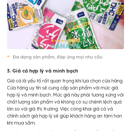
Đa dạng sản phẩm, đáp ứng mọi nhu cầu
3. Giá cả hợp lý và minh bạch
Giá cả là yếu tố rất quan trọng khi lựa chọn cửa hàng.
Cửa hàng uy tín sẽ cung cấp sản phẩm với mức giá
hợp lý và minh bạch. Mức giá này phải tương xứng với
chất lượng sản phẩm và không có sự chênh lệch quá
lớn so với giá thị trường. Việc công khai giá cả và
chính sách giá hợp lý sẽ giúp khách hàng an tâm hơn
khi mua sắm.