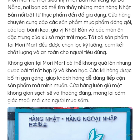
Nẵng, nơi bạn có thể tìm thấy những món hàng Nhật
Bản nổi bật từ thực phẩm đến đồ gia dụng. Cửa hàng
chuyên cung cấp các sản phẩm thực phẩm đóng gói,
các loại bánh kẹo, gia vị Nhật Bản và các món ăn
đặc trưng của xứ sở mặt trời mọc. Tất cả sản phẩm
tại Mori Mart đều được chọn lọc kỹ lưỡng, cam kết
chất lượng và an toàn cho người tiêu dùng.
Không gian tại Mori Mart có thể không quá lớn nhưng
được bài trí rất hợp lý và khoa học. Các kệ hàng được
bố trí gọn gàng, giúp khách hàng dễ dàng tiếp cận
sản phẩm mà mình muốn. Cửa hàng luôn giữ một
không gian sạch sẽ và thoáng đãng, mang lại cảm
giác thoải mái cho người mua sắm.