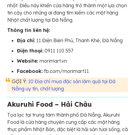
nhất. Điều này khiến cửa hàng trở thành một lựa chọn
tin cậy cho những ai đang tìm kiếm các mặt hàng
Nhật chất lượng tại Đà Nẵng.
Thông tin liên hệ:
Địa chỉ:
11 Điện Biên Phủ, Thanh Khê, Đà Nẵng
Điện thoại:
0911 110 557
Website:
morimart.vn
Facebook:
fb.com/morimart11
GỢI Ý:
10 Địa chỉ mua đặc sản làm quà tại Đà
Nẵng uy tín, chất lượng
Akuruhi Food – Hải Châu
Tọa lạc tại trung tâm thành phố Đà Nẵng, Akuruhi
Food là cửa hàng chuyên cung cấp các mặt hàng
thực phẩm Nhật Bản, đặc biệt là hải sản tươi sống, cá