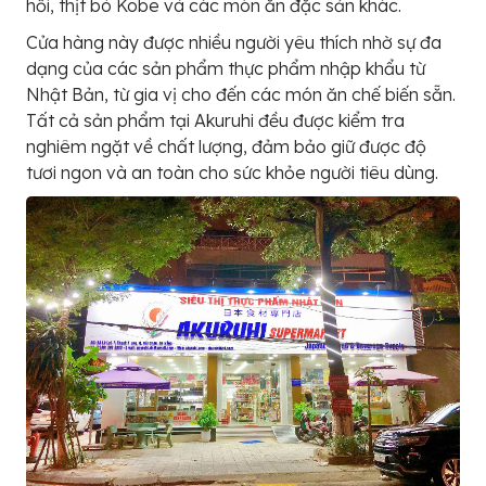
hồi, thịt bò Kobe và các món ăn đặc sản khác.
Cửa hàng này được nhiều người yêu thích nhờ sự đa
dạng của các sản phẩm thực phẩm nhập khẩu từ
Nhật Bản, từ gia vị cho đến các món ăn chế biến sẵn.
Tất cả sản phẩm tại Akuruhi đều được kiểm tra
nghiêm ngặt về chất lượng, đảm bảo giữ được độ
tươi ngon và an toàn cho sức khỏe người tiêu dùng.