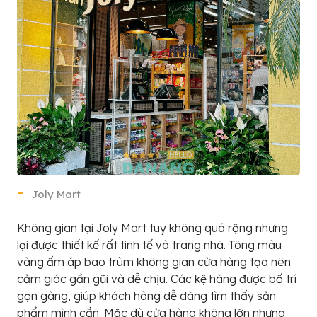
Joly Mart
Không gian tại Joly Mart tuy không quá rộng nhưng
lại được thiết kế rất tinh tế và trang nhã. Tông màu
vàng ấm áp bao trùm không gian cửa hàng tạo nên
cảm giác gần gũi và dễ chịu. Các kệ hàng được bố trí
gọn gàng, giúp khách hàng dễ dàng tìm thấy sản
phẩm mình cần. Mặc dù cửa hàng không lớn nhưng