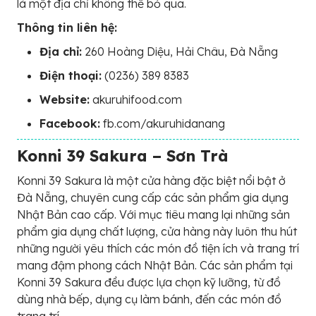
là một địa chỉ không thể bỏ qua.
Thông tin liên hệ:
Địa chỉ:
260 Hoàng Diệu, Hải Châu, Đà Nẵng
Điện thoại:
(0236) 389 8383
Website:
akuruhifood.com
Facebook:
fb.com/akuruhidanang
Konni 39 Sakura – Sơn Trà
Konni 39 Sakura là một cửa hàng đặc biệt nổi bật ở
Đà Nẵng, chuyên cung cấp các sản phẩm gia dụng
Nhật Bản cao cấp. Với mục tiêu mang lại những sản
phẩm gia dụng chất lượng, cửa hàng này luôn thu hút
những người yêu thích các món đồ tiện ích và trang trí
mang đậm phong cách Nhật Bản. Các sản phẩm tại
Konni 39 Sakura đều được lựa chọn kỹ lưỡng, từ đồ
dùng nhà bếp, dụng cụ làm bánh, đến các món đồ