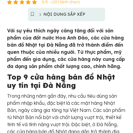
5/5 - (101 bình chọn)
NỘI DUNG SẮP XẾP
Với sự yêu thích ngày càng tăng đối với sản
phẩm của đất nước Hoa Anh Đào, các cửa hàng
bán đồ Nhật tại Đà Nẵng đã trở thành điểm đến
quen thuộc của nhiều người. Từ thực phẩm, mỹ
phẩm đến gia dụng, các cửa hàng này cung cấp
đa dạng sản phẩm chất lượng cao, chính hãng.
Top 9 cửa hàng bán đồ Nhật
uy tín tại Đà Nẵng
Trong những năm gần đây, nhu cầu tiêu dùng sản
phẩm nhập khẩu, đặc biệt là các mặt hàng Nhật
Bản, ngày càng gia tăng tại Việt Nam. Các sản phẩm
từ Nhật Bản nổi bật với chất lượng vượt trội, thiết kế
tinh tế và tính năng vượt trội. Đặc biệt, ở Đà Nẵng,
các cửa hàng bán đồ Nhật đang dần trở thành địa