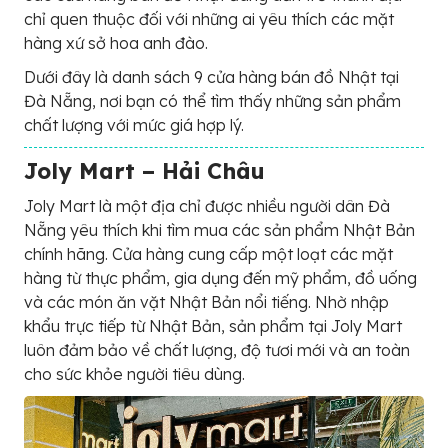
chỉ quen thuộc đối với những ai yêu thích các mặt
hàng xứ sở hoa anh đào.
Dưới đây là danh sách 9 cửa hàng bán đồ Nhật tại
Đà Nẵng, nơi bạn có thể tìm thấy những sản phẩm
chất lượng với mức giá hợp lý.
Joly Mart – Hải Châu
Joly Mart là một địa chỉ được nhiều người dân Đà
Nẵng yêu thích khi tìm mua các sản phẩm Nhật Bản
chính hãng. Cửa hàng cung cấp một loạt các mặt
hàng từ thực phẩm, gia dụng đến mỹ phẩm, đồ uống
và các món ăn vặt Nhật Bản nổi tiếng. Nhờ nhập
khẩu trực tiếp từ Nhật Bản, sản phẩm tại Joly Mart
luôn đảm bảo về chất lượng, độ tươi mới và an toàn
cho sức khỏe người tiêu dùng.