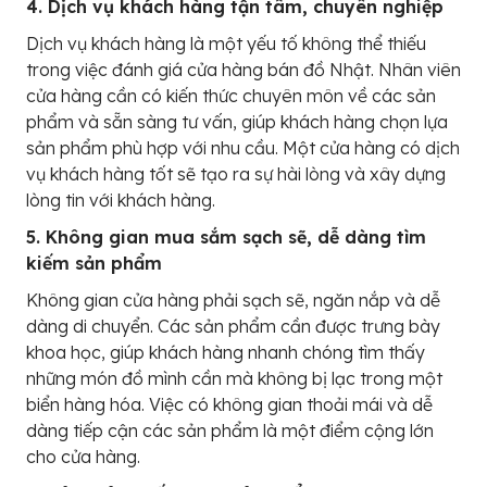
4. Dịch vụ khách hàng tận tâm, chuyên nghiệp
Dịch vụ khách hàng là một yếu tố không thể thiếu
trong việc đánh giá cửa hàng bán đồ Nhật. Nhân viên
cửa hàng cần có kiến thức chuyên môn về các sản
phẩm và sẵn sàng tư vấn, giúp khách hàng chọn lựa
sản phẩm phù hợp với nhu cầu. Một cửa hàng có dịch
vụ khách hàng tốt sẽ tạo ra sự hài lòng và xây dựng
lòng tin với khách hàng.
5. Không gian mua sắm sạch sẽ, dễ dàng tìm
kiếm sản phẩm
Không gian cửa hàng phải sạch sẽ, ngăn nắp và dễ
dàng di chuyển. Các sản phẩm cần được trưng bày
khoa học, giúp khách hàng nhanh chóng tìm thấy
những món đồ mình cần mà không bị lạc trong một
biển hàng hóa. Việc có không gian thoải mái và dễ
dàng tiếp cận các sản phẩm là một điểm cộng lớn
cho cửa hàng.