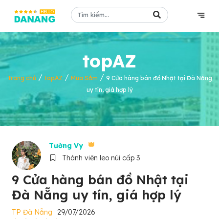
topAZ
/
/
/
Trang chủ
topAZ
Mua Sắm
9 Cửa hàng bán đồ Nhật tại Đà Nẵng
uy tín, giá hợp lý
Tường Vy
Thành viên leo núi cấp 3
9 Cửa hàng bán đồ Nhật tại
Đà Nẵng uy tín, giá hợp lý
TP Đà Nẵng
29/07/2026