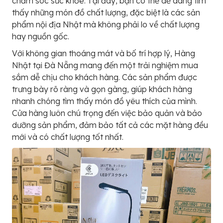
chăm sóc sức khỏe. Tại đây, bạn có thể dễ dàng tìm
thấy những món đồ chất lượng, đặc biệt là các sản
phẩm nội địa Nhật mà không phải lo về chất lượng
hay nguồn gốc.
Với không gian thoáng mát và bố trí hợp lý, Hàng
Nhật tại Đà Nẵng mang đến một trải nghiệm mua
sắm dễ chịu cho khách hàng. Các sản phẩm được
trưng bày rõ ràng và gọn gàng, giúp khách hàng
nhanh chóng tìm thấy món đồ yêu thích của mình.
Cửa hàng luôn chú trọng đến việc bảo quản và bảo
dưỡng sản phẩm, đảm bảo tất cả các mặt hàng đều
mới và có chất lượng tốt nhất.