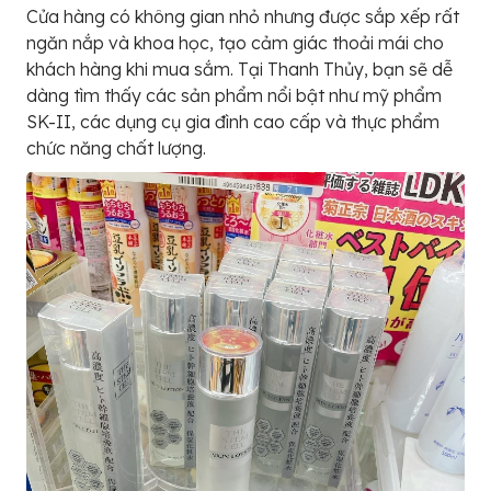
Cửa hàng có không gian nhỏ nhưng được sắp xếp rất
ngăn nắp và khoa học, tạo cảm giác thoải mái cho
khách hàng khi mua sắm. Tại Thanh Thủy, bạn sẽ dễ
dàng tìm thấy các sản phẩm nổi bật như mỹ phẩm
SK-II, các dụng cụ gia đình cao cấp và thực phẩm
chức năng chất lượng.