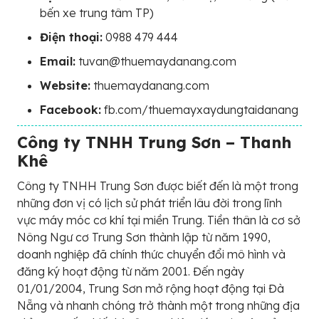
bến xe trung tâm TP)
Điện thoại:
0988 479 444
Email:
tuvan@thuemaydanang.com
Website:
thuemaydanang.com
Facebook:
fb.com/thuemayxaydungtaidanang
Công ty TNHH Trung Sơn – Thanh
Khê
Công ty TNHH Trung Sơn được biết đến là một trong
những đơn vị có lịch sử phát triển lâu đời trong lĩnh
vực máy móc cơ khí tại miền Trung. Tiền thân là cơ sở
Nông Ngư cơ Trung Sơn thành lập từ năm 1990,
doanh nghiệp đã chính thức chuyển đổi mô hình và
đăng ký hoạt động từ năm 2001. Đến ngày
01/01/2004, Trung Sơn mở rộng hoạt động tại Đà
Nẵng và nhanh chóng trở thành một trong những địa