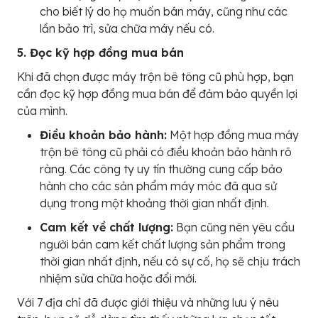
cho biết lý do họ muốn bán máy, cũng như các
lần bảo trì, sửa chữa máy nếu có.
5. Đọc kỹ hợp đồng mua bán
Khi đã chọn được máy trộn bê tông cũ phù hợp, bạn
cần đọc kỹ hợp đồng mua bán để đảm bảo quyền lợi
của mình.
Điều khoản bảo hành:
Một hợp đồng mua máy
trộn bê tông cũ phải có điều khoản bảo hành rõ
ràng. Các công ty uy tín thường cung cấp bảo
hành cho các sản phẩm máy móc đã qua sử
dụng trong một khoảng thời gian nhất định.
Cam kết về chất lượng:
Bạn cũng nên yêu cầu
người bán cam kết chất lượng sản phẩm trong
thời gian nhất định, nếu có sự cố, họ sẽ chịu trách
nhiệm sửa chữa hoặc đổi mới.
Với 7 địa chỉ đã được giới thiệu và những lưu ý nêu