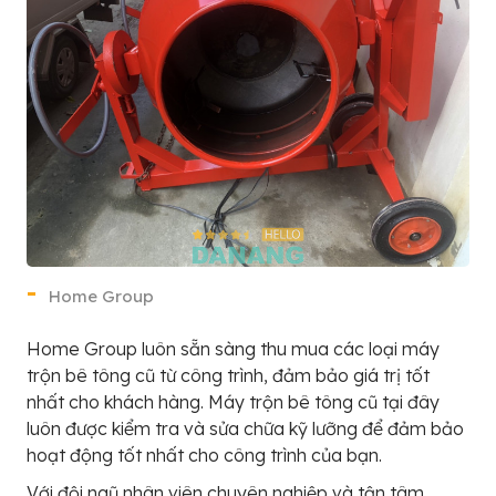
Home Group
Home Group luôn sẵn sàng thu mua các loại máy
trộn bê tông cũ từ công trình, đảm bảo giá trị tốt
nhất cho khách hàng. Máy trộn bê tông cũ tại đây
luôn được kiểm tra và sửa chữa kỹ lưỡng để đảm bảo
hoạt động tốt nhất cho công trình của bạn.
Với đội ngũ nhân viên chuyên nghiệp và tận tâm,