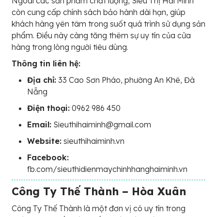
Ngoài các sản phẩm chất lượng, Siêu Thị Hải Minh
còn cung cấp chính sách bảo hành dài hạn, giúp
khách hàng yên tâm trong suốt quá trình sử dụng sản
phẩm. Điều này càng tăng thêm sự uy tín của cửa
hàng trong lòng người tiêu dùng.
Thông tin liên hệ:
Địa chỉ:
33 Cao Sơn Pháo, phường An Khê, Đà
Nẵng
Điện thoại:
0962 986 450
Email:
Sieuthihaiminh@gmail.com
Website:
sieuthihaiminh.vn
Facebook:
fb.com/sieuthidienmaychinhhanghaiminh.vn
Công Ty Thế Thành – Hòa Xuân
Công Ty Thế Thành là một đơn vị có uy tín trong