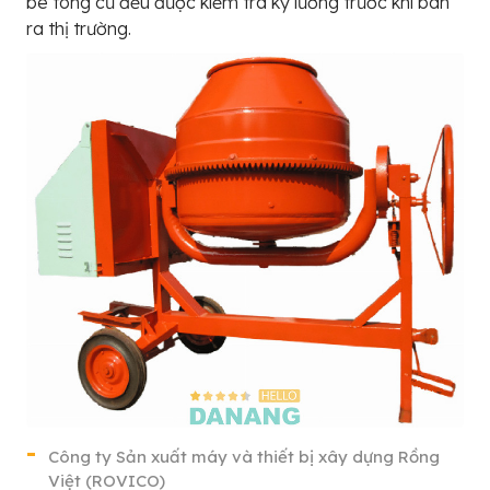
bê tông cũ đều được kiểm tra kỹ lưỡng trước khi bán
ra thị trường.
Công ty Sản xuất máy và thiết bị xây dựng Rồng
Việt (ROVICO)