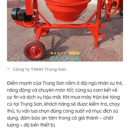
Công ty TNHH Trung Sơn
Điểm mạnh của Trung Sơn nằm ở đội ngũ nhân sự trẻ,
năng động và chuyên môn tốt, cùng sự cam kết về
uy tín và dịch vụ hậu mãi. Khi mua máy trộn bê tông
cũ tại Trung Sơn, khách hàng sẽ được kiểm tra, chạy
thử, tư vấn lựa chọn đúng công suất và mục đích sử
dụng, đảm bảo an tâm trong cả giá thành – chất
lượng – độ bền thiết bị.