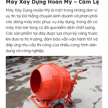
Máy Xây Dựng Hoàn Mỹ – Cẩm Lệ
Máy Xây Dựng Hoàn Mỹ là một trong những đơn vị
uy tín tại Đà Nẵng chuyên kinh doanh và phân phối
các dòng máy móc phục vụ xây dựng, trong đó có
máy trộn bê tông cũ đã qua kiểm định chất lượng.
Các sản phẩm tại đây được lựa chọn kỹ càng trước
khi đưa ra thị trường, đảm bảo vẫn vận hành tốt và
đáp ứng nhu cầu thi công của nhiều công trình dân
dụng và công nghiệp.