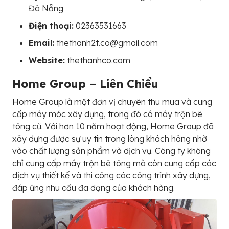
Đà Nẵng
Điện thoại:
02363531663
Email:
thethanh2t.co@gmail.com
Website:
thethanhco.com
Home Group – Liên Chiểu
Home Group là một đơn vị chuyên thu mua và cung
cấp máy móc xây dựng, trong đó có máy trộn bê
tông cũ. Với hơn 10 năm hoạt động, Home Group đã
xây dựng được sự uy tín trong lòng khách hàng nhờ
vào chất lượng sản phẩm và dịch vụ. Công ty không
chỉ cung cấp máy trộn bê tông mà còn cung cấp các
dịch vụ thiết kế và thi công các công trình xây dựng,
đáp ứng nhu cầu đa dạng của khách hàng.