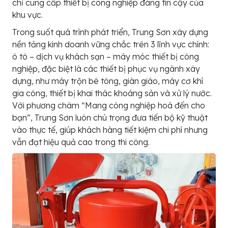
chỉ cung cấp thiết bị công nghiệp đáng tin cậy của
khu vực.
Trong suốt quá trình phát triển, Trung Sơn xây dựng
nền tảng kinh doanh vững chắc trên 3 lĩnh vực chính:
ô tô – dịch vụ khách sạn – máy móc thiết bị công
nghiệp, đặc biệt là các thiết bị phục vụ ngành xây
dựng, như máy trộn bê tông, giàn giáo, máy cơ khí
gia công, thiết bị khai thác khoáng sản và xử lý nước.
Với phương châm “Mang công nghiệp hoá đến cho
bạn”, Trung Sơn luôn chú trọng đưa tiến bộ kỹ thuật
vào thực tế, giúp khách hàng tiết kiệm chi phí nhưng
vẫn đạt hiệu quả cao trong thi công.