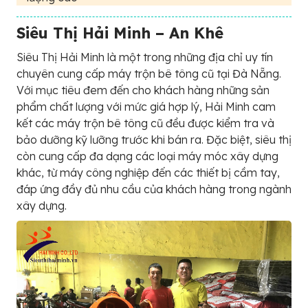
Siêu Thị Hải Minh – An Khê
Siêu Thị Hải Minh là một trong những địa chỉ uy tín
chuyên cung cấp máy trộn bê tông cũ tại Đà Nẵng.
Với mục tiêu đem đến cho khách hàng những sản
phẩm chất lượng với mức giá hợp lý, Hải Minh cam
kết các máy trộn bê tông cũ đều được kiểm tra và
bảo dưỡng kỹ lưỡng trước khi bán ra. Đặc biệt, siêu thị
còn cung cấp đa dạng các loại máy móc xây dựng
khác, từ máy công nghiệp đến các thiết bị cầm tay,
đáp ứng đầy đủ nhu cầu của khách hàng trong ngành
xây dựng.