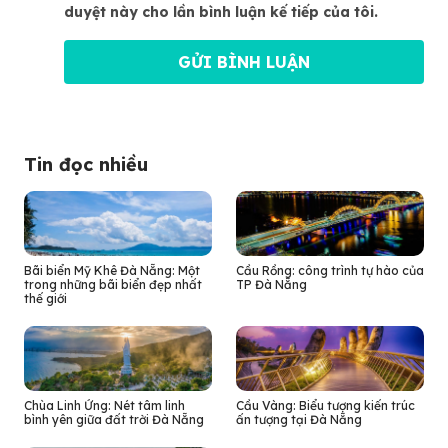
duyệt này cho lần bình luận kế tiếp của tôi.
Tin đọc nhiều
Bãi biển Mỹ Khê Đà Nẵng: Một
Cầu Rồng: công trình tự hào của
trong những bãi biển đẹp nhất
TP Đà Nẵng
thế giới
Chùa Linh Ứng: Nét tâm linh
Cầu Vàng: Biểu tượng kiến trúc
bình yên giữa đất trời Đà Nẵng
ấn tượng tại Đà Nẵng