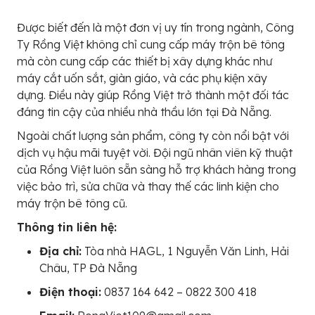
Được biết đến là một đơn vị uy tín trong ngành, Công
Ty Rồng Việt không chỉ cung cấp máy trộn bê tông
mà còn cung cấp các thiết bị xây dựng khác như
máy cắt uốn sắt, giàn giáo, và các phụ kiện xây
dựng. Điều này giúp Rồng Việt trở thành một đối tác
đáng tin cậy của nhiều nhà thầu lớn tại Đà Nẵng.
Ngoài chất lượng sản phẩm, công ty còn nổi bật với
dịch vụ hậu mãi tuyệt vời. Đội ngũ nhân viên kỹ thuật
của Rồng Việt luôn sẵn sàng hỗ trợ khách hàng trong
việc bảo trì, sửa chữa và thay thế các linh kiện cho
máy trộn bê tông cũ.
Thông tin liên hệ:
Địa chỉ:
Tòa nhà HAGL, 1 Nguyễn Văn Linh, Hải
Châu, TP Đà Nẵng
Điện thoại:
0837 164 642 – 0822 300 418