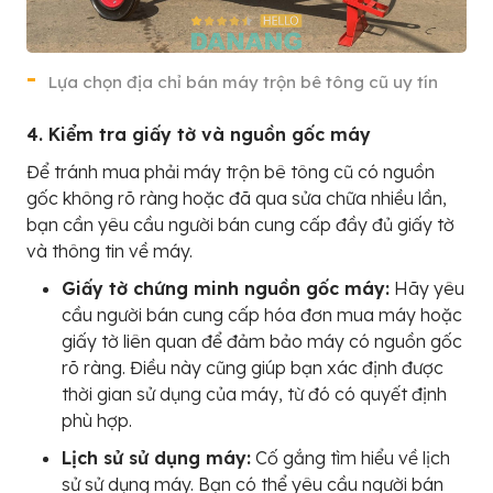
Lựa chọn địa chỉ bán máy trộn bê tông cũ uy tín
4. Kiểm tra giấy tờ và nguồn gốc máy
Để tránh mua phải máy trộn bê tông cũ có nguồn
gốc không rõ ràng hoặc đã qua sửa chữa nhiều lần,
bạn cần yêu cầu người bán cung cấp đầy đủ giấy tờ
và thông tin về máy.
Giấy tờ chứng minh nguồn gốc máy:
Hãy yêu
cầu người bán cung cấp hóa đơn mua máy hoặc
giấy tờ liên quan để đảm bảo máy có nguồn gốc
rõ ràng. Điều này cũng giúp bạn xác định được
thời gian sử dụng của máy, từ đó có quyết định
phù hợp.
Lịch sử sử dụng máy:
Cố gắng tìm hiểu về lịch
sử sử dụng máy. Bạn có thể yêu cầu người bán