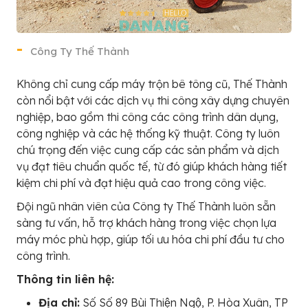
Công Ty Thế Thành
Không chỉ cung cấp máy trộn bê tông cũ, Thế Thành
còn nổi bật với các dịch vụ thi công xây dựng chuyên
nghiệp, bao gồm thi công các công trình dân dụng,
công nghiệp và các hệ thống kỹ thuật. Công ty luôn
chú trọng đến việc cung cấp các sản phẩm và dịch
vụ đạt tiêu chuẩn quốc tế, từ đó giúp khách hàng tiết
kiệm chi phí và đạt hiệu quả cao trong công việc.
Đội ngũ nhân viên của Công ty Thế Thành luôn sẵn
sàng tư vấn, hỗ trợ khách hàng trong việc chọn lựa
máy móc phù hợp, giúp tối ưu hóa chi phí đầu tư cho
công trình.
Thông tin liên hệ:
Địa chỉ:
Số Số 89 Bùi Thiện Ngộ, P. Hòa Xuân, TP