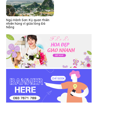
Ngũ Hành Sơn: Kỳ quan thiên
nhiên hùng vĩ giữa lòng Đà
Nẵng