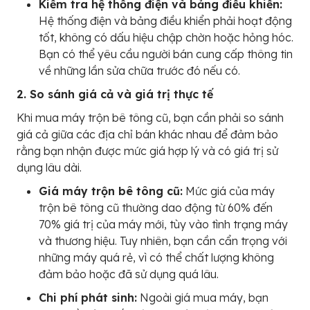
Kiểm tra hệ thống điện và bảng điều khiển:
Hệ thống điện và bảng điều khiển phải hoạt động
tốt, không có dấu hiệu chập chờn hoặc hỏng hóc.
Bạn có thể yêu cầu người bán cung cấp thông tin
về những lần sửa chữa trước đó nếu có.
2. So sánh giá cả và giá trị thực tế
Khi mua máy trộn bê tông cũ, bạn cần phải so sánh
giá cả giữa các địa chỉ bán khác nhau để đảm bảo
rằng bạn nhận được mức giá hợp lý và có giá trị sử
dụng lâu dài.
Giá máy trộn bê tông cũ:
Mức giá của máy
trộn bê tông cũ thường dao động từ 60% đến
70% giá trị của máy mới, tùy vào tình trạng máy
và thương hiệu. Tuy nhiên, bạn cần cẩn trọng với
những máy quá rẻ, vì có thể chất lượng không
đảm bảo hoặc đã sử dụng quá lâu.
Chi phí phát sinh:
Ngoài giá mua máy, bạn