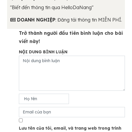
"Biết đến thông tin qua HelloDaNang"
DOANH NGHIỆP
: Đăng tải thông tin MIỄN PHÍ.
Trở thành người đầu tiên bình luận cho bài
viết này!
NỘI DUNG BÌNH LUẬN
Lưu tên của tôi, email, và trang web trong trình