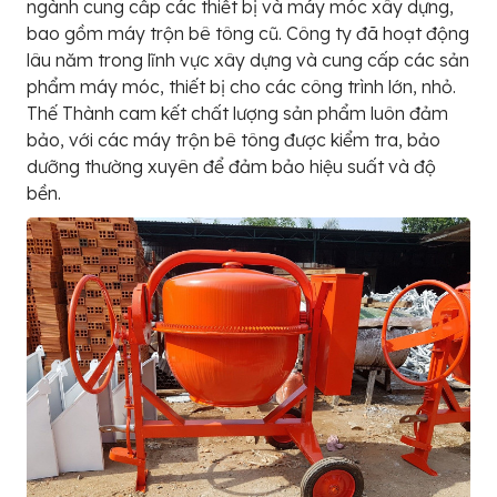
ngành cung cấp các thiết bị và máy móc xây dựng,
bao gồm máy trộn bê tông cũ. Công ty đã hoạt động
lâu năm trong lĩnh vực xây dựng và cung cấp các sản
phẩm máy móc, thiết bị cho các công trình lớn, nhỏ.
Thế Thành cam kết chất lượng sản phẩm luôn đảm
bảo, với các máy trộn bê tông được kiểm tra, bảo
dưỡng thường xuyên để đảm bảo hiệu suất và độ
bền.