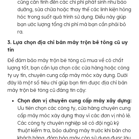
cũng cần tính đến các chi phí phát sinh như bảo
dưỡng, sửa chữa hoặc thay thế các linh kiện hỏng
hóc trong suốt quá trình sử dụng. Điều này giúp
bạn ước lượng tổng chi phí mà bạn cần phải bỏ
ra.
3. Lựa chọn địa chỉ bán máy trộn bê tông cũ uy
tín
Để đảm bảo máy trộn bê tông cũ mua về có chất
lượng tốt, bạn cần lựa chọn các cửa hàng hoặc công
ty uy tín, chuyên cung cấp máy móc xây dựng. Dưới
đây là một số tiêu chí giúp bạn tìm được địa chỉ bán
máy trộn bê tông cũ đáng tin cậy:
Chọn đơn vị chuyên cung cấp máy xây dựng:
Ưu tiên chọn các công ty, cửa hàng chuyên cung
cấp máy móc xây dựng thay vì các đơn vị nhỏ lẻ.
Các công ty chuyên nghiệp sẽ có đội ngũ kỹ
thuật kiểm tra, bảo dưỡng máy trước khi bán cho
khách hàng, đảm bảo máy còn sử dụng được lâu