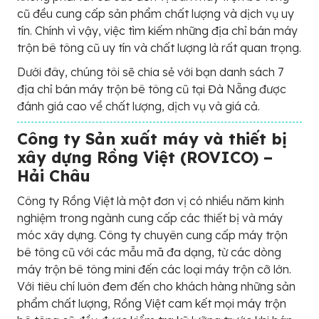
cũ đều cung cấp sản phẩm chất lượng và dịch vụ uy
tín. Chính vì vậy, việc tìm kiếm những địa chỉ bán máy
trộn bê tông cũ uy tín và chất lượng là rất quan trọng.
Dưới đây, chúng tôi sẽ chia sẻ với bạn danh sách 7
địa chỉ bán máy trộn bê tông cũ tại Đà Nẵng được
đánh giá cao về chất lượng, dịch vụ và giá cả.
Công ty Sản xuất máy và thiết bị
xây dựng Rồng Việt (ROVICO) –
Hải Châu
Công ty Rồng Việt là một đơn vị có nhiều năm kinh
nghiệm trong ngành cung cấp các thiết bị và máy
móc xây dựng. Công ty chuyên cung cấp máy trộn
bê tông cũ với các mẫu mã đa dạng, từ các dòng
máy trộn bê tông mini đến các loại máy trộn cỡ lớn.
Với tiêu chí luôn đem đến cho khách hàng những sản
phẩm chất lượng, Rồng Việt cam kết mọi máy trộn