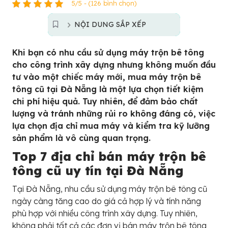
5/5 - (126 bình chọn)
NỘI DUNG SẮP XẾP
Khi bạn có nhu cầu sử dụng máy trộn bê tông
cho công trình xây dựng nhưng không muốn đầu
tư vào một chiếc máy mới, mua máy trộn bê
tông cũ tại Đà Nẵng là một lựa chọn tiết kiệm
chi phí hiệu quả. Tuy nhiên, để đảm bảo chất
lượng và tránh những rủi ro không đáng có, việc
lựa chọn địa chỉ mua máy và kiểm tra kỹ lưỡng
sản phẩm là vô cùng quan trọng.
Top 7 địa chỉ bán máy trộn bê
tông cũ uy tín tại Đà Nẵng
Tại Đà Nẵng, nhu cầu sử dụng máy trộn bê tông cũ
ngày càng tăng cao do giá cả hợp lý và tính năng
phù hợp với nhiều công trình xây dựng. Tuy nhiên,
không phải tất cả các đơn vị bán máy trộn bê tông