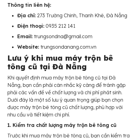
Thông tin liên hệ:
Địa chỉ:
273 Trường Chinh, Thanh Khê, Đà Nẵng
Điện thoại:
0935 212 141
Email:
trungsondna@gmail.com
Website:
trungsondanang.com.vn
Lưu ý khi mua máy trộn bê
tông cũ tại Đà Nẵng
Khi quyết định mua máy trộn bê tông cũ tại Đà
Nẵng, bạn cần phải cân nhắc kỹ càng để tránh gặp
phải các vấn đề về chất lượng và chi phí phát sinh.
Dưới đây là một số lưu ý quan trọng giúp bạn chọn
được máy trộn bê tông cũ chất lượng, phù hợp với
nhu cầu và tiết kiệm chi phí.
1. Kiểm tra chất lượng máy trộn bê tông cũ
Trước khi mua máy trộn bê tông cũ, bạn cần kiểm tra