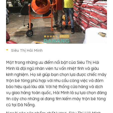
Siêu Thị Hải Minh
Một trong những ưu điểm nổi bật của Siêu Thị Hải
Minh là đội ngũ nhân viên tư vấn nhiệt tình và giàu
kinh nghiệm. Họ sẽ giúp bạn chọn lựa được chiếc máy
trộn bê tông phù hợp với nhu cầu công việc và đảm
bảo hiệu quả lâu dài. Với hệ thống cửa hàng và dịch
vụ giao hàng toàn quốc, Hải Minh là sự lựa chọn đáng
tin cậy cho những ai đang tìm kiếm máy trộn bê tông
cũ tại Đà Nẵng.