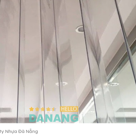
ty Nhựa Đà Nẵng