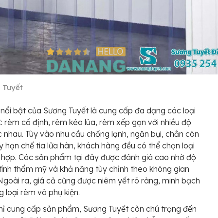
 Tuyết
nổi bật của Sương Tuyết là cung cấp đa dạng các loại
 rèm cố định, rèm kéo lùa, rèm xếp gọn với nhiều độ
 nhau. Tùy vào nhu cầu chống lạnh, ngăn bụi, chắn côn
y hạn chế tia lửa hàn, khách hàng đều có thể chọn loại
hợp. Các sản phẩm tại đây được đánh giá cao nhờ độ
 tính thẩm mỹ và khả năng tùy chỉnh theo không gian
 Ngoài ra, giá cả cũng được niêm yết rõ ràng, minh bạch
g loại rèm và phụ kiện.
ỉ cung cấp sản phẩm, Sương Tuyết còn chú trọng đến