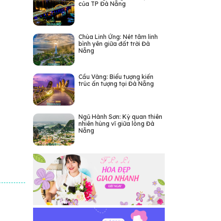
của TP Đà Nẵng
Chùa Linh Ứng: Nét tâm linh
bình yên giữa đất trời Đà
Nẵng
Cầu Vàng: Biểu tượng kiến
trúc ấn tượng tại Đà Nẵng
Ngũ Hành Sơn: Kỳ quan thiên
nhiên hùng vĩ giữa lòng Đà
Nẵng