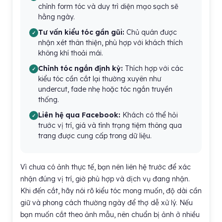
chỉnh form tóc và duy trì diện mạo sạch sẽ
hằng ngày.
Tư vấn kiểu tóc gần gũi:
Chủ quán được
nhận xét thân thiện, phù hợp với khách thích
không khí thoải mái.
Chỉnh tóc ngắn định kỳ:
Thích hợp với các
kiểu tóc cần cắt lại thường xuyên như
undercut, fade nhẹ hoặc tóc ngắn truyền
thống.
Liên hệ qua Facebook:
Khách có thể hỏi
trước vị trí, giá và tình trạng tiệm thông qua
trang được cung cấp trong dữ liệu.
Vì chưa có ảnh thực tế, bạn nên liên hệ trước để xác
nhận đúng vị trí, giờ phù hợp và dịch vụ đang nhận.
Khi đến cắt, hãy nói rõ kiểu tóc mong muốn, độ dài cần
giữ và phong cách thường ngày để thợ dễ xử lý. Nếu
bạn muốn cắt theo ảnh mẫu, nên chuẩn bị ảnh ở nhiều