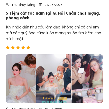
Thu Thủy Đặng
21/05/2026
5 Tiệm cắt tóc nam tại Q. Hải Châu chất lượng,
phong cách
Khi nhắc đến nhu cầu làm đẹp, không chỉ có chị em
mà các quý ông cũng luôn mong muốn tìm kiếm cho
mình một...
Thu Thủy Đặng
19/06/2026