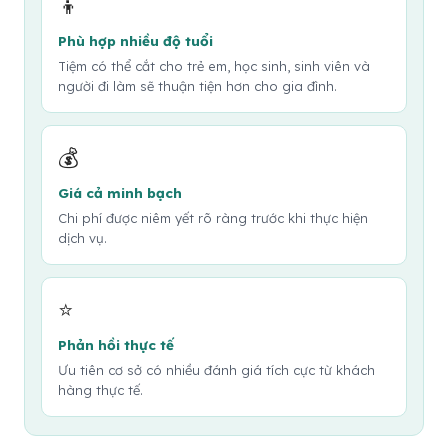
👦
Phù hợp nhiều độ tuổi
Tiệm có thể cắt cho trẻ em, học sinh, sinh viên và
người đi làm sẽ thuận tiện hơn cho gia đình.
💰
Giá cả minh bạch
Chi phí được niêm yết rõ ràng trước khi thực hiện
dịch vụ.
⭐
Phản hồi thực tế
Ưu tiên cơ sở có nhiều đánh giá tích cực từ khách
hàng thực tế.