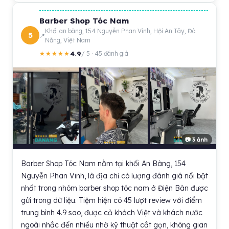
Barber Shop Tóc Nam
Khối an bàng, 154 Nguyễn Phan Vinh, Hội An Tây, Đà
5
Nẵng, Việt Nam
4.9
★★★★★
/ 5 · 45 đánh giá
📷 3 ảnh
Barber Shop Tóc Nam nằm tại khối An Bàng, 154
Nguyễn Phan Vinh, là địa chỉ có lượng đánh giá nổi bật
nhất trong nhóm barber shop tóc nam ở Điện Bàn được
gửi trong dữ liệu. Tiệm hiện có 45 lượt review với điểm
trung bình 4.9 sao, được cả khách Việt và khách nước
ngoài nhắc đến nhiều nhờ kỹ thuật cắt gọn, không gian