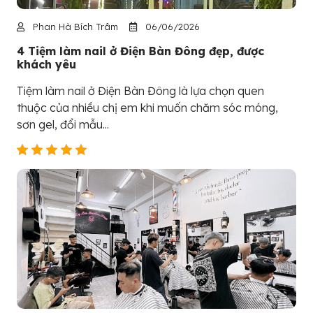
Phan Hà Bích Trâm
06/06/2026
4 Tiệm làm nail ở Điện Bàn Đông đẹp, được
khách yêu
Tiệm làm nail ở Điện Bàn Đông là lựa chọn quen
thuộc của nhiều chị em khi muốn chăm sóc móng,
sơn gel, đổi mẫu...