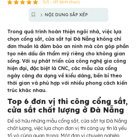
5/5 - (97 bình chọn)
NỘI DUNG SẮP XẾP
Trong quá trình hoàn thiện ngôi nhà, việc lựa
chọn cổng sắt, cửa sắt tại Đà Nẵng không chỉ
đơn thuần là đảm bảo an ninh mà còn góp phần
tạo nên dấu ấn thẩm mỹ riêng cho không gian
sống. Với sự phát triển của công nghệ gia công
hiện đại, đặc biệt là CNC, các mẫu cửa cổng
ngày càng đa dạng về kiểu dáng, bền bỉ theo
thời gian và phù hợp với nhiều phong cách kiến
trúc khác nhau.
Top 6 đơn vị thi công cổng sắt,
cửa sắt chất lượng ở Đà Nẵng
Để sở hữu những mẫu cổng sắt, cửa sắt tại Đà Nẵng
chất lượng, việc lựa chọn đơn vị thi công uy tín là yếu
tố vô cùng quan trọng. Một đơn vị chuyên nghiệp