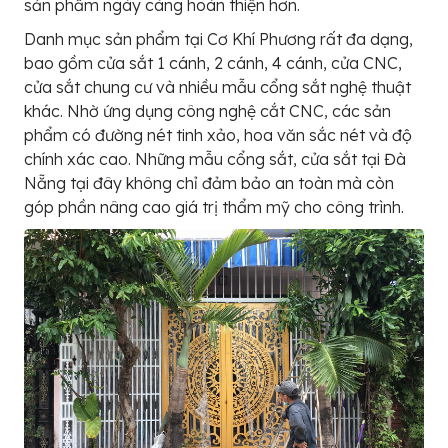
sản phẩm ngày càng hoàn thiện hơn.
Danh mục sản phẩm tại Cơ Khí Phương rất đa dạng,
bao gồm cửa sắt 1 cánh, 2 cánh, 4 cánh, cửa CNC,
cửa sắt chung cư và nhiều mẫu cổng sắt nghệ thuật
khác. Nhờ ứng dụng công nghệ cắt CNC, các sản
phẩm có đường nét tinh xảo, hoa văn sắc nét và độ
chính xác cao. Những mẫu cổng sắt, cửa sắt tại Đà
Nẵng tại đây không chỉ đảm bảo an toàn mà còn
góp phần nâng cao giá trị thẩm mỹ cho công trình.