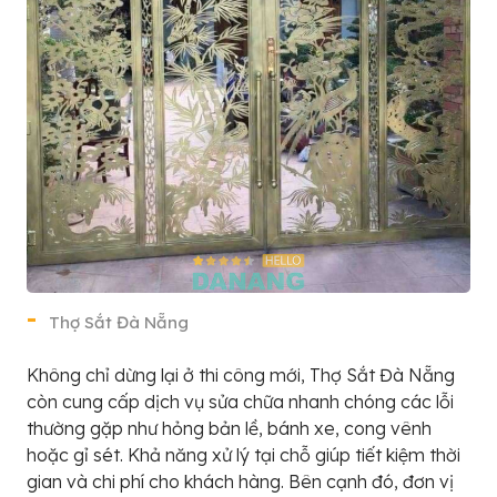
Thợ Sắt Đà Nẵng
Không chỉ dừng lại ở thi công mới, Thợ Sắt Đà Nẵng
còn cung cấp dịch vụ sửa chữa nhanh chóng các lỗi
thường gặp như hỏng bản lề, bánh xe, cong vênh
hoặc gỉ sét. Khả năng xử lý tại chỗ giúp tiết kiệm thời
gian và chi phí cho khách hàng. Bên cạnh đó, đơn vị