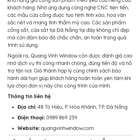
khách hàng. Nhờ ứng dụng công nghệ CNC tiên tiến,
các mẫu cửa cổng được tạo hình tinh xảo, hoa văn
sắc nét và mang tính thẩm mỹ cao. Các sản phẩm
cổng sắt, cửa sắt tại Đà Nẵng tại đây không chỉ đẹp
mà còn đảm bảo độ chắc chắn, an toàn trong quá
trình sử dụng.
Ngoài ra, Quang Vinh Window còn được đánh giá cao
nhờ dịch vụ thi công nhanh chóng, đúng tiến độ và hỗ
trợ tận nơi. Giá thành hợp lý cùng chính sách bảo
hành dài hạn giúp khách hàng hoàn toàn yên tâm khi
lựa chọn đơn vị này cho công trình của mình.
Thông tin liên hệ
Địa chỉ:
48 Tô Hiệu, P. Hòa‍ Khánh, TP. Đà Nẵng
Điện thoại:
0989 869 239
Website:
quangvinhwindow.com