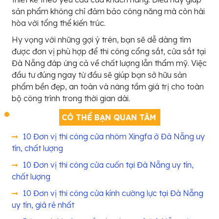
sản phẩm không chỉ đảm bảo công năng mà còn hài
hòa với tổng thể kiến trúc.
Hy vọng với những gợi ý trên, bạn sẽ dễ dàng tìm
được đơn vị phù hợp để thi công cổng sắt, cửa sắt tại
Đà Nẵng đáp ứng cả về chất lượng lẫn thẩm mỹ. Việc
đầu tư đúng ngay từ đầu sẽ giúp bạn sở hữu sản
phẩm bền đẹp, an toàn và nâng tầm giá trị cho toàn
bộ công trình trong thời gian dài.
CÓ THỂ BẠN QUAN TÂM
10 Đơn vị thi công cửa nhôm Xingfa ở Đà Nẵng uy
tín, chất lượng
10 Đơn vị thi công cửa cuốn tại Đà Nẵng uy tín,
chất lượng
10 Đơn vị thi công cửa kính cường lực tại Đà Nẵng
uy tín, giá rẻ nhất