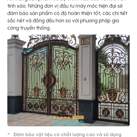
tinh xảo. Những đơn vị đầu tư máy móc hiện đại sẽ
đảm bảo sản phẩm có độ hoàn thiện tốt, các chi tiết
sắc nét và đồng đều hơn so với phương pháp gia
công truyền thống.
Đảm bảo vật liệu có chất lượng cao và sử dụng