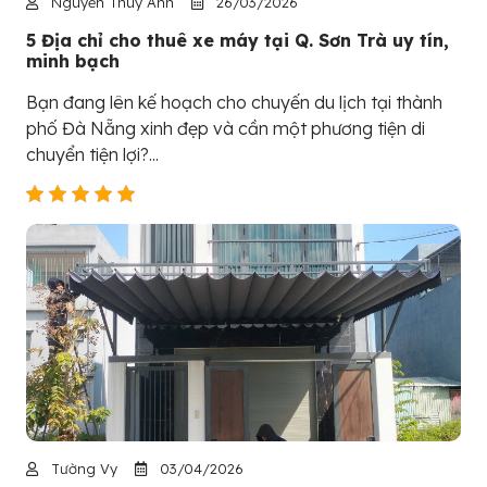
Nguyễn Thúy Anh
26/03/2026
5 Địa chỉ cho thuê xe máy tại Q. Sơn Trà uy tín,
minh bạch
Bạn đang lên kế hoạch cho chuyến du lịch tại thành
phố Đà Nẵng xinh đẹp và cần một phương tiện di
chuyển tiện lợi?...
Tường Vy
03/04/2026