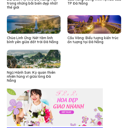
trong những bãi biển đẹp nhất
TP Đà Nẵng
thế giới
Chùa Linh Ứng: Nét tâm linh
Cầu Vàng: Biểu tượng kiến trúc
bình yên giữa đất trời Đà Nẵng
ấn tượng tại Đà Nẵng
Ngũ Hành Sơn: Kỳ quan thiên
nhiên hùng vĩ giữa lòng Đà
Nẵng