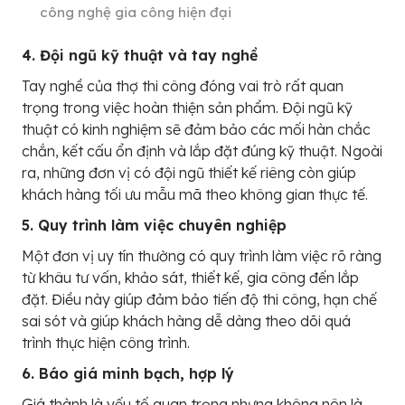
công nghệ gia công hiện đại
4. Đội ngũ kỹ thuật và tay nghề
Tay nghề của thợ thi công đóng vai trò rất quan
trọng trong việc hoàn thiện sản phẩm. Đội ngũ kỹ
thuật có kinh nghiệm sẽ đảm bảo các mối hàn chắc
chắn, kết cấu ổn định và lắp đặt đúng kỹ thuật. Ngoài
ra, những đơn vị có đội ngũ thiết kế riêng còn giúp
khách hàng tối ưu mẫu mã theo không gian thực tế.
5. Quy trình làm việc chuyên nghiệp
Một đơn vị uy tín thường có quy trình làm việc rõ ràng
từ khâu tư vấn, khảo sát, thiết kế, gia công đến lắp
đặt. Điều này giúp đảm bảo tiến độ thi công, hạn chế
sai sót và giúp khách hàng dễ dàng theo dõi quá
trình thực hiện công trình.
6. Báo giá minh bạch, hợp lý
Giá thành là yếu tố quan trọng nhưng không nên là