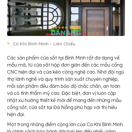
Cơ Khí Bình Minh – Liên Chiểu
Các sản phẩm cửa sắt tại Bình Minh rất đa dạng về
mẫu mã, từ cửa sắt hộp đơn giản đến các mẫu cổng
CNC hiện đại và cửa kéo công nghệ cao. Nhờ đội ngũ
thợ lành nghề và quy trình sản xuất chuyên nghiệp,
mỗi sản phẩm đều đảm bảo độ chắc chắn, an toàn
và có tính thẩm mỹ cao. Đặc biệt, đơn vị luôn cập
nhật xu hướng thiết kế mới để mang đến những mẫu
cổng sắt, cửa sắt tại Đà Nẵng phù hợp với thị hiếu
hiện đại.
Một trong những điểm cộng lớn của Cơ Khí Bình Minh
là chính sách bảo hành dài hạn lên đến nhiều năm,