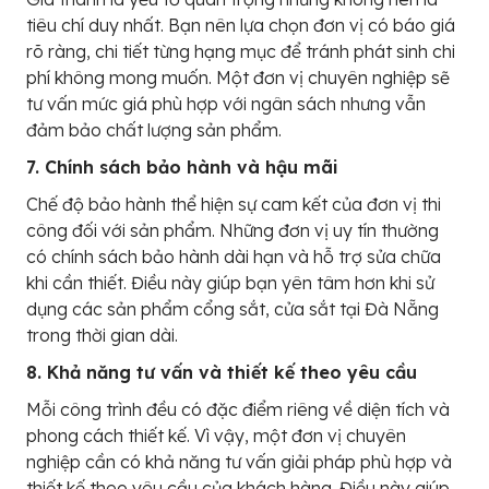
tiêu chí duy nhất. Bạn nên lựa chọn đơn vị có báo giá
rõ ràng, chi tiết từng hạng mục để tránh phát sinh chi
phí không mong muốn. Một đơn vị chuyên nghiệp sẽ
tư vấn mức giá phù hợp với ngân sách nhưng vẫn
đảm bảo chất lượng sản phẩm.
7. Chính sách bảo hành và hậu mãi
Chế độ bảo hành thể hiện sự cam kết của đơn vị thi
công đối với sản phẩm. Những đơn vị uy tín thường
có chính sách bảo hành dài hạn và hỗ trợ sửa chữa
khi cần thiết. Điều này giúp bạn yên tâm hơn khi sử
dụng các sản phẩm cổng sắt, cửa sắt tại Đà Nẵng
trong thời gian dài.
8. Khả năng tư vấn và thiết kế theo yêu cầu
Mỗi công trình đều có đặc điểm riêng về diện tích và
phong cách thiết kế. Vì vậy, một đơn vị chuyên
nghiệp cần có khả năng tư vấn giải pháp phù hợp và
thiết kế theo yêu cầu của khách hàng. Điều này giúp