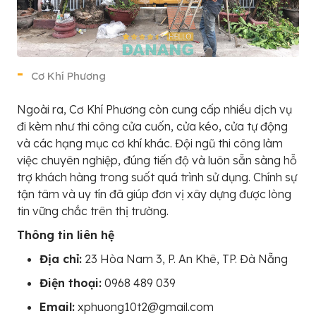
Cơ Khí Phương
Ngoài ra, Cơ Khí Phương còn cung cấp nhiều dịch vụ
đi kèm như thi công cửa cuốn, cửa kéo, cửa tự động
và các hạng mục cơ khí khác. Đội ngũ thi công làm
việc chuyên nghiệp, đúng tiến độ và luôn sẵn sàng hỗ
trợ khách hàng trong suốt quá trình sử dụng. Chính sự
tận tâm và uy tín đã giúp đơn vị xây dựng được lòng
tin vững chắc trên thị trường.
Thông tin liên hệ
Địa chỉ:
23 Hòa Nam 3, P. An Khê, TP. Đà Nẵng
Điện thoại:
0968 489 039
Email:
xphuong10t2@gmail.com