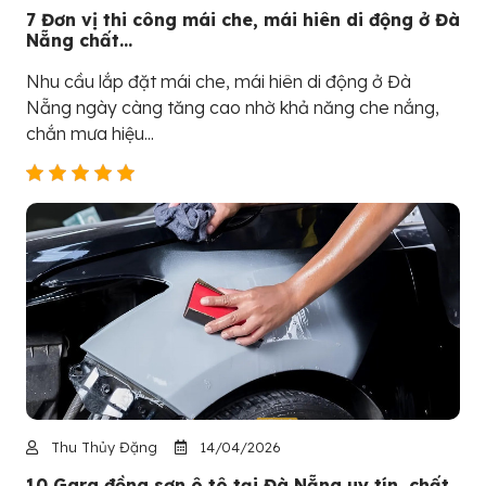
7 Đơn vị thi công mái che, mái hiên di động ở Đà
Nẵng chất...
Nhu cầu lắp đặt mái che, mái hiên di động ở Đà
Nẵng ngày càng tăng cao nhờ khả năng che nắng,
chắn mưa hiệu...
Thu Thủy Đặng
14/04/2026
10 Gara đồng sơn ô tô tại Đà Nẵng uy tín, chất