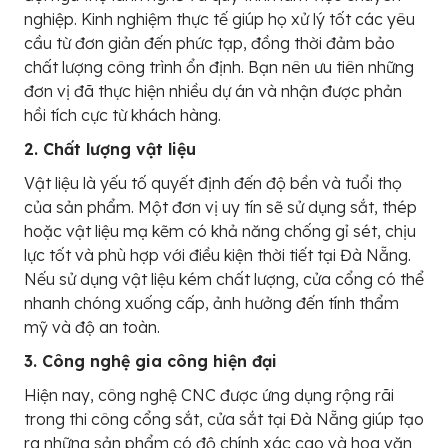
nghiệp. Kinh nghiệm thực tế giúp họ xử lý tốt các yêu
cầu từ đơn giản đến phức tạp, đồng thời đảm bảo
chất lượng công trình ổn định. Bạn nên ưu tiên những
đơn vị đã thực hiện nhiều dự án và nhận được phản
hồi tích cực từ khách hàng.
2. Chất lượng vật liệu
Vật liệu là yếu tố quyết định đến độ bền và tuổi thọ
của sản phẩm. Một đơn vị uy tín sẽ sử dụng sắt, thép
hoặc vật liệu mạ kẽm có khả năng chống gỉ sét, chịu
lực tốt và phù hợp với điều kiện thời tiết tại Đà Nẵng.
Nếu sử dụng vật liệu kém chất lượng, cửa cổng có thể
nhanh chóng xuống cấp, ảnh hưởng đến tính thẩm
mỹ và độ an toàn.
3. Công nghệ gia công hiện đại
Hiện nay, công nghệ CNC được ứng dụng rộng rãi
trong thi công cổng sắt, cửa sắt tại Đà Nẵng giúp tạo
ra những sản phẩm có độ chính xác cao và hoa văn