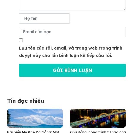
Lưu tên của tôi, email, và trang web trong trình
duyệt này cho lần bình luận kế tiếp của tôi.
Tin đọc nhiều
Bãi biển Mỹ Khê Đà Nẵng: Một
Cầu Rồng: công trình tự hào của