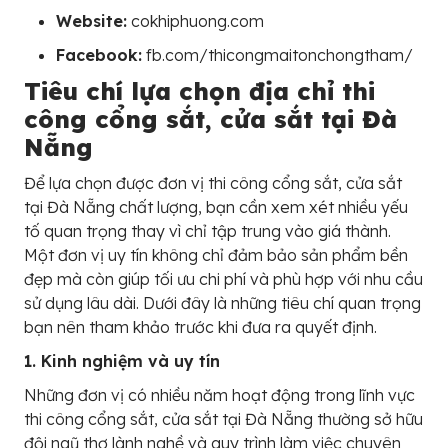
Website:
cokhiphuong.com
Facebook:
fb.com/thicongmaitonchongtham/
Tiêu chí lựa chọn địa chỉ thi
công cổng sắt, cửa sắt tại Đà
Nẵng
Để lựa chọn được đơn vị thi công cổng sắt, cửa sắt
tại Đà Nẵng chất lượng, bạn cần xem xét nhiều yếu
tố quan trọng thay vì chỉ tập trung vào giá thành.
Một đơn vị uy tín không chỉ đảm bảo sản phẩm bền
đẹp mà còn giúp tối ưu chi phí và phù hợp với nhu cầu
sử dụng lâu dài. Dưới đây là những tiêu chí quan trọng
bạn nên tham khảo trước khi đưa ra quyết định.
1. Kinh nghiệm và uy tín
Những đơn vị có nhiều năm hoạt động trong lĩnh vực
thi công cổng sắt, cửa sắt tại Đà Nẵng thường sở hữu
đội ngũ thợ lành nghề và quy trình làm việc chuyên