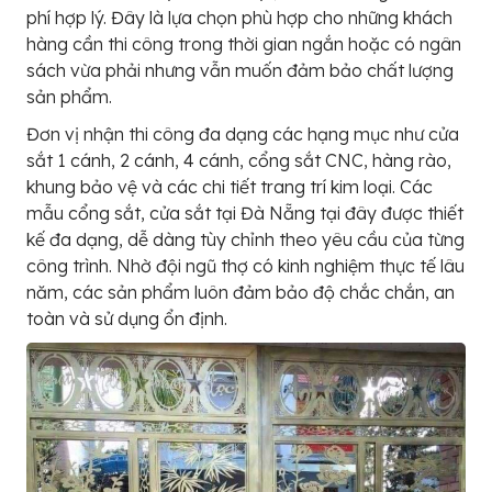
phí hợp lý. Đây là lựa chọn phù hợp cho những khách
hàng cần thi công trong thời gian ngắn hoặc có ngân
sách vừa phải nhưng vẫn muốn đảm bảo chất lượng
sản phẩm.
Đơn vị nhận thi công đa dạng các hạng mục như cửa
sắt 1 cánh, 2 cánh, 4 cánh, cổng sắt CNC, hàng rào,
khung bảo vệ và các chi tiết trang trí kim loại. Các
mẫu cổng sắt, cửa sắt tại Đà Nẵng tại đây được thiết
kế đa dạng, dễ dàng tùy chỉnh theo yêu cầu của từng
công trình. Nhờ đội ngũ thợ có kinh nghiệm thực tế lâu
năm, các sản phẩm luôn đảm bảo độ chắc chắn, an
toàn và sử dụng ổn định.