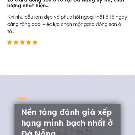
lượng nhất hiện...
Khi nhu cầu làm đẹp và phục hồi ngoại thất ô tô ngày
càng tăng cao, việc lựa chọn một gara đồng sơn ô
tô...
Nền tảng đánh giá xếp
hạng minh bạch nhất ở
Đà Nẵng