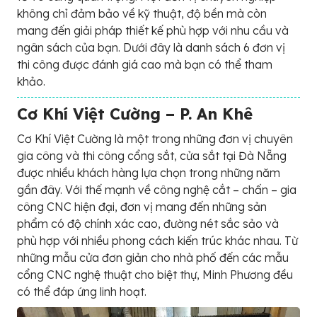
không chỉ đảm bảo về kỹ thuật, độ bền mà còn
mang đến giải pháp thiết kế phù hợp với nhu cầu và
ngân sách của bạn. Dưới đây là danh sách 6 đơn vị
thi công được đánh giá cao mà bạn có thể tham
khảo.
Cơ Khí Việt Cường – P. An‍ Khê
Cơ Khí Việt Cường là một trong những đơn vị chuyên
gia công và thi công cổng sắt, cửa sắt tại Đà Nẵng
được nhiều khách hàng lựa chọn trong những năm
gần đây. Với thế mạnh về công nghệ cắt – chấn – gia
công CNC hiện đại, đơn vị mang đến những sản
phẩm có độ chính xác cao, đường nét sắc sảo và
phù hợp với nhiều phong cách kiến trúc khác nhau. Từ
những mẫu cửa đơn giản cho nhà phố đến các mẫu
cổng CNC nghệ thuật cho biệt thự, Minh Phương đều
có thể đáp ứng linh hoạt.