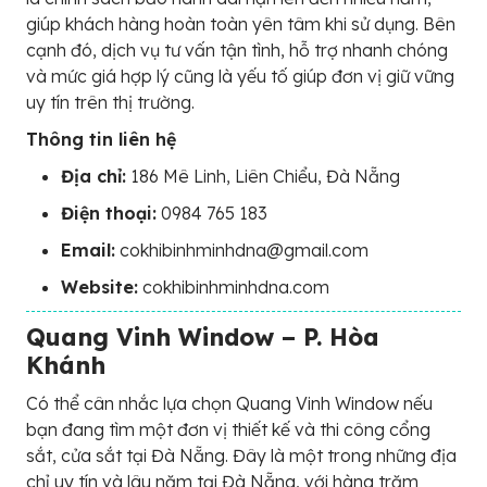
giúp khách hàng hoàn toàn yên tâm khi sử dụng. Bên
cạnh đó, dịch vụ tư vấn tận tình, hỗ trợ nhanh chóng
và mức giá hợp lý cũng là yếu tố giúp đơn vị giữ vững
uy tín trên thị trường.
Thông tin liên hệ
Địa chỉ:
186 Mê Linh, Liên Chiểu, Đà Nẵng
Điện thoại:
0984 765 183
Email:
cokhibinhminhdna@gmail.com
Website:
cokhibinhminhdna.com
Quang Vinh Window – P. Hòa‍
Khánh
Có thể cân nhắc lựa chọn Quang Vinh Window nếu
bạn đang tìm một đơn vị thiết kế và thi công cổng
sắt, cửa sắt tại Đà Nẵng. Đây là một trong những địa
chỉ uy tín và lâu năm tại Đà Nẵng, với hàng trăm