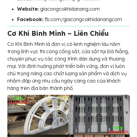
Website:
giacongcokhidanang.com
Facebook:
fb.com/giacongcokhidanangcom
Cơ Khí Bình Minh – Liên Chiểu
Cơ Khí Bình Minh là đơn vị có kinh nghiệm lâu năm
trong lĩnh vực thi công cổng sắt, cửa sắt tại Đà Nẵng,
chuyên phục vụ các công trình dân dụng và thương
mại. Với định hướng phát triển bền vững, đơn vị luôn
chú trọng nâng cao chất lượng sản phẩm và dịch vụ
nhằm đáp ứng nhu cầu ngày càng cao của khách
hàng trên địa bàn thành phố.