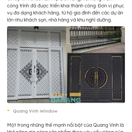
công trình đã được triển khai thành công. Đơn vị phục
vụ đa dạng khách hàng, từ hộ gia đình đến các dự án
lớn như khách sạn, nhà hàng và khu nghỉ dưỡng.
Quang Vinh Window
Một trong những thế mạnh nổi bật của Quang Vinh là
khả năng gia công sản phẩm theo yêu cầu riêng của