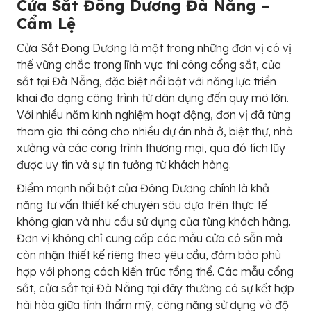
Cửa Sắt Đông Dương Đà Nẵng –
Cẩm Lệ
Cửa Sắt Đông Dương là một trong những đơn vị có vị
thế vững chắc trong lĩnh vực thi công cổng sắt, cửa
sắt tại Đà Nẵng, đặc biệt nổi bật với năng lực triển
khai đa dạng công trình từ dân dụng đến quy mô lớn.
Với nhiều năm kinh nghiệm hoạt động, đơn vị đã từng
tham gia thi công cho nhiều dự án nhà ở, biệt thự, nhà
xưởng và các công trình thương mại, qua đó tích lũy
được uy tín và sự tin tưởng từ khách hàng.
Điểm mạnh nổi bật của Đông Dương chính là khả
năng tư vấn thiết kế chuyên sâu dựa trên thực tế
không gian và nhu cầu sử dụng của từng khách hàng.
Đơn vị không chỉ cung cấp các mẫu cửa có sẵn mà
còn nhận thiết kế riêng theo yêu cầu, đảm bảo phù
hợp với phong cách kiến trúc tổng thể. Các mẫu cổng
sắt, cửa sắt tại Đà Nẵng tại đây thường có sự kết hợp
hài hòa giữa tính thẩm mỹ, công năng sử dụng và độ