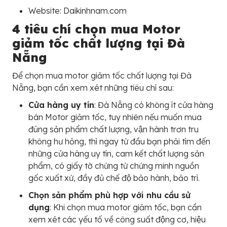
Website: Daikinhnam.com
4 tiêu chí chọn mua Motor
giảm tốc chất lượng tại Đà
Nẵng
Để chọn mua motor giảm tốc chất lượng tại Đà
Nẵng, bạn cần xem xét những tiêu chí sau:
Cửa hàng uy tín
: Đà Nẵng có không ít cửa hàng
bán Motor giảm tốc, tuy nhiên nếu muốn mua
đúng sản phẩm chất lượng, vận hành trơn tru
không hư hỏng, thì ngay từ đầu bạn phải tìm đến
những cửa hàng uy tín, cam kết chất lượng sản
phẩm, có giấy tờ chứng từ chứng minh nguồn
gốc xuất xứ, đầy đủ chế độ bảo hành, bảo trì.
Chọn sản phẩm phù hợp với nhu cầu sử
dụng
: Khi chọn mua motor giảm tốc, bạn cần
xem xét các yếu tố về công suất động cơ, hiệu