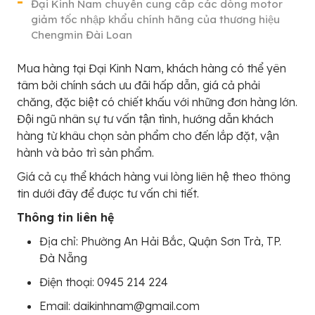
Đại Kinh Nam chuyên cung cấp các dòng motor
giảm tốc nhập khẩu chính hãng của thương hiệu
Chengmin Đài Loan
Mua hàng tại Đại Kinh Nam, khách hàng có thể yên
tâm bởi chính sách ưu đãi hấp dẫn, giá cả phải
chăng, đặc biệt có chiết khấu với những đơn hàng lớn.
Đội ngũ nhân sự tư vấn tận tình, hướng dẫn khách
hàng từ khâu chọn sản phẩm cho đến lắp đặt, vận
hành và bảo trì sản phẩm.
Giá cả cụ thể khách hàng vui lòng liên hệ theo thông
tin dưới đây để được tư vấn chi tiết.
Thông tin liên hệ
Địa chỉ: Phường An Hải Bắc, Quận Sơn Trà, TP.
Đà Nẵng
Điện thoại: 0945 214 224
Email: daikinhnam@gmail.com