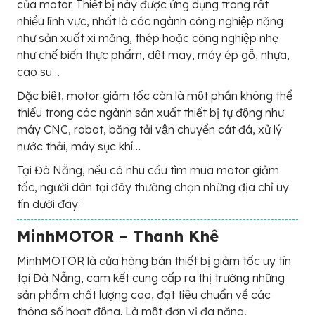
của motor. Thiết bị này được ứng dụng trong rất
nhiều lĩnh vực, nhất là các ngành công nghiệp nặng
như sản xuất xi măng, thép hoặc công nghiệp nhẹ
như chế biến thực phẩm, dệt may, máy ép gỗ, nhựa,
cao su…
Đặc biệt, motor giảm tốc còn là một phần không thể
thiếu trong các ngành sản xuất thiết bị tự động như
máy CNC, robot, băng tải vận chuyển cát đá, xử lý
nước thải, máy sục khí…
Tại Đà Nẵng, nếu có nhu cầu tìm mua motor giảm
tốc, người dân tại đây thường chọn những địa chỉ uy
tín dưới đây:
MinhMOTOR – Thanh Khê
MinhMOTOR là cửa hàng bán thiết bị giảm tốc uy tín
tại Đà Nẵng, cam kết cung cấp ra thị trường những
sản phẩm chất lượng cao, đạt tiêu chuẩn về các
thông số hoạt động. Là một đơn vị đa năng,