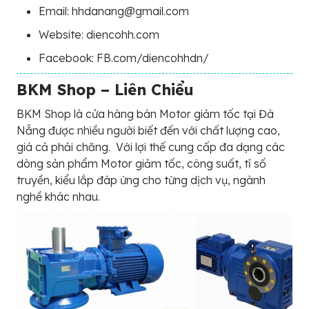
Email: hhdanang@gmail.com
Website: diencohh.com
Facebook: FB.com/diencohhdn/
BKM Shop – Liên Chiểu
BKM Shop là cửa hàng bán Motor giảm tốc tại Đà
Nẵng được nhiều người biết đến với chất lượng cao,
giá cả phải chăng. Với lợi thế cung cấp đa dạng các
dòng sản phẩm Motor giảm tốc, công suất, tỉ số
truyền, kiểu lắp đáp ứng cho từng dịch vụ, ngành
nghề khác nhau.