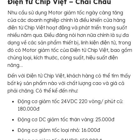
Điện tử Chip Việt – Chải Châu
Nhu cầu sử dụng Motor giảm tốc ngày càng tăng
của các doanh nghiệp chính là điều khiến cửa hàng
điện từ Chip Việt hoạt động và phát triển trong suốt
nhiều năm qua. Điều đáng nói hơn nữa chính là sự đa
dạng về các sản phẩm thiết bị, linh kiện điện tử, trong
đó có Motor giảm tốc của Điện tử Chip Việt, bao gồm
chủng loại, kích thước, công suất, hiệu suất điện
năng…
Đến với Điện tử Chip Việt, khách hàng có thể tìm thấy
bất kỳ sản phẩm nào với chất lượng cao và giá cả
phải chăng. Có thể kể đến như:
Động cơ giảm tốc 24VDC 220 vòng/ phút cũ:
180.000đ
Động cơ DC giảm tốc thân vàng: 25.000đ
Động cơ giảm tốc loại nhỏ: 16.000đ