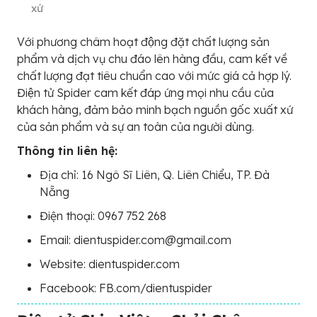
xứ
Với phương châm hoạt động đặt chất lượng sản
phẩm và dịch vụ chu đáo lên hàng đầu, cam kết về
chất lượng đạt tiêu chuẩn cao với mức giá cả hợp lý.
Điện tử Spider cam kết đáp ứng mọi nhu cầu của
khách hàng, đảm bảo minh bạch nguồn gốc xuất xứ
của sản phẩm và sự an toàn của người dùng.
Thông tin liên hệ:
Địa chỉ: 16 Ngô Sĩ Liên, Q. Liên Chiểu, TP. Đà
Nẵng
Điện thoại: 0967 752 268
Email: dientuspider.com@gmail.com
Website: dientuspider.com
Facebook: FB.com/dientuspider