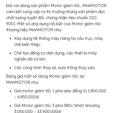
Đối với dòng sản phẩm Motor giảm tốc, MinhMOTOR
cam kết cung cấp ra thị trường những sản phẩm đạt
chất lượng tuyệt đối, chứng nhận tiêu chuẩn ISO
9001. Một số ứng dụng nổi bật của Motor giảm tốc
thương hiệu MinhMOTOR như:
Xây dựng hệ thống máy nâng hạ cầu trục, máy
chế biến thép;
Chế tạo động cơ dân dụng, các thiết bị máy
nghiền đá cỡ lớn;
Các công trình thủy lợi, nuôi trồng thủy sản;
Bảng giá một số dòng Motor giảm tốc tại
MinhMOTOR như:
Giá motor giảm tốc 1 pha dao động từ 1.800.000
– 6.850.000đ;
Giá Motor giảm tốc 3 pha 380v Nhật: khoảng
3.050.000 – 33.900.000đ;