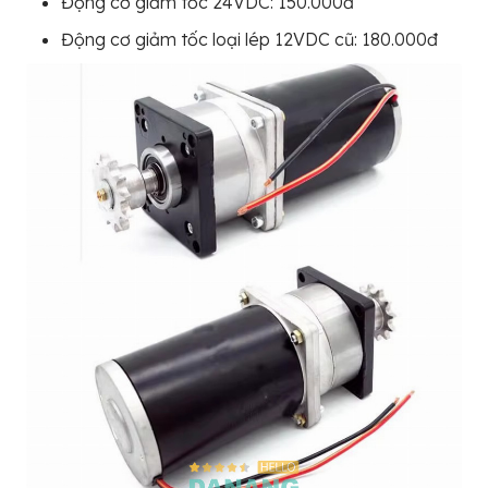
Động cơ giảm tốc 24VDC: 150.000đ
Động cơ giảm tốc loại lép 12VDC cũ: 180.000đ