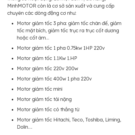
MinhMOTOR còn là cơ sở sản xuất và cung cấp
chuyên các dòng động cơ như:
Motor giảm tốc 3 pha: giảm tốc chân đế, giảm
tốc mặt bích, giảm tốc trục ra trục cốt dương
hoặc cốt âm…
Motor giảm tốc 1 pha 0.75kw 1HP 220v
Motor giảm tốc 1.1Kw 1.HP
Motor giảm tốc 220v 200w
Motor giảm tốc 400w 1 pha 220v
Motor giảm tốc mini
Motor giảm tốc tải nặng
Motor giảm tốc có thắng từ
Motor giảm tốc Hitachi, Teco, Toshiba, Liming,
Dolin….