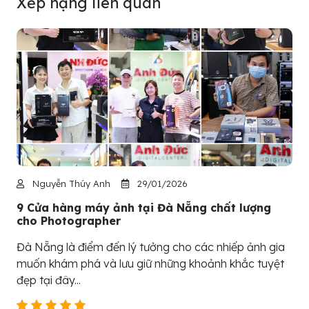
Xếp hạng liên quan
Nguyễn Thúy Anh
29/01/2026
9 Cửa hàng máy ảnh tại Đà Nẵng chất lượng
cho Photographer
Đà Nẵng là điểm đến lý tưởng cho các nhiếp ảnh gia
muốn khám phá và lưu giữ những khoảnh khắc tuyệt
đẹp tại đây...