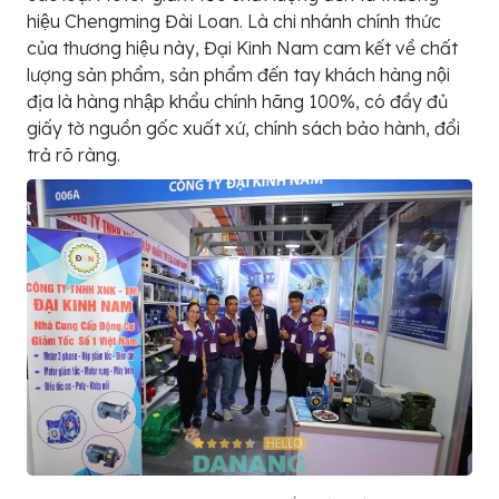
hiệu Chengming Đài Loan. Là chi nhánh chính thức
của thương hiệu này, Đại Kinh Nam cam kết về chất
lượng sản phẩm, sản phẩm đến tay khách hàng nội
địa là hàng nhập khẩu chính hãng 100%, có đầy đủ
giấy tờ nguồn gốc xuất xứ, chính sách bảo hành, đổi
trả rõ ràng.