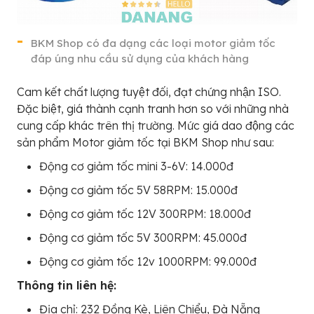
BKM Shop có đa dạng các loại motor giảm tốc
đáp úng nhu cầu sử dụng của khách hàng
Cam kết chất lượng tuyệt đối, đạt chứng nhận ISO.
Đặc biệt, giá thành cạnh tranh hơn so với những nhà
cung cấp khác trên thị trường. Mức giá dao động các
sản phẩm Motor giảm tốc tại BKM Shop như sau:
Động cơ giảm tốc mini 3-6V: 14.000đ
Động cơ giảm tốc 5V 58RPM: 15.000đ
Động cơ giảm tốc 12V 300RPM: 18.000đ
Động cơ giảm tốc 5V 300RPM: 45.000đ
Động cơ giảm tốc 12v 1000RPM: 99.000đ
Thông tin liên hệ:
Địa chỉ: 232 Đồng Kè, Liên Chiểu, Đà Nẵng