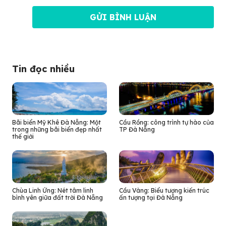
Tin đọc nhiều
Bãi biển Mỹ Khê Đà Nẵng: Một
Cầu Rồng: công trình tự hào của
trong những bãi biển đẹp nhất
TP Đà Nẵng
thế giới
Chùa Linh Ứng: Nét tâm linh
Cầu Vàng: Biểu tượng kiến trúc
bình yên giữa đất trời Đà Nẵng
ấn tượng tại Đà Nẵng