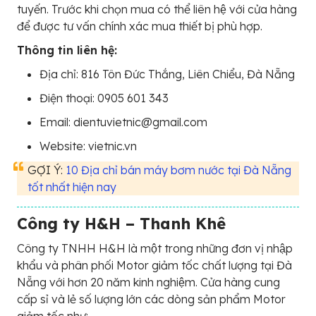
tuyến. Trước khi chọn mua có thể liên hệ với cửa hàng
để được tư vấn chính xác mua thiết bị phù hợp.
Thông tin liên hệ:
Địa chỉ: 816 Tôn Đức Thắng, Liên Chiểu, Đà Nẵng
Điện thoại: 0905 601 343
Email: dientuvietnic@gmail.com
Website: vietnic.vn
GỢI Ý:
10 Địa chỉ bán máy bơm nước tại Đà Nẵng
tốt nhất hiện nay
Công ty H&H – Thanh Khê
Công ty TNHH H&H là một trong những đơn vị nhập
khẩu và phân phối Motor giảm tốc chất lượng tại Đà
Nẵng với hơn 20 năm kinh nghiệm. Cửa hàng cung
cấp sỉ và lẻ số lượng lớn các dòng sản phẩm Motor