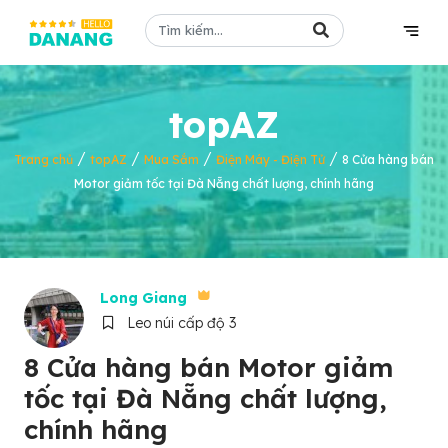
topAZ
/
/
/
/
Trang chủ
topAZ
Mua Sắm
Điện Máy - Điện Tử
8 Cửa hàng bán
Motor giảm tốc tại Đà Nẵng chất lượng, chính hãng
Long Giang
Leo núi cấp độ 3
8 Cửa hàng bán Motor giảm
tốc tại Đà Nẵng chất lượng,
chính hãng