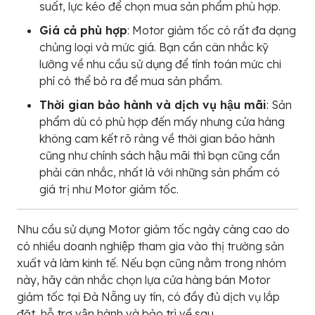
suất, lực kéo để chọn mua sản phẩm phù hợp.
Giá cả phù hợp
: Motor giảm tốc có rất đa dạng
chủng loại và mức giá. Bạn cần cân nhắc kỹ
lưỡng về nhu cầu sử dụng để tính toán mức chi
phí có thể bỏ ra để mua sản phẩm.
Thời gian bảo hành và dịch vụ hậu mãi
: Sản
phẩm dù có phù hợp đến mấy nhưng cửa hàng
không cam kết rõ ràng về thời gian bảo hành
cũng như chính sách hậu mãi thì bạn cũng cần
phải cân nhắc, nhất là với những sản phẩm có
giá trị như Motor giảm tốc.
Nhu cầu sử dụng Motor giảm tốc ngày càng cao do
có nhiều doanh nghiệp tham gia vào thị trường sản
xuất và làm kinh tế. Nếu bạn cũng nằm trong nhóm
này, hãy cân nhắc chọn lựa cửa hàng bán Motor
giảm tốc tại Đà Nẵng uy tín, có đầy đủ dịch vụ lắp
đặt, hỗ trợ vận hành và bảo trì về sau.