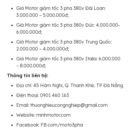
Giá Motor giảm tốc 3 pha 380v Đài Loan:
3.000.000 – 5.000.000đ;
Giá Motor giảm tốc 3 pha 380v Đức: 4.000.000-
6.000.000đ;
Giá Motor giảm tốc 3 pha 380v Trung Quốc:
2.000.000 – 4.000.000đ;
Giá Motor giảm tốc 3 pha 380v Italia: 6.000.000
– 8.000.000đ;
Thông tin liên hệ:
Địa chỉ: 45 Hàm Nghi, Q. Thanh Khê, TP Đà Nẵng
Điện thoại: 0901 460 163
Email: thuonghieucongnghiep@gmail.com
Website: minhmotor.com
Facebook: FB.com/moto3pha