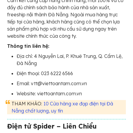
Cam kết cung cấp hàng chính hãng, mới 100% và có
đầy đủ chính sách bảo hành của nhà sản xuất,
freeship nội thành Đà Nẵng. Ngoài mua hàng trực
tiếp tại cửa hàng, khách hàng cũng có thể chọn lựa
sản phẩm phù hợp với nhu cầu sử dụng ngay trên
website chính thức của công ty.
Thông tin liên hệ:
Địa chỉ: 4 Nguyễn Lai, P. Khuê Trung, Q. Cẩm Lệ,
Đà Nẵng
Điện thoại: 023 6222 6566
Email: vtt@viettoantam.com.vn
Website: viettoantam.com.vn
THAM KHẢO:
10 Cửa hàng xe đạp điện tại Đà
Nẵng chất lượng, uy tín
Điện tử Spider – Liên Chiểu