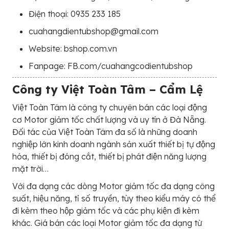
Điện thoại: 0935 233 185
cuahangdientubshop@gmail.com
Website: bshop.com.vn
Fanpage: FB.com/cuahangcodientubshop
Công ty Việt Toàn Tâm – Cẩm Lệ
Việt Toàn Tâm là công ty chuyên bán các loại động
cơ Motor giảm tốc chất lượng và uy tín ở Đà Nẵng.
Đối tác của Việt Toàn Tâm đa số là những doanh
nghiệp lớn kinh doanh ngành sản xuất thiết bị tự động
hóa, thiết bị đóng cắt, thiết bị phát điện năng lượng
mặt trời…
Với đa dạng các dòng Motor giảm tốc đa dạng công
suất, hiệu năng, tỉ số truyền, tùy theo kiểu máy có thể
đi kèm theo hộp giảm tốc và các phụ kiện đi kèm
khác. Giá bán các loại Motor giảm tốc đa dạng từ