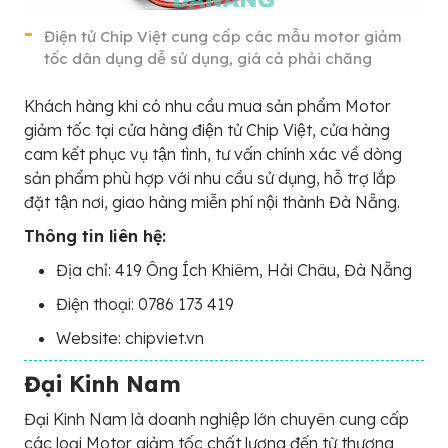
Điện tử Chip Việt cung cấp các mẫu motor giảm
tốc dân dụng dễ sử dụng, giá cả phải chăng
Khách hàng khi có nhu cầu mua sản phẩm Motor
giảm tốc tại cửa hàng điện tử Chip Việt, cửa hàng
cam kết phục vụ tận tình, tư vấn chính xác về dòng
sản phẩm phù hợp với nhu cầu sử dụng, hỗ trợ lắp
đặt tận nơi, giao hàng miễn phí nội thành Đà Nẵng.
Thông tin liên hệ:
Địa chỉ: 419 Ông Ích Khiêm, Hải Châu, Đà Nẵng
Điện thoại: 0786 173 419
Website: chipviet.vn
Đại Kinh Nam
Đại Kinh Nam là doanh nghiệp lớn chuyên cung cấp
các loại Motor giảm tốc chất lượng đến từ thương