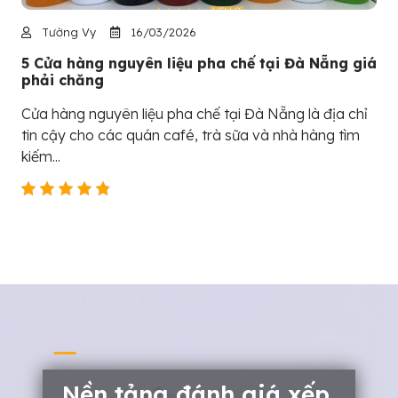
Tường Vy
16/03/2026
5 Cửa hàng nguyên liệu pha chế tại Đà Nẵng giá
phải chăng
Cửa hàng nguyên liệu pha chế tại Đà Nẵng là địa chỉ
tin cậy cho các quán café, trà sữa và nhà hàng tìm
kiếm...
Nền tảng đánh giá xếp