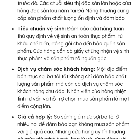
trước đó. Các chuỗi siêu thị đặc sản lớn hoặc cửa
hàng đặc sản lâu năm tại Đà Nẵng thường cung
cấp sản phẩm chất lượng ổn định và đảm bảo.
Tiêu chuẩn vệ sinh:
Đảm bảo cửa hàng tuân
thủ quy định về vệ sinh an toàn thực phẩm, từ
khâu chế biến, đóng gói cho đến bảo quản sản
phẩm. Cửa hàng cần có giấy chứng nhận vệ sinh
thực phẩm và sản phẩm rõ nguồn gốc.
Dịch vụ chăm sóc khách hàng:
Một địa điểm
bán mực sợi bơ tỏi tốt không chỉ đảm bảo chất
lượng sản phẩm mà còn có dịch vụ chăm sóc
khách hàng chu đáo. Nhân viên cửa hàng nhiệt
tình tư vấn và hỗ trợ chọn mua sản phẩm là một
điểm cộng lớn.
Giá cả hợp lý:
So sánh giá mực sợi bơ tỏi ở
nhiều nơi để đảm bảo bạn không mua sản phẩm
với giá quá cao. Những cửa hàng uy tín thường