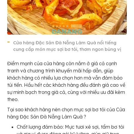
Cửa hàng Đặc Sản Đà Nẵng Làm Quà nổi tiếng
cung cấp món mực sợi bơ tỏi, thơm ngon bùng vị
Điểm mạnh của cửa hàng còn nằm ở giá cả cạnh
tranh và chương trình khuyến mãi hấp dẫn, giúp
khách hàng có nhiều lựa chọn hơn mà vẫn đảm bảo
túi tiền. Hầu hết các khách hàng đều đánh giá cao về
sự minh bạch trong giá cả, cùng với nhiều ưu đãi kèm
theo.
Tại sao khách hàng nên chọn mực sợi bơ tỏi của Cửa
hàng Đặc Sản Đà Nẵng Làm Quà ?
Chất lượng đảm bảo: Mực tươi xé sợi, tẩm bơ tỏi