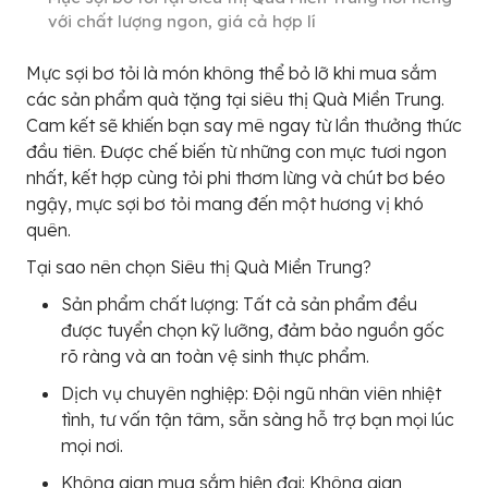
với chất lượng ngon, giá cả hợp lí
Mực sợi bơ tỏi là món không thể bỏ lỡ khi mua sắm
các sản phẩm quà tặng tại siêu thị Quà Miền Trung.
Cam kết sẽ khiến bạn say mê ngay từ lần thưởng thức
đầu tiên. Được chế biến từ những con mực tươi ngon
nhất, kết hợp cùng tỏi phi thơm lừng và chút bơ béo
ngậy, mực sợi bơ tỏi mang đến một hương vị khó
quên.
Tại sao nên chọn Siêu thị Quà Miền Trung?
Sản phẩm chất lượng: Tất cả sản phẩm đều
được tuyển chọn kỹ lưỡng, đảm bảo nguồn gốc
rõ ràng và an toàn vệ sinh thực phẩm.
Dịch vụ chuyên nghiệp: Đội ngũ nhân viên nhiệt
tình, tư vấn tận tâm, sẵn sàng hỗ trợ bạn mọi lúc
mọi nơi.
Không gian mua sắm hiện đại: Không gian