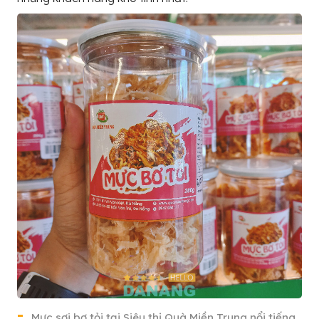
Mực sợi bơ tỏi tại Siêu thị Quà Miền Trung nổi tiếng