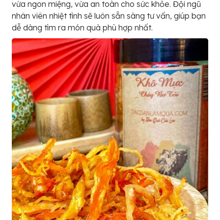
vừa ngon miệng, vừa an toàn cho sức khỏe. Đội ngũ
nhân viên nhiệt tình sẽ luôn sẵn sàng tư vấn, giúp bạn
dễ dàng tìm ra món quà phù hợp nhất.