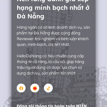
hạng minh bạch nhất ở
Đà Nẵng
Hàng ngàn cơ sở kinh doanh dịch vụ, sản
phẩm tại Đà Nẵng được cộng đồng
Reviewer trải nghiệm và bình luận khách
quan, minh bạch, chi tiết nhất.
HelloDaNang có tiêu chuẩn cung cấp
thông tin rõ ràng, là cầu nối giúp hàng
triệu người dùng có được lựa chọn sử
dụng dịch vụ, sản phẩm tốt nhất!
Đăng tải thông tin hoàn toàn MIỄN