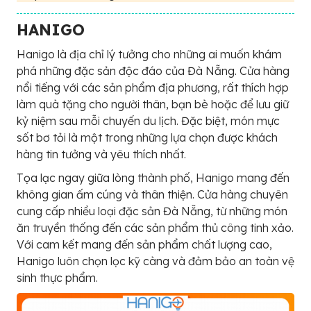
HANIGO
Hanigo là địa chỉ lý tưởng cho những ai muốn khám
phá những đặc sản độc đáo của Đà Nẵng. Cửa hàng
nổi tiếng với các sản phẩm địa phương, rất thích hợp
làm quà tặng cho người thân, bạn bè hoặc để lưu giữ
kỷ niệm sau mỗi chuyến du lịch. Đặc biệt, món mực
sốt bơ tỏi là một trong những lựa chọn được khách
hàng tin tưởng và yêu thích nhất.
Tọa lạc ngay giữa lòng thành phố, Hanigo mang đến
không gian ấm cúng và thân thiện. Cửa hàng chuyên
cung cấp nhiều loại đặc sản Đà Nẵng, từ những món
ăn truyền thống đến các sản phẩm thủ công tinh xảo.
Với cam kết mang đến sản phẩm chất lượng cao,
Hanigo luôn chọn lọc kỹ càng và đảm bảo an toàn vệ
sinh thực phẩm.