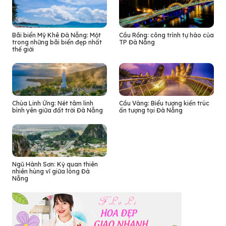
Bãi biển Mỹ Khê Đà Nẵng: Một
Cầu Rồng: công trình tự hào của
trong những bãi biển đẹp nhất
TP Đà Nẵng
thế giới
Chùa Linh Ứng: Nét tâm linh
Cầu Vàng: Biểu tượng kiến trúc
bình yên giữa đất trời Đà Nẵng
ấn tượng tại Đà Nẵng
Ngũ Hành Sơn: Kỳ quan thiên
nhiên hùng vĩ giữa lòng Đà
Nẵng