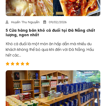
Huyền Thu Nguyễn
09/02/2026
5 Cửa hàng bán khô cá đuối tại Đà Nẵng chất
lượng, ngon nhất
Khô cá đuối là một món ăn hấp dẫn mà nhiều du
khách không thể bỏ qua khi đến với Đà Nẵng. Hầu
hết các...