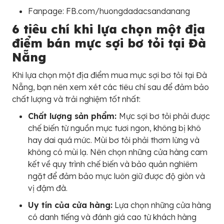
Fanpage: FB.com/huongdadacsandanang
6 tiêu chí khi lựa chọn một địa
điểm bán mực sợi bơ tỏi tại Đà
Nẵng
Khi lựa chọn một địa điểm mua mực sợi bơ tỏi tại Đà
Nẵng, bạn nên xem xét các tiêu chí sau để đảm bảo
chất lượng và trải nghiệm tốt nhất:
Chất lượng sản phẩm:
Mực sợi bơ tỏi phải được
chế biến từ nguồn mực tươi ngon, không bị khô
hay dai quá mức. Mùi bơ tỏi phải thơm lừng và
không có mùi lạ. Nên chọn những cửa hàng cam
kết về quy trình chế biến và bảo quản nghiêm
ngặt để đảm bảo mực luôn giữ được độ giòn và
vị đậm đà.
Uy tín của cửa hàng:
Lựa chọn những cửa hàng
có danh tiếng và đánh giá cao từ khách hàng