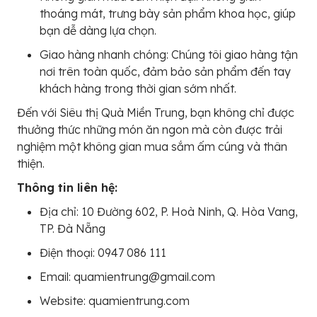
thoáng mát, trưng bày sản phẩm khoa học, giúp
bạn dễ dàng lựa chọn.
Giao hàng nhanh chóng: Chúng tôi giao hàng tận
nơi trên toàn quốc, đảm bảo sản phẩm đến tay
khách hàng trong thời gian sớm nhất.
Đến với Siêu thị Quà Miền Trung, bạn không chỉ được
thưởng thức những món ăn ngon mà còn được trải
nghiệm một không gian mua sắm ấm cúng và thân
thiện.
Thông tin liên hệ:
Địa chỉ: 10 Đường 602, P. Hoà Ninh, Q. Hòa Vang,
TP. Đà Nẵng
Điện thoại: 0947 086 111
Email: quamientrung@gmail.com
Website: quamientrung.com