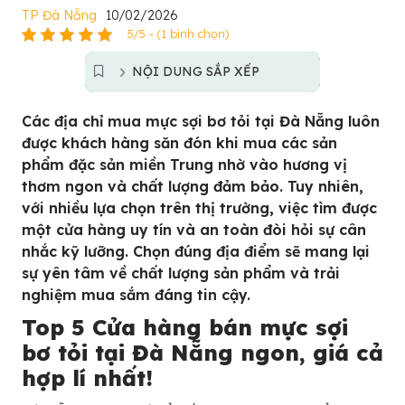
TP Đà Nẵng
10/02/2026
5/5 - (1 bình chọn)
NỘI DUNG SẮP XẾP
Các địa chỉ mua mực sợi bơ tỏi tại Đà Nẵng luôn
được khách hàng săn đón khi mua các sản
phẩm đặc sản miền Trung nhờ vào hương vị
thơm ngon và chất lượng đảm bảo. Tuy nhiên,
với nhiều lựa chọn trên thị trường, việc tìm được
một cửa hàng uy tín và an toàn đòi hỏi sự cân
nhắc kỹ lưỡng. Chọn đúng địa điểm sẽ mang lại
sự yên tâm về chất lượng sản phẩm và trải
nghiệm mua sắm đáng tin cậy.
Top 5 Cửa hàng bán mực sợi
bơ tỏi tại Đà Nẵng ngon, giá cả
hợp lí nhất!