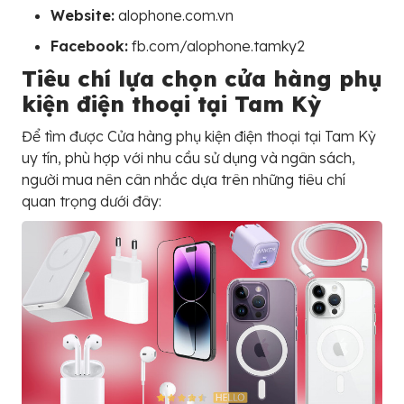
Website:
alophone.com.vn
Facebook:
fb.com/alophone.tamky2
Tiêu chí lựa chọn cửa hàng phụ
kiện điện thoại tại Tam Kỳ
Để tìm được Cửa hàng phụ kiện điện thoại tại Tam Kỳ
uy tín, phù hợp với nhu cầu sử dụng và ngân sách,
người mua nên cân nhắc dựa trên những tiêu chí
quan trọng dưới đây: