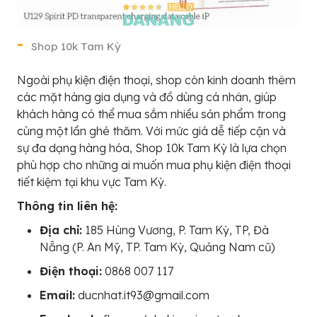
Shop 10k Tam Kỳ
Ngoài phụ kiện điện thoại, shop còn kinh doanh thêm
các mặt hàng gia dụng và đồ dùng cá nhân, giúp
khách hàng có thể mua sắm nhiều sản phẩm trong
cùng một lần ghé thăm. Với mức giá dễ tiếp cận và
sự đa dạng hàng hóa, Shop 10k Tam Kỳ là lựa chọn
phù hợp cho những ai muốn mua phụ kiện điện thoại
tiết kiệm tại khu vực Tam Kỳ.
Thông tin liên hệ:
Địa chỉ:
185 Hùng Vương, P. Tam Kỳ, TP, Đà
Nẵng (P. An Mỹ, TP. Tam Kỳ, Quảng Nam cũ)
Điện thoại:
0868 007 117
Email:
ducnhat.it93@gmail.com