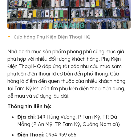
Cửa hàng Phụ Kiện Điện Thoại HQ
Nhờ danh mục sản phẩm phong phú cùng mức giá
phù hợp với nhiều đối tượng khách hàng, Phụ Kiện
Điện Thoại HQ đáp ứng tốt các nhu cầu mua sắm
phụ kiện điện thoại từ cơ bản đến phổ thông. Cửa
hàng là điểm đến quen thuộc của nhiều khách hàng
tại Tam Kỳ khi cần tìm phụ kiện điện thoại tiện dụng,
dễ mua và sử dụng lâu dài.
Thông tin liên hệ:
Địa chỉ:
149 Hùng Vương, P. Tam Kỳ, TP. Đà
Nẵng (P. An Mỹ, TP. Tam Kỳ, Quảng Nam cũ)
Điện thoại:
0934 959 656