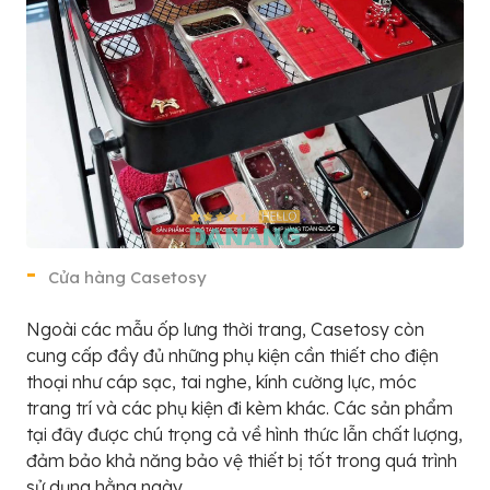
Cửa hàng Casetosy
Ngoài các mẫu ốp lưng thời trang, Casetosy còn
cung cấp đầy đủ những phụ kiện cần thiết cho điện
thoại như cáp sạc, tai nghe, kính cường lực, móc
trang trí và các phụ kiện đi kèm khác. Các sản phẩm
tại đây được chú trọng cả về hình thức lẫn chất lượng,
đảm bảo khả năng bảo vệ thiết bị tốt trong quá trình
sử dụng hằng ngày.