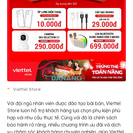
Viettel Store
Với đội ngũ nhân viên được đào tạo bài bản, Viettel
Store luôn hỗ trợ khách hàng lựa chọn phụ kiện phù
hợp với nhu cầu thực tế. Cùng với đó là chính sách
bảo hành rõ ràng, nhiều chương trình ưu đãi và dịch
vụ chăm sóc khách hàng chuyên nghiệp, giúp Viettel