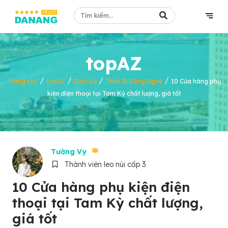
topAZ
/
/
/
/
Trang chủ
topAZ
Dịch Vụ
Thiết Bị Công Nghệ
10 Cửa hàng phụ
kiện điện thoại tại Tam Kỳ chất lượng, giá tốt
Tường Vy
Thành viên leo núi cấp 3
10 Cửa hàng phụ kiện điện
thoại tại Tam Kỳ chất lượng,
giá tốt