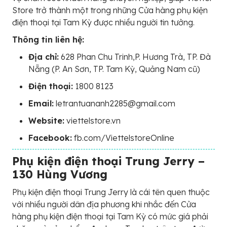
Store trở thành một trong những Cửa hàng phụ kiện
điện thoại tại Tam Kỳ được nhiều người tin tưởng.
Thông tin liên hệ:
Địa chỉ:
628 Phan Chu Trinh,P. Hương Trà, TP. Đà
Nẵng (P. An Sơn, TP. Tam Kỳ, Quảng Nam cũ)
Điện thoại:
1800 8123
Email:
letrantuananh2285@gmail.com
Website:
viettelstore.vn
Facebook:
fb.com/ViettelstoreOnline
Phụ kiện điện thoại Trung Jerry –
130 Hùng Vương
Phụ kiện điện thoại Trung Jerry là cái tên quen thuộc
với nhiều người dân địa phương khi nhắc đến Cửa
hàng phụ kiện điện thoại tại Tam Kỳ có mức giá phải