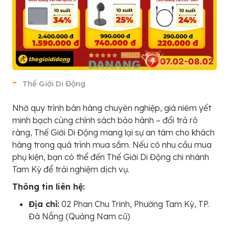
Thế Giới Di Động
Nhờ quy trình bán hàng chuyên nghiệp, giá niêm yết
minh bạch cùng chính sách bảo hành – đổi trả rõ
ràng, Thế Giới Di Động mang lại sự an tâm cho khách
hàng trong quá trình mua sắm. Nếu có nhu cầu mua
phụ kiện, bạn có thể đến Thế Giới Di Động chi nhánh
Tam Kỳ để trải nghiệm dịch vụ.
Thông tin liên hệ:
Địa chỉ:
02 Phan Chu Trinh, Phường Tam Kỳ, TP.
Đà Nẵng (Quảng Nam cũ)