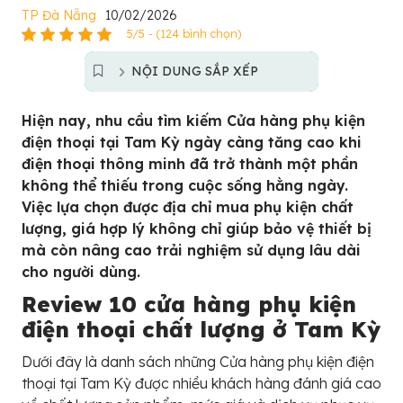
TP Đà Nẵng
10/02/2026
5/5 - (124 bình chọn)
NỘI DUNG SẮP XẾP
Hiện nay, nhu cầu tìm kiếm Cửa hàng phụ kiện
điện thoại tại Tam Kỳ ngày càng tăng cao khi
điện thoại thông minh đã trở thành một phần
không thể thiếu trong cuộc sống hằng ngày.
Việc lựa chọn được địa chỉ mua phụ kiện chất
lượng, giá hợp lý không chỉ giúp bảo vệ thiết bị
mà còn nâng cao trải nghiệm sử dụng lâu dài
cho người dùng.
Review 10 cửa hàng phụ kiện
điện thoại chất lượng ở Tam Kỳ
Dưới đây là danh sách những Cửa hàng phụ kiện điện
thoại tại Tam Kỳ được nhiều khách hàng đánh giá cao