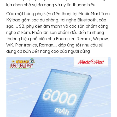
lựa chọn nhờ sự đa dạng và uy tín thương hiệu.
Các mặt hàng phụ kiện điện thoại tại MediaMart Tam
Kỳ bao gồm sạc dự phòng, tai nghe Bluetooth, cáp
sạc, USB, phụ kiện âm thanh và các sản phẩm công
nghệ đi kèm. Phần lớn sản phẩm đều đến từ những
thương hiệu phổ biến như Energizer, Remax, Wopow,
WK, Plantronics, Roman…, đáp ứng tốt nhu cầu sử
dụng cơ bản đến nâng cao của người dùng.