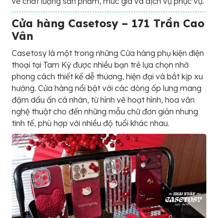
về chất lượng sản phẩm, mức giá và dịch vụ phục vụ.
Cửa hàng Casetosy – 171 Trần Cao
Vân
Casetosy là một trong những Cửa hàng phụ kiện điện
thoại tại Tam Kỳ được nhiều bạn trẻ lựa chọn nhờ
phong cách thiết kế dễ thương, hiện đại và bắt kịp xu
hướng. Cửa hàng nổi bật với các dòng ốp lưng mang
đậm dấu ấn cá nhân, từ hình vẽ hoạt hình, hoa văn
nghệ thuật cho đến những mẫu chữ đơn giản nhưng
tinh tế, phù hợp với nhiều độ tuổi khác nhau.