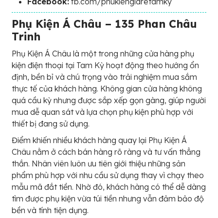
Facebook:
fb.com/phukiengiaretamky
Phụ Kiện Á Châu – 135 Phan Châu
Trinh
Phụ Kiện Á Châu là một trong những cửa hàng phụ
kiện điện thoại tại Tam Kỳ hoạt động theo hướng ổn
định, bền bỉ và chú trọng vào trải nghiệm mua sắm
thực tế của khách hàng. Không gian cửa hàng không
quá cầu kỳ nhưng được sắp xếp gọn gàng, giúp người
mua dễ quan sát và lựa chọn phụ kiện phù hợp với
thiết bị đang sử dụng.
Điểm khiến nhiều khách hàng quay lại Phụ Kiện Á
Châu nằm ở cách bán hàng rõ ràng và tư vấn thẳng
thắn. Nhân viên luôn ưu tiên giới thiệu những sản
phẩm phù hợp với nhu cầu sử dụng thay vì chạy theo
mẫu mã đắt tiền. Nhờ đó, khách hàng có thể dễ dàng
tìm được phụ kiện vừa túi tiền nhưng vẫn đảm bảo độ
bền và tính tiện dụng.