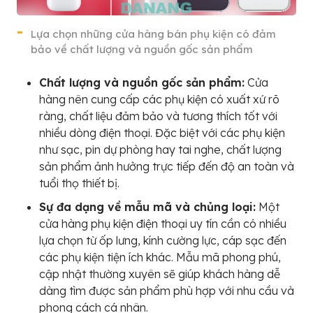
Lựa chọn những cửa hàng bán phụ kiện có đảm
bảo về chất lượng và nguồn gốc sản phẩm
Chất lượng và nguồn gốc sản phẩm:
Cửa
hàng nên cung cấp các phụ kiện có xuất xứ rõ
ràng, chất liệu đảm bảo và tương thích tốt với
nhiều dòng điện thoại. Đặc biệt với các phụ kiện
như sạc, pin dự phòng hay tai nghe, chất lượng
sản phẩm ảnh hưởng trực tiếp đến độ an toàn và
tuổi thọ thiết bị.
Sự đa dạng về mẫu mã và chủng loại:
Một
cửa hàng phụ kiện điện thoại uy tín cần có nhiều
lựa chọn từ ốp lưng, kính cường lực, cáp sạc đến
các phụ kiện tiện ích khác. Mẫu mã phong phú,
cập nhật thường xuyên sẽ giúp khách hàng dễ
dàng tìm được sản phẩm phù hợp với nhu cầu và
phong cách cá nhân.