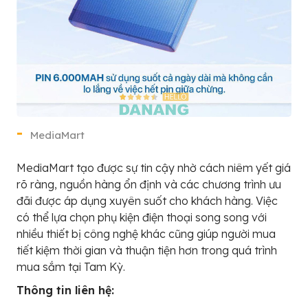
MediaMart
MediaMart tạo được sự tin cậy nhờ cách niêm yết giá
rõ ràng, nguồn hàng ổn định và các chương trình ưu
đãi được áp dụng xuyên suốt cho khách hàng. Việc
có thể lựa chọn phụ kiện điện thoại song song với
nhiều thiết bị công nghệ khác cũng giúp người mua
tiết kiệm thời gian và thuận tiện hơn trong quá trình
mua sắm tại Tam Kỳ.
Thông tin liên hệ: