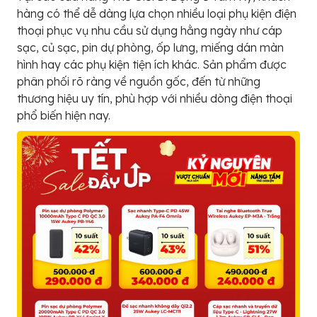
hàng có thể dễ dàng lựa chọn nhiều loại phụ kiện điện
thoại phục vụ nhu cầu sử dụng hằng ngày như cáp
sạc, củ sạc, pin dự phòng, ốp lưng, miếng dán màn
hình hay các phụ kiện tiện ích khác. Sản phẩm được
phân phối rõ ràng về nguồn gốc, đến từ những
thương hiệu uy tín, phù hợp với nhiều dòng điện thoại
phổ biến hiện nay.