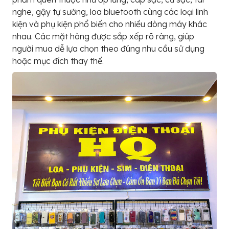
nghe, gậy tự sướng, loa bluetooth cùng các loại linh
kiện và phụ kiện phổ biến cho nhiều dòng máy khác
nhau. Các mặt hàng được sắp xếp rõ ràng, giúp
người mua dễ lựa chọn theo đúng nhu cầu sử dụng
hoặc mục đích thay thế.