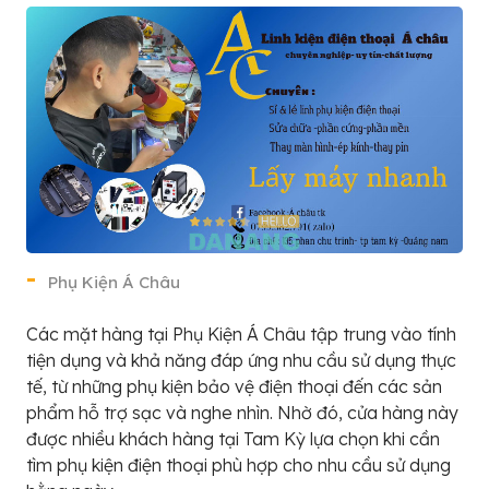
Phụ Kiện Á Châu
Các mặt hàng tại Phụ Kiện Á Châu tập trung vào tính
tiện dụng và khả năng đáp ứng nhu cầu sử dụng thực
tế, từ những phụ kiện bảo vệ điện thoại đến các sản
phẩm hỗ trợ sạc và nghe nhìn. Nhờ đó, cửa hàng này
được nhiều khách hàng tại Tam Kỳ lựa chọn khi cần
tìm phụ kiện điện thoại phù hợp cho nhu cầu sử dụng