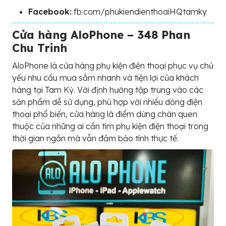
Facebook:
fb.com/phukiendienthoaiHQtamky
Cửa hàng AloPhone – 348 Phan
Chu Trinh
AloPhone là cửa hàng phụ kiện điện thoại phục vụ chủ
yếu nhu cầu mua sắm nhanh và tiện lợi của khách
hàng tại Tam Kỳ. Với định hướng tập trung vào các
sản phẩm dễ sử dụng, phù hợp với nhiều dòng điện
thoại phổ biến, cửa hàng là điểm dừng chân quen
thuộc của những ai cần tìm phụ kiện điện thoại trong
thời gian ngắn mà vẫn đảm bảo tính thực tế.