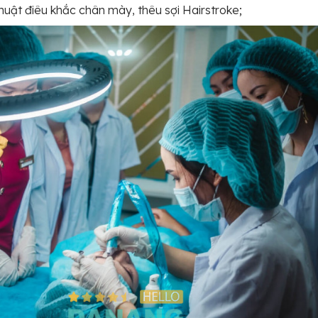
huật điêu khắc chân mày, thêu sợi Hairstroke;