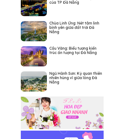
của TP Đà Nẵng
Chùa Linh Ứng: Nét tâm linh
bình yên giữa đất trời Đà
Nẵng
Cầu Vàng: Biểu tượng kiến
trúc ấn tượng tại Đà Nẵng
Ngũ Hành Sơn: Kỳ quan thiên
nhiên hùng vĩ giữa lòng Đà
Nẵng