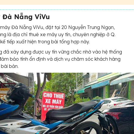
 Đà Nẵng ViVu
 máy Đà Nẵng ViVu, đặt tại 20 Nguyễn Trung Ngạn,
ng là địa chỉ thuê xe máy uy tín, chuyên nghiệp ở Q.
kế tiếp xuất hiện trong bài tổng hợp này.
 đã xây dựng được uy tín vững chắc nhờ vào hệ thống
đảm bảo tính ổn định và dịch vụ chăm sóc khách hàng
 bài bản.