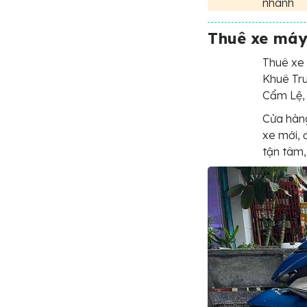
nhanh
Thuê xe máy
Thuê xe
Khuê Tru
Cẩm Lệ, 
Cửa hàng
xe mới, 
tận tâm,