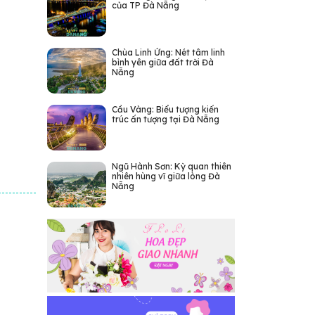
của TP Đà Nẵng
Chùa Linh Ứng: Nét tâm linh
bình yên giữa đất trời Đà
Nẵng
Cầu Vàng: Biểu tượng kiến
trúc ấn tượng tại Đà Nẵng
Ngũ Hành Sơn: Kỳ quan thiên
nhiên hùng vĩ giữa lòng Đà
Nẵng