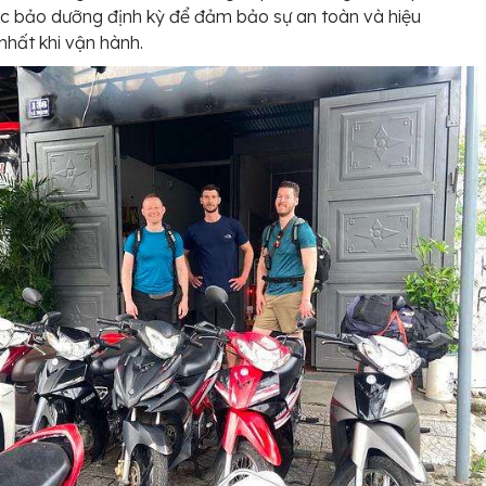
c bảo dưỡng định kỳ để đảm bảo sự an toàn và hiệu
 nhất khi vận hành.