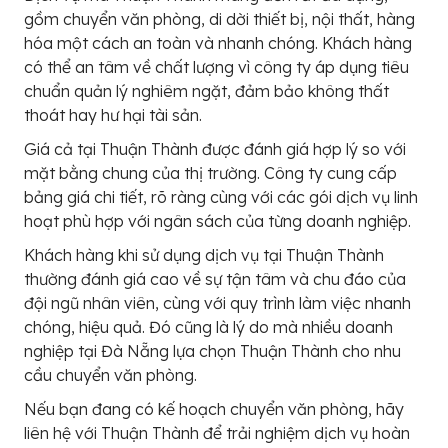
gồm chuyển văn phòng, di dời thiết bị, nội thất, hàng
hóa một cách an toàn và nhanh chóng. Khách hàng
có thể an tâm về chất lượng vì công ty áp dụng tiêu
chuẩn quản lý nghiêm ngặt, đảm bảo không thất
thoát hay hư hại tài sản.
Giá cả tại Thuận Thành được đánh giá hợp lý so với
mặt bằng chung của thị trường. Công ty cung cấp
bảng giá chi tiết, rõ ràng cùng với các gói dịch vụ linh
hoạt phù hợp với ngân sách của từng doanh nghiệp.
Khách hàng khi sử dụng dịch vụ tại Thuận Thành
thường đánh giá cao về sự tận tâm và chu đáo của
đội ngũ nhân viên, cùng với quy trình làm việc nhanh
chóng, hiệu quả. Đó cũng là lý do mà nhiều doanh
nghiệp tại Đà Nẵng lựa chọn Thuận Thành cho nhu
cầu chuyển văn phòng.
Nếu bạn đang có kế hoạch chuyển văn phòng, hãy
liên hệ với Thuận Thành để trải nghiệm dịch vụ hoàn