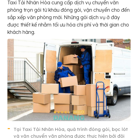
Taxi Tải Nhân Hòa cung cấp dịch vụ chuyển văn
phòng trọn gói từ khâu đóng gói, vận chuyển cho đến
sắp xếp văn phòng mới. Những gói dịch vụ ở đây
được thiết kế nhằm tối ưu hóa chi phí và thời gian cho
khách hàng.
Tại Taxi Tải Nhân Hòa, quá trình đóng gói, bọc lót
và vận chuyển văn phòng được thực hiện bởi đội