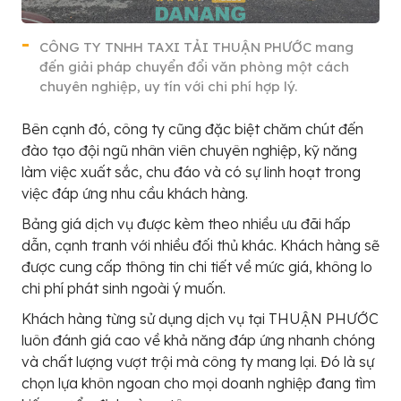
CÔNG TY TNHH TAXI TẢI THUẬN PHƯỚC mang
đến giải pháp chuyển đổi văn phòng một cách
chuyên nghiệp, uy tín với chi phí hợp lý.
Bên cạnh đó, công ty cũng đặc biệt chăm chút đến
đào tạo đội ngũ nhân viên chuyên nghiệp, kỹ năng
làm việc xuất sắc, chu đáo và có sự linh hoạt trong
việc đáp ứng nhu cầu khách hàng.
Bảng giá dịch vụ được kèm theo nhiều ưu đãi hấp
dẫn, cạnh tranh với nhiều đối thủ khác. Khách hàng sẽ
được cung cấp thông tin chi tiết về mức giá, không lo
chi phí phát sinh ngoài ý muốn.
Khách hàng từng sử dụng dịch vụ tại THUẬN PHƯỚC
luôn đánh giá cao về khả năng đáp ứng nhanh chóng
và chất lượng vượt trội mà công ty mang lại. Đó là sự
chọn lựa khôn ngoan cho mọi doanh nghiệp đang tìm