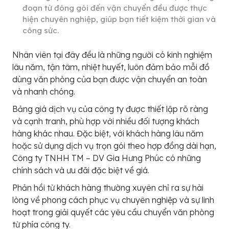
đoạn từ đóng gói đến vận chuyển đều được thực
hiện chuyên nghiệp, giúp bạn tiết kiệm thời gian và
công sức.
Nhân viên tại đây đều là những người có kinh nghiệm
lâu năm, tận tâm, nhiệt huyết, luôn đảm bảo mỗi đồ
dùng văn phòng của bạn được vận chuyển an toàn
và nhanh chóng.
Bảng giá dịch vụ của công ty được thiết lập rõ ràng
và cạnh tranh, phù hợp với nhiều đối tượng khách
hàng khác nhau. Đặc biệt, với khách hàng lâu năm
hoặc sử dụng dịch vụ trọn gói theo hợp đồng dài hạn,
Công ty TNHH TM – DV Gia Hưng Phúc có những
chính sách và ưu đãi đặc biệt về giá.
Phản hồi từ khách hàng thường xuyên chỉ ra sự hài
lòng về phong cách phục vụ chuyên nghiệp và sự linh
hoạt trong giải quyết các yêu cầu chuyển văn phòng
từ phía công ty.