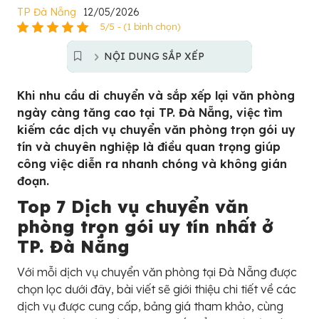
TP Đà Nẵng
12/05/2026
5/5 - (1 bình chọn)
NỘI DUNG SẮP XẾP
Khi nhu cầu di chuyển và sắp xếp lại văn phòng
ngày càng tăng cao tại TP. Đà Nẵng, việc tìm
kiếm các dịch vụ chuyển văn phòng trọn gói uy
tín và chuyên nghiệp là điều quan trọng giúp
công việc diễn ra nhanh chóng và không gián
đoạn.
Top 7 Dịch vụ chuyển văn
phòng trọn gói uy tín nhất ở
TP. Đà Nẵng
Với mỗi dịch vụ chuyển văn phòng tại Đà Nẵng được
chọn lọc dưới đây, bài viết sẽ giới thiệu chi tiết về các
dịch vụ được cung cấp, bảng giá tham khảo, cùng