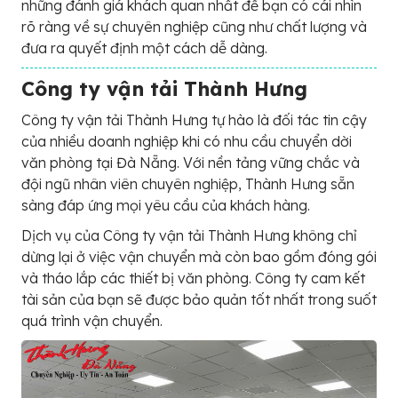
những đánh giá khách quan nhất để bạn có cái nhìn
rõ ràng về sự chuyên nghiệp cũng như chất lượng và
đưa ra quyết định một cách dễ dàng.
Công ty vận tải Thành Hưng
Công ty vận tải Thành Hưng tự hào là đối tác tin cậy
của nhiều doanh nghiệp khi có nhu cầu chuyển dời
văn phòng tại Đà Nẵng. Với nền tảng vững chắc và
đội ngũ nhân viên chuyên nghiệp, Thành Hưng sẵn
sàng đáp ứng mọi yêu cầu của khách hàng.
Dịch vụ của Công ty vận tải Thành Hưng không chỉ
dừng lại ở việc vận chuyển mà còn bao gồm đóng gói
và tháo lắp các thiết bị văn phòng. Công ty cam kết
tài sản của bạn sẽ được bảo quản tốt nhất trong suốt
quá trình vận chuyển.