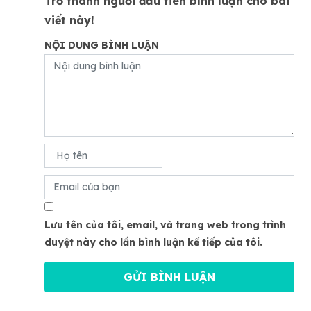
Trở thành người đầu tiên bình luận cho bài
viết này!
NỘI DUNG BÌNH LUẬN
Lưu tên của tôi, email, và trang web trong trình
duyệt này cho lần bình luận kế tiếp của tôi.