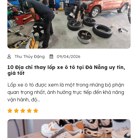
Thu Thủy Đặng
09/04/2026
10 Địa chỉ thay lốp xe ô tô tại Đà Nẵng uy tín,
giá tốt
Lốp xe ô tô được xem là một trong những bộ phận
quan trọng nhất, ảnh hưởng trực tiếp đến khả năng
vận hành, độ...