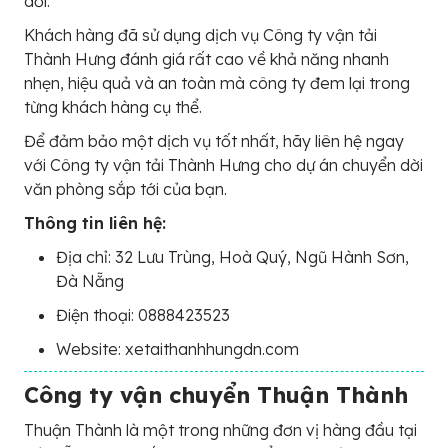
dời.
Khách hàng đã sử dụng dịch vụ Công ty vận tải
Thành Hưng đánh giá rất cao về khả năng nhanh
nhẹn, hiệu quả và an toàn mà công ty đem lại trong
từng khách hàng cụ thể.
Để đảm bảo một dịch vụ tốt nhất, hãy liên hệ ngay
với Công ty vận tải Thành Hưng cho dự án chuyển dời
văn phòng sắp tới của bạn.
Thông tin liên hệ:
Địa chỉ: 32 Lưu Trùng, Hoà Quý, Ngũ Hành Sơn,
Đà Nẵng
Điện thoại: 0888423523
Website: xetaithanhhungdn.com
Công ty vận chuyển Thuận Thành
Thuận Thành là một trong những đơn vị hàng đầu tại