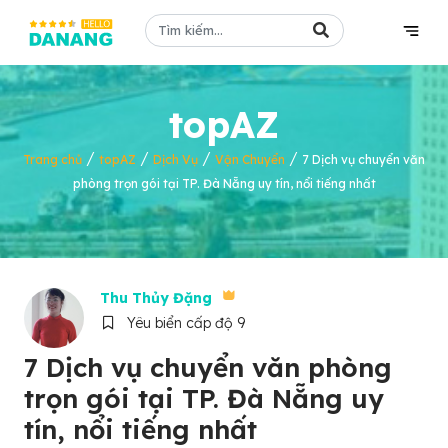
topAZ
/
/
/
/
Trang chủ
topAZ
Dịch Vụ
Vận Chuyển
7 Dịch vụ chuyển văn
phòng trọn gói tại TP. Đà Nẵng uy tín, nổi tiếng nhất
Thu Thủy Đặng
Yêu biển cấp độ 9
7 Dịch vụ chuyển văn phòng
trọn gói tại TP. Đà Nẵng uy
tín, nổi tiếng nhất