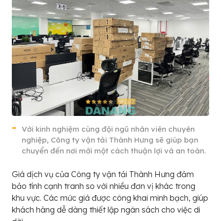
Với kinh nghiệm cùng đội ngũ nhân viên chuyên
nghiệp, Công ty vận tải Thành Hưng sẽ giúp bạn
chuyển đến nơi mới một cách thuận lợi và an toàn.
Giá dịch vụ của Công ty vận tải Thành Hưng đảm
bảo tính cạnh tranh so với nhiều đơn vị khác trong
khu vực. Các mức giá được công khai minh bạch, giúp
khách hàng dễ dàng thiết lập ngân sách cho việc di