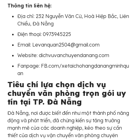
Thông tin liên hệ:
Địa chỉ: 232 Nguyễn Văn Cừ, Hoà Hiệp Bắc, Liên
Chiểu, Đà Nẵng
Điện thoại: 0973945225
Email: Levanquan2504@gmail.com
Website: dichvuvanchuyendanang.com
Fanpage: FB.com/xetaichohangdanangminhqu
an
Tiêu chí lựa chọn dịch vụ
chuyển văn phòng trọn gói uy
tín tại TP. Đà Nẵng
Đà Nẵng, nơi được biết đến như một thành phố năng
động và phát triển, đã chứng kiến sự tăng trưởng
mạnh mẽ của các doanh nghiệp, kéo theo sự cần
thiết của dịch vụ vận chuyển văn phòng chuyên