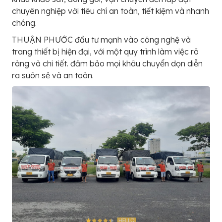
chuyên nghiệp với tiêu chí an toàn, tiết kiệm và nhanh
chóng.
THUẬN PHƯỚC đầu tư mạnh vào công nghệ và
trang thiết bị hiện đại, với một quy trình làm việc rõ
ràng và chi tiết. đảm bảo mọi khâu chuyển dọn diễn
ra suôn sẻ và an toàn.