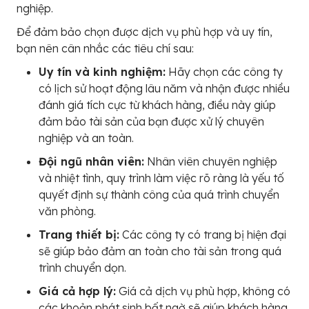
nghiệp.
Để đảm bảo chọn được dịch vụ phù hợp và uy tín,
bạn nên cân nhắc các tiêu chí sau:
Uy tín và kinh nghiệm:
Hãy chọn các công ty
có lịch sử hoạt động lâu năm và nhận được nhiều
đánh giá tích cực từ khách hàng, điều này giúp
đảm bảo tài sản của bạn được xử lý chuyên
nghiệp và an toàn.
Đội ngũ nhân viên:
Nhân viên chuyên nghiệp
và nhiệt tình, quy trình làm việc rõ ràng là yếu tố
quyết định sự thành công của quá trình chuyển
văn phòng.
Trang thiết bị:
Các công ty có trang bị hiện đại
sẽ giúp bảo đảm an toàn cho tài sản trong quá
trình chuyển dọn.
Giá cả hợp lý:
Giá cả dịch vụ phù hợp, không có
các khoản phát sinh bất ngờ sẽ giúp khách hàng