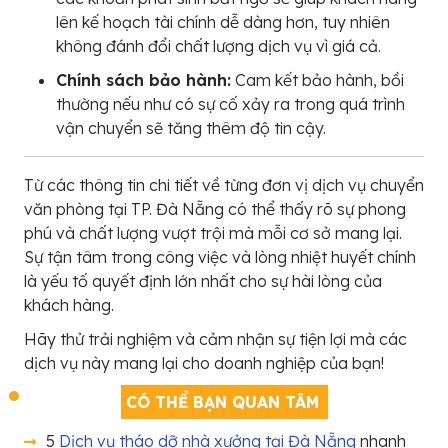
lên kế hoạch tài chính dễ dàng hơn, tuy nhiên
không đánh đổi chất lượng dịch vụ vì giá cả.
Chính sách bảo hành:
Cam kết bảo hành, bồi
thường nếu như có sự cố xảy ra trong quá trình
vận chuyển sẽ tăng thêm độ tin cậy.
Từ các thông tin chi tiết về từng đơn vị dịch vụ chuyển
văn phòng tại TP. Đà Nẵng có thể thấy rõ sự phong
phú và chất lượng vượt trội mà mỗi cơ sở mang lại.
Sự tận tâm trong công việc và lòng nhiệt huyết chính
là yếu tố quyết định lớn nhất cho sự hài lòng của
khách hàng.
Hãy thử trải nghiệm và cảm nhận sự tiện lợi mà các
dịch vụ này mang lại cho doanh nghiệp của bạn!
CÓ THỂ BẠN QUAN TÂM
5
Dịch vụ tháo dỡ nhà xưởng tại Đà Nẵng
nhanh