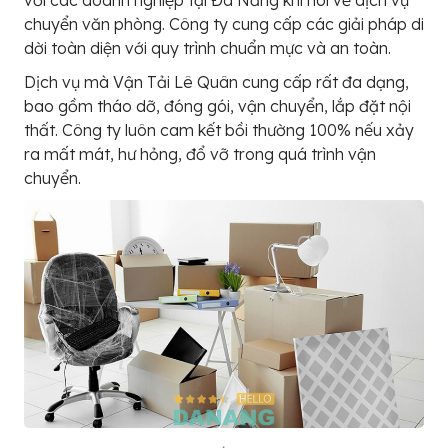
chuyển văn phòng. Công ty cung cấp các giải pháp di
dời toàn diện với quy trình chuẩn mực và an toàn.
Dịch vụ mà Vận Tải Lê Quân cung cấp rất đa dạng,
bao gồm tháo dỡ, đóng gói, vận chuyển, lắp đặt nội
thất. Công ty luôn cam kết bồi thường 100% nếu xảy
ra mất mát, hư hỏng, đổ vỡ trong quá trình vận
chuyển.