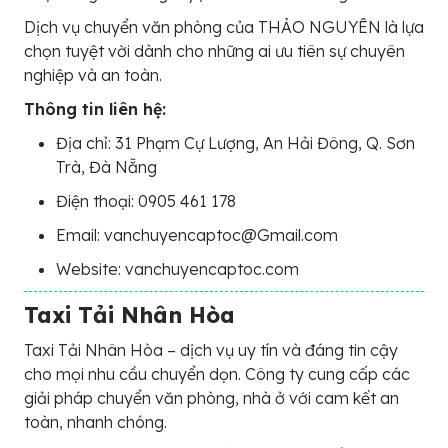
Dịch vụ chuyển văn phòng của THẢO NGUYÊN là lựa
chọn tuyệt vời dành cho những ai ưu tiên sự chuyên
nghiệp và an toàn.
Thông tin liên hệ:
Địa chỉ: 31 Phạm Cự Lượng, An Hải Đông, Q. Sơn
Trà, Đà Nẵng
Điện thoại: 0905 461 178
Email: vanchuyencaptoc@Gmail.com
Website: vanchuyencaptoc.com
Taxi Tải Nhân Hòa
Taxi Tải Nhân Hòa – dịch vụ uy tín và đáng tin cậy
cho mọi nhu cầu chuyển dọn. Công ty cung cấp các
giải pháp chuyển văn phòng, nhà ở với cam kết an
toàn, nhanh chóng.