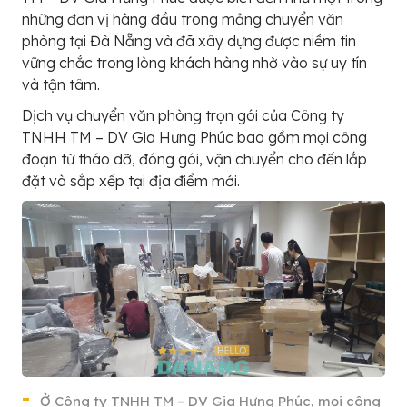
những đơn vị hàng đầu trong mảng chuyển văn
phòng tại Đà Nẵng và đã xây dựng được niềm tin
vững chắc trong lòng khách hàng nhờ vào sự uy tín
và tận tâm.
Dịch vụ chuyển văn phòng trọn gói của Công ty
TNHH TM – DV Gia Hưng Phúc bao gồm mọi công
đoạn từ tháo dỡ, đóng gói, vận chuyển cho đến lắp
đặt và sắp xếp tại địa điểm mới.
Ở Công ty TNHH TM – DV Gia Hưng Phúc, mọi công