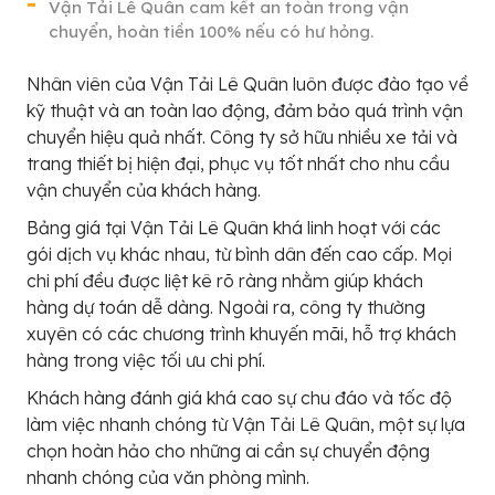
Vận Tải Lê Quân cam kết an toàn trong vận
chuyển, hoàn tiền 100% nếu có hư hỏng.
Nhân viên của Vận Tải Lê Quân luôn được đào tạo về
kỹ thuật và an toàn lao động, đảm bảo quá trình vận
chuyển hiệu quả nhất. Công ty sở hữu nhiều xe tải và
trang thiết bị hiện đại, phục vụ tốt nhất cho nhu cầu
vận chuyển của khách hàng.
Bảng giá tại Vận Tải Lê Quân khá linh hoạt với các
gói dịch vụ khác nhau, từ bình dân đến cao cấp. Mọi
chi phí đều được liệt kê rõ ràng nhằm giúp khách
hàng dự toán dễ dàng. Ngoài ra, công ty thường
xuyên có các chương trình khuyến mãi, hỗ trợ khách
hàng trong việc tối ưu chi phí.
Khách hàng đánh giá khá cao sự chu đáo và tốc độ
làm việc nhanh chóng từ Vận Tải Lê Quân, một sự lựa
chọn hoàn hảo cho những ai cần sự chuyển động
nhanh chóng của văn phòng mình.