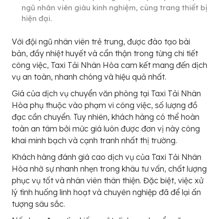
ngũ nhân viên giàu kinh nghiệm, cùng trang thiết bị
hiện đại.
Với đội ngũ nhân viên trẻ trung, được đào tạo bài
bản, đầy nhiệt huyết và cẩn thận trong từng chi tiết
công việc, Taxi Tải Nhân Hòa cam kết mang đến dịch
vụ an toàn, nhanh chóng và hiệu quả nhất.
Giá của dịch vụ chuyển văn phòng tại Taxi Tải Nhân
Hòa phụ thuộc vào phạm vi công việc, số lượng đồ
đạc cần chuyển. Tuy nhiên, khách hàng có thể hoàn
toàn an tâm bởi mức giá luôn được đơn vị này công
khai minh bạch và cạnh tranh nhất thị trường.
Khách hàng đánh giá cao dịch vụ của Taxi Tải Nhân
Hòa nhờ sự nhanh nhẹn trong khâu tư vấn, chất lượng
phục vụ tốt và nhân viên thân thiện. Đặc biệt, việc xử
lý tình huống linh hoạt và chuyên nghiệp đã để lại ấn
tượng sâu sắc.