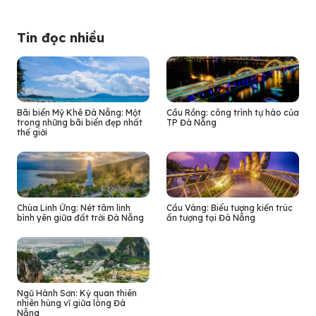
Tin đọc nhiều
Bãi biển Mỹ Khê Đà Nẵng: Một
Cầu Rồng: công trình tự hào của
trong những bãi biển đẹp nhất
TP Đà Nẵng
thế giới
Chùa Linh Ứng: Nét tâm linh
Cầu Vàng: Biểu tượng kiến trúc
bình yên giữa đất trời Đà Nẵng
ấn tượng tại Đà Nẵng
Ngũ Hành Sơn: Kỳ quan thiên
nhiên hùng vĩ giữa lòng Đà
Nẵng