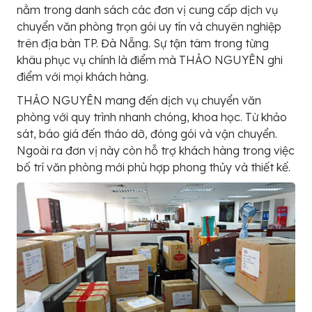
nằm trong danh sách các đơn vị cung cấp dịch vụ
chuyển văn phòng trọn gói uy tín và chuyên nghiệp
trên địa bàn TP. Đà Nẵng. Sự tận tâm trong từng
khâu phục vụ chính là điểm mà THẢO NGUYÊN ghi
điểm với mọi khách hàng.
THẢO NGUYÊN mang đến dịch vụ chuyển văn
phòng với quy trình nhanh chóng, khoa học. Từ khảo
sát, báo giá đến tháo dỡ, đóng gói và vận chuyển.
Ngoài ra đơn vị này còn hỗ trợ khách hàng trong việc
bố trí văn phòng mới phù hợp phong thủy và thiết kế.