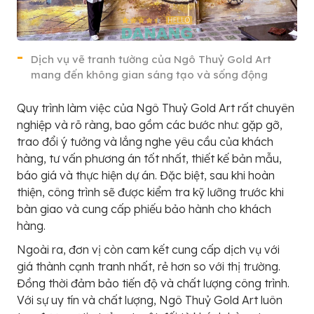
Dịch vụ vẽ tranh tường của Ngô Thuỷ Gold Art
mang đến không gian sáng tạo và sống động
Quy trình làm việc của Ngô Thuỷ Gold Art rất chuyên
nghiệp và rõ ràng, bao gồm các bước như: gặp gỡ,
trao đổi ý tưởng và lắng nghe yêu cầu của khách
hàng, tư vấn phương án tốt nhất, thiết kế bản mẫu,
báo giá và thực hiện dự án. Đặc biệt, sau khi hoàn
thiện, công trình sẽ được kiểm tra kỹ lưỡng trước khi
bàn giao và cung cấp phiếu bảo hành cho khách
hàng.
Ngoài ra, đơn vị còn cam kết cung cấp dịch vụ với
giá thành cạnh tranh nhất, rẻ hơn so với thị trường.
Đồng thời đảm bảo tiến độ và chất lượng công trình.
Với sự uy tín và chất lượng, Ngô Thuỷ Gold Art luôn