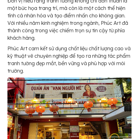
Đơn vị hiểu rằng tranh tường không chỉ đơn thuần là
một bức họa trang trí, mà còn là một cách thể hiện
tính cá nhân hóa và tạo điểm nhấn cho không gian.
Với nhiều năm kinh nghiệm trong ngành, Phúc Art đã
thành công trong việc chiếm trọn sự tin cậy từ phía
khách hàng.
Phúc Art cam kết sử dụng chất liệu chất lượng cao và
kỹ thuật vẽ chuyên nghiệp để tạo ra những tác phẩm
tranh tường đẹp mắt, bền vững và phù hợp với môi
trường.