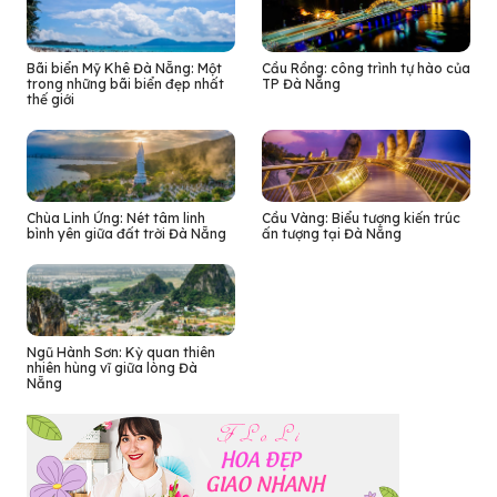
Bãi biển Mỹ Khê Đà Nẵng: Một
Cầu Rồng: công trình tự hào của
trong những bãi biển đẹp nhất
TP Đà Nẵng
thế giới
Chùa Linh Ứng: Nét tâm linh
Cầu Vàng: Biểu tượng kiến trúc
bình yên giữa đất trời Đà Nẵng
ấn tượng tại Đà Nẵng
Ngũ Hành Sơn: Kỳ quan thiên
nhiên hùng vĩ giữa lòng Đà
Nẵng