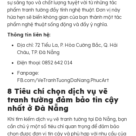
sự sáng tạo và chất lượng tuyệt vời từ những tác
phẩm tranh tường đầy tính nghệ thuật. Đơn vị này
hứa hẹn sẽ biến không gian của bạn thành một tác
phẩm nghệ thuật sống động và đầy ý nghĩa.
Thông tin liên hệ:
Địa chỉ: 72 Tiểu La, P. Hòa Cường Bắc, Q. Hải
Châu, TP. Đà Nẵng
Điện thoại: 0852 642 014
Fanpage:
FB.com/VeTranhTuongDaNang.PhucArt
8 Tiêu chí chọn dịch vụ vẽ
tranh tường đảm bảo tin cậy
nhất ở Đà Nẵng
Khi tìm kiếm dịch vụ vẽ tranh tường tại Đà Nẵng, bạn
cần chú ý một số tiêu chí quan trọng để đảm bảo
chọn được đơn vị tin cậy và phù hợp với nhu cầu của