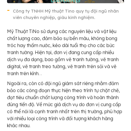
Công ty TNHH Mỹ thuật Tino quy tụ đội ngũ nhân
viên chuyên nghiệp, giàu kinh nghiệm.
Mỹ Thuật TiNo sử dụng các nguyên liệu và vật liệu
chất lượng cao, đảm bảo sự bền màu, không bong
tróc hay thấm nước, kéo dài tuổi thọ cho các bức
tranh tường. Hiện tại, đơn vị đang cung cấp nhiều
dịch vụ đa dạng, bao gồm vẽ tranh tường, vẽ tranh
digital, vẽ tranh treo tường, vẽ tranh trên sỏi và vẽ
tranh trên kính. .
Ngoài ra, còn có đội ngũ giám sát riêng nhằm đảm
bảo các công đoạn thực hiện theo trình tự chặt chẽ,
đạt tiêu chuẩn chất lượng công trình và hoàn thành
đúng tiến độ. Về mức giá dịch vụ do đơn vị cung cấp
có thể nói là cạnh tranh nhất trên thị trường, phù hợp
với nhiều loại công trình và đối tượng khách hàng
khác nhau.