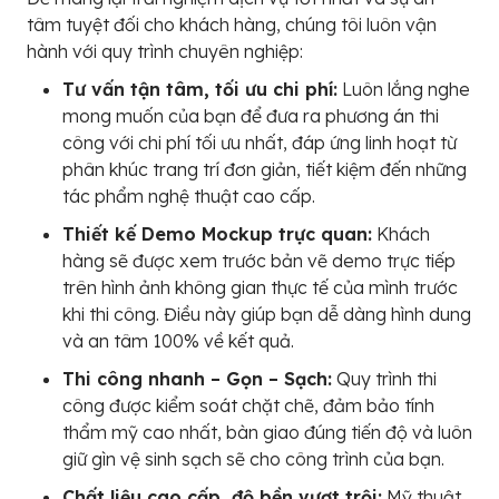
tâm tuyệt đối cho khách hàng, chúng tôi luôn vận
hành với quy trình chuyên nghiệp:
Tư vấn tận tâm, tối ưu chi phí:
Luôn lắng nghe
mong muốn của bạn để đưa ra phương án thi
công với chi phí tối ưu nhất, đáp ứng linh hoạt từ
phân khúc trang trí đơn giản, tiết kiệm đến những
tác phẩm nghệ thuật cao cấp.
Thiết kế Demo Mockup trực quan:
Khách
hàng sẽ được xem trước bản vẽ demo trực tiếp
trên hình ảnh không gian thực tế của mình trước
khi thi công. Điều này giúp bạn dễ dàng hình dung
và an tâm 100% về kết quả.
Thi công nhanh – Gọn – Sạch:
Quy trình thi
công được kiểm soát chặt chẽ, đảm bảo tính
thẩm mỹ cao nhất, bàn giao đúng tiến độ và luôn
giữ gìn vệ sinh sạch sẽ cho công trình của bạn.
Chất liệu cao cấp, độ bền vượt trội:
Mỹ thuật