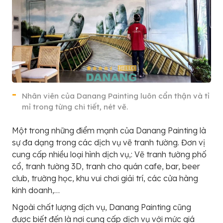
Nhân viên của Danang Painting luôn cẩn thận và tỉ
mỉ trong từng chi tiết, nét vẽ.
Một trong những điểm mạnh của Danang Painting là
sự đa dạng trong các dịch vụ vẽ tranh tường. Đơn vị
cung cấp nhiều loại hình dịch vụ,: Vẽ tranh tường phố
cổ, tranh tường 3D, tranh cho quán cafe, bar, beer
club, trường học, khu vui chơi giải trí, các cửa hàng
kinh doanh,…
Ngoài chất lượng dịch vụ, Danang Painting cũng
được biết đến là nơi cung cấp dịch vụ với mức giá