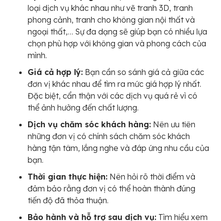
loại dịch vụ khác nhau như vẽ tranh 3D, tranh
phong cảnh, tranh cho không gian nội thất và
ngoại thất,… Sự đa dạng sẽ giúp bạn có nhiều lựa
chọn phù hợp với không gian và phong cách của
mình.
Giá cả hợp lý:
Bạn cần so sánh giá cả giữa các
đơn vị khác nhau để tìm ra mức giá hợp lý nhất.
Đặc biệt, cẩn thận với các dịch vụ quá rẻ vì có
thể ảnh hưởng đến chất lượng.
Dịch vụ chăm sóc khách hàng:
Nên ưu tiên
những đơn vị có chính sách chăm sóc khách
hàng tận tâm, lắng nghe và đáp ứng nhu cầu của
bạn.
Thời gian thực hiện:
Nên hỏi rõ thời điểm và
đảm bảo rằng đơn vị có thể hoàn thành đúng
tiến độ đã thỏa thuận.
Bảo hành và hỗ trợ sau dịch vụ:
Tìm hiểu xem