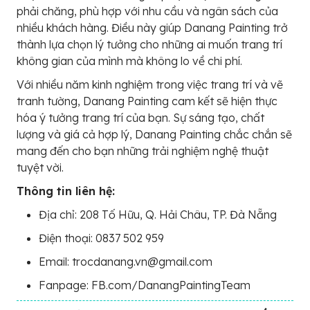
phải chăng, phù hợp với nhu cầu và ngân sách của
nhiều khách hàng. Điều này giúp Danang Painting trở
thành lựa chọn lý tưởng cho những ai muốn trang trí
không gian của mình mà không lo về chi phí.
Với nhiều năm kinh nghiệm trong việc trang trí và vẽ
tranh tường, Danang Painting cam kết sẽ hiện thực
hóa ý tưởng trang trí của bạn. Sự sáng tạo, chất
lượng và giá cả hợp lý, Danang Painting chắc chắn sẽ
mang đến cho bạn những trải nghiệm nghệ thuật
tuyệt vời.
Thông tin liên hệ:
Địa chỉ: 208 Tố Hữu, Q. Hải Châu, TP. Đà Nẵng
Điện thoại: 0837 502 959
Email: trocdanang.vn@gmail.com
Fanpage: FB.com/DanangPaintingTeam