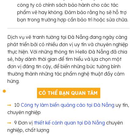
công ty có chính sách bảo hành cho các tác
phẩm vẽ hay không. Đảm bảo rằng họ sẽ hỗ trợ
bạn trong trường hợp cần bảo trì hoặc sửa chữa.
Dịch vụ vẽ tranh tường tại Đà Nẵng đang ngày càng
phát triển bởi có nhiều đơn vị uy tín và chuyên nghiệp
thực hiện. Với những thông tin Hello Đà Nẵng đã chia
sẻ, hãy dành thời gian để tìm hiểu và lựa chọn một
đơn vị đáng tin cậy, để biến những bức tường bình
thường thành những tác phẩm nghệ thuật đầy cảm
hứng.
CÓ THỂ BẠN QUAN TÂM
10
Công ty làm biển quảng cáo tại Đà Nẵng
uy tín,
chuyên nghiệp
9 Đơn vị
thiết kế cảnh quan tại Đà Nẵng
chuyên
nghiệp, chất lượng