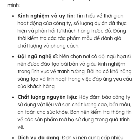
mình:
Kinh nghiệm và uy tín:
Tìm hiểu về thời gian
hoạt động của công ty, số lượng dự án đã thực
hiện và phản hồi từ khách hàng trước đó. Đồng
thời kiểm tra các tác phẩm mẫu để đánh giá
chất lượng và phong cách.
Đội ngũ nghệ sĩ:
Nên chọn nơi có đội ngũ họa sĩ
nên được đào tạo bài bản và giàu kinh nghiệm
trong lĩnh vực vẽ tranh tường. Bởi họ có khả năng
sáng tạo và linh hoạt trong việc đáp ứng yêu cầu
của khách hàng.
Chất lượng nguyên liệu:
Hãy đảm bảo công ty
sử dụng vật liệu và sơn chất lượng cao, bền màu,
an toàn cho sức khỏe. Bạn nên kiểm tra thông tin
về các sản phẩm mà họ sử dụng trong quá trình
vẽ.
Dịch vụ đa dạng:
Đơn vị nên cung cấp nhiều