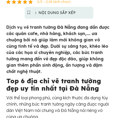
5/5 - (118 bình chọn)
NỘI DUNG SẮP XẾP
Dịch vụ vẽ tranh tường Đà Nẵng đang dần được
các quán cafe, nhà hàng, khách sạn,…. ưa
chuộng bởi nó giúp làm mới không gian vô
cùng tinh tế và đẹp. Dưới sự sáng tạo, khéo léo
của các họa sĩ chuyên nghiệp, các bức tranh
tường mang đến vẻ đẹp độc đáo, giúp không
gian thêm phần sinh động, ấn tượng và đậm
chất nghệ thuật.
Top 6 địa chỉ vẽ tranh tường
đẹp uy tín nhất tại Đà Nẵng
Với thể loại phong phú, cùng kích thước đa dạng tùy
chỉnh, những bức tranh tường ngày càng được người
dân Việt Nam nói chung và Đà Nẵng nói riêng vô
cùng ưa chuộng.