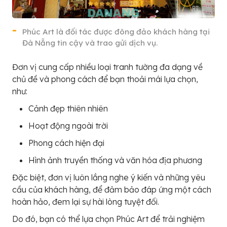
Phúc Art là đối tác được đông đảo khách hàng tại
Đà Nẵng tin cậy và trao gửi dịch vụ.
Đơn vị cung cấp nhiều loại tranh tường đa dạng về
chủ đề và phong cách để bạn thoải mái lựa chọn,
như:
Cảnh đẹp thiên nhiên
Hoạt động ngoài trời
Phong cách hiện đại
Hình ảnh truyền thống và văn hóa địa phương
Đặc biệt, đơn vị luôn lắng nghe ý kiến và những yêu
cầu của khách hàng, để đảm bảo đáp ứng một cách
hoàn hảo, đem lại sự hài lòng tuyệt đối.
Do đó, bạn có thể lựa chọn Phúc Art để trải nghiệm