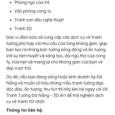
Phòng ngủ của trẻ
Văn phòng công ty
Tranh sơn dầu nghệ thuật
Tranh 3D
Đơn vị đảm bảo sẽ cung cấp các dịch vụ vẽ tranh
tường phù hợp với nhu cầu của từng không gian, giúp
bạn tạo ra những bức tường sống động và ấn tượng.
Với sự tâm huyết và sáng tạo, đội ngũ thợ của công
ty, hứa hẹn sẽ mang lại cho không gian của bạn vẻ
đẹp vượt trội.
Do đó, nếu bạn đang sống hoặc kinh doanh tại Đà
Nẵng và muốn sở hữu những mẫu tranh tường đẹp,
độc đáo, ấn tượng, thu hút thì hãy liên hệ ngay với Vẽ
Tranh Tường Đà Nẵng – 3D Art để trải nghiệm dịch
vụ vẽ tranh tốt nhất.
Thông tin liên hệ: