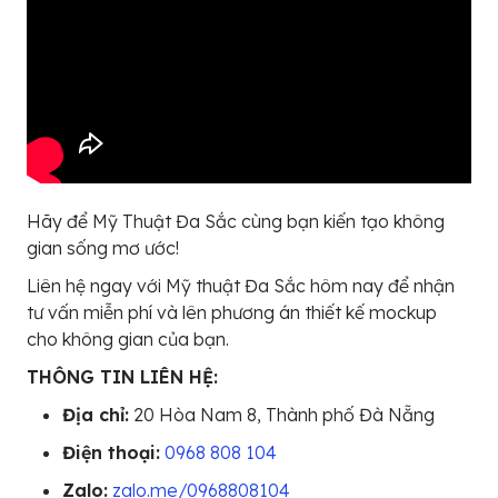
Hãy để Mỹ Thuật Đa Sắc cùng bạn kiến tạo không
gian sống mơ ước!
Liên hệ ngay với Mỹ thuật Đa Sắc hôm nay để nhận
tư vấn miễn phí và lên phương án thiết kế mockup
cho không gian của bạn.
THÔNG TIN LIÊN HỆ:
Địa chỉ:
20 Hòa Nam 8, Thành phố Đà Nẵng
Điện thoại:
0968 808 104
Zalo:
zalo.me/0968808104