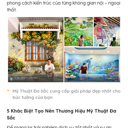
phong cách kiến trúc của từng không gian nội – ngoại
thất.
Mỹ Thuật Đa Sắc cung cấp giải pháp đẹp nhất cho
bức tường của bạn
5 Khác Biệt Tạo Nên Thương Hiệu Mỹ Thuật Đa
Sắc
Để mang lại trải nghiệm dịch vụ tốt nhất và sự an