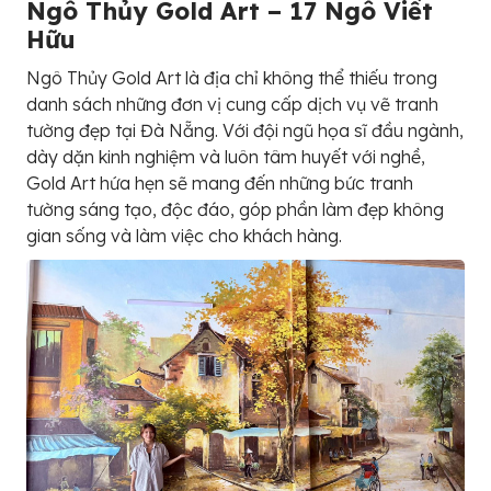
Ngô Thủy Gold Art – 17 Ngô Viết
Hữu
Ngô Thủy Gold Art là địa chỉ không thể thiếu trong
danh sách những đơn vị cung cấp dịch vụ vẽ tranh
tường đẹp tại Đà Nẵng. Với đội ngũ họa sĩ đầu ngành,
dày dặn kinh nghiệm và luôn tâm huyết với nghề,
Gold Art hứa hẹn sẽ mang đến những bức tranh
tường sáng tạo, độc đáo, góp phần làm đẹp không
gian sống và làm việc cho khách hàng.