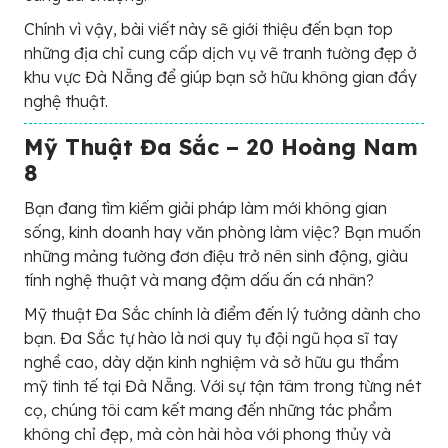
Chính vì vậy, bài viết này sẽ giới thiệu đến bạn top
những địa chỉ cung cấp dịch vụ vẽ tranh tường đẹp ở
khu vực Đà Nẵng để giúp bạn sở hữu không gian đầy
nghệ thuật.
Mỹ Thuật Đa Sắc – 20 Hoàng Nam
8
Bạn đang tìm kiếm giải pháp làm mới không gian
sống, kinh doanh hay văn phòng làm việc? Bạn muốn
những mảng tường đơn điệu trở nên sinh động, giàu
tính nghệ thuật và mang đậm dấu ấn cá nhân?
Mỹ thuật Đa Sắc chính là điểm đến lý tưởng dành cho
bạn. Đa Sắc tự hào là nơi quy tụ đội ngũ họa sĩ tay
nghề cao, dày dặn kinh nghiệm và sở hữu gu thẩm
mỹ tinh tế tại Đà Nẵng. Với sự tận tâm trong từng nét
cọ, chúng tôi cam kết mang đến những tác phẩm
không chỉ đẹp, mà còn hài hòa với phong thủy và