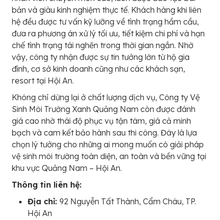
bản và giàu kinh nghiệm thực tế. Khách hàng khi liên
hệ đều được tư vấn kỹ lưỡng về tình trạng hầm cầu,
đưa ra phương án xử lý tối ưu, tiết kiệm chi phí và hạn
chế tình trạng tái nghẽn trong thời gian ngắn. Nhờ
vậy, công ty nhận được sự tin tưởng lớn từ hộ gia
đình, cơ sở kinh doanh cũng như các khách sạn,
resort tại Hội An.
Không chỉ dừng lại ở chất lượng dịch vụ, Công ty Vệ
Sinh Môi Trường Xanh Quảng Nam còn được đánh
giá cao nhờ thái độ phục vụ tận tâm, giá cả minh
bạch và cam kết bảo hành sau thi công. Đây là lựa
chọn lý tưởng cho những ai mong muốn có giải pháp
vệ sinh môi trường toàn diện, an toàn và bền vững tại
khu vực Quảng Nam – Hội An.
Thông tin liên hệ:
Địa chỉ:
92 Nguyễn Tất Thành, Cẩm Châu, TP.
Hội An