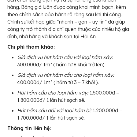
hàng. Bảng giá luôn được công khai minh bạch, kèm
theo chính sách bảo hành rõ ràng sau khi thi công.
Chính sự kết hợp giữa “nhanh – gọn – uy tín” đã giúp
công ty trở thành địa chỉ quen thuộc của nhiều hộ gia
đình, nhà hàng và khách sạn tại Hội An.
Chi phí tham khảo:
Giá dịch vụ hút hầm cầu với loại hầm xây:
300.000đ/ 1m³ ( hầm từ 8 khối trở lên).
Giá dịch vụ hút hầm cầu cho loại hầm xây:
400.000đ/ 1m³ ( hầm từ 3 – 7 khối ).
Hút hầm cầu cho loại hầm xây:
1.500.000đ –
1.800.000đ/ 1 lần hút sạch sẽ.
Hút hầm cầu đối với loại hầm bi:
1.200.000đ –
1.700.000đ/ 1 lần hút sạch sẽ.
Thông tin liên hệ: