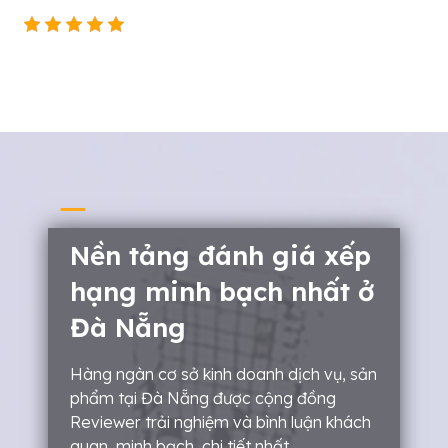
Nền tảng đánh giá xếp
hạng minh bạch nhất ở
Đà Nẵng
Hàng ngàn cơ sở kinh doanh dịch vụ, sản
phẩm tại Đà Nẵng được cộng đồng
Reviewer trải nghiệm và bình luận khách
quan, minh bạch, chi tiết nhất.