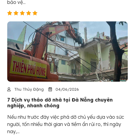
bảo vệ...
Thu Thủy Đặng
04/06/2026
7 Dịch vụ tháo dỡ nhà tại Đà Nẵng chuyên
nghiệp, nhanh chóng
Nếu như trước đây việc phá dỡ chủ yếu dựa vào sức
người, tốn nhiều thời gian và tiềm ẩn rủi ro, thì ngày
nay,...