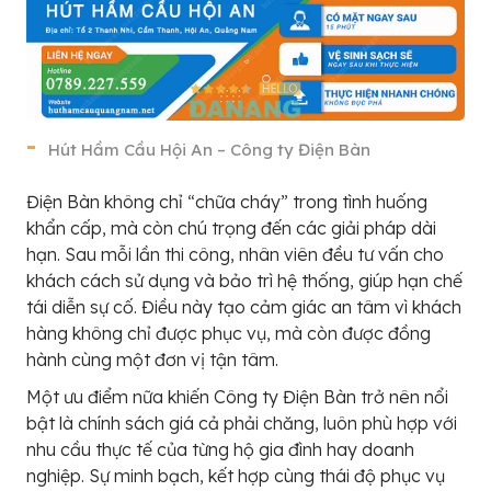
Hút Hầm Cầu Hội An – Công ty Điện Bàn
Điện Bàn không chỉ “chữa cháy” trong tình huống
khẩn cấp, mà còn chú trọng đến các giải pháp dài
hạn. Sau mỗi lần thi công, nhân viên đều tư vấn cho
khách cách sử dụng và bảo trì hệ thống, giúp hạn chế
tái diễn sự cố. Điều này tạo cảm giác an tâm vì khách
hàng không chỉ được phục vụ, mà còn được đồng
hành cùng một đơn vị tận tâm.
Một ưu điểm nữa khiến Công ty Điện Bàn trở nên nổi
bật là chính sách giá cả phải chăng, luôn phù hợp với
nhu cầu thực tế của từng hộ gia đình hay doanh
nghiệp. Sự minh bạch, kết hợp cùng thái độ phục vụ