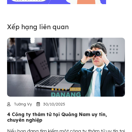
Xếp hạng liên quan
Tường Vy
30/10/2025
4 Công ty thám tử tại Quảng Nam uy tín,
chuyên nghiệp
Nếu bạn đang tìm kiếm một công ty thám tử uy tín tại