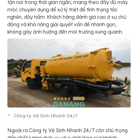
tận nơi trong thời gian ngắn, mang theo đầy đủ máy
móc chuyên dụng để xử lý triệt để tình trạng tắc
nghẽn, đầy hầm. Khách hàng đánh giá cao ở sự chủ
động và khả năng giải quyết vấn đề nhanh gọn,
không gây ảnh hưởng đến môi trường xung quanh.
Công ty Vệ Sinh Nhanh 24/7
Ngoài ra Công ty Vệ Sinh Nhanh 24/7 còn chú trọng
đến chất lượng dịch vụ và sự hài lòng của khách