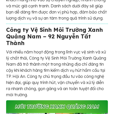
và mức giá cạnh tranh. Danh sách dưới đây sẽ giúp
bạn dễ dàng tìm được đơn vị phù hợp, đảm bảo chất
lượng dịch vụ và sự an tâm trong quá trình sử dụng.
Công ty Vệ Sinh Môi Trường Xanh
Quảng Nam – 92 Nguyễn Tất
Thành
Với nhiều năm hoạt động trong lĩnh vực vệ sinh và xử
lý chất thải, Công ty Vệ Sinh Môi Trường Xanh Quảng
Nam đã trở thành một trong những địa chỉ đáng tin
cậy khi khách hàng tìm kiếm dịch vụ hút hầm cầu tại
TP. Hội An. Công ty chú trọng đầu tư vào công nghệ
hiện đại, giúp quy trình hút, vận chuyển và xử lý diễn
ra nhanh chóng, gọn gàng và an toàn tuyệt đối cho
môi trường.