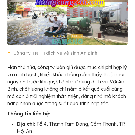
Công ty TNHH dịch vụ vệ sinh An Bình
Hơn thế nữa, công ty luôn giữ được mức chi phí hợp lý
và minh bạch, khiến khách hàng cảm thấy thoải mái
ngay cả trước khi quyết định sử dụng dịch vụ. Với An
Bình, chất lượng không chỉ nằm ở kết quả cuối cùng
mà còn ở trải nghiệm thân thiện, đáng nhớ mà khách
hàng nhận được trong suốt quá trình hợp tác.
Thông tin liên hệ:
Địa chỉ:
Tổ 4, Thanh Tam Đông, Cẩm Thanh, TP.
Hội An