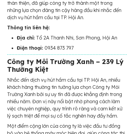
thân thiện, đã giúp công ty trở thành một trong
những lựa chọn đáng tin cậy hàng đầu khi nhắc đến
dịch vụ hút hầm cầu tại TP. Hội An.
Thông tin liên hệ:
Địa chỉ:
Tổ 2A Thanh Nhi, Sơn Phong, Hội An
Điện thoại:
0934 873 797
Công ty Môi Trường Xanh – 239 Lý
Thường Kiệt
Nhắc đến dịch vụ hút hầm cầu tại TP. Hội An, nhiều
khách hàng thường tin tưởng lựa chọn Công ty Môi
Trường Xanh bởi sự uy tín đã được khẳng định trong
nhiều năm. Đơn vị này nổi bật nhờ phong cách làm
việc chuyên nghiệp, quy trình rõ ràng và cam kết xử
lý sạch triệt để mọi sự cố tắc nghẽn hay đầy hầm.
Một điểm cộng lớn của công ty là việc đầu tư đồng
bộ vào hệ thống máy móc hiện đại, giúp công tác thi