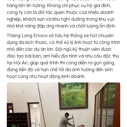
hàng lớn tin tưởng. Không chỉ phục vụ hộ gia đình,
công ty còn là đối tác quen thuộc của nhiều doanh
nghiệp, khách sạn và khu nghỉ dưỡng trong khu vực
nhờ khả năng đáp ứng nhanh và chất lượng ổn định.
Thăng Long Envico sở hữu hệ thống xe hút chuyên
dụng đa kích thước, có thể xử lý linh hoạt từ công trình
nhỏ đến các dự án lớn. Đội ngũ kỹ thuật viên được
đào tạo bài bản, am hiểu địa hình và nhu cầu đặc thù
tại Hội An, giúp quá trình thi công diễn ra gọn gàng,
đúng tiến độ và hạn chế tối đa ảnh hưởng đến sinh
hoạt cũng như hoạt động kinh doanh.