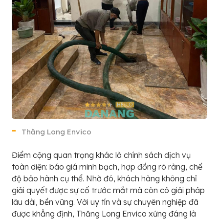
Thăng Long Envico
Điểm cộng quan trọng khác là chính sách dịch vụ
toàn diện: báo giá minh bạch, hợp đồng rõ ràng, chế
độ bảo hành cụ thể. Nhờ đó, khách hàng không chỉ
giải quyết được sự cố trước mắt mà còn có giải pháp
lâu dài, bền vững. Với uy tín và sự chuyên nghiệp đã
được khẳng định, Thăng Long Envico xứng đáng là