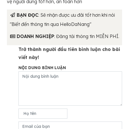
vệ người dùng tốt hơn, an toàn hơn
BẠN ĐỌC
: Sẽ nhận được ưu đãi tốt hơn khi nói
"Biết đến thông tin qua HelloDaNang"
DOANH NGHIỆP
: Đăng tải thông tin MIỄN PHÍ.
Trở thành người đầu tiên bình luận cho bài
viết này!
NỘI DUNG BÌNH LUẬN