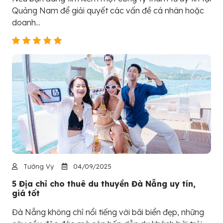
Quảng Nam để giải quyết các vấn đề cá nhân hoặc
doanh...
Tường Vy
04/09/2025
5 Địa chỉ cho thuê du thuyền Đà Nẵng uy tín,
giá tốt
Đà Nẵng không chỉ nổi tiếng với bãi biển đẹp, những