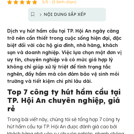
5/5 - (3 bình chọn)
NỘI DUNG SẮP XẾP
Dịch vụ hút hầm cầu tại TP. Hội An ngày càng
trở nên cần thiết trong cuộc sống hiện đại, đặc
biệt đối với các hộ gia đình, nhà hàng, khách
sạn và doanh nghiệp. Việc lựa chọn một đơn vị
uy tín, chuyên nghiệp và có mức giá hợp lý
không chỉ giúp xử lý triệt để tình trạng tắc
nghẽn, đầy hầm mà còn đảm bảo vệ sinh môi
trường và tiết kiệm chi phí lâu dài.
Top 7 công ty hút hầm cầu tại
TP. Hội An chuyên nghiệp, giá
rẻ
Trong bài viết này, chúng tôi sẽ tổng hợp 7 công ty
hút hầm cầu tại TP. Hội An được đánh giá cao bởi
khách hàng nhờ vào sự chuyên nghiệp, nhanh chóng