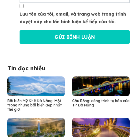
Lưu tên của tôi, email, và trang web trong trình
duyệt này cho lần bình luận kế tiếp của tôi.
Tin đọc nhiều
Bãi biển Mỹ Khê Đà Nẵng: Một
Cầu Rồng: công trình tự hào của
trong những bãi biển đẹp nhất
TP Đà Nẵng
thế giới