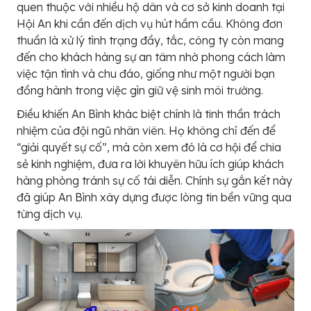
quen thuộc với nhiều hộ dân và cơ sở kinh doanh tại
Hội An khi cần đến dịch vụ hút hầm cầu. Không đơn
thuần là xử lý tình trạng đầy, tắc, công ty còn mang
đến cho khách hàng sự an tâm nhờ phong cách làm
việc tận tình và chu đáo, giống như một người bạn
đồng hành trong việc gìn giữ vệ sinh môi trường.
Điều khiến An Bình khác biệt chính là tinh thần trách
nhiệm của đội ngũ nhân viên. Họ không chỉ đến để
“giải quyết sự cố”, mà còn xem đó là cơ hội để chia
sẻ kinh nghiệm, đưa ra lời khuyên hữu ích giúp khách
hàng phòng tránh sự cố tái diễn. Chính sự gắn kết này
đã giúp An Bình xây dựng được lòng tin bền vững qua
từng dịch vụ.