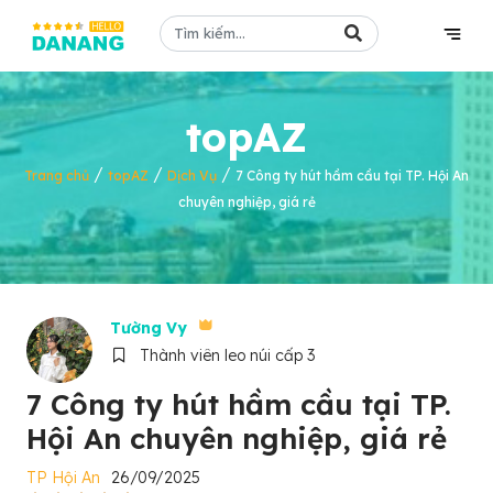
topAZ
/
/
/
Trang chủ
topAZ
Dịch Vụ
7 Công ty hút hầm cầu tại TP. Hội An
chuyên nghiệp, giá rẻ
Tường Vy
Thành viên leo núi cấp 3
7 Công ty hút hầm cầu tại TP.
Hội An chuyên nghiệp, giá rẻ
TP Hội An
26/09/2025