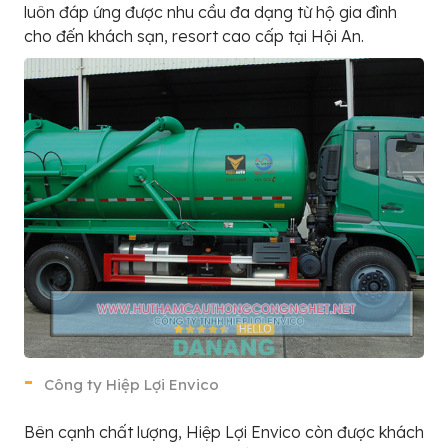
luôn đáp ứng được nhu cầu đa dạng từ hộ gia đình
cho đến khách sạn, resort cao cấp tại Hội An.
Công ty Hiệp Lợi Envico
Bên cạnh chất lượng, Hiệp Lợi Envico còn được khách