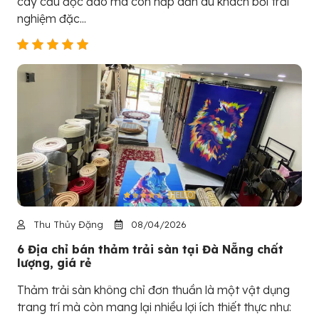
cây cầu độc đáo mà còn hấp dẫn du khách bởi trải
nghiệm đặc...
Thu Thủy Đặng
08/04/2026
6 Địa chỉ bán thảm trải sàn tại Đà Nẵng chất
lượng, giá rẻ
Thảm trải sàn không chỉ đơn thuần là một vật dụng
trang trí mà còn mang lại nhiều lợi ích thiết thực như: