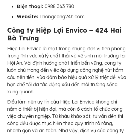
Điện thoại:
0988 363 780
Website:
Thongcong24h.com
Công ty Hiệp Lợi Envico – 424 Hai
Bà Trưng
Hiệp Lợi Envico là một trong những đơn vị tiên phong
trong lĩnh vực xử lý chất thải và vệ sinh môi trường tại
Hội An. Với định hướng phát triển bền vững, công ty
luôn chú trọng đến việc áp dụng công nghệ hút hầm
cầu tiên tiến, vừa đảm bảo hiệu quả xử lý triệt để, vừa
hạn chế tối đa tác động xấu đến môi trường sống
xung quanh.
Điều làm nên uy tín của Hiệp Lợi Envico không chỉ
nằm ở thiết bị hiện đại, mà còn ở cách tổ chức công
việc chuyên nghiệp. Từ khâu khảo sát, tư vấn đến thi
công đều được thực hiện theo quy trình rõ ràng,
nhanh gọn và an toàn. Nhờ vậy, dịch vụ của công ty