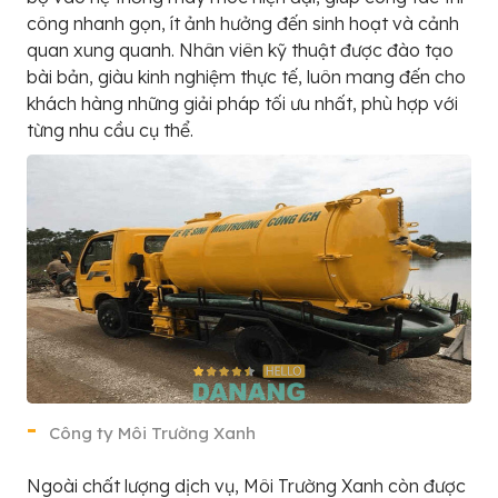
công nhanh gọn, ít ảnh hưởng đến sinh hoạt và cảnh
quan xung quanh. Nhân viên kỹ thuật được đào tạo
bài bản, giàu kinh nghiệm thực tế, luôn mang đến cho
khách hàng những giải pháp tối ưu nhất, phù hợp với
từng nhu cầu cụ thể.
Công ty Môi Trường Xanh
Ngoài chất lượng dịch vụ, Môi Trường Xanh còn được