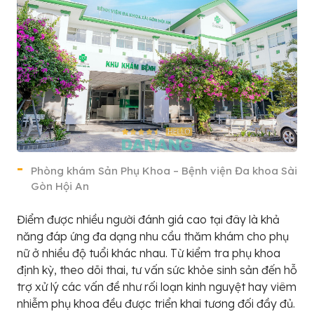
Phòng khám Sản Phụ Khoa – Bệnh viện Đa khoa Sài
Gòn Hội An
Điểm được nhiều người đánh giá cao tại đây là khả
năng đáp ứng đa dạng nhu cầu thăm khám cho phụ
nữ ở nhiều độ tuổi khác nhau. Từ kiểm tra phụ khoa
định kỳ, theo dõi thai, tư vấn sức khỏe sinh sản đến hỗ
trợ xử lý các vấn đề như rối loạn kinh nguyệt hay viêm
nhiễm phụ khoa đều được triển khai tương đối đầy đủ.