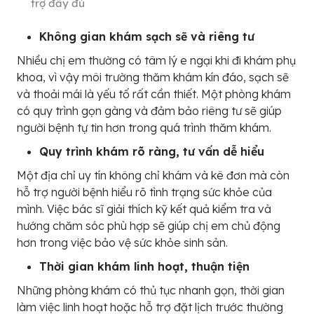
trợ đầy đủ
Không gian khám sạch sẽ và riêng tư
Nhiều chị em thường có tâm lý e ngại khi đi khám phụ
khoa, vì vậy môi trường thăm khám kín đáo, sạch sẽ
và thoải mái là yếu tố rất cần thiết. Một phòng khám
có quy trình gọn gàng và đảm bảo riêng tư sẽ giúp
người bệnh tự tin hơn trong quá trình thăm khám.
Quy trình khám rõ ràng, tư vấn dễ hiểu
Một địa chỉ uy tín không chỉ khám và kê đơn mà còn
hỗ trợ người bệnh hiểu rõ tình trạng sức khỏe của
mình. Việc bác sĩ giải thích kỹ kết quả kiểm tra và
hướng chăm sóc phù hợp sẽ giúp chị em chủ động
hơn trong việc bảo vệ sức khỏe sinh sản.
Thời gian khám linh hoạt, thuận tiện
Những phòng khám có thủ tục nhanh gọn, thời gian
làm việc linh hoạt hoặc hỗ trợ đặt lịch trước thường