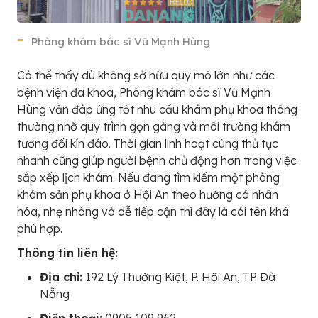
Phòng khám bác sĩ Vũ Mạnh Hùng
Có thể thấy dù không sở hữu quy mô lớn như các
bệnh viện đa khoa, Phòng khám bác sĩ Vũ Mạnh
Hùng vẫn đáp ứng tốt nhu cầu khám phụ khoa thông
thường nhờ quy trình gọn gàng và môi trường khám
tương đối kín đáo. Thời gian linh hoạt cùng thủ tục
nhanh cũng giúp người bệnh chủ động hơn trong việc
sắp xếp lịch khám. Nếu đang tìm kiếm một phòng
khám sản phụ khoa ở Hội An theo hướng cá nhân
hóa, nhẹ nhàng và dễ tiếp cận thì đây là cái tên khá
phù hợp.
Thông tin liên hệ:
Địa chỉ:
192 Lý Thường Kiệt, P. Hội An, TP Đà
Nẵng
Điện thoại:
0905 109 962