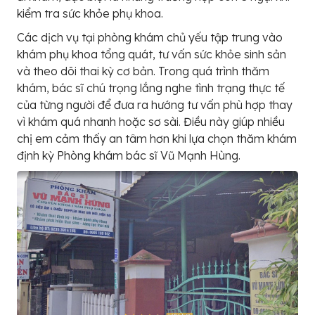
kiểm tra sức khỏe phụ khoa.
Các dịch vụ tại phòng khám chủ yếu tập trung vào
khám phụ khoa tổng quát, tư vấn sức khỏe sinh sản
và theo dõi thai kỳ cơ bản. Trong quá trình thăm
khám, bác sĩ chú trọng lắng nghe tình trạng thực tế
của từng người để đưa ra hướng tư vấn phù hợp thay
vì khám quá nhanh hoặc sơ sài. Điều này giúp nhiều
chị em cảm thấy an tâm hơn khi lựa chọn thăm khám
định kỳ Phòng khám bác sĩ Vũ Mạnh Hùng.