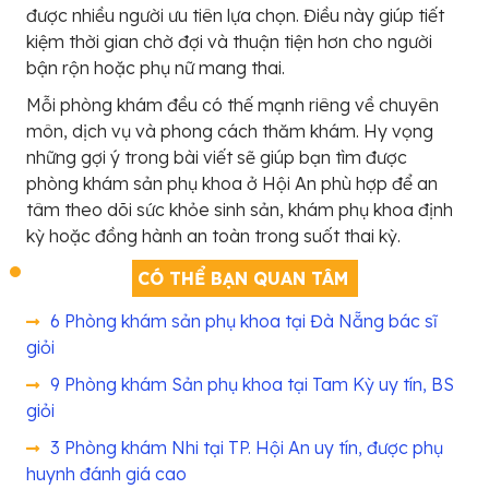
được nhiều người ưu tiên lựa chọn. Điều này giúp tiết
kiệm thời gian chờ đợi và thuận tiện hơn cho người
bận rộn hoặc phụ nữ mang thai.
Mỗi phòng khám đều có thế mạnh riêng về chuyên
môn, dịch vụ và phong cách thăm khám. Hy vọng
những gợi ý trong bài viết sẽ giúp bạn tìm được
phòng khám sản phụ khoa ở Hội An phù hợp để an
tâm theo dõi sức khỏe sinh sản, khám phụ khoa định
kỳ hoặc đồng hành an toàn trong suốt thai kỳ.
CÓ THỂ BẠN QUAN TÂM
6 Phòng khám sản phụ khoa tại Đà Nẵng bác sĩ
giỏi
9 Phòng khám Sản phụ khoa tại Tam Kỳ uy tín, BS
giỏi
3 Phòng khám Nhi tại TP. Hội An uy tín, được phụ
huynh đánh giá cao