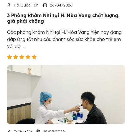
Hà Quốc Tấn
26/04/2026
3 Phòng khám Nhi tại H. Hòa Vang chất lượng,
giá phải chăng
Các phòng khám Nhi tại H. Hòa Vang hiện nay đang
đáp ứng tốt nhu cầu chăm sóc sức khỏe cho trẻ em
với đội...
Tường Vy
19/05/2026