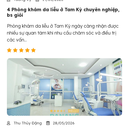
4 Phòng khám da liễu ở Tam Kỳ chuyên nghiệp,
bs giỏi
Phòng khám da liễu ở Tam Kỳ ngày càng nhận được
nhiều sự quan tâm khi nhu cầu chăm sóc và điều trị
các vấn...
Thu Thủy Đặng
28/05/2026