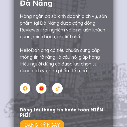
Đà Nẵng
Hàng ngàn cơ sở kinh doanh dịch vụ, sản
phẩm tại Đà Nẵng được cộng đồng
Reviewer trải nghiệm và bình luận khách
quan, minh bạch, chi tiết nhất.
HelloDaNang có tiêu chuẩn cung cấp
thông tin rõ ràng, là cầu nối giúp hàng
triệu người dùng có được lựa chọn sử
dụng dịch vụ, sản phẩm tốt nhất!
Đăng tải thông tin hoàn toàn MIỄN
PHÍ!
ĐĂNG KÝ NGAY