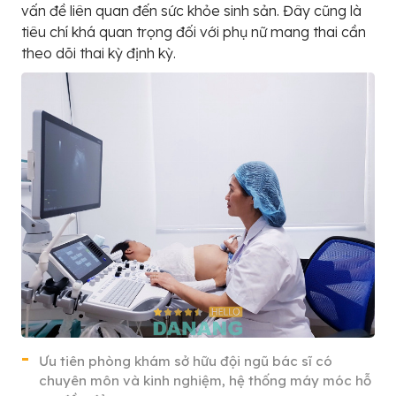
vấn đề liên quan đến sức khỏe sinh sản. Đây cũng là
tiêu chí khá quan trọng đối với phụ nữ mang thai cần
theo dõi thai kỳ định kỳ.
Ưu tiên phòng khám sở hữu đội ngũ bác sĩ có
chuyên môn và kinh nghiệm, hệ thống máy móc hỗ