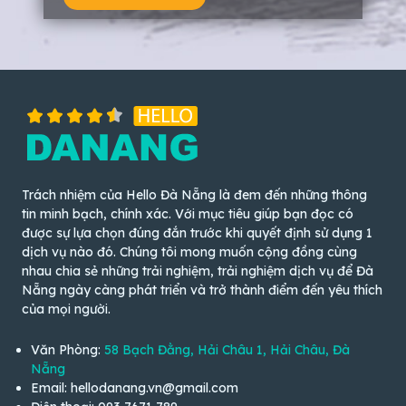
Trách nhiệm của Hello Đà Nẵng là đem đến những thông
tin minh bạch, chính xác. Với mục tiêu giúp bạn đọc có
được sự lựa chọn đúng đắn trước khi quyết định sử dụng 1
dịch vụ nào đó. Chúng tôi mong muốn cộng đồng cùng
nhau chia sẻ những trải nghiệm, trải nghiệm dịch vụ để Đà
Nẵng ngày càng phát triển và trở thành điểm đến yêu thích
của mọi người.
Văn Phòng:
58 Bạch Đằng, Hải Châu 1, Hải Châu, Đà
Nẵng
Email: hellodanang.vn@gmail.com