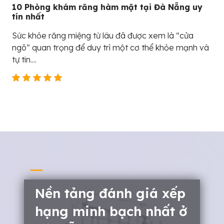
10 Phòng khám răng hàm mặt tại Đà Nẵng uy
tín nhất
Sức khỏe răng miệng từ lâu đã được xem là “cửa
ngõ” quan trọng để duy trì một cơ thể khỏe mạnh và
tự tin....
Nền tảng đánh giá xếp
hạng minh bạch nhất ở