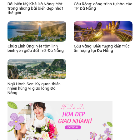
Bãi biển Mỹ Khê Đà Nẵng: Một
Cầu Rồng: công trình tự hào của
trong những bãi biển đẹp nhất
TP Đà Nẵng
thế giới
Chùa Linh Ứng: Nét tâm linh
Cầu Vàng: Biểu tượng kiến trúc
bình yên giữa đất trời Đà Nẵng
ấn tượng tại Đà Nẵng
Ngũ Hành Sơn: Kỳ quan thiên
nhiên hùng vĩ giữa lòng Đà
Nẵng