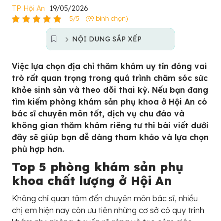
TP Hội An
19/05/2026
5/5 - (99 bình chọn)
NỘI DUNG SẮP XẾP
Việc lựa chọn địa chỉ thăm khám uy tín đóng vai
trò rất quan trọng trong quá trình chăm sóc sức
khỏe sinh sản và theo dõi thai kỳ. Nếu bạn đang
tìm kiếm phòng khám sản phụ khoa ở Hội An có
bác sĩ chuyên môn tốt, dịch vụ chu đáo và
không gian thăm khám riêng tư thì bài viết dưới
đây sẽ giúp bạn dễ dàng tham khảo và lựa chọn
phù hợp hơn.
Top 5 phòng khám sản phụ
khoa chất lượng ở Hội An
Không chỉ quan tâm đến chuyên môn bác sĩ, nhiều
chị em hiện nay còn ưu tiên những cơ sở có quy trình