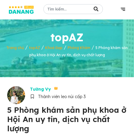
topAZ
/
/
/
/
Trang chủ
topAZ
Khoẻ Đẹp
Phòng Khám
5 Phòng khám sản
phụ khoa ở Hội An uy tín, dịch vụ chất lượng
Tường Vy
Thành viên leo núi cấp 3
5 Phòng khám sản phụ khoa ở
Hội An uy tín, dịch vụ chất
lượng