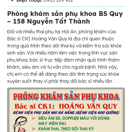
Phòng khám sản phụ khoa BS Quy
– 158 Nguyễn Tất Thành
Đối với nhiều thai phụ tại Hội An, phòng khám của
Bác sĩ CKI Hoàng Văn Quy là địa chỉ quen thuộc
trong quá trình theo dõi thai kỳ và kiểm tra sức khỏe
sinh sản. Với nhiều năm làm việc trong lĩnh vực sản
phụ khoa, bác sĩ trực tiếp đảm nhận quá trình thăm
khám, siêu âm và tư vấn cho người bệnh. Nhờ vậy,
chị em có thể dễ dàng theo dõi tình trạng sức khỏe
xuyên suốt thay vì phải thay đổi bác sĩ nhiều lần.