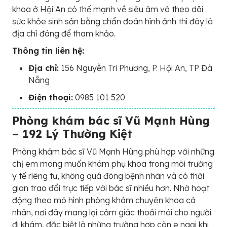
khoa ở Hội An có thế mạnh về siêu âm và theo dõi
sức khỏe sinh sản bằng chẩn đoán hình ảnh thì đây là
địa chỉ đáng để tham khảo.
Thông tin liên hệ:
Địa chỉ:
156 Nguyễn Tri Phương, P. Hội An, TP Đà
Nẵng
Điện thoại:
0985 101 520
Phòng khám bác sĩ Vũ Mạnh Hùng
– 192 Lý Thường Kiệt
Phòng khám bác sĩ Vũ Mạnh Hùng phù hợp với những
chị em mong muốn khám phụ khoa trong môi trường
y tế riêng tư, không quá đông bệnh nhân và có thời
gian trao đổi trực tiếp với bác sĩ nhiều hơn. Nhờ hoạt
động theo mô hình phòng khám chuyên khoa cá
nhân, nơi đây mang lại cảm giác thoải mái cho người
đi khám, đặc biệt là những trường hợp còn e ngại khi