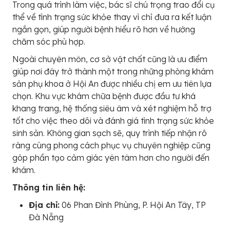
Trong quá trình làm việc, bác sĩ chú trọng trao đổi cụ
thể về tình trạng sức khỏe thay vì chỉ đưa ra kết luận
ngắn gọn, giúp người bệnh hiểu rõ hơn về hướng
chăm sóc phù hợp.
Ngoài chuyên môn, cơ sở vật chất cũng là ưu điểm
giúp nơi đây trở thành một trong những phòng khám
sản phụ khoa ở Hội An được nhiều chị em ưu tiên lựa
chọn. Khu vực khám chữa bệnh được đầu tư khá
khang trang, hệ thống siêu âm và xét nghiệm hỗ trợ
tốt cho việc theo dõi và đánh giá tình trạng sức khỏe
sinh sản. Không gian sạch sẽ, quy trình tiếp nhận rõ
ràng cùng phong cách phục vụ chuyên nghiệp cũng
góp phần tạo cảm giác yên tâm hơn cho người đến
khám.
Thông tin liên hệ:
Địa chỉ:
06 Phan Đình Phùng, P. Hội An Tây, TP
Đà Nẵng