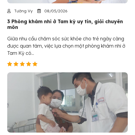
Tường Vy
08/05/2026
3 Phòng khám nhi ở Tam kỳ uy tín, giỏi chuyên
môn
Giữa nhu cầu chăm sóc sức khỏe cho trẻ ngày càng
được quan tâm, việc lựa chọn một phòng khám nhi ở
Tam Kỳ có...