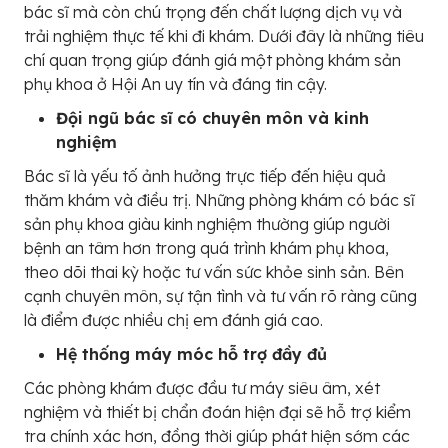
bác sĩ mà còn chú trọng đến chất lượng dịch vụ và
trải nghiệm thực tế khi đi khám. Dưới đây là những tiêu
chí quan trọng giúp đánh giá một phòng khám sản
phụ khoa ở Hội An uy tín và đáng tin cậy.
Đội ngũ bác sĩ có chuyên môn và kinh
nghiệm
Bác sĩ là yếu tố ảnh hưởng trực tiếp đến hiệu quả
thăm khám và điều trị. Những phòng khám có bác sĩ
sản phụ khoa giàu kinh nghiệm thường giúp người
bệnh an tâm hơn trong quá trình khám phụ khoa,
theo dõi thai kỳ hoặc tư vấn sức khỏe sinh sản. Bên
cạnh chuyên môn, sự tận tình và tư vấn rõ ràng cũng
là điểm được nhiều chị em đánh giá cao.
Hệ thống máy móc hỗ trợ đầy đủ
Các phòng khám được đầu tư máy siêu âm, xét
nghiệm và thiết bị chẩn đoán hiện đại sẽ hỗ trợ kiểm
tra chính xác hơn, đồng thời giúp phát hiện sớm các