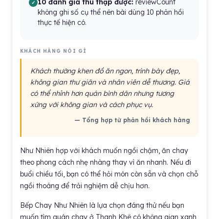
10 đánh giá thu thập được:
reviewCount
không ghi số cụ thể nên bài dùng 10 phản hồi
thực tế hiện có.
KHÁCH HÀNG NÓI GÌ
Khách thường khen đồ ăn ngon, trình bày đẹp,
không gian thư giãn và nhân viên dễ thương. Giá
có thể nhỉnh hơn quán bình dân nhưng tương
xứng với không gian và cách phục vụ.
— Tổng hợp từ phản hồi khách hàng
Như Nhiên hợp với khách muốn ngồi chậm, ăn chay
theo phong cách nhẹ nhàng thay vì ăn nhanh. Nếu đi
buổi chiều tối, bạn có thể hỏi món còn sẵn và chọn chỗ
ngồi thoáng để trải nghiệm dễ chịu hơn.
Bếp Chay Như Nhiên là lựa chọn đáng thử nếu bạn
muốn tìm quán chay ở Thanh Khê có không gian xanh