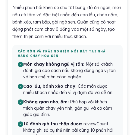
Nhiều phản hồi khen cô chủ tốt bụng, đồ ăn ngon, món
nấu có tâm và đặc biệt nhắc đến cao lầu, cháo nấm,
bánh xèo, ram bắp, gỏi ngó sen. Quán cũng có hoạt
động phát cơm chay 0 đồng vào một số ngày, tạo
thêm thiện cảm với nhiều thực khách.
CÁC MÓN VÀ TRẢI NGHIỆM NỔI BẬT TẠI NHÀ
HÀNG CHAY HOA SEN:
Món chay không ngũ vị tân:
Một số khách
đánh giá cao cách nấu không dùng ngũ vị tân
và hạn chế món công nghiệp.
Cao lầu, bánh xèo chay:
Các món được
nhiều khách nhắc đến vì vị đậm đà và dễ ăn.
Không gian nhỏ, ấm:
Phù hợp với khách
thích quán chay yên tĩnh, gần gũi và có cảm
giác gia đình.
10 đánh giá thu thập được:
reviewCount
không ghi số cụ thể nên bài dùng 10 phản hồi