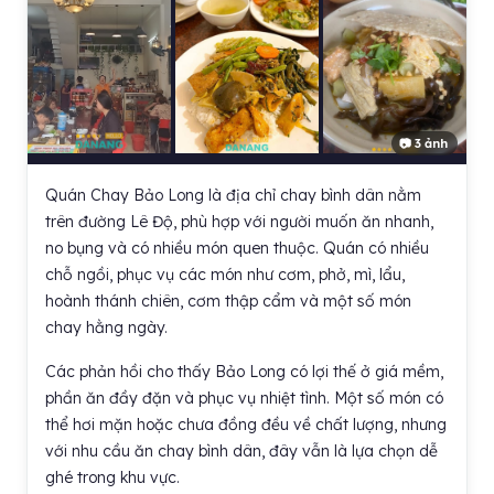
📷 3 ảnh
Quán Chay Bảo Long là địa chỉ chay bình dân nằm
trên đường Lê Độ, phù hợp với người muốn ăn nhanh,
no bụng và có nhiều món quen thuộc. Quán có nhiều
chỗ ngồi, phục vụ các món như cơm, phở, mì, lẩu,
hoành thánh chiên, cơm thập cẩm và một số món
chay hằng ngày.
Các phản hồi cho thấy Bảo Long có lợi thế ở giá mềm,
phần ăn đầy đặn và phục vụ nhiệt tình. Một số món có
thể hơi mặn hoặc chưa đồng đều về chất lượng, nhưng
với nhu cầu ăn chay bình dân, đây vẫn là lựa chọn dễ
ghé trong khu vực.