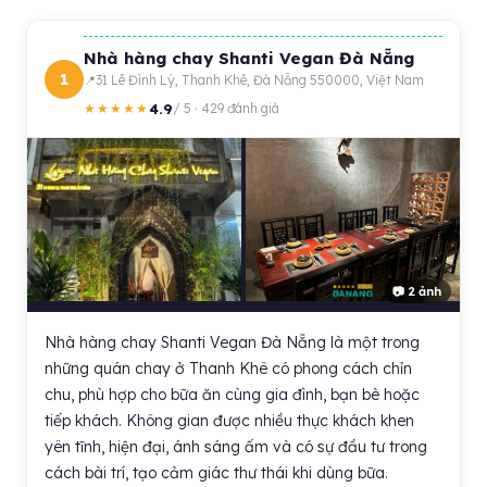
Nhà hàng chay Shanti Vegan Đà Nẵng
1
31 Lê Đình Lý, Thanh Khê, Đà Nẵng 550000, Việt Nam
4.9
★★★★★
/ 5 · 429 đánh giá
📷 2 ảnh
Nhà hàng chay Shanti Vegan Đà Nẵng là một trong
những quán chay ở Thanh Khê có phong cách chỉn
chu, phù hợp cho bữa ăn cùng gia đình, bạn bè hoặc
tiếp khách. Không gian được nhiều thực khách khen
yên tĩnh, hiện đại, ánh sáng ấm và có sự đầu tư trong
cách bài trí, tạo cảm giác thư thái khi dùng bữa.