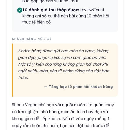
bữa gặp gỡ cần sự thoải mái.
10 đánh giá thu thập được:
reviewCount
không ghi số cụ thể nên bài dùng 10 phản hồi
thực tế hiện có.
KHÁCH HÀNG NÓI GÌ
Khách hàng đánh giá cao món ăn ngon, không
gian đẹp, phục vụ lịch sự và cảm giác an yên.
Một số ý kiến cho rằng không gian hơi chật khi
ngồi nhiều món, nên đi nhóm đông cần đặt bàn
trước.
— Tổng hợp từ phản hồi khách hàng
Shanti Vegan phù hợp với người muốn tìm quán chay
có trải nghiệm nhà hàng, món ăn trình bày đẹp và
không gian dễ tiếp khách. Nếu đi vào ngày mồng 1,
ngày rằm hoặc đi nhóm, bạn nên đặt bàn trước để