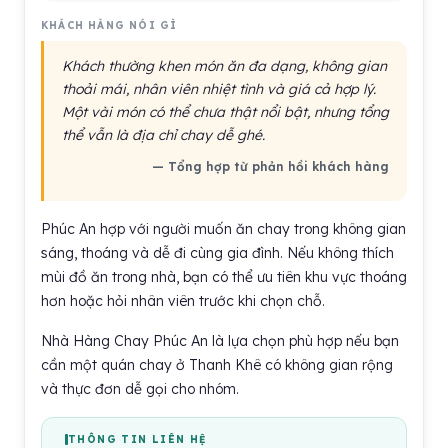
KHÁCH HÀNG NÓI GÌ
Khách thường khen món ăn đa dạng, không gian
thoải mái, nhân viên nhiệt tình và giá cả hợp lý.
Một vài món có thể chưa thật nổi bật, nhưng tổng
thể vẫn là địa chỉ chay dễ ghé.
— Tổng hợp từ phản hồi khách hàng
Phúc An hợp với người muốn ăn chay trong không gian
sáng, thoáng và dễ đi cùng gia đình. Nếu không thích
mùi đồ ăn trong nhà, bạn có thể ưu tiên khu vực thoáng
hơn hoặc hỏi nhân viên trước khi chọn chỗ.
Nhà Hàng Chay Phúc An là lựa chọn phù hợp nếu bạn
cần một quán chay ở Thanh Khê có không gian rộng
và thực đơn dễ gọi cho nhóm.
THÔNG TIN LIÊN HỆ