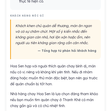
thực tế hiện có.
KHÁCH HÀNG NÓI GÌ
Khách khen chủ quán dễ thương, món ăn ngon
và có sự chăm chút. Một số ý kiến nhắc đến
không gian còn nhỏ, hơi lộn xộn hoặc ẩm, nên
người ưu tiên không gian rộng cần cân nhắc.
— Tổng hợp từ phản hồi khách hàng
Hoa Sen hợp với người thích quán chay bình dị, món
nấu có vị riêng và không khí yên tĩnh. Nếu đi nhóm
đông hoặc muốn thử món đặc biệt, bạn nên gọi trước
để quán chuẩn bị tốt hơn.
Nhà hàng chay Hoa Sen là lựa chọn đáng tham khảo
nếu bạn muốn tìm quán chay ở Thanh Khê có món
chay gần gũi và cô chủ nhiệt tình.