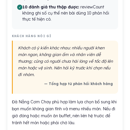
10 đánh giá thu thập được:
reviewCount
không ghi số cụ thể nên bài dùng 10 phản hồi
thực tế hiện có.
KHÁCH HÀNG NÓI GÌ
Khách có ý kiến khác nhau: nhiều người khen
món ngon, không gian ấm và nhân viên dễ
thương; cũng có người chưa hài lòng về tốc độ lên
món hoặc vệ sinh. Nên hỏi kỹ trước khi chọn nếu
đi nhóm.
— Tổng hợp từ phản hồi khách hàng
Đà Nẵng Cơm Chay phù hợp làm lựa chọn bổ sung khi
bạn muốn không gian tĩnh và menu nhiều món. Nếu đi
giờ đông hoặc muốn ăn buffet, nên liên hệ trước để
tránh hết món hoặc phải chờ lâu.