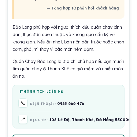
— Tổng hợp từ phản hồi khách hàng
Bảo Long phù hợp với người thích kiểu quán chay bình
dân, thực đơn quen thuộc và không quá cầu kỳ về
không gian. Nếu ăn nhạt, bạn nên dặn trước hoặc chọn
cơm, phở, mì thay vì các món nêm đậm.
Quán Chay Bảo Long là địa chỉ phù hợp nếu bạn muốn
tìm quán chay ở Thanh Khê có giá mềm và nhiều món
ăn no.
THÔNG TIN LIÊN HỆ
📞
0935 666 476
ĐIỆN THOẠI:
📍
108 Lê Độ, Thanh Khê, Đà Nẵng 550000, V
ĐỊA CHỈ: