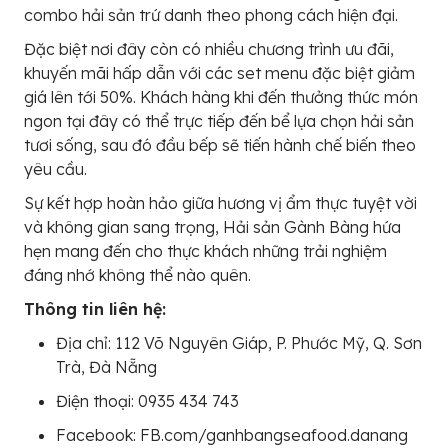
combo hải sản trứ danh theo phong cách hiện đại.
Đặc biệt nơi đây còn có nhiều chương trình ưu đãi,
khuyến mãi hấp dẫn với các set menu đặc biệt giảm
giá lên tới 50%. Khách hàng khi đến thưởng thức món
ngon tại đây có thể trực tiếp đến bể lựa chọn hải sản
tươi sống, sau đó đầu bếp sẽ tiến hành chế biến theo
yêu cầu.
Sự kết hợp hoàn hảo giữa hương vị ẩm thực tuyệt vời
và không gian sang trọng, Hải sản Gành Bàng hứa
hẹn mang đến cho thực khách những trải nghiệm
đáng nhớ không thể nào quên.
Thông tin liên hệ:
Địa chỉ: 112 Võ Nguyên Giáp, P. Phước Mỹ, Q. Sơn
Trà, Đà Nẵng
Điện thoại: 0935 434 743
Facebook: FB.com/ganhbangseafood.danang