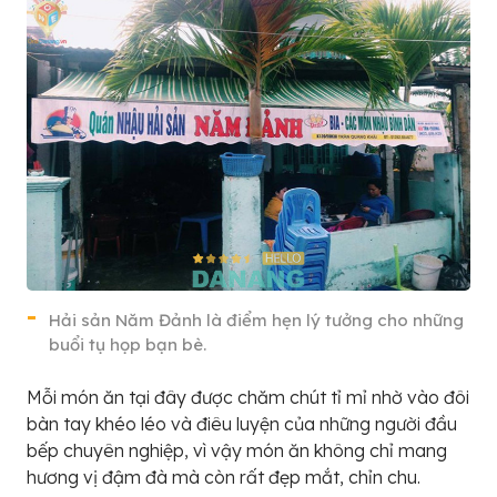
Hải sản Năm Đảnh là điểm hẹn lý tưởng cho những
buổi tụ họp bạn bè.
Mỗi món ăn tại đây được chăm chút tỉ mỉ nhờ vào đôi
bàn tay khéo léo và điêu luyện của những người đầu
bếp chuyên nghiệp, vì vậy món ăn không chỉ mang
hương vị đậm đà mà còn rất đẹp mắt, chỉn chu.