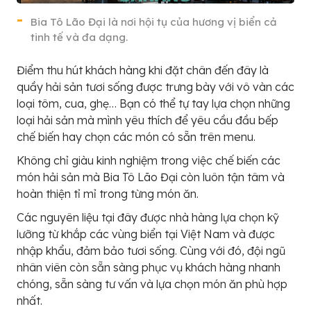
Bia Tô Lão Đại là nơi hội tụ của hương vị biển cả
tinh tế và đa dạng.
Điểm thu hút khách hàng khi đặt chân đến đây là
quầy hải sản tươi sống được trưng bày với vô vàn các
loại tôm, cua, ghẹ… Bạn có thể tự tay lựa chọn những
loại hải sản mà mình yêu thích để yêu cầu đầu bếp
chế biến hay chọn các món có sẵn trên menu.
Không chỉ giàu kinh nghiệm trong việc chế biến các
món hải sản mà Bia Tô Lão Đại còn luôn tận tâm và
hoàn thiện tỉ mỉ trong từng món ăn.
Các nguyên liệu tại đây được nhà hàng lựa chọn kỹ
lưỡng từ khắp các vùng biển tại Việt Nam và được
nhập khẩu, đảm bảo tươi sống. Cùng với đó, đội ngũ
nhân viên còn sẵn sàng phục vụ khách hàng nhanh
chóng, sẵn sàng tư vấn và lựa chọn món ăn phù hợp
nhất.