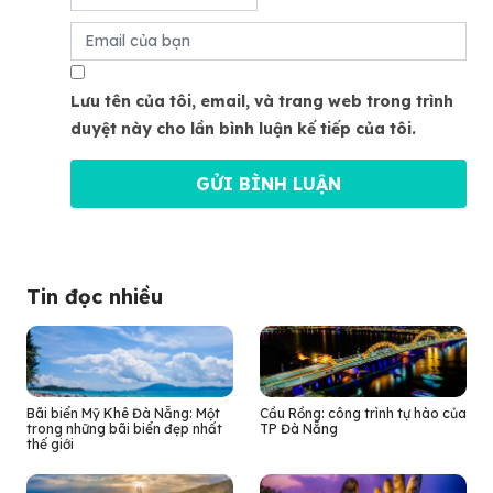
Lưu tên của tôi, email, và trang web trong trình
duyệt này cho lần bình luận kế tiếp của tôi.
Tin đọc nhiều
Bãi biển Mỹ Khê Đà Nẵng: Một
Cầu Rồng: công trình tự hào của
trong những bãi biển đẹp nhất
TP Đà Nẵng
thế giới