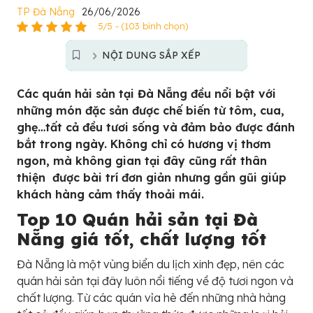
TP Đà Nẵng
26/06/2026
5/5 - (103 bình chọn)
NỘI DUNG SẮP XẾP
Các quán hải sản tại Đà Nẵng đều nổi bật với
những món đặc sản được chế biến từ tôm, cua,
ghẹ…tất cả đều tươi sống và đảm bảo được đánh
bắt trong ngày. Không chỉ có hương vị thơm
ngon, mà không gian tại đây cũng rất thân
thiện được bài trí đơn giản nhưng gần gũi giúp
khách hàng cảm thấy thoải mái.
Top 10 Quán hải sản tại Đà
Nẵng giá tốt, chất lượng tốt
Đà Nẵng là một vùng biển du lịch xinh đẹp, nên các
quán hải sản tại đây luôn nổi tiếng về độ tươi ngon và
chất lượng. Từ các quán vỉa hè đến những nhà hàng