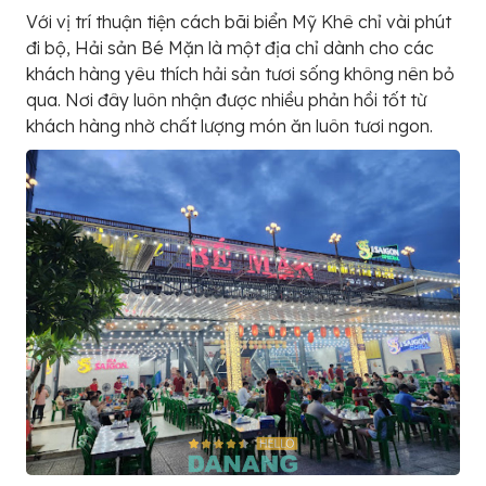
Với vị trí thuận tiện cách bãi biển Mỹ Khê chỉ vài phút
đi bộ, Hải sản Bé Mặn là một địa chỉ dành cho các
khách hàng yêu thích hải sản tươi sống không nên bỏ
qua. Nơi đây luôn nhận được nhiều phản hồi tốt từ
khách hàng nhờ chất lượng món ăn luôn tươi ngon.