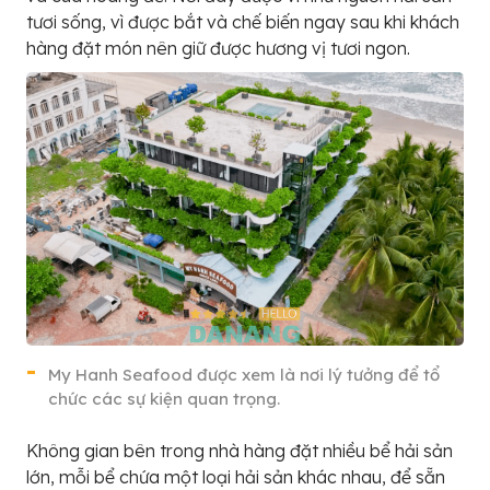
tươi sống, vì được bắt và chế biến ngay sau khi khách
hàng đặt món nên giữ được hương vị tươi ngon.
My Hanh Seafood được xem là nơi lý tưởng để tổ
chức các sự kiện quan trọng.
Không gian bên trong nhà hàng đặt nhiều bể hải sản
lớn, mỗi bể chứa một loại hải sản khác nhau, để sẵn