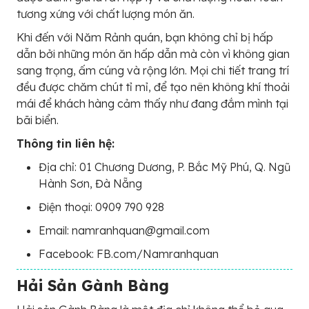
tương xứng với chất lượng món ăn.
Khi đến với Năm Rảnh quán, bạn không chỉ bị hấp
dẫn bởi những món ăn hấp dẫn mà còn vì không gian
sang trọng, ấm cúng và rộng lớn. Mọi chi tiết trang trí
đều được chăm chút tỉ mỉ, để tạo nên không khí thoải
mái để khách hàng cảm thấy như đang đắm mình tại
bãi biển.
Thông tin liên hệ:
Địa chỉ: 01 Chương Dương, P. Bắc Mỹ Phú, Q. Ngũ
Hành Sơn, Đà Nẵng
Điện thoại: 0909 790 928
Email: namranhquan@gmail.com
Facebook: FB.com/Namranhquan
Hải Sản Gành Bàng