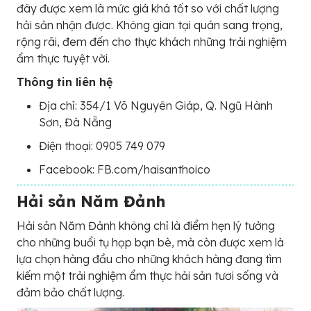
đây được xem là mức giá khá tốt so với chất lượng
hải sản nhận được. Không gian tại quán sang trọng,
rộng rãi, đem đến cho thực khách những trải nghiệm
ẩm thực tuyệt vời.
Thông tin liên hệ
Địa chỉ: 354/1 Võ Nguyên Giáp, Q. Ngũ Hành
Sơn, Đà Nẵng
Điện thoại: 0905 749 079
Facebook: FB.com/haisanthoico
Hải sản Năm Đảnh
Hải sản Năm Đảnh không chỉ là điểm hẹn lý tưởng
cho những buổi tụ họp bạn bè, mà còn được xem là
lựa chọn hàng đầu cho những khách hàng đang tìm
kiếm một trải nghiệm ẩm thực hải sản tươi sống và
đảm bảo chất lượng.