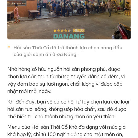
Hải sản Thời Cổ đã trở thành lựa chọn hàng đầu
của giới sành ăn ở Đà Nẵng.
Nhà hàng sở hữu nguồn hải sản phong phú, được
chọn lựa cẩn thận từ những thuyền đánh cá đêm, vì
vậy đảm bảo sự tươi ngon, chất lượng vì được cập
nhật mới mỗi ngày.
Khi đến đây, bạn sẽ có cơ hội tự tay chọn lựa các loại
hải sản tươi sống, không ướp hóa chất, sau đó được
chế biến tại chỗ thành những món ăn yêu thích.
Menu của Hải sản Thời Cổ khá đa dạng với mức giá
khá hợp lý, chỉ từ 100 nghìn đồng cho một món ăn,