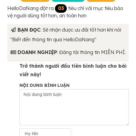
HelloDaNang đặt ra
03
tiêu chí với mục tiêu bảo
vệ người dùng tốt hơn, an toàn hơn
BẠN ĐỌC
: Sẽ nhận được ưu đãi tốt hơn khi nói
"Biết đến thông tin qua HelloDaNang"
DOANH NGHIỆP
: Đăng tải thông tin MIỄN PHÍ.
Trở thành người đầu tiên bình luận cho bài
viết này!
NỘI DUNG BÌNH LUẬN