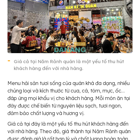
Giá cả tại Năm Rảnh quán là một yếu tố thu hút
khách hàng đến với nhà hàng.
Menu hải sản tươi sống của quán khá đa dạng, nhiều
chủng loại và kích thước từ cua, cá, tôm, mực, ốc…
đáp ứng mọi khẩu vị cho khách hàng. Mỗi món ăn tại
đây được chế biến từ nguyên liệu sạch, tươi ngon,
đảm bảo chất lượng và hương vị.
Giá cả tại đây là một yếu tố thu hút khách hàng đến
với nhà hàng. Theo đó, giá thành tại Năm Rảnh quán
được đánh giá là rất hợp lý và chất lượng hoàn toàn