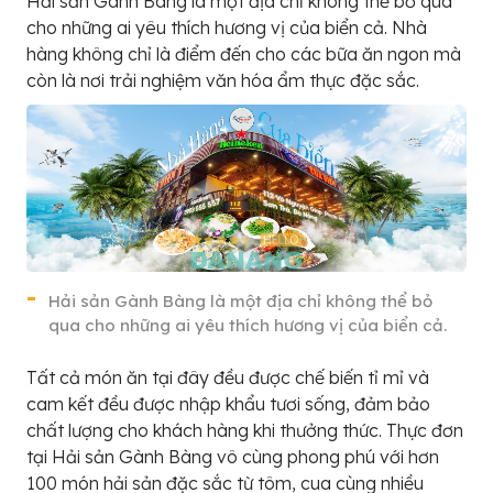
Hải sản Gành Bàng là một địa chỉ không thể bỏ qua
cho những ai yêu thích hương vị của biển cả. Nhà
hàng không chỉ là điểm đến cho các bữa ăn ngon mà
còn là nơi trải nghiệm văn hóa ẩm thực đặc sắc.
Hải sản Gành Bàng là một địa chỉ không thể bỏ
qua cho những ai yêu thích hương vị của biển cả.
Tất cả món ăn tại đây đều được chế biến tỉ mỉ và
cam kết đều được nhập khẩu tươi sống, đảm bảo
chất lượng cho khách hàng khi thưởng thức. Thực đơn
tại Hải sản Gành Bàng vô cùng phong phú với hơn
100 món hải sản đặc sắc từ tôm, cua cùng nhiều