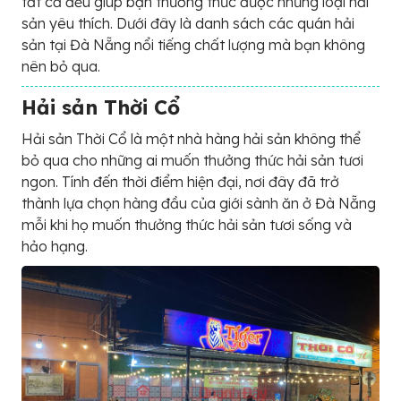
tất cả đều giúp bạn thưởng thức được những loại hải
sản yêu thích. Dưới đây là danh sách các quán hải
sản tại Đà Nẵng nổi tiếng chất lượng mà bạn không
nên bỏ qua.
Hải sản Thời Cổ
Hải sản Thời Cổ là một nhà hàng hải sản không thể
bỏ qua cho những ai muốn thưởng thức hải sản tươi
ngon. Tính đến thời điểm hiện đại, nơi đây đã trở
thành lựa chọn hàng đầu của giới sành ăn ở Đà Nẵng
mỗi khi họ muốn thưởng thức hải sản tươi sống và
hảo hạng.