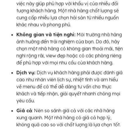
việc này giúp phù hợp với khẩu vị của nhiều đối
tượng khách hàng. Một nhà hàng chất lượng sẽ
cung cấp nhiều lựa chọn hải sản từ nhiều nguồn
khác nhau và phong phú.
Không gian và tiện nghi:
Môi trường nhà hàng
ảnh hưởng đến trải nghiệm của bạn. Do đó, hãy
chọn một nhà hàng có không gian thoải mái, tiện
nghi rộng rãi, view đẹp hoặc có các phòng riêng
để phù hợp với mọi nhu cầu của khách hàng.
Dịch vụ:
Dịch vụ khách hàng phải được đánh giá
cao như nhân viên lịch sự, nhiệt tình và am hiểu
về menu để có thể dễ dàng tư vấn cho thực
khách và tiếp nhận, giải quyết nhanh chóng mọi
yêu cầu.
Giá cả
: Nên so sánh giá cả với các nhà hàng
xung quanh. Một nhà hàng có giá cả hợp lý,
không quá cao so với chất lượng là lựa chọn tốt.