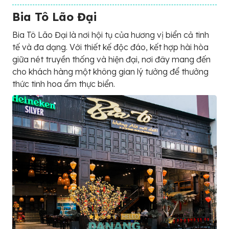
Bia Tô Lão Đại
Bia Tô Lão Đại là nơi hội tụ của hương vị biển cả tinh
tế và đa dạng. Với thiết kế độc đáo, kết hợp hài hòa
giữa nét truyền thống và hiện đại, nơi đây mang đến
cho khách hàng một không gian lý tưởng để thưởng
thức tinh hoa ẩm thực biển.