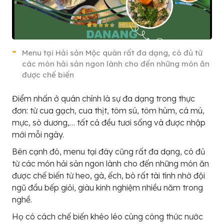
Menu tại Hải sản Mộc quán rất đa dạng, có đủ từ
các món hải sản ngon lành cho đến những món ăn
được chế biến
Điểm nhấn ở quán chính là sự đa dạng trong thực
đơn: từ cua gạch, cua thịt, tôm sú, tôm hùm, cá mú,
mực, sò dương,… tất cả đều tươi sống và được nhập
mới mỗi ngày.
Bên cạnh đó, menu tại đây cũng rất đa dạng, có đủ
từ các món hải sản ngon lành cho đến những món ăn
được chế biến từ heo, gà, ếch, bò rất tài tình nhờ đội
ngũ đầu bếp giỏi, giàu kinh nghiệm nhiều năm trong
nghề.
Họ có cách chế biến khéo léo cùng công thức nước