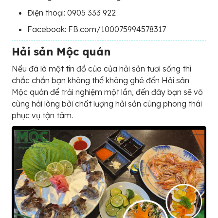
Điện thoại: 0905 333 922
Facebook: FB.com/100075994578317
Hải sản Mộc quán
Nếu đã là một tín đồ của của hải sản tươi sống thì
chắc chắn bạn không thể không ghé đến Hải sản
Mộc quán để trải nghiệm một lần, đến đây bạn sẽ vô
cùng hài lòng bởi chất lượng hải sản cùng phong thái
phục vụ tận tâm.