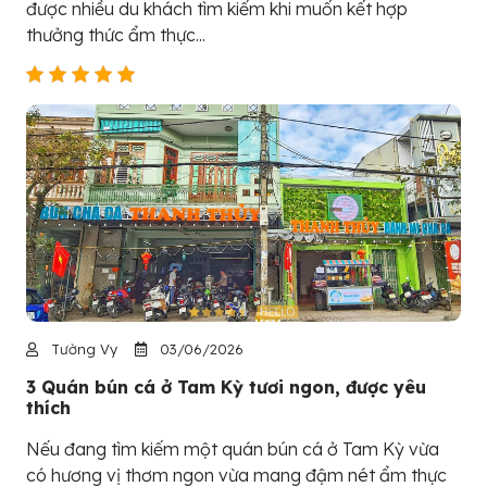
được nhiều du khách tìm kiếm khi muốn kết hợp
thưởng thức ẩm thực...
Tường Vy
03/06/2026
3 Quán bún cá ở Tam Kỳ tươi ngon, được yêu
thích
Nếu đang tìm kiếm một quán bún cá ở Tam Kỳ vừa
có hương vị thơm ngon vừa mang đậm nét ẩm thực