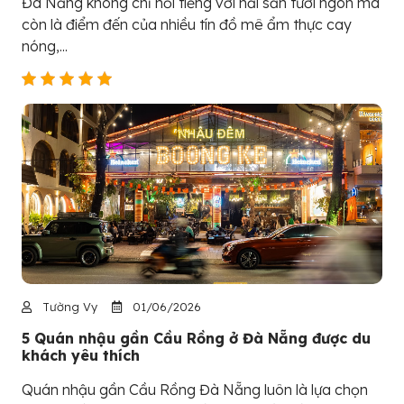
Đà Nẵng không chỉ nổi tiếng với hải sản tươi ngon mà
còn là điểm đến của nhiều tín đồ mê ẩm thực cay
nóng,...
Tường Vy
01/06/2026
5 Quán nhậu gần Cầu Rồng ở Đà Nẵng được du
khách yêu thích
Quán nhậu gần Cầu Rồng Đà Nẵng luôn là lựa chọn