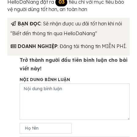
HelloDaNang đặt ra
03
tiêu chí với mục tiêu bảo
vệ người dùng tốt hơn, an toàn hơn
BẠN ĐỌC
: Sẽ nhận được ưu đãi tốt hơn khi nói
"Biết đến thông tin qua HelloDaNang"
DOANH NGHIỆP
: Đăng tải thông tin MIỄN PHÍ.
Trở thành người đầu tiên bình luận cho bài
viết này!
NỘI DUNG BÌNH LUẬN