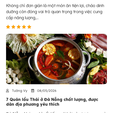
Không chỉ đơn giản là một món ăn tiện lợi, cháo dinh
dưỡng còn đóng vai trò quan trọng trong việc cung
cấp năng lượng,...
Tường Vy
08/05/2026
7 Quán lẩu Thái ở Đà Nẵng chất lượng, được
dân địa phương yêu thích