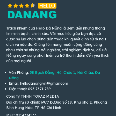
Trách nhiệm của Hello Đà Nẵng là đem đến những thông
tin minh bạch, chính xác. Với mục tiêu giúp bạn đọc có
được sự lựa chọn đúng đắn trước khi quyết định sử dụng 1
dịch vụ nào đó. Chúng tôi mong muốn cộng đồng cùng
nhau chia sẻ những trải nghiệm, trải nghiệm dịch vụ để Đà
Nẵng ngày càng phát triển và trở thành điểm đến yêu thích
của mọi người.
Văn Phòng:
58 Bạch Đằng, Hải Châu 1, Hải Châu, Đà
Nẵng
Email: hellodanang.vn@gmail.com
Điện thoại: 093 7671 789
Công ty TNHH TOPAZ MEDIA
Địa chỉ trụ sở chính: 69/7 Đường Số 18, Khu phố 2, Phường
Bình Hưng Hòa, TP Hồ Chí Minh
MST: 0314774533