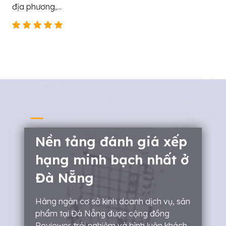
địa phương,...
Nền tảng đánh giá xếp
hạng minh bạch nhất ở
Đà Nẵng
Hàng ngàn cơ sở kinh doanh dịch vụ, sản
phẩm tại Đà Nẵng được cộng đồng
Reviewer trải nghiệm và bình luận khách