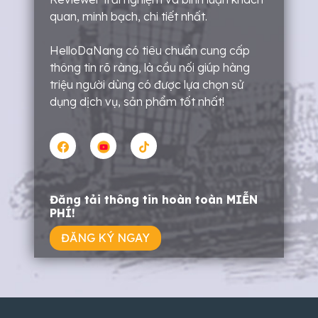
quan, minh bạch, chi tiết nhất.
HelloDaNang có tiêu chuẩn cung cấp
thông tin rõ ràng, là cầu nối giúp hàng
triệu người dùng có được lựa chọn sử
dụng dịch vụ, sản phẩm tốt nhất!
Đăng tải thông tin hoàn toàn MIỄN
PHÍ!
ĐĂNG KÝ NGAY