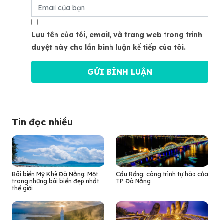
Lưu tên của tôi, email, và trang web trong trình
duyệt này cho lần bình luận kế tiếp của tôi.
Tin đọc nhiều
Bãi biển Mỹ Khê Đà Nẵng: Một
Cầu Rồng: công trình tự hào của
trong những bãi biển đẹp nhất
TP Đà Nẵng
thế giới