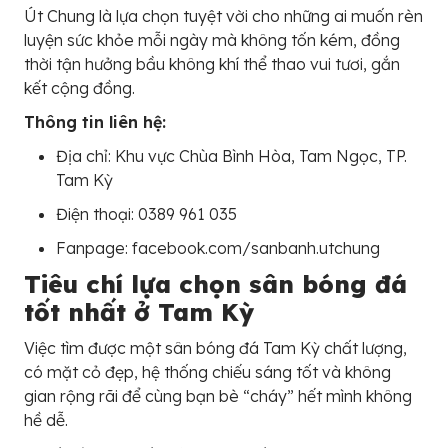
Út Chung là lựa chọn tuyệt vời cho những ai muốn rèn
luyện sức khỏe mỗi ngày mà không tốn kém, đồng
thời tận hưởng bầu không khí thể thao vui tươi, gắn
kết cộng đồng.
Thông tin liên hệ:
Địa chỉ: Khu vực Chùa Bình Hòa, Tam Ngọc, TP.
Tam Kỳ
Điện thoại: 0389 961 035
Fanpage: facebook.com/sanbanh.utchung
Tiêu chí lựa chọn sân bóng đá
tốt nhất ở Tam Kỳ
Việc tìm được một sân bóng đá Tam Kỳ chất lượng,
có mặt cỏ đẹp, hệ thống chiếu sáng tốt và không
gian rộng rãi để cùng bạn bè “cháy” hết mình không
hề dễ.