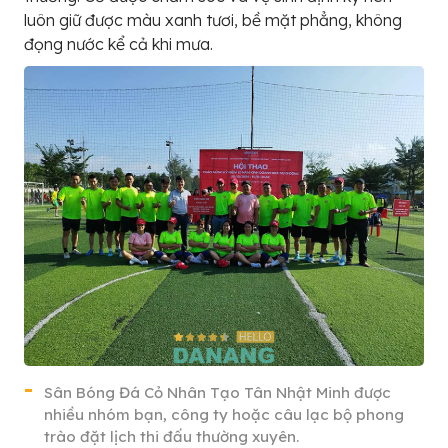
luôn giữ được màu xanh tươi, bề mặt phẳng, không
đọng nước kể cả khi mưa.
Sân Bóng Đá Cỏ Nhân Tạo Tân Nhật Minh được
nhiều nhóm bạn, công ty hoặc câu lạc bộ phong
trào đặt lịch thi đấu thường xuyên.