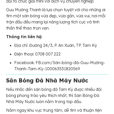
đội tổ chức giải mini với dịch vụ chuyên nghiệp.
Guu Mường Thanh là lựa chọn tuyệt vời cho những ai
tìm một sân bóng vừa đẹp, vừa gần, vừa vui, nơi mỗi
trận đấu đều mang lại năng lượng tích cực và tinh
thần thể thao trọn vẹn.
Thông tin liên hệ:
Địa chỉ: Đường 24/3, P. An Xuân, TP. Tam Kỳ
Điện thoại: 0708 007 222
Facebook: FB.com/Sân-bóng-đá-Guu-Mường-
Thanh-Tam-Kỳ-100063531820569
Sân Bóng Đá Nhà Máy Nước
Nếu nhắc đến sân bóng đá Tam Kỳ được nhiều đội
bóng phong trào yêu thích nhất, thì Sân Bóng Đá
Nhà Máy Nước luôn nằm trong top đầu.
Nằm ngay khu vực trung tâm, dễ tìm và thuận tiện