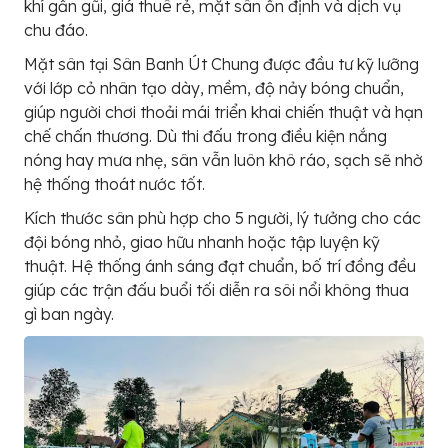
khí gần gũi, giá thuê rẻ, mặt sân ổn định và dịch vụ
chu đáo.
Mặt sân tại Sân Banh Út Chung được đầu tư kỹ lưỡng
với lớp cỏ nhân tạo dày, mềm, độ nảy bóng chuẩn,
giúp người chơi thoải mái triển khai chiến thuật và hạn
chế chấn thương. Dù thi đấu trong điều kiện nắng
nóng hay mưa nhẹ, sân vẫn luôn khô ráo, sạch sẽ nhờ
hệ thống thoát nước tốt.
Kích thước sân phù hợp cho 5 người, lý tưởng cho các
đội bóng nhỏ, giao hữu nhanh hoặc tập luyện kỹ
thuật. Hệ thống ánh sáng đạt chuẩn, bố trí đồng đều
giúp các trận đấu buổi tối diễn ra sôi nổi không thua
gì ban ngày.