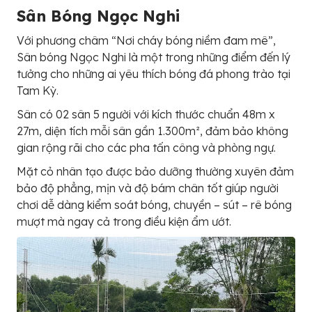
Sân Bóng Ngọc Nghi
Với phương châm “Nơi cháy bóng niềm đam mê”,
Sân bóng Ngọc Nghi là một trong những điểm đến lý
tưởng cho những ai yêu thích bóng đá phong trào tại
Tam Kỳ.
Sân có 02 sân 5 người với kích thước chuẩn 48m x
27m, diện tích mỗi sân gần 1.300m², đảm bảo không
gian rộng rãi cho các pha tấn công và phòng ngự.
Mặt cỏ nhân tạo được bảo dưỡng thường xuyên đảm
bảo độ phẳng, mịn và độ bám chân tốt giúp người
chơi dễ dàng kiểm soát bóng, chuyền – sút – rê bóng
mượt mà ngay cả trong điều kiện ẩm ướt.