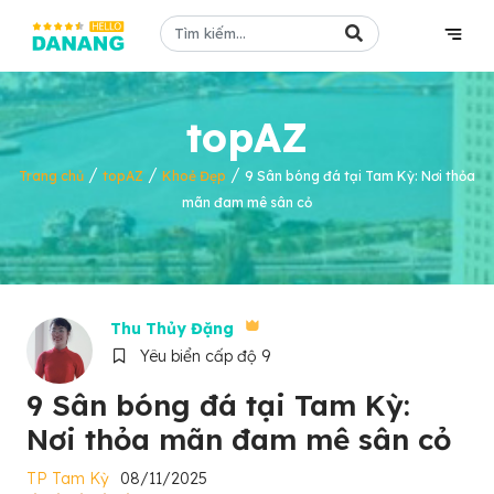
topAZ
/
/
/
Trang chủ
topAZ
Khoẻ Đẹp
9 Sân bóng đá tại Tam Kỳ: Nơi thỏa
mãn đam mê sân cỏ
Thu Thủy Đặng
Yêu biển cấp độ 9
9 Sân bóng đá tại Tam Kỳ:
Nơi thỏa mãn đam mê sân cỏ
TP Tam Kỳ
08/11/2025