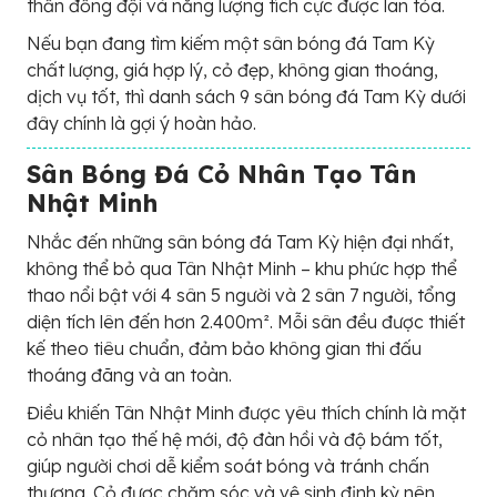
thần đồng đội và năng lượng tích cực được lan tỏa.
Nếu bạn đang tìm kiếm một sân bóng đá Tam Kỳ
chất lượng, giá hợp lý, cỏ đẹp, không gian thoáng,
dịch vụ tốt, thì danh sách 9 sân bóng đá Tam Kỳ dưới
đây chính là gợi ý hoàn hảo.
Sân Bóng Đá Cỏ Nhân Tạo Tân
Nhật Minh
Nhắc đến những sân bóng đá Tam Kỳ hiện đại nhất,
không thể bỏ qua Tân Nhật Minh – khu phức hợp thể
thao nổi bật với 4 sân 5 người và 2 sân 7 người, tổng
diện tích lên đến hơn 2.400m². Mỗi sân đều được thiết
kế theo tiêu chuẩn, đảm bảo không gian thi đấu
thoáng đãng và an toàn.
Điều khiến Tân Nhật Minh được yêu thích chính là mặt
cỏ nhân tạo thế hệ mới, độ đàn hồi và độ bám tốt,
giúp người chơi dễ kiểm soát bóng và tránh chấn
thương. Cỏ được chăm sóc và vệ sinh định kỳ nên