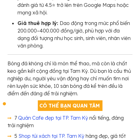
đánh giá từ 4.5⭐ trở lên trên Google Maps hoặc
mạng xã hội.
Giá thuê hợp lý:
Dao động trong mức phổ biến
200.000–400.000 đồng/giờ, phù hợp với đa
dạng đối tượng như học sinh, sinh viên, nhân viên
văn phòng.
Bóng đá không chỉ là môn thể thao, mà còn là chất
keo gắn kết cộng đồng tại Tam Kỳ. Dù bạn là cầu thủ
nghiệp dư, người yêu vận động hay chỉ muốn tìm nơi
rèn luyện sức khỏe, 10 sân bóng đá kể trên đều là
điểm đến đáng để trải nghiệm.
CÓ THỂ BẠN QUAN TÂM
7
Quán Cafe đẹp tại TP. Tam Kỳ
nổi tiếng, đáng
trải nghiệm
5
Shop túi xách tại TP. Tam Kỳ
hàng đẹp, giá tốt