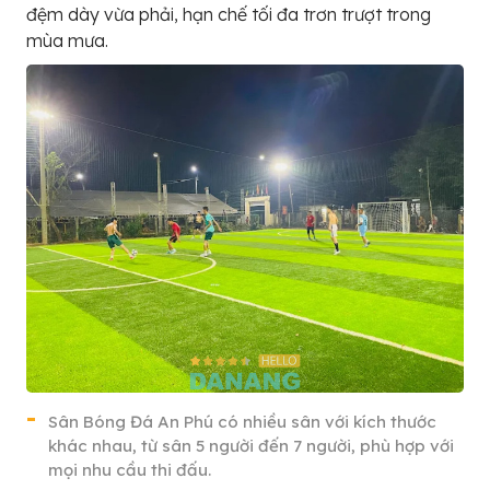
đệm dày vừa phải, hạn chế tối đa trơn trượt trong
mùa mưa.
Sân Bóng Đá An Phú có nhiều sân với kích thước
khác nhau, từ sân 5 người đến 7 người, phù hợp với
mọi nhu cầu thi đấu.