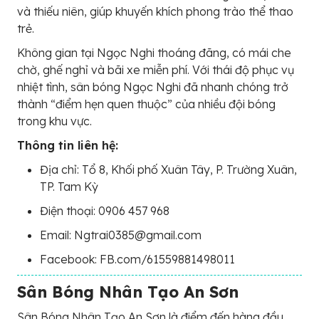
và thiếu niên, giúp khuyến khích phong trào thể thao
trẻ.
Không gian tại Ngọc Nghi thoáng đãng, có mái che
chờ, ghế nghỉ và bãi xe miễn phí. Với thái độ phục vụ
nhiệt tình, sân bóng Ngọc Nghi đã nhanh chóng trở
thành “điểm hẹn quen thuộc” của nhiều đội bóng
trong khu vực.
Thông tin liên hệ:
Địa chỉ: Tổ 8, Khối phố Xuân Tây, P. Trường Xuân,
TP. Tam Kỳ
Điện thoại: 0906 457 968
Email: Ngtrai0385@gmail.com
Facebook: FB.com/61559881498011
Sân Bóng Nhân Tạo An Sơn
Sân Bóng Nhân Tạo An Sơn là điểm đến hàng đầu