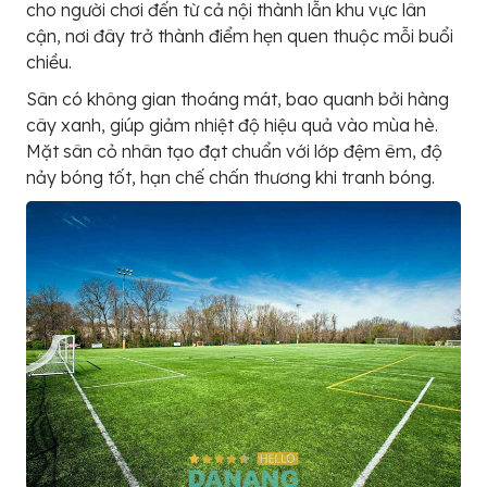
cho người chơi đến từ cả nội thành lẫn khu vực lân
cận, nơi đây trở thành điểm hẹn quen thuộc mỗi buổi
chiều.
Sân có không gian thoáng mát, bao quanh bởi hàng
cây xanh, giúp giảm nhiệt độ hiệu quả vào mùa hè.
Mặt sân cỏ nhân tạo đạt chuẩn với lớp đệm êm, độ
nảy bóng tốt, hạn chế chấn thương khi tranh bóng.