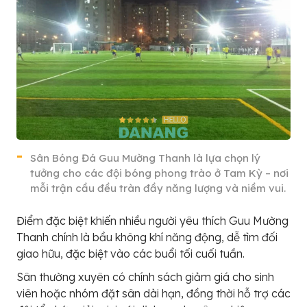
Sân Bóng Đá Guu Mường Thanh là lựa chọn lý
tưởng cho các đội bóng phong trào ở Tam Kỳ – nơi
mỗi trận cầu đều tràn đầy năng lượng và niềm vui.
Điểm đặc biệt khiến nhiều người yêu thích Guu Mường
Thanh chính là bầu không khí năng động, dễ tìm đối
giao hữu, đặc biệt vào các buổi tối cuối tuần.
Sân thường xuyên có chính sách giảm giá cho sinh
viên hoặc nhóm đặt sân dài hạn, đồng thời hỗ trợ các