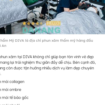
Thẩm Mỹ DIVA là địa chỉ phun xăm thẩm mỹ hàng đầu
i An
phun xăm tại DIVA không chỉ giúp bạn tôn vinh vẻ đẹp
ang lại trải nghiệm thư giãn đầy dễ chịu. Bên cạnh đó,
ng còn được tận hưởng nhiều dịch vụ làm đẹp chuyên
.
 môi collagen
n môi ombre
 môi tế bào gốc