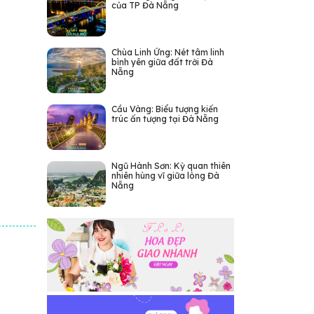
của TP Đà Nẵng
Chùa Linh Ứng: Nét tâm linh
bình yên giữa đất trời Đà
Nẵng
Cầu Vàng: Biểu tượng kiến
trúc ấn tượng tại Đà Nẵng
Ngũ Hành Sơn: Kỳ quan thiên
nhiên hùng vĩ giữa lòng Đà
Nẵng