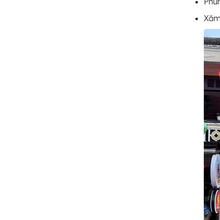
Phun
Xăm