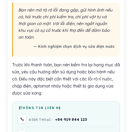
Bạn nên mô tả rõ lỗi đang gặp, gửi hình ảnh nếu
có, hỏi trước chi phí kiểm tra, chi phí vật tư và
thời gian có mặt. Với lỗi điện, nên ngắt nguồn
khu vực có sự cố trước khi thợ đến để đảm bảo
an toàn.
— Kinh nghiệm chọn dịch vụ sửa điện nước
Trước khi thanh toán, bạn nên kiểm tra lại hạng mục đã
sửa, yêu cầu hướng dẫn sử dụng hoặc bảo hành nếu
có. Điều này đặc biệt cần thiết với các lỗi rò rỉ nước,
chập điện, aptomat nhảy hoặc thiết bị gia dụng vừa
được sửa xong.
THÔNG TIN LIÊN HỆ
📞
+84 919 844 123
ĐIỆN THOẠI: