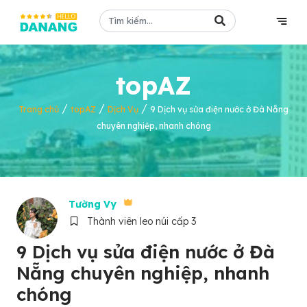
topAZ
/
/
/
Trang chủ
topAZ
Dịch Vụ
9 Dịch vụ sửa điện nước ở Đà Nẵng
chuyên nghiệp, nhanh chóng
Tường Vy
Thành viên leo núi cấp 3
9 Dịch vụ sửa điện nước ở Đà
Nẵng chuyên nghiệp, nhanh
chóng