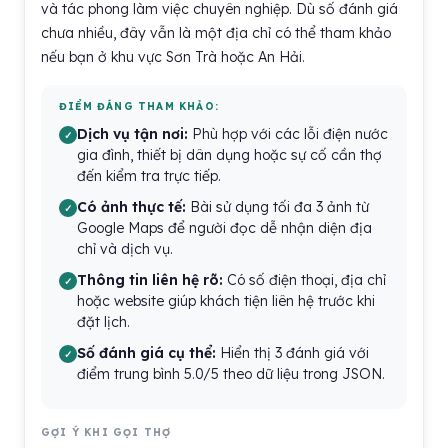
và tác phong làm việc chuyên nghiệp. Dù số đánh giá
chưa nhiều, đây vẫn là một địa chỉ có thể tham khảo
nếu bạn ở khu vực Sơn Trà hoặc An Hải.
ĐIỂM ĐÁNG THAM KHẢO:
Dịch vụ tận nơi:
Phù hợp với các lỗi điện nước
gia đình, thiết bị dân dụng hoặc sự cố cần thợ
đến kiểm tra trực tiếp.
Có ảnh thực tế:
Bài sử dụng tối đa 3 ảnh từ
Google Maps để người đọc dễ nhận diện địa
chỉ và dịch vụ.
Thông tin liên hệ rõ:
Có số điện thoại, địa chỉ
hoặc website giúp khách tiện liên hệ trước khi
đặt lịch.
Số đánh giá cụ thể:
Hiển thị 3 đánh giá với
điểm trung bình 5.0/5 theo dữ liệu trong JSON.
GỢI Ý KHI GỌI THỢ