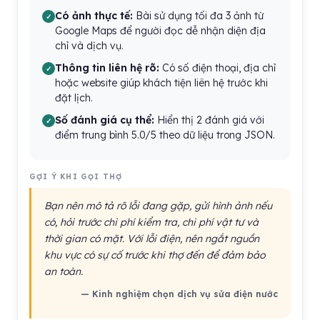
Có ảnh thực tế:
Bài sử dụng tối đa 3 ảnh từ
Google Maps để người đọc dễ nhận diện địa
chỉ và dịch vụ.
Thông tin liên hệ rõ:
Có số điện thoại, địa chỉ
hoặc website giúp khách tiện liên hệ trước khi
đặt lịch.
Số đánh giá cụ thể:
Hiển thị 2 đánh giá với
điểm trung bình 5.0/5 theo dữ liệu trong JSON.
GỢI Ý KHI GỌI THỢ
Bạn nên mô tả rõ lỗi đang gặp, gửi hình ảnh nếu
có, hỏi trước chi phí kiểm tra, chi phí vật tư và
thời gian có mặt. Với lỗi điện, nên ngắt nguồn
khu vực có sự cố trước khi thợ đến để đảm bảo
an toàn.
— Kinh nghiệm chọn dịch vụ sửa điện nước