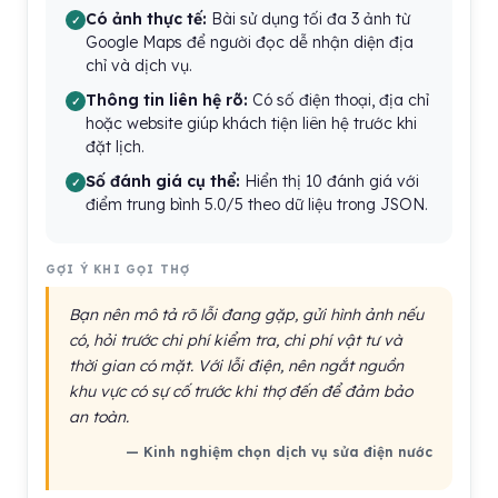
Có ảnh thực tế:
Bài sử dụng tối đa 3 ảnh từ
Google Maps để người đọc dễ nhận diện địa
chỉ và dịch vụ.
Thông tin liên hệ rõ:
Có số điện thoại, địa chỉ
hoặc website giúp khách tiện liên hệ trước khi
đặt lịch.
Số đánh giá cụ thể:
Hiển thị 10 đánh giá với
điểm trung bình 5.0/5 theo dữ liệu trong JSON.
GỢI Ý KHI GỌI THỢ
Bạn nên mô tả rõ lỗi đang gặp, gửi hình ảnh nếu
có, hỏi trước chi phí kiểm tra, chi phí vật tư và
thời gian có mặt. Với lỗi điện, nên ngắt nguồn
khu vực có sự cố trước khi thợ đến để đảm bảo
an toàn.
— Kinh nghiệm chọn dịch vụ sửa điện nước