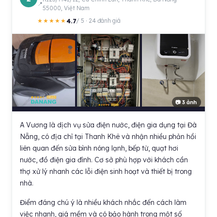
55000, Việt Nam
4.7
★★★★★
/ 5 · 24 đánh giá
📷 3 ảnh
A Vương là dịch vụ sửa điện nước, điện gia dụng tại Đà
Nẵng, có địa chỉ tại Thanh Khê và nhận nhiều phản hồi
liên quan đến sửa bình nóng lạnh, bếp từ, quạt hơi
nước, đồ điện gia đình. Cơ sở phù hợp với khách cần
thợ xử lý nhanh các lỗi điện sinh hoạt và thiết bị trong
nhà.
Điểm đáng chú ý là nhiều khách nhắc đến cách làm
việc nhanh, giá mềm và có bảo hành trong một số