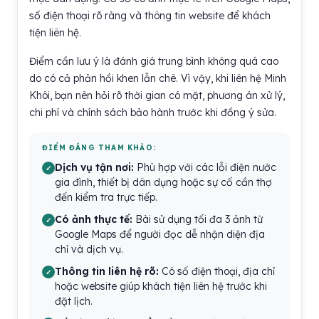
số điện thoại rõ ràng và thông tin website để khách
tiện liên hệ.
Điểm cần lưu ý là đánh giá trung bình không quá cao
do có cả phản hồi khen lẫn chê. Vì vậy, khi liên hệ Minh
Khôi, bạn nên hỏi rõ thời gian có mặt, phương án xử lý,
chi phí và chính sách bảo hành trước khi đồng ý sửa.
ĐIỂM ĐÁNG THAM KHẢO:
Dịch vụ tận nơi:
Phù hợp với các lỗi điện nước
gia đình, thiết bị dân dụng hoặc sự cố cần thợ
đến kiểm tra trực tiếp.
Có ảnh thực tế:
Bài sử dụng tối đa 3 ảnh từ
Google Maps để người đọc dễ nhận diện địa
chỉ và dịch vụ.
Thông tin liên hệ rõ:
Có số điện thoại, địa chỉ
hoặc website giúp khách tiện liên hệ trước khi
đặt lịch.