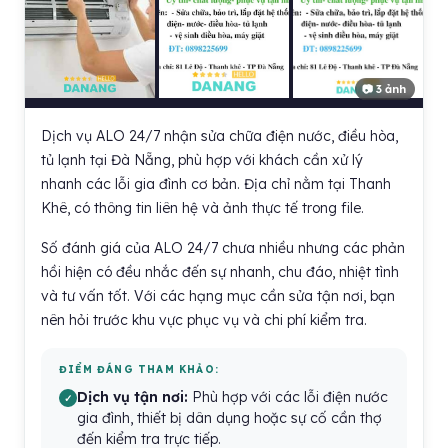
📷 3 ảnh
Dịch vụ ALO 24/7 nhận sửa chữa điện nước, điều hòa,
tủ lạnh tại Đà Nẵng, phù hợp với khách cần xử lý
nhanh các lỗi gia đình cơ bản. Địa chỉ nằm tại Thanh
Khê, có thông tin liên hệ và ảnh thực tế trong file.
Số đánh giá của ALO 24/7 chưa nhiều nhưng các phản
hồi hiện có đều nhắc đến sự nhanh, chu đáo, nhiệt tình
và tư vấn tốt. Với các hạng mục cần sửa tận nơi, bạn
nên hỏi trước khu vực phục vụ và chi phí kiểm tra.
ĐIỂM ĐÁNG THAM KHẢO:
Dịch vụ tận nơi:
Phù hợp với các lỗi điện nước
gia đình, thiết bị dân dụng hoặc sự cố cần thợ
đến kiểm tra trực tiếp.