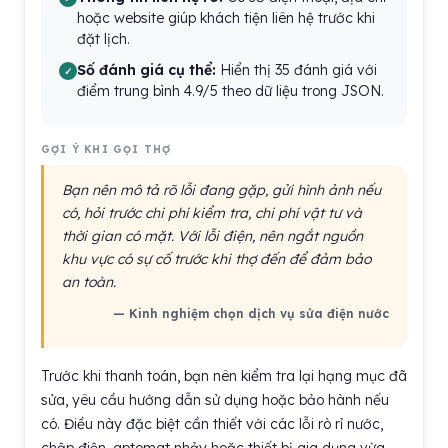
hoặc website giúp khách tiện liên hệ trước khi
đặt lịch.
Số đánh giá cụ thể:
Hiển thị 35 đánh giá với
điểm trung bình 4.9/5 theo dữ liệu trong JSON.
GỢI Ý KHI GỌI THỢ
Bạn nên mô tả rõ lỗi đang gặp, gửi hình ảnh nếu
có, hỏi trước chi phí kiểm tra, chi phí vật tư và
thời gian có mặt. Với lỗi điện, nên ngắt nguồn
khu vực có sự cố trước khi thợ đến để đảm bảo
an toàn.
— Kinh nghiệm chọn dịch vụ sửa điện nước
Trước khi thanh toán, bạn nên kiểm tra lại hạng mục đã
sửa, yêu cầu hướng dẫn sử dụng hoặc bảo hành nếu
có. Điều này đặc biệt cần thiết với các lỗi rò rỉ nước,