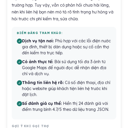
trường hợp. Tuy vậy, vẫn có phản hồi chưa hài lòng,
nên khi liên hệ bạn nên mô tả rõ tình trạng hư hỏng và
hỏi trước chi phí kiểm tra, sửa chữa.
ĐIỂM ĐÁNG THAM KHẢO:
Dịch vụ tận nơi:
Phù hợp với các lỗi điện nước
gia đình, thiết bị dân dụng hoặc sự cố cần thợ
đến kiểm tra trực tiếp.
Có ảnh thực tế:
Bài sử dụng tối đa 3 ảnh từ
Google Maps để người đọc dễ nhận diện địa
chỉ và dịch vụ.
Thông tin liên hệ rõ:
Có số điện thoại, địa chỉ
hoặc website giúp khách tiện liên hệ trước khi
đặt lịch.
Số đánh giá cụ thể:
Hiển thị 24 đánh giá với
điểm trung bình 4.7/5 theo dữ liệu trong JSON.
GỢI Ý KHI GỌI THỢ