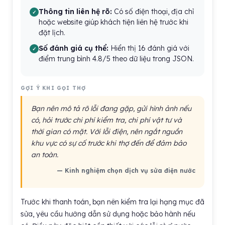
Thông tin liên hệ rõ:
Có số điện thoại, địa chỉ
hoặc website giúp khách tiện liên hệ trước khi
đặt lịch.
Số đánh giá cụ thể:
Hiển thị 16 đánh giá với
điểm trung bình 4.8/5 theo dữ liệu trong JSON.
GỢI Ý KHI GỌI THỢ
Bạn nên mô tả rõ lỗi đang gặp, gửi hình ảnh nếu
có, hỏi trước chi phí kiểm tra, chi phí vật tư và
thời gian có mặt. Với lỗi điện, nên ngắt nguồn
khu vực có sự cố trước khi thợ đến để đảm bảo
an toàn.
— Kinh nghiệm chọn dịch vụ sửa điện nước
Trước khi thanh toán, bạn nên kiểm tra lại hạng mục đã
sửa, yêu cầu hướng dẫn sử dụng hoặc bảo hành nếu