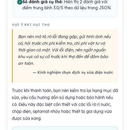
Số đánh giá cụ thể:
Hiển thị 2 đánh giá với
điểm trung bình 3.0/5 theo dữ liệu trong JSON.
GỢI Ý KHI GỌI THỢ
Bạn nên mô tả rõ lỗi đang gặp, gửi hình ảnh nếu
có, hỏi trước chi phí kiểm tra, chi phí vật tư và
thời gian có mặt. Với lỗi điện, nên ngắt nguồn
khu vực có sự cố trước khi thợ đến để đảm bảo
an toàn.
— Kinh nghiệm chọn dịch vụ sửa điện nước
Trước khi thanh toán, bạn nên kiểm tra lại hạng mục đã
sửa, yêu cầu hướng dẫn sử dụng hoặc bảo hành nếu
có. Điều này đặc biệt cần thiết với các lỗi rò rỉ nước,
chập điện, aptomat nhảy hoặc thiết bị gia dụng vừa
được sửa xong.