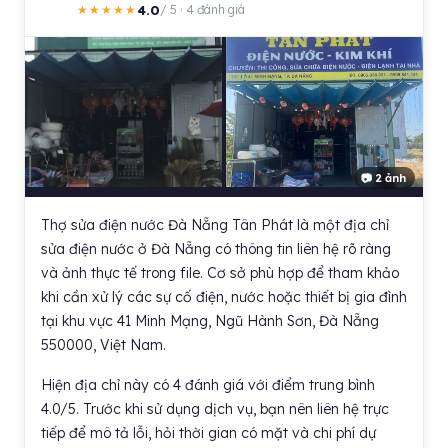
4.0
★★★★★
/ 5 · 4 đánh giá
📷 2 ảnh
Thợ sửa điện nước Đà Nẵng Tân Phát là một địa chỉ
sửa điện nước ở Đà Nẵng có thông tin liên hệ rõ ràng
và ảnh thực tế trong file. Cơ sở phù hợp để tham khảo
khi cần xử lý các sự cố điện, nước hoặc thiết bị gia đình
tại khu vực 41 Minh Mạng, Ngũ Hành Sơn, Đà Nẵng
550000, Việt Nam.
Hiện địa chỉ này có 4 đánh giá với điểm trung bình
4.0/5. Trước khi sử dụng dịch vụ, bạn nên liên hệ trực
tiếp để mô tả lỗi, hỏi thời gian có mặt và chi phí dự