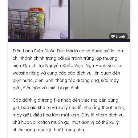
📷 2 ảnh
Điện Lạnh Điện Nước Đức Hải là cơ sở được giữ lại làm
chi nhánh chính trong bài để tránh trùng lặp thương
hiệu. Địa chỉ tại Nguyễn Khắc Viện, Ngũ Hành Sơn, có
website riêng và cung cấp các dịch vụ liên quan đến
điện nước, điện lạnh, thông tắc đường ống, sửa máy
giặt, điều hòa và thiết bị gia đình.
Các đánh giá trong file nhắc đến việc thợ đến đúng
giờ, báo giá khá rõ và xử lý các lỗi như ống thoát nước,
máy giặt, điều hòa làm mát kém. Đây là nhóm dịch vụ
phù hợp với khách muốn gọi một đơn vị có thể xử lý
nhiều hạng mục kỹ thuật trong nhà.