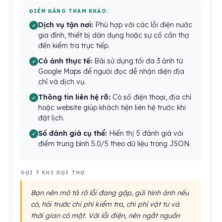
ĐIỂM ĐÁNG THAM KHẢO:
Dịch vụ tận nơi:
Phù hợp với các lỗi điện nước
gia đình, thiết bị dân dụng hoặc sự cố cần thợ
đến kiểm tra trực tiếp.
Có ảnh thực tế:
Bài sử dụng tối đa 3 ảnh từ
Google Maps để người đọc dễ nhận diện địa
chỉ và dịch vụ.
Thông tin liên hệ rõ:
Có số điện thoại, địa chỉ
hoặc website giúp khách tiện liên hệ trước khi
đặt lịch.
Số đánh giá cụ thể:
Hiển thị 5 đánh giá với
điểm trung bình 5.0/5 theo dữ liệu trong JSON.
GỢI Ý KHI GỌI THỢ
Bạn nên mô tả rõ lỗi đang gặp, gửi hình ảnh nếu
có, hỏi trước chi phí kiểm tra, chi phí vật tư và
thời gian có mặt. Với lỗi điện, nên ngắt nguồn