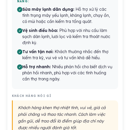
NẴNG:
Sửa máy lạnh dân dụng:
Hỗ trợ xử lý các
tình trạng máy yếu lạnh, không lạnh, chạy ồn,
có mùi hoặc cần kiểm tra tổng quát.
Vệ sinh điều hòa:
Phù hợp với nhu cầu làm
sạch dàn lạnh, lưới lọc và kiểm tra thoát nước
định kỳ.
Tư vấn tận nơi:
Khách thường nhắc đến thợ
kiểm tra kỹ, vui vẻ và tư vấn khá dễ hiểu.
Hỗ trợ nhanh:
Nhiều phản hồi cho biết dịch vụ
phản hồi nhanh, phù hợp với các tình huống
cần thợ trong ngày.
KHÁCH HÀNG NÓI GÌ
Khách hàng khen thợ nhiệt tình, vui vẻ, giá cả
phải chăng và thao tác nhanh. Cách làm việc
gần gũi, dễ trao đổi là điểm giúp địa chỉ này
được nhiều người đánh giá tốt.