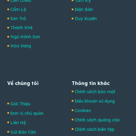
Liên Chiểu
Tam Kỳ
Cẩm Lệ
Điện Bàn
Sơn Trà
Duy Xuyên
Thanh Khê
Ngũ Hành Sơn
Hòa Vang
Về chúng tôi
Thông tin khác
Chính sách bảo mật
Điều khoản sử dụng
Giới Thiệu
Cookies
Đơn vị chủ quản
Chính sách quảng cáo
Liên Hệ
Chính sách biên tập
Gửi Báo Cáo