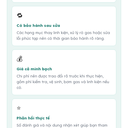
🔁
Có bảo hành sau sửa
Các hạng mục thay linh kiện, xử lý rò gas hoặc sửa
lỗi phức tạp nên có thời gian bảo hành rõ ràng.
💰
Giá cả minh bạch
Chi phí nên được trao đổi rõ trước khi thực hiện,
gồm phí kiểm tra, vệ sinh, bơm gas và linh kiện nếu
có.
⭐
Phản hồi thực tế
Số đánh giá và nội dung nhận xét giúp bạn tham