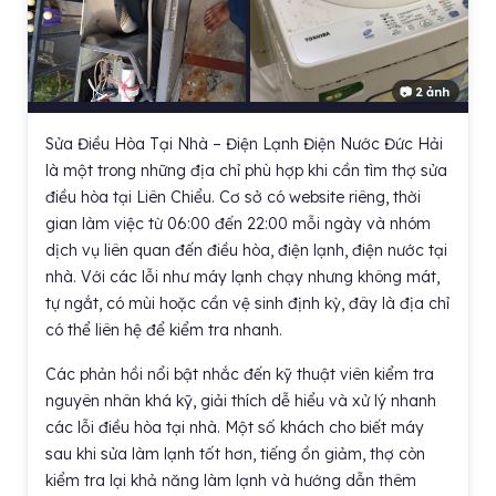
📷 2 ảnh
Sửa Điều Hòa Tại Nhà – Điện Lạnh Điện Nước Đức Hải
là một trong những địa chỉ phù hợp khi cần tìm thợ sửa
điều hòa tại Liên Chiểu. Cơ sở có website riêng, thời
gian làm việc từ 06:00 đến 22:00 mỗi ngày và nhóm
dịch vụ liên quan đến điều hòa, điện lạnh, điện nước tại
nhà. Với các lỗi như máy lạnh chạy nhưng không mát,
tự ngắt, có mùi hoặc cần vệ sinh định kỳ, đây là địa chỉ
có thể liên hệ để kiểm tra nhanh.
Các phản hồi nổi bật nhắc đến kỹ thuật viên kiểm tra
nguyên nhân khá kỹ, giải thích dễ hiểu và xử lý nhanh
các lỗi điều hòa tại nhà. Một số khách cho biết máy
sau khi sửa làm lạnh tốt hơn, tiếng ồn giảm, thợ còn
kiểm tra lại khả năng làm lạnh và hướng dẫn thêm