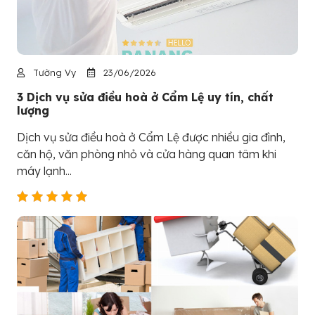
Tường Vy
23/06/2026
3 Dịch vụ sửa điều hoà ở Cẩm Lệ uy tín, chất
lượng
Dịch vụ sửa điều hoà ở Cẩm Lệ được nhiều gia đình,
căn hộ, văn phòng nhỏ và cửa hàng quan tâm khi
máy lạnh...