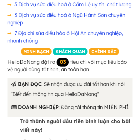
3 Dịch vụ sửa điều hoà ở Cẩm Lệ uy tín, chất lượng
3 Dịch vụ sửa điều hoà ở Ngũ Hành Sơn chuyên
nghiệp
7 Địa chỉ sửa điều hòa ở Hội An chuyên nghiệp,
nhanh chóng
MINH BẠCH
KHÁCH QUAN
CHÍNH XÁC
HelloDaNang đặt ra
03
tiêu chí với mục tiêu bảo
vệ người dùng tốt hơn, an toàn hơn
BẠN ĐỌC
: Sẽ nhận được ưu đãi tốt hơn khi nói
"Biết đến thông tin qua HelloDaNang"
DOANH NGHIỆP
: Đăng tải thông tin MIỄN PHÍ.
Trở thành người đầu tiên bình luận cho bài
viết này!