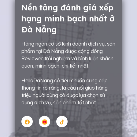
Nền tảng đánh giá xếp
hạng minh bạch nhất ở
Đà Nẵng
Hàng ngàn cơ sở kinh doanh dịch vụ, sản
phẩm tại Đà Nẵng được cộng đồng
Reviewer trải nghiệm và bình luận khách
quan, minh bạch, chi tiết nhất.
HelloDaNang có tiêu chuẩn cung cấp
thông tin rõ ràng, là cầu nối giúp hàng
triệu người dùng có được lựa chọn sử
dụng dịch vụ, sản phẩm tốt nhất!