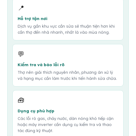
📍
Hỗ trợ tận nơi
Dịch vụ gần khu vực cần sửa sẽ thuận tiện hơn khi
cần thợ đến nhà nhanh, nhất là vào mùa nóng.
💬
Kiểm tra và báo lỗi rõ
Thợ nên giải thích nguyên nhân, phương án xử lý
và hạng mục cần làm trước khi tiến hành sửa chữa.
🧰
Dụng cụ phù hợp
Các lỗi rò gas, chảy nước, dàn nóng khó tiếp cận
hoặc máy inverter cần dụng cụ kiểm tra và thao
tác đúng kỹ thuật.