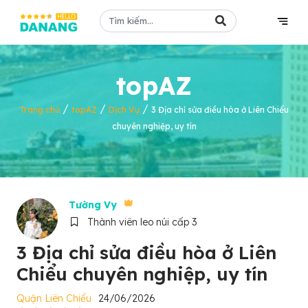
topAZ
/
/
/
Trang chủ
topAZ
Dịch Vụ
3 Địa chỉ sửa điều hòa ở Liên Chiểu
chuyên nghiệp, uy tín
Tường Vy
Thành viên leo núi cấp 3
3 Địa chỉ sửa điều hòa ở Liên
Chiểu chuyên nghiệp, uy tín
Quận Liên Chiểu
24/06/2026