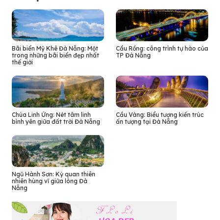
Bãi biển Mỹ Khê Đà Nẵng: Một
Cầu Rồng: công trình tự hào của
trong những bãi biển đẹp nhất
TP Đà Nẵng
thế giới
Chùa Linh Ứng: Nét tâm linh
Cầu Vàng: Biểu tượng kiến trúc
bình yên giữa đất trời Đà Nẵng
ấn tượng tại Đà Nẵng
Ngũ Hành Sơn: Kỳ quan thiên
nhiên hùng vĩ giữa lòng Đà
Nẵng