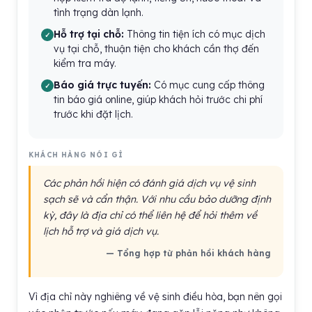
tình trạng dàn lạnh.
Hỗ trợ tại chỗ:
Thông tin tiện ích có mục dịch
vụ tại chỗ, thuận tiện cho khách cần thợ đến
kiểm tra máy.
Báo giá trực tuyến:
Có mục cung cấp thông
tin báo giá online, giúp khách hỏi trước chi phí
trước khi đặt lịch.
KHÁCH HÀNG NÓI GÌ
Các phản hồi hiện có đánh giá dịch vụ vệ sinh
sạch sẽ và cẩn thận. Với nhu cầu bảo dưỡng định
kỳ, đây là địa chỉ có thể liên hệ để hỏi thêm về
lịch hỗ trợ và giá dịch vụ.
— Tổng hợp từ phản hồi khách hàng
Vì địa chỉ này nghiêng về vệ sinh điều hòa, bạn nên gọi