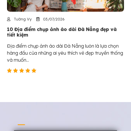
Tường Vy
03/07/2026
10 Địa điểm chụp ảnh áo dài Đà Nẵng đẹp và
tiết kiệm
Địa điểm chụp ảnh áo dài Đà Nẵng luôn là lựa chọn
hàng đầu của những ai yêu thích vẻ đẹp truyền thống
và muốn...