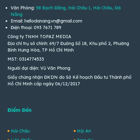
Văn Phòng:
58 Bạch Đằng, Hải Châu 1, Hải Châu, Đà
Nẵng
Email: hellodanang.vn@gmail.com
Điện thoại: 093 7671 789
Công ty TNHH TOPAZ MEDIA
Địa chỉ trụ sở chính: 69/7 Đường Số 18, Khu phố 2, Phường
Bình Hưng Hòa, TP Hồ Chí Minh
MST: 0314774533
Người đại diện: Vũ Văn Phong
Giấy chứng nhận ĐKDN do Sở Kế hoạch Đầu tư Thành phố
Hồ Chí Minh cấp ngày 06/12/2017
Điểm Đến
Hải Châu
Hội An