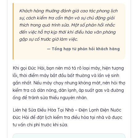
Khách hàng thường đánh giá cao tác phong lịch
sự, cách kiểm tra cẩn thận và sự chủ động giải
thích trong quá trình sửa. Một số phản hồi nhắc
đến việc hỗ trợ kịp thời khi điều hòa văn phòng
gặp sự cố trước giờ làm việc.
— Tổng hợp từ phản hồi khách hàng
Khi gọi Đức Hải, bạn nên mô tả rõ loại máy, hiện tượng
lỗi, thời điểm máy bắt đầu bất thường và lần vệ sinh
gần nhất. Nếu máy chạy nhưng không mát, nên hỏi thợ
kiểm tra cả dàn nóng, dàn lạnh, áp suất gas và đường
ống để tránh sửa thiếu nguyên nhân.
Liên hệ Sửa Điều Hòa Tại Nhà – Điện Lạnh Điện Nước
Đức Hải để đặt lịch kiểm tra điều hòa tại nhà và được
tư vấn chi phí trước khi sửa.