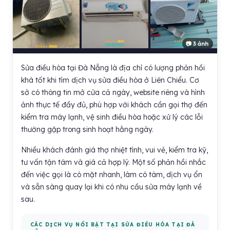
📷 3 ảnh
Sửa điều hòa tại Đà Nẵng là địa chỉ có lượng phản hồi
khá tốt khi tìm dịch vụ sửa điều hòa ở Liên Chiểu. Cơ
sở có thông tin mở cửa cả ngày, website riêng và hình
ảnh thực tế đầy đủ, phù hợp với khách cần gọi thợ đến
kiểm tra máy lạnh, vệ sinh điều hòa hoặc xử lý các lỗi
thường gặp trong sinh hoạt hằng ngày.
Nhiều khách đánh giá thợ nhiệt tình, vui vẻ, kiểm tra kỹ,
tư vấn tận tâm và giá cả hợp lý. Một số phản hồi nhắc
đến việc gọi là có mặt nhanh, làm có tâm, dịch vụ ổn
và sẵn sàng quay lại khi có nhu cầu sửa máy lạnh về
sau.
CÁC DỊCH VỤ NỔI BẬT TẠI SỬA ĐIỀU HÒA TẠI ĐÀ