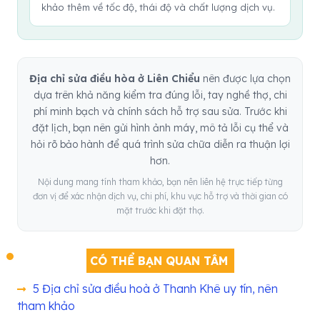
khảo thêm về tốc độ, thái độ và chất lượng dịch vụ.
Địa chỉ sửa điều hòa ở Liên Chiểu
nên được lựa chọn
dựa trên khả năng kiểm tra đúng lỗi, tay nghề thợ, chi
phí minh bạch và chính sách hỗ trợ sau sửa. Trước khi
đặt lịch, bạn nên gửi hình ảnh máy, mô tả lỗi cụ thể và
hỏi rõ bảo hành để quá trình sửa chữa diễn ra thuận lợi
hơn.
Nội dung mang tính tham khảo, bạn nên liên hệ trực tiếp từng
đơn vị để xác nhận dịch vụ, chi phí, khu vực hỗ trợ và thời gian có
mặt trước khi đặt thợ.
CÓ THỂ BẠN QUAN TÂM
5 Địa chỉ sửa điều hoà ở Thanh Khê uy tín, nên
tham khảo