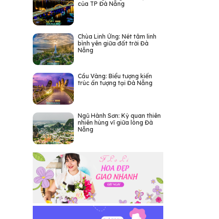
của TP Đà Nẵng
Chùa Linh Ứng: Nét tâm linh
bình yên giữa đất trời Đà
Nẵng
Cầu Vàng: Biểu tượng kiến
trúc ấn tượng tại Đà Nẵng
Ngũ Hành Sơn: Kỳ quan thiên
nhiên hùng vĩ giữa lòng Đà
Nẵng