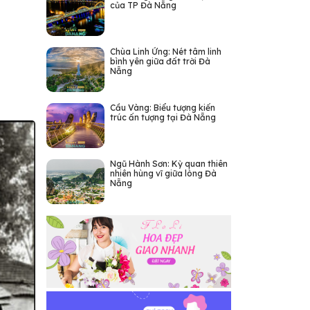
của TP Đà Nẵng
Chùa Linh Ứng: Nét tâm linh
bình yên giữa đất trời Đà
Nẵng
Cầu Vàng: Biểu tượng kiến
trúc ấn tượng tại Đà Nẵng
Ngũ Hành Sơn: Kỳ quan thiên
nhiên hùng vĩ giữa lòng Đà
Nẵng