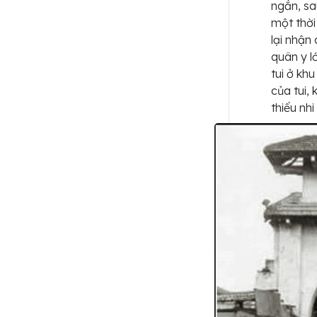
ngắn, sa
một thời
lại nhận
quân y l
tui ở kh
của tui, 
thiếu nhi