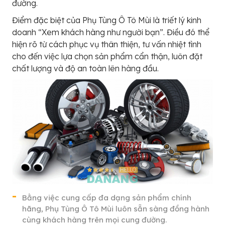
đường.
Điểm đặc biệt của Phụ Tùng Ô Tô Mùi là triết lý kinh
doanh “Xem khách hàng như người bạn”. Điều đó thể
hiện rõ từ cách phục vụ thân thiện, tư vấn nhiệt tình
cho đến việc lựa chọn sản phẩm cẩn thận, luôn đặt
chất lượng và độ an toàn lên hàng đầu.
Bằng việc cung cấp đa dạng sản phẩm chính
hãng, Phụ Tùng Ô Tô Mùi luôn sẵn sàng đồng hành
cùng khách hàng trên mọi cung đường.