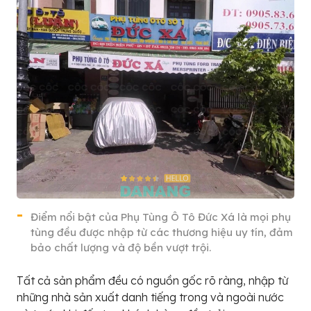
Điểm nổi bật của Phụ Tùng Ô Tô Đức Xá là mọi phụ
tùng đều được nhập từ các thương hiệu uy tín, đảm
bảo chất lượng và độ bền vượt trội.
Tất cả sản phẩm đều có nguồn gốc rõ ràng, nhập từ
những nhà sản xuất danh tiếng trong và ngoài nước