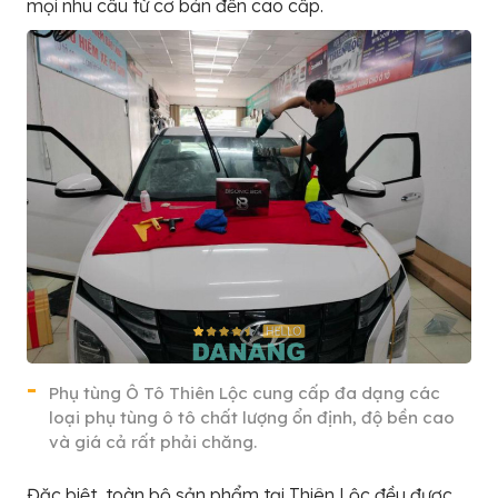
mọi nhu cầu từ cơ bản đến cao cấp.
Phụ tùng Ô Tô Thiên Lộc cung cấp đa dạng các
loại phụ tùng ô tô chất lượng ổn định, độ bền cao
và giá cả rất phải chăng.
Đặc biệt, toàn bộ sản phẩm tại Thiên Lộc đều được