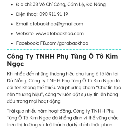
Địa chỉ: 38 Võ Chí Công, Cẩm Lệ, Đà Nẵng
Điện thoại: 090 911 91 19
Email: otobaokhoa@gmail.com
Website: www.otobaokhoa.com
Facebook: FB.com/garabaokhoa
Công Ty TNHH Phụ Tùng Ô Tô Kim
Ngọc
Khi nhắc đến những thương hiệu phụ tùng ô tô lớn tại
Đà Nẵng, Công ty TNHH Phụ Tùng Ô Tô Kim Ngọc là
cái tên không thể thiếu. Với phương châm “Chữ tín tạo
nên thương hiệu”, công ty luôn đặt sự uy tín lên hàng
đầu trong mọi hoạt động.
Trải qua nhiều năm hoạt động, Công ty TNHH Phụ
Tùng Ô Tô Kim Ngọc đã khẳng định vị thế vững chắc
trên thị trường và trở thành đại lý chính thức phân