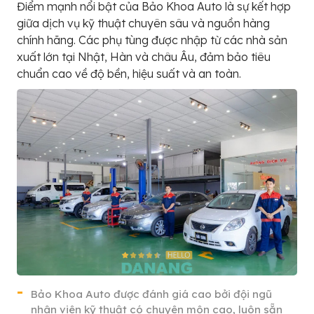
Điểm mạnh nổi bật của Bảo Khoa Auto là sự kết hợp
giữa dịch vụ kỹ thuật chuyên sâu và nguồn hàng
chính hãng. Các phụ tùng được nhập từ các nhà sản
xuất lớn tại Nhật, Hàn và châu Âu, đảm bảo tiêu
chuẩn cao về độ bền, hiệu suất và an toàn.
Bảo Khoa Auto được đánh giá cao bởi đội ngũ
nhân viên kỹ thuật có chuyên môn cao, luôn sẵn