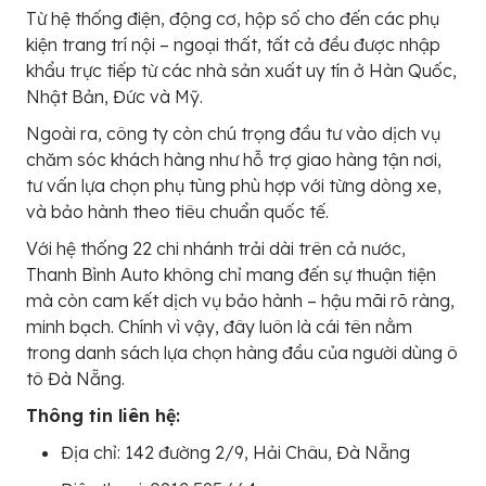
Từ hệ thống điện, động cơ, hộp số cho đến các phụ
kiện trang trí nội – ngoại thất, tất cả đều được nhập
khẩu trực tiếp từ các nhà sản xuất uy tín ở Hàn Quốc,
Nhật Bản, Đức và Mỹ.
Ngoài ra, công ty còn chú trọng đầu tư vào dịch vụ
chăm sóc khách hàng như hỗ trợ giao hàng tận nơi,
tư vấn lựa chọn phụ tùng phù hợp với từng dòng xe,
và bảo hành theo tiêu chuẩn quốc tế.
Với hệ thống 22 chi nhánh trải dài trên cả nước,
Thanh Bình Auto không chỉ mang đến sự thuận tiện
mà còn cam kết dịch vụ bảo hành – hậu mãi rõ ràng,
minh bạch. Chính vì vậy, đây luôn là cái tên nằm
trong danh sách lựa chọn hàng đầu của người dùng ô
tô Đà Nẵng.
Thông tin liên hệ:
Địa chỉ: 142 đường 2/9, Hải Châu, Đà Nẵng