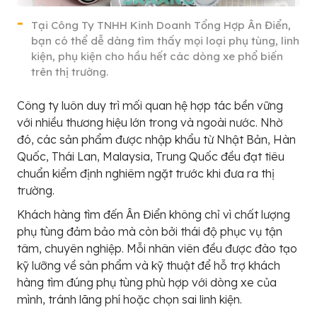
Tại Công Ty TNHH Kinh Doanh Tổng Hợp Ân Điển,
bạn có thể dễ dàng tìm thấy mọi loại phụ tùng, linh
kiện, phụ kiện cho hầu hết các dòng xe phổ biến
trên thị trường.
Công ty luôn duy trì mối quan hệ hợp tác bền vững
với nhiều thương hiệu lớn trong và ngoài nước. Nhờ
đó, các sản phẩm được nhập khẩu từ Nhật Bản, Hàn
Quốc, Thái Lan, Malaysia, Trung Quốc đều đạt tiêu
chuẩn kiểm định nghiêm ngặt trước khi đưa ra thị
trường.
Khách hàng tìm đến Ân Điển không chỉ vì chất lượng
phụ tùng đảm bảo mà còn bởi thái độ phục vụ tận
tâm, chuyên nghiệp. Mỗi nhân viên đều được đào tạo
kỹ lưỡng về sản phẩm và kỹ thuật để hỗ trợ khách
hàng tìm đúng phụ tùng phù hợp với dòng xe của
mình, tránh lãng phí hoặc chọn sai linh kiện.