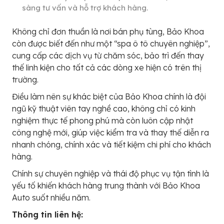
sàng tư vấn và hỗ trợ khách hàng.
Không chỉ đơn thuần là nơi bán phụ tùng, Bảo Khoa
còn được biết đến như một “spa ô tô chuyên nghiệp”,
cung cấp các dịch vụ từ chăm sóc, bảo trì đến thay
thế linh kiện cho tất cả các dòng xe hiện có trên thị
trường.
Điều làm nên sự khác biệt của Bảo Khoa chính là đội
ngũ kỹ thuật viên tay nghề cao, không chỉ có kinh
nghiệm thực tế phong phú mà còn luôn cập nhật
công nghệ mới, giúp việc kiểm tra và thay thế diễn ra
nhanh chóng, chính xác và tiết kiệm chi phí cho khách
hàng.
Chính sự chuyên nghiệp và thái độ phục vụ tận tình là
yếu tố khiến khách hàng trung thành với Bảo Khoa
Auto suốt nhiều năm.
Thông tin liên hệ: