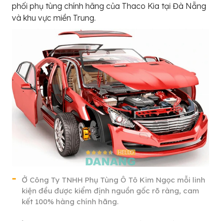
phối phụ tùng chính hãng của Thaco Kia tại Đà Nẵng
và khu vực miền Trung.
Ở Công Ty TNHH Phụ Tùng Ô Tô Kim Ngọc mỗi linh
kiện đều được kiểm định nguồn gốc rõ ràng, cam
kết 100% hàng chính hãng.