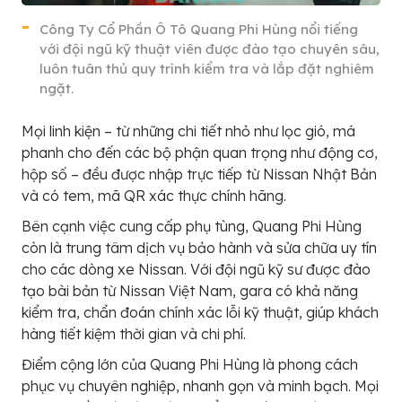
Công Ty Cổ Phần Ô Tô Quang Phi Hùng nổi tiếng
với đội ngũ kỹ thuật viên được đào tạo chuyên sâu,
luôn tuân thủ quy trình kiểm tra và lắp đặt nghiêm
ngặt.
Mọi linh kiện – từ những chi tiết nhỏ như lọc gió, má
phanh cho đến các bộ phận quan trọng như động cơ,
hộp số – đều được nhập trực tiếp từ Nissan Nhật Bản
và có tem, mã QR xác thực chính hãng.
Bên cạnh việc cung cấp phụ tùng, Quang Phi Hùng
còn là trung tâm dịch vụ bảo hành và sửa chữa uy tín
cho các dòng xe Nissan. Với đội ngũ kỹ sư được đào
tạo bài bản từ Nissan Việt Nam, gara có khả năng
kiểm tra, chẩn đoán chính xác lỗi kỹ thuật, giúp khách
hàng tiết kiệm thời gian và chi phí.
Điểm cộng lớn của Quang Phi Hùng là phong cách
phục vụ chuyên nghiệp, nhanh gọn và minh bạch. Mọi