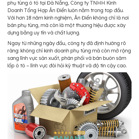
phụ tùng ô tô tại Đà Nẵng, Công ty TNHH Kinh
Doanh Tổng Hợp Ân Điển luôn nằm trong top đầu.
Với hơn 18 năm kinh nghiệm, Ân Điển không chỉ là nơi
bán phụ tùng, mà còn là một thương hiệu được xây
dựng bằng uy tín và chất lượng.
Ngay từ những ngày đầu, công ty đã định hướng rõ
ràng: không chỉ kinh doanh phụ tùng mà còn mở rộng
sang lĩnh vực sản xuất, phân phối và bán buôn săm
lốp ô tô – lĩnh vực đòi hỏi kỹ thuật và độ tin cậy cao.