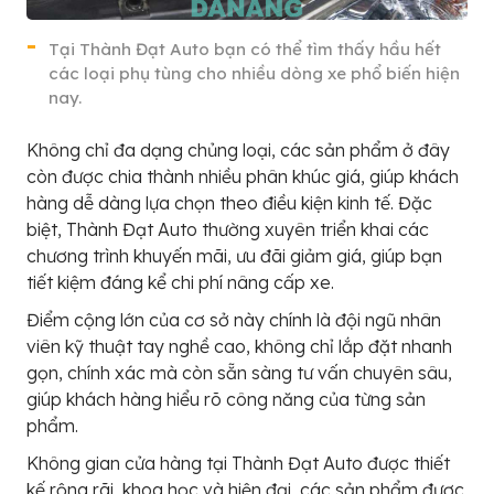
Tại Thành Đạt Auto bạn có thể tìm thấy hầu hết
các loại phụ tùng cho nhiều dòng xe phổ biến hiện
nay.
Không chỉ đa dạng chủng loại, các sản phẩm ở đây
còn được chia thành nhiều phân khúc giá, giúp khách
hàng dễ dàng lựa chọn theo điều kiện kinh tế. Đặc
biệt, Thành Đạt Auto thường xuyên triển khai các
chương trình khuyến mãi, ưu đãi giảm giá, giúp bạn
tiết kiệm đáng kể chi phí nâng cấp xe.
Điểm cộng lớn của cơ sở này chính là đội ngũ nhân
viên kỹ thuật tay nghề cao, không chỉ lắp đặt nhanh
gọn, chính xác mà còn sẵn sàng tư vấn chuyên sâu,
giúp khách hàng hiểu rõ công năng của từng sản
phẩm.
Không gian cửa hàng tại Thành Đạt Auto được thiết
kế rộng rãi, khoa học và hiện đại, các sản phẩm được