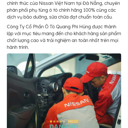
chính thức của Nissan Việt Nam tại Đà Nẵng, chuyên
phân phối phụ tùng ô tô chính hãng 100% cùng các
dịch vụ bảo dưỡng, sửa chữa đạt chuẩn toàn cầu.
Công Ty Cổ Phần Ô Tô Quang Phi Hùng được thành
lập với mục tiêu mang đến cho khách hàng sản phẩm
chất lượng cao và trải nghiệm an toàn nhất trên mọi
hành trình.