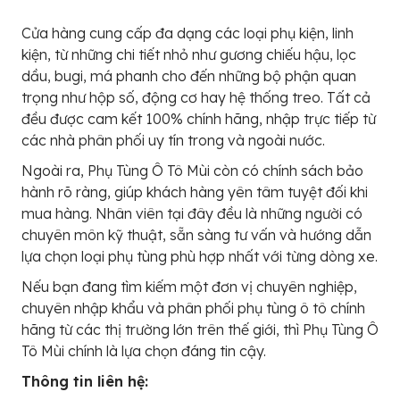
Cửa hàng cung cấp đa dạng các loại phụ kiện, linh
kiện, từ những chi tiết nhỏ như gương chiếu hậu, lọc
dầu, bugi, má phanh cho đến những bộ phận quan
trọng như hộp số, động cơ hay hệ thống treo. Tất cả
đều được cam kết 100% chính hãng, nhập trực tiếp từ
các nhà phân phối uy tín trong và ngoài nước.
Ngoài ra, Phụ Tùng Ô Tô Mùi còn có chính sách bảo
hành rõ ràng, giúp khách hàng yên tâm tuyệt đối khi
mua hàng. Nhân viên tại đây đều là những người có
chuyên môn kỹ thuật, sẵn sàng tư vấn và hướng dẫn
lựa chọn loại phụ tùng phù hợp nhất với từng dòng xe.
Nếu bạn đang tìm kiếm một đơn vị chuyên nghiệp,
chuyên nhập khẩu và phân phối phụ tùng ô tô chính
hãng từ các thị trường lớn trên thế giới, thì Phụ Tùng Ô
Tô Mùi chính là lựa chọn đáng tin cậy.
Thông tin liên hệ: