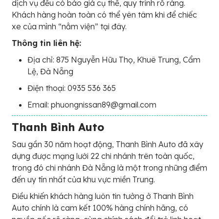
dịch vụ đều có báo giá cụ thể, quy trình rõ ràng.
Khách hàng hoàn toàn có thể yên tâm khi để chiếc
xe của mình “nằm viện” tại đây.
Thông tin liên hệ:
Địa chỉ: 875 Nguyễn Hữu Thọ, Khuê Trung, Cẩm
Lệ, Đà Nẵng
Điện thoại: 0935 536 365
Email: phuongnissan89@gmail.com
Thanh Bình Auto
Sau gần 30 năm hoạt động, Thanh Bình Auto đã xây
dựng được mạng lưới 22 chi nhánh trên toàn quốc,
trong đó chi nhánh Đà Nẵng là một trong những điểm
đến uy tín nhất của khu vực miền Trung.
Điều khiến khách hàng luôn tin tưởng ở Thanh Bình
Auto chính là cam kết 100% hàng chính hãng, có