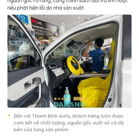
nguồn gốc rõ ràng, cùng chính sách đổi trả linh hoạt
nếu phát hiện lỗi do nhà sản xuất.
Đến với Thanh Bình Auto, khách hàng luôn được
cam kết về chất lượng, nguồn gốc xuất xứ và độ
bền của từng sản phẩm.