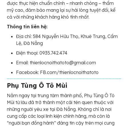
được thực hiện chuẩn chỉnh – nhanh chóng – thẩm
mỹ cao, đảm bảo mang lại sự hài lòng tuyệt đối, kể
cả với những khách hàng khó tính nhất.
Thông tin liên hệ:
Địa chỉ: 584 Nguyễn Hữu Thọ, Khuê Trung, Cẩm
Lệ, Đà Nẵng
Điện thoại: 0935.742.474
Email: thienlocnoithatoto@gmail.com
Facebook: FB.com/thienlocnoithatoto
Phụ Tùng Ô Tô Mùi
Nằm ngay tại trung tâm thành phố, Phụ Tùng Ô Tô
Mùi từ lâu đã trở thành một cái tên quen thuộc với
những người yêu xe tại Đà Nẵng. Không chỉ là nơi
cung cấp các loại linh kiện chính hãng, mà còn là
“người bạn đồng hành” đáng tin cậy trên mọi cung