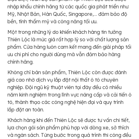
nhập khẩu chính hãng từ các quốc gia phát triển như
Mỹ, Nhật Bản, Hàn Quốc, Singapore,… đảm bảo độ
bền, tính thẩm mỹ và công năng tối ưu.
Một trong những lý do khiến khách hàng tin tưởng
Thiên Lộc là mức giá rất hợp lý so với chất lượng sản
phẩm. Cửa hàng luôn cam kết mang đến giải pháp tối
ưu chi phí cho người dùng mà vẫn đảm bảo hàng
chính hãng.
Không chỉ bán sản phẩm, Thiên Lộc còn được đánh
giá cao nhờ dịch vụ lắp đặt nội thất ô tô chuyên
nghiệp. Đội ngũ kỹ thuật viên tại đây đều có nhiều
năm kinh nghiệm trong lĩnh vực nâng cấp và cải tiến ô
tô, thành thạo các công nghệ hiện đại và quy trình
lắp đặt an toàn.
Khách hàng khi đến Thiên Lộc sẽ được tư vấn chi tiết,
lựa chọn gói sản phẩm phù hợp với dòng xe, sở thích
và ngân sách. Từng bước trong quá trình thi công đều