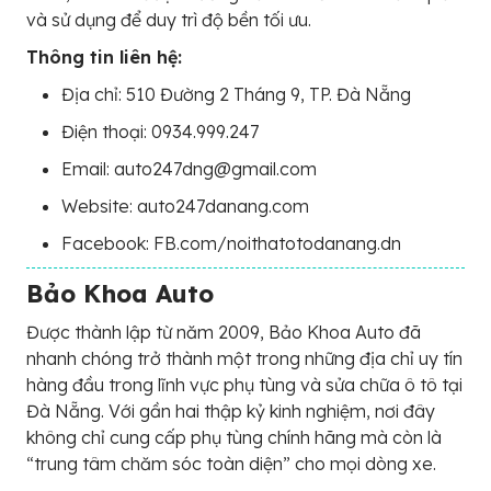
và sử dụng để duy trì độ bền tối ưu.
Thông tin liên hệ:
Địa chỉ: 510 Đường 2 Tháng 9, TP. Đà Nẵng
Điện thoại: 0934.999.247
Email: auto247dng@gmail.com
Website: auto247danang.com
Facebook: FB.com/noithatotodanang.dn
Bảo Khoa Auto
Được thành lập từ năm 2009, Bảo Khoa Auto đã
nhanh chóng trở thành một trong những địa chỉ uy tín
hàng đầu trong lĩnh vực phụ tùng và sửa chữa ô tô tại
Đà Nẵng. Với gần hai thập kỷ kinh nghiệm, nơi đây
không chỉ cung cấp phụ tùng chính hãng mà còn là
“trung tâm chăm sóc toàn diện” cho mọi dòng xe.