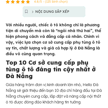
4.8/5 - (125 bình chọn)
NỘI DUNG SẮP XẾP
Với nhiều người, chiếc ô tô không chỉ là phương
tiện di chuyển mà còn là “ngôi nhà thứ hai”, thể
hiện phong cách và đẳng cấp cá nhân. Chính vì
vậy, việc lựa chọn cơ sở cung cấp phụ tùng ô tô
uy tín, chất lượng và giá cả hợp lý ở Đà Nẵng là
điều vô cùng quan trọng.
Top 10 Cơ sở cung cấp phụ
tùng ô tô đáng tin cậy nhất ở
Đà Nẵng
Giữa hàng trăm đơn vị kinh doanh lớn nhỏ, Hello Đà
Nẵng sẽ giới thiệu đến bạn 10 địa chỉ hàng đầu tại Đà
Nẵng chuyên cung cấp, lắp đặt và nâng cấp nội thất
ô tô được đông đảo khách hàng tin tưởng.