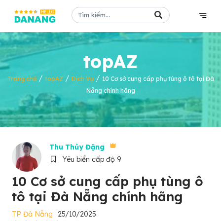
topAZ
/
/
/
Trang chủ
topAZ
Dịch Vụ
10 Cơ sở cung cấp phụ tùng ô tô tại Đà
Nẵng chính hãng
Thu Thủy Đặng
Yêu biển cấp độ 9
10 Cơ sở cung cấp phụ tùng ô
tô tại Đà Nẵng chính hãng
TP Đà Nẵng
25/10/2025