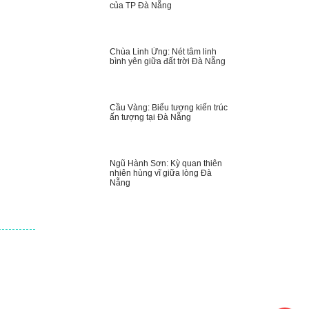
của TP Đà Nẵng
Chùa Linh Ứng: Nét tâm linh
bình yên giữa đất trời Đà Nẵng
Cầu Vàng: Biểu tượng kiến trúc
ấn tượng tại Đà Nẵng
Ngũ Hành Sơn: Kỳ quan thiên
nhiên hùng vĩ giữa lòng Đà
Nẵng