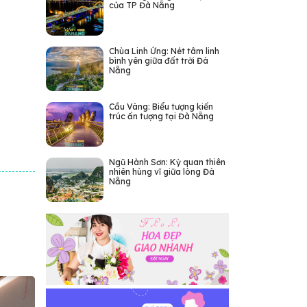
của TP Đà Nẵng
Chùa Linh Ứng: Nét tâm linh
bình yên giữa đất trời Đà
Nẵng
Cầu Vàng: Biểu tượng kiến
trúc ấn tượng tại Đà Nẵng
Ngũ Hành Sơn: Kỳ quan thiên
nhiên hùng vĩ giữa lòng Đà
Nẵng