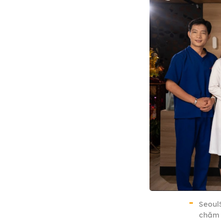
Seoul
chăm s