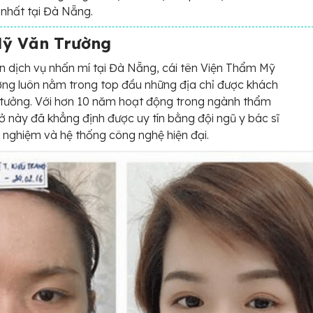
n nhất tại Đà Nẵng.
Mỹ Văn Trường
 dịch vụ nhấn mí tại Đà Nẵng, cái tên Viện Thẩm Mỹ
ng luôn nằm trong top đầu những địa chỉ được khách
 tưởng. Với hơn 10 năm hoạt động trong ngành thẩm
ở này đã khẳng định được uy tín bằng đội ngũ y bác sĩ
h nghiệm và hệ thống công nghệ hiện đại.