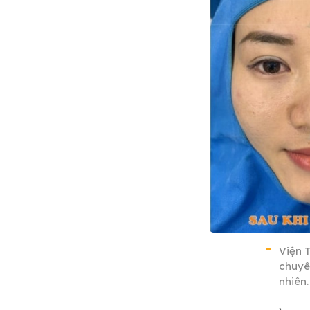
Viện 
chuyê
nhiên.