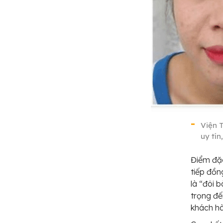
Viện 
uy tín
Điểm đặc
tiếp đồn
là “đôi 
trọng đế
khách hà