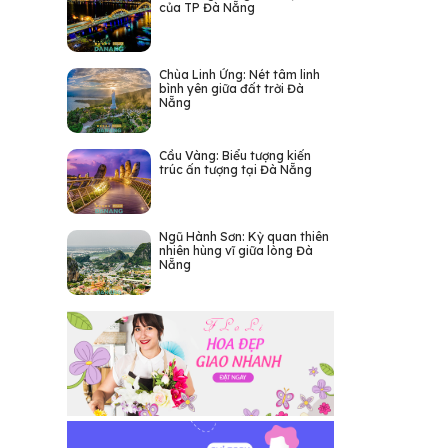
của TP Đà Nẵng
Chùa Linh Ứng: Nét tâm linh
bình yên giữa đất trời Đà
Nẵng
Cầu Vàng: Biểu tượng kiến
trúc ấn tượng tại Đà Nẵng
Ngũ Hành Sơn: Kỳ quan thiên
nhiên hùng vĩ giữa lòng Đà
Nẵng