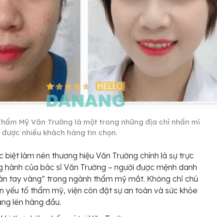
Thẩm Mỹ Văn Trường là một trong những địa chỉ nhấn mí
, được nhiều khách hàng tin chọn.
 biệt làm nên thương hiệu Văn Trường chính là sự trực
g hành của bác sĩ Văn Trường – người được mệnh danh
bàn tay vàng” trong ngành thẩm mỹ mắt. Không chỉ chú
n yếu tố thẩm mỹ, viện còn đặt sự an toàn và sức khỏe
ng lên hàng đầu.