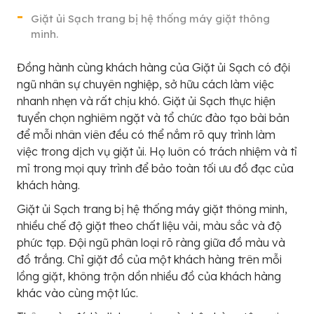
Giặt ủi Sạch trang bị hệ thống máy giặt thông
minh.
Đồng hành cùng khách hàng của Giặt ủi Sạch có đội
ngũ nhân sự chuyên nghiệp, sở hữu cách làm việc
nhanh nhẹn và rất chịu khó. Giặt ủi Sạch thực hiện
tuyển chọn nghiêm ngặt và tổ chức đào tạo bài bản
để mỗi nhân viên đều có thể nắm rõ quy trình làm
việc trong dịch vụ giặt ủi. Họ luôn có trách nhiệm và tỉ
mỉ trong mọi quy trình để bảo toàn tối ưu đồ đạc của
khách hàng.
Giặt ủi Sạch trang bị hệ thống máy giặt thông minh,
nhiều chế độ giặt theo chất liệu vải, màu sắc và độ
phức tạp. Đội ngũ phân loại rõ ràng giữa đồ màu và
đồ trắng. Chỉ giặt đồ của một khách hàng trên mỗi
lồng giặt, không trộn dồn nhiều đồ của khách hàng
khác vào cùng một lúc.