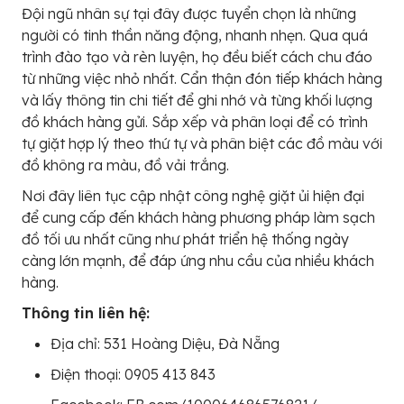
Đội ngũ nhân sự tại đây được tuyển chọn là những
người có tinh thần năng động, nhanh nhẹn. Qua quá
trình đào tạo và rèn luyện, họ đều biết cách chu đáo
từ những việc nhỏ nhất. Cẩn thận đón tiếp khách hàng
và lấy thông tin chi tiết để ghi nhớ và từng khối lượng
đồ khách hàng gửi. Sắp xếp và phân loại để có trình
tự giặt hợp lý theo thứ tự và phân biệt các đồ màu với
đồ không ra màu, đồ vải trắng.
Nơi đây liên tục cập nhật công nghệ giặt ủi hiện đại
để cung cấp đến khách hàng phương pháp làm sạch
đồ tối ưu nhất cũng như phát triển hệ thống ngày
càng lớn mạnh, để đáp ứng nhu cầu của nhiều khách
hàng.
Thông tin liên hệ:
Địa chỉ: 531 Hoàng Diệu, Đà Nẵng
Điện thoại:
0905 413 843