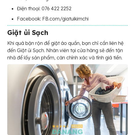
Điện thoại: 076 422 2252
Facebook: FB.com/giatuikimchi
Giặt ủi Sạch
Khi quá bận rộn để giặt áo quần, bạn chỉ cần liên hệ
đến Giặt ủi Sạch. Nhân viên tại cửa hàng sẽ đến tận
nhà để lấy sản phẩm, cân chính xác và tính giá tiền.