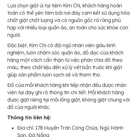
Lựa chọn giặt ủi tại tiệm Kim Chi, khách hàng hoàn
toàn có thể yên tâm bởi nơi đây cam kết sử dụng hóa
chất giặt chất lượng và có nguồn gốc rõ ràng phù
hợp với nhiều loại quần áo, an toàn cho sức khỏe con
người.
Đặc biệt, Kim Chi có đội ngũ nhân viên giàu kinh
nghiệm, luôn chăm sóc quần áo, đồ đạc của khách
hàng một cách cẩn thận từ việc phân chia đồ theo
màu, theo chất liệu đến xử lý vết bẩn trước khi giặt
giúp sản phẩm luôn sạch sẽ và thơm tho.
Đồ của mỗi khách hàng khi tiếp nhận đều được nhân
viên tại đây ghi rõ thông tin chi tiết. Mỗi khách hàng
được giặt riêng tại mỗi lồng giặt, không giặt chung với
đồ của người khác.
Thông tin liên hệ:
Địa chỉ: 178 Huyền Trân Công Chúa, Ngũ Hành
Sơn, Đà Nẵng