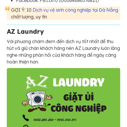
Facebook: FB.com/100064686576821/
GỢI Ý: 10
Dịch vụ vệ sinh công nghiệp tại Đà Nẵng
chất lượng, uy tín
AZ Laundry
Với phương châm đem đến dịch vụ tốt nhất để thu
hút và giữ chân khách hàng nên AZ Laundry luôn lắng
nghe những phản hồi của khách hàng để ngày càng
hoàn thiện hơn.