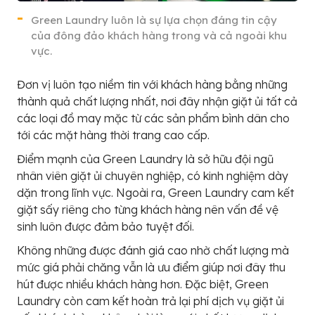
Green Laundry luôn là sự lựa chọn đáng tin cậy
của đông đảo khách hàng trong và cả ngoài khu
vực.
Đơn vị luôn tạo niềm tin với khách hàng bằng những
thành quả chất lượng nhất, nơi đây nhận giặt ủi tất cả
các loại đồ may mặc từ các sản phẩm bình dân cho
tới các mặt hàng thời trang cao cấp.
Điểm mạnh của Green Laundry là sở hữu đội ngũ
nhân viên giặt ủi chuyên nghiệp, có kinh nghiệm dày
dặn trong lĩnh vực. Ngoài ra, Green Laundry cam kết
giặt sấy riêng cho từng khách hàng nên vấn đề vệ
sinh luôn được đảm bảo tuyệt đối.
Không những được đánh giá cao nhờ chất lượng mà
mức giá phải chăng vẫn là ưu điểm giúp nơi đây thu
hút được nhiều khách hàng hơn. Đặc biệt, Green
Laundry còn cam kết hoàn trả lại phí dịch vụ giặt ủi