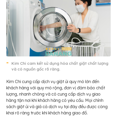
Kim Chi cam kết sử dụng hóa chất giặt chất lượng
và có nguồn gốc rõ ràng.
Kim Chi cung cấp dịch vụ giặt ủi quy mô lớn đến
khách hàng với quy mô rộng, đơn vị đảm bảo chất
lượng, nhanh chóng và có cung cấp dịch vụ giao
hàng tận nơi khi khách hàng có yêu cầu. Mọi chính
sách giặt ủi và giá cả dịch vụ tại đây đều được công
khai rõ ràng trước khi khách hàng giao đồ.