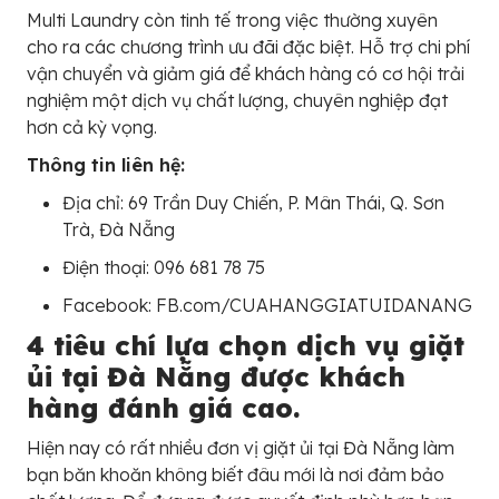
Multi Laundry còn tinh tế trong việc thường xuyên
cho ra các chương trình ưu đãi đặc biệt. Hỗ trợ chi phí
vận chuyển và giảm giá để khách hàng có cơ hội trải
nghiệm một dịch vụ chất lượng, chuyên nghiệp đạt
hơn cả kỳ vọng.
Thông tin liên hệ:
Địa chỉ: 69 Trần Duy Chiến, P. Mân Thái, Q. Sơn
Trà, Đà Nẵng
Điện thoại: 096 681 78 75
Facebook: FB.com/CUAHANGGIATUIDANANG
4 tiêu chí lựa chọn dịch vụ giặt
ủi tại Đà Nẵng được khách
hàng đánh giá cao.
Hiện nay có rất nhiều đơn vị giặt ủi tại Đà Nẵng làm
bạn băn khoăn không biết đâu mới là nơi đảm bảo