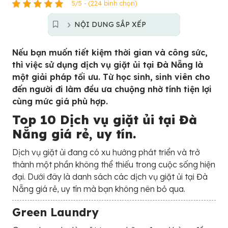
5/5 - (224 bình chọn)
NỘI DUNG SẮP XẾP
Nếu bạn muốn tiết kiệm thời gian và công sức,
thì việc sử dụng dịch vụ giặt ủi tại Đà Nẵng là
một giải pháp tối ưu. Từ học sinh, sinh viên cho
đến người đi làm đều ưa chuộng nhờ tính tiện lợi
cùng mức giá phù hợp.
Top 10 Dịch vụ giặt ủi tại Đà
Nẵng giá rẻ, uy tín.
Dịch vụ giặt ủi đang có xu hướng phát triển và trở
thành một phần không thể thiếu trong cuộc sống hiện
đại. Dưới đây là danh sách các dịch vụ giặt ủi tại Đà
Nẵng giá rẻ, uy tín mà bạn không nên bỏ qua.
Green Laundry