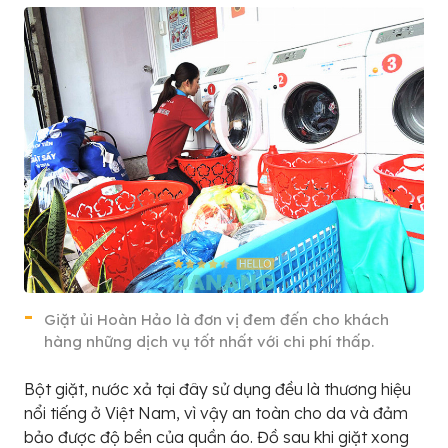
Giặt ủi Hoàn Hảo là đơn vị đem đến cho khách
hàng những dịch vụ tốt nhất với chi phí thấp.
Bột giặt, nước xả tại đây sử dụng đều là thương hiệu
nổi tiếng ở Việt Nam, vì vậy an toàn cho da và đảm
bảo được độ bền của quần áo. Đồ sau khi giặt xong