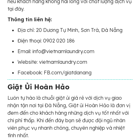
nếu khách hàng không hài lòng với chất lượng dịch vụ
tại đây.
Thông tin liên hệ:
Địa chỉ: 20 Dương Tự Minh, Sơn Trà, Đà Nẵng
Điện thoại: 0902 020 186
Email: info@vietnamlaundry.com
Website: vietnamlaundry.com
Facebook: FB.com/giatdanang
Giặt Ủi Hoàn Hảo
Luôn tự hào là chuỗi giặt ủi giá rẻ với dịch vụ giao
nhận tận nơi tại Đà Nẵng, Giặt ủi Hoàn Hảo là đơn vị
đem đến cho khách hàng những dịch vụ tốt nhất với
chi phí thấp. Khi đến đây bạn sẽ được đội ngũ nhân
viên phục vụ nhanh chóng, chuyên nghiệp và nhiệt
tình nhất.