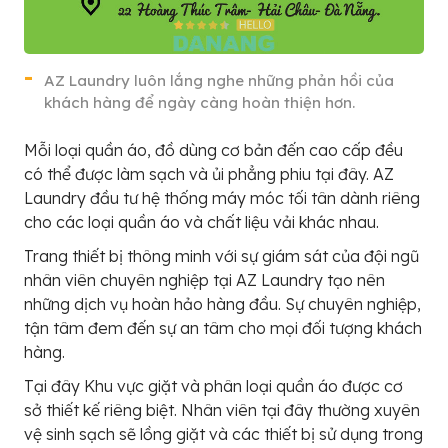
AZ Laundry luôn lắng nghe những phản hồi của
khách hàng để ngày càng hoàn thiện hơn.
Mỗi loại quần áo, đồ dùng cơ bản đến cao cấp đều
có thể được làm sạch và ủi phẳng phiu tại đây. AZ
Laundry đầu tư hệ thống máy móc tối tân dành riêng
cho các loại quần áo và chất liệu vải khác nhau.
Trang thiết bị thông minh với sự giám sát của đội ngũ
nhân viên chuyên nghiệp tại AZ Laundry tạo nên
những dịch vụ hoàn hảo hàng đầu. Sự chuyên nghiệp,
tận tâm đem đến sự an tâm cho mọi đối tượng khách
hàng.
Tại đây Khu vực giặt và phân loại quần áo được cơ
sở thiết kế riêng biệt. Nhân viên tại đây thường xuyên
vệ sinh sạch sẽ lồng giặt và các thiết bị sử dụng trong