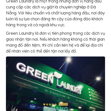
Green Laundry là một trong những đơn vị hàng đầu
cung cấp các dịch vụ giặt là chuyên nghiệp ở Đà
Nẵng. Với tiêu chuẩn và chất lượng hàng đầu, nơi đây
luôn là sự lựa chọn đáng tin cậy của đông đảo khách
hàng trong và cả ngoài khu vực.
Green Laundry là đơn vị tiên phong trong các dịch vụ
giao nhận tận nơi. Nếu khách hàng không có thời gian
mang đồ đến tiệm, thì chỉ cần liên hệ và để lại địa chỉ
để nhân viên có thể đến tận nơi lấy đồ.