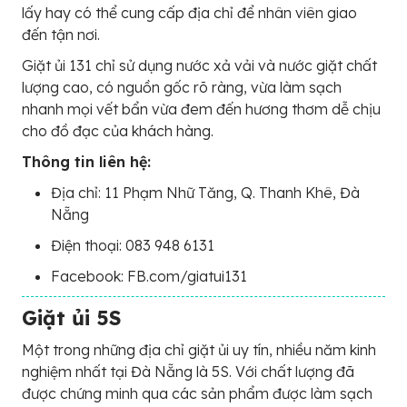
lấy hay có thể cung cấp địa chỉ để nhân viên giao
đến tận nơi.
Giặt ủi 131 chỉ sử dụng nước xả vải và nước giặt chất
lượng cao, có nguồn gốc rõ ràng, vừa làm sạch
nhanh mọi vết bẩn vừa đem đến hương thơm dễ chịu
cho đồ đạc của khách hàng.
Thông tin liên hệ:
Địa chỉ: 11 Phạm Nhữ Tăng, Q. Thanh Khê, Đà
Nẵng
Điện thoại: 083 948 6131
Facebook: FB.com/giatui131
Giặt ủi 5S
Một trong những địa chỉ giặt ủi uy tín, nhiều năm kinh
nghiệm nhất tại Đà Nẵng là 5S. Với chất lượng đã
được chứng minh qua các sản phẩm được làm sạch