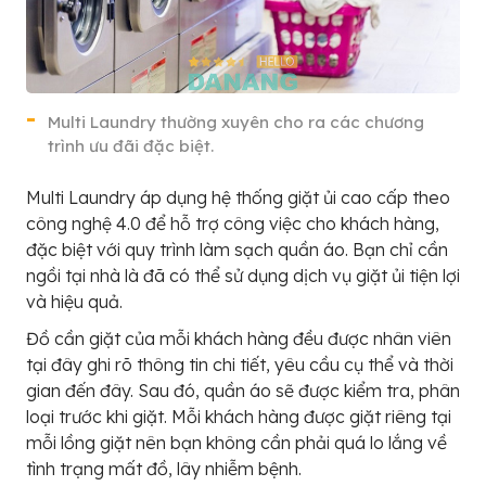
Multi Laundry thường xuyên cho ra các chương
trình ưu đãi đặc biệt.
Multi Laundry áp dụng hệ thống giặt ủi cao cấp theo
công nghệ 4.0 để hỗ trợ công việc cho khách hàng,
đặc biệt với quy trình làm sạch quần áo. Bạn chỉ cần
ngồi tại nhà là đã có thể sử dụng dịch vụ giặt ủi tiện lợi
và hiệu quả.
Đồ cần giặt của mỗi khách hàng đều được nhân viên
tại đây ghi rõ thông tin chi tiết, yêu cầu cụ thể và thời
gian đến đây. Sau đó, quần áo sẽ được kiểm tra, phân
loại trước khi giặt. Mỗi khách hàng được giặt riêng tại
mỗi lồng giặt nên bạn không cần phải quá lo lắng về
tình trạng mất đồ, lây nhiễm bệnh.