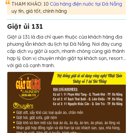
THAM KHẢO: 10
Cửa hàng điện nước tại Đà Nẵng
uy tín, giá tốt, chính hãng
Giặt ủi 131
Giặt ủi 131 là địa chỉ quen thuộc của khách hàng địa
phương lẫn khách du lịch tại Đà Nẵng. Nơi đây cung
cấp dịch vụ giặt ủi sạch, nhanh chóng cùng giá thành
hợp lý. Đơn vị chuyên nhận giặt tại khách sạn, resort…
với giá cả cạnh tranh.