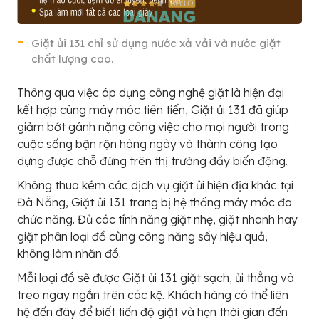
Giặt ủi 131 chỉ sử dụng nước xả vải và nước giặt
chất lượng cao.
Thông qua việc áp dụng công nghệ giặt là hiện đại
kết hợp cùng máy móc tiên tiến, Giặt ủi 131 đã giúp
giảm bớt gánh nặng công việc cho mọi người trong
cuộc sống bận rộn hàng ngày và thành công tạo
dựng được chỗ đứng trên thị trường đầy biến động.
Không thua kém các dịch vụ giặt ủi hiện địa khác tại
Đà Nẵng, Giặt ủi 131 trang bị hệ thống máy móc đa
chức năng. Đủ các tính năng giặt nhẹ, giặt nhanh hay
giặt phân loại đồ cùng công năng sấy hiệu quả,
không làm nhăn đồ.
Mỗi loại đồ sẽ được Giặt ủi 131 giặt sạch, ủi thẳng và
treo ngay ngắn trên các kệ. Khách hàng có thể liên
hệ đến đây để biết tiến độ giặt và hẹn thời gian đến