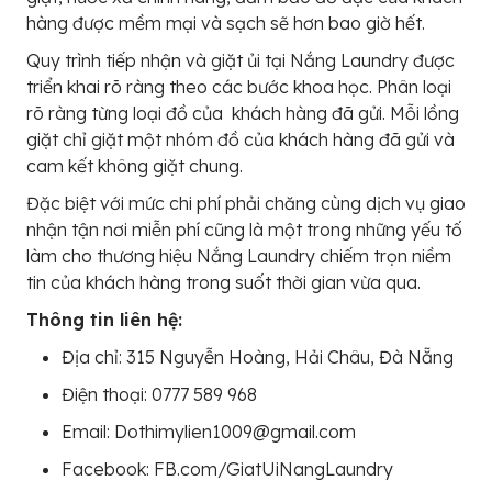
hàng được mềm mại và sạch sẽ hơn bao giờ hết.
Quy trình tiếp nhận và giặt ủi tại Nắng Laundry được
triển khai rõ ràng theo các bước khoa học. Phân loại
rõ ràng từng loại đồ của khách hàng đã gửi. Mỗi lồng
giặt chỉ giặt một nhóm đồ của khách hàng đã gửi và
cam kết không giặt chung.
Đặc biệt với mức chi phí phải chăng cùng dịch vụ giao
nhận tận nơi miễn phí cũng là một trong những yếu tố
làm cho thương hiệu Nắng Laundry chiếm trọn niềm
tin của khách hàng trong suốt thời gian vừa qua.
Thông tin liên hệ:
Địa chỉ: 315 Nguyễn Hoàng, Hải Châu, Đà Nẵng
Điện thoại: 0777 589 968
Email: Dothimylien1009@gmail.com
Facebook: FB.com/GiatUiNangLaundry