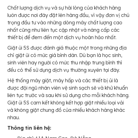
Chất lượng dịch vụ và sự hài lòng của khách hàng
luôn được nơi đây đặt lên hàng đầu, vì vậy đơn vị chú
trọng đầu tư vào những dòng máy chất lượng cao
nhất cũng như liên tục cập nhật và nâng cấp các
thiết bị để đem đến một dịch vụ hoàn hảo nhất.
Giặt ủi 5S được đánh giá thuộc một trong những địa
chỉ giặt ủi có mức giá bình dân. Dù bạn là học sinh,
sinh viên hay người có mức thu nhập trung bình thì
đều có thể sử dụng dịch vụ thường xuyên tại đây.
Hệ thống máy giặt, máy hấp và các thiết bị ủi là
được đội ngũ nhân viên vệ sinh sạch sẽ và khử khuẩn
liên tục trước và sau khi sử dụng cho mỗi khách hàng.
Giặt ủi 5S cam kết không kết hợp giặt nhiều loại vải
và không giặt chung đồ của nhiều khách hàng khác
nhau.
Thông tin liên hệ: