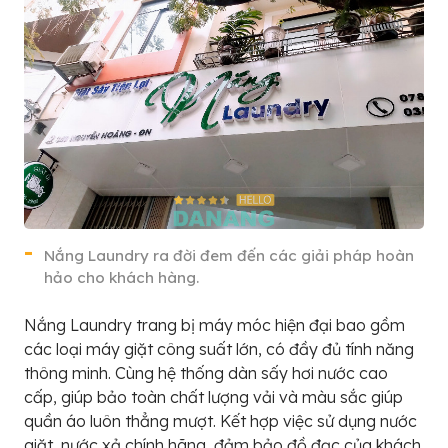
Nắng Laundry ra đời đem đến các giải pháp hoàn
hảo cho khách hàng.
Nắng Laundry trang bị máy móc hiện đại bao gồm
các loại máy giặt công suất lớn, có đầy đủ tính năng
thông minh. Cùng hệ thống dàn sấy hơi nước cao
cấp, giúp bảo toàn chất lượng vải và màu sắc giúp
quần áo luôn thẳng mượt. Kết hợp việc sử dụng nước
giặt, nước xả chính hãng, đảm bảo đồ đạc của khách