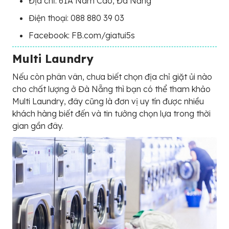
Địa chỉ: 61A Nam Cao, Đà Nẵng
Điện thoại: 088 880 39 03
Facebook: FB.com/giatui5s
Multi Laundry
Nếu còn phân vân, chưa biết chọn địa chỉ giặt ủi nào
cho chất lượng ở Đà Nẵng thì bạn có thể tham khảo
Multi Laundry, đây cũng là đơn vị uy tín được nhiều
khách hàng biết đến và tin tưởng chọn lựa trong thời
gian gần đây.