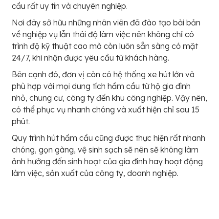
cầu rất uy tín và chuyên nghiệp.
Nơi đây sở hữu những nhân viên đã đào tạo bài bản
về nghiệp vụ lẫn thái độ làm việc nên không chỉ có
trình độ kỹ thuật cao mà còn luôn sẵn sàng có mặt
24/7, khi nhận được yêu cầu từ khách hàng.
Bên cạnh đó, đơn vị còn có hệ thống xe hút lớn và
phù hợp với mọi dung tích hầm cầu từ hộ gia đình
nhỏ, chung cư, công ty đến khu công nghiệp. Vậy nên,
có thể phục vụ nhanh chóng và xuất hiện chỉ sau 15
phút.
Quy trình hút hầm cầu cũng được thực hiện rất nhanh
chóng, gọn gàng, vệ sinh sạch sẽ nên sẽ không làm
ảnh hưởng đến sinh hoạt của gia đình hay hoạt động
làm việc, sản xuất của công ty, doanh nghiệp.