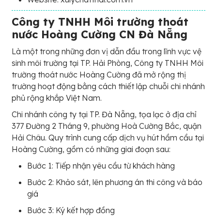
Công ty TNHH Môi trường thoát
nước Hoàng Cường CN Đà Nẵng
Là một trong những đơn vị dẫn đầu trong lĩnh vực vệ
sinh môi trường tại TP. Hải Phòng, Công ty TNHH Môi
trường thoát nước Hoàng Cường đã mở rộng thị
trường hoạt động bằng cách thiết lập chuỗi chi nhánh
phủ rộng khắp Việt Nam.
Chi nhánh công ty tại TP. Đà Nẵng, tọa lạc ở địa chỉ
377 Đường 2 Tháng 9, phường Hoà Cường Bắc, quận
Hải Châu. Quy trình cung cấp dịch vụ hút hầm cầu tại
Hoàng Cường, gồm có những giai đoạn sau:
Bước 1: Tiếp nhận yêu cầu từ khách hàng
Bước 2: Khảo sát, lên phương án thi công và báo
giá
Bước 3: Ký kết hợp đồng