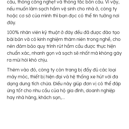
cầu, thông cống nghẹt và thông tắc bồn cầu. Vì vậy,
nếu muốn làm sạch hầm vệ sinh cho nhà ở, công ty
hoặc cơ sở của mình thì bạn đọc có thể tin tưởng nơi
đây.
100% nhân viên kỹ thuật ở đây đều đã được đào tạo
bài bản và có kinh nghiệm thâm niên trong nghề, cho
nên đảm bảo quy trình rút hầm cầu được thực hiện
chuẩn xác, nhanh gọn và sạch sẽ nhất mà không gây
ra mùi hôi khó chịu.
Thêm vào đó, công ty còn trang bị đầy đủ các loại
máy móc, thiết bị hiện đại và hệ thống xe hút với đa
dạng dung tích chứa. Điều này giúp đơn vị có thể đáp
ứng tốt cho nhu cầu của hộ gia đình, doanh nghiệp
hay nhà hàng, khách sạn,…