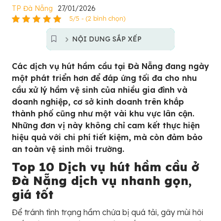
TP Đà Nẵng
27/01/2026
5/5 - (2 bình chọn)
NỘI DUNG SẮP XẾP
Các dịch vụ hút hầm cầu tại Đà Nẵng đang ngày
một phát triển hơn để đáp ứng tối đa cho nhu
cầu xử lý hầm vệ sinh của nhiều gia đình và
doanh nghiệp, cơ sở kinh doanh trên khắp
thành phố cũng như một vài khu vực lân cận.
Những đơn vị này không chỉ cam kết thực hiện
hiệu quả với chi phí tiết kiệm, mà còn đảm bảo
an toàn vệ sinh môi trường.
Top 10 Dịch vụ hút hầm cầu ở
Đà Nẵng dịch vụ nhanh gọn,
giá tốt
Để tránh tình trạng hầm chứa bị quá tải, gây mùi hôi