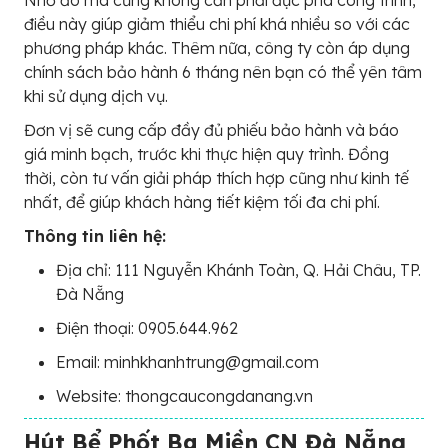
điều này giúp giảm thiểu chi phí khá nhiều so với các
phương pháp khác. Thêm nữa, công ty còn áp dụng
chính sách bảo hành 6 tháng nên bạn có thể yên tâm
khi sử dụng dịch vụ.
Đơn vị sẽ cung cấp đầy đủ phiếu bảo hành và báo
giá minh bạch, trước khi thực hiện quy trình. Đồng
thời, còn tư vấn giải pháp thích hợp cũng như kinh tế
nhất, để giúp khách hàng tiết kiệm tối đa chi phí.
Thông tin liên hệ:
Địa chỉ: 111 Nguyễn Khánh Toàn, Q. Hải Châu, TP.
Đà Nẵng
Điện thoại: 0905.644.962
Email: minhkhanhtrung@gmail.com
Website: thongcaucongdanang.vn
Hút Bể Phốt Ba Miền CN Đà Nẵng