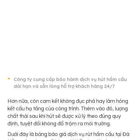
Công ty cung cấp bảo hành dịch vụ hút hầm cầu
dài hạn và sẵn lòng hỗ trợ khách hàng 24/7
Hơn nữa, còn cam kết không đục phá hay làm hỏng
kết cấu hạ tầng của công trình. Thêm vào đó, lượng
chất thải sau khi hút sẽ được xử lý theo đúng quy
định, tuyệt đối không đổ trộm ra môi trường.
Dưới đây là bảng báo giá dịch vụ rút hầm cầu tại Đà