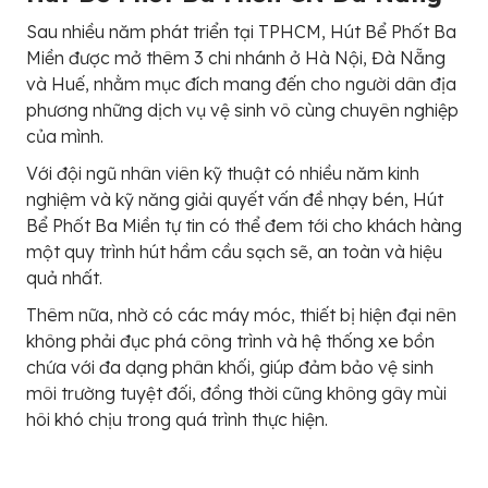
Sau nhiều năm phát triển tại TPHCM, Hút Bể Phốt Ba
Miền được mở thêm 3 chi nhánh ở Hà Nội, Đà Nẵng
và Huế, nhằm mục đích mang đến cho người dân địa
phương những dịch vụ vệ sinh vô cùng chuyên nghiệp
của mình.
Với đội ngũ nhân viên kỹ thuật có nhiều năm kinh
nghiệm và kỹ năng giải quyết vấn đề nhạy bén, Hút
Bể Phốt Ba Miền tự tin có thể đem tới cho khách hàng
một quy trình hút hầm cầu sạch sẽ, an toàn và hiệu
quả nhất.
Thêm nữa, nhờ có các máy móc, thiết bị hiện đại nên
không phải đục phá công trình và hệ thống xe bồn
chứa với đa dạng phân khối, giúp đảm bảo vệ sinh
môi trường tuyệt đối, đồng thời cũng không gây mùi
hôi khó chịu trong quá trình thực hiện.