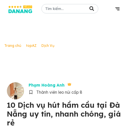
topAZ
/
/
/
Trang chủ
topAZ
Dịch Vụ
10 Dịch vụ hút hầm cầu tại Đà Nẵng uy
tín, nhanh chóng, giá rẻ
Phạm Hoàng Anh
Thành viên leo núi cấp 8
10 Dịch vụ hút hầm cầu tại Đà
Nẵng uy tín, nhanh chóng, giá
rẻ