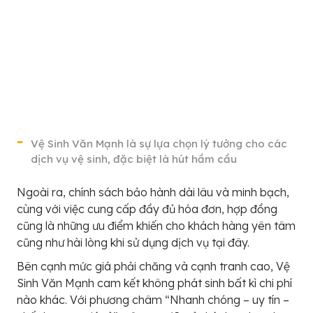
Vệ Sinh Văn Mạnh là sự lựa chọn lý tưởng cho các
dịch vụ vệ sinh, đặc biệt là hút hầm cầu
Ngoài ra, chính sách bảo hành dài lâu và minh bạch,
cùng với việc cung cấp đầy đủ hóa đơn, hợp đồng
cũng là những ưu điểm khiến cho khách hàng yên tâm
cũng như hài lòng khi sử dụng dịch vụ tại đây.
Bên cạnh mức giá phải chăng và cạnh tranh cao, Vệ
Sinh Văn Mạnh cam kết không phát sinh bất kì chi phí
nào khác. Với phương châm “Nhanh chóng – uy tín –