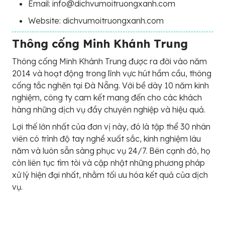
Email: info@dichvumoitruongxanh.com
Website: dichvumoitruongxanh.com
Thông cống Minh Khánh Trung
Thông cống Minh Khánh Trung được ra đời vào năm
2014 và hoạt động trong lĩnh vực hút hầm cầu, thông
cống tắc nghẽn tại Đà Nẵng. Với bề dày 10 năm kinh
nghiệm, công ty cam kết mang đến cho các khách
hàng những dịch vụ đầy chuyên nghiệp và hiệu quả.
Lợi thế lớn nhất của đơn vị này, đó là tập thể 30 nhân
viên có trình độ tay nghề xuất sắc, kinh nghiệm lâu
năm và luôn sẵn sàng phục vụ 24/7. Bên cạnh đó, họ
còn liên tục tìm tòi và cập nhật những phương pháp
xử lý hiện đại nhất, nhằm tối ưu hóa kết quả của dịch
vụ.