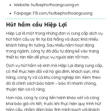
Website: hutbephothoangcuong.vn
Fanpage: FB.com/hutbephothoangcuong
Hút hầm cầu Hiệp Lợi
Hiệp Lợi là một trong những đơn vị cung cấp dịch vụ
hút hầm cầu uy tín tại Đà Nẵng và được khá nhiều
khách hàng tin tưởng. Sau nhiều năm hoạt động
trong ngành, công ty đã đầu tư đáng kể vào trang
thiết bị tân tiến để phục vụ người dân tốt hơn.
Dịch vụ hút hầm vệ sinh mà Hiệp Lợi đang cung cấp,
có thể thực hiện đối với hộ gia đình, khách sạn, nhà
hàng, công ty và cả khu công nghiệp lớn. Kèm theo
đó là chính sách bảo hành – bảo trì nhanh chóng,
thuận tiện và rõ ràng.
Hơn nữa, công ty cũng tiến hành khảo sát và công
khai báo giá chi tiết, trước khi thực hiện quy trình hút
hầm cầu, nhằm đảm bảo tính minh bạch với khách