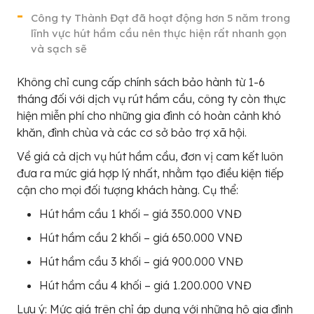
Công ty Thành Đạt đã hoạt động hơn 5 năm trong
lĩnh vực hút hầm cầu nên thực hiện rất nhanh gọn
và sạch sẽ
Không chỉ cung cấp chính sách bảo hành từ 1-6
tháng đối với dịch vụ rút hầm cầu, công ty còn thực
hiện miễn phí cho những gia đình có hoàn cảnh khó
khăn, đình chùa và các cơ sở bảo trợ xã hội.
Về giá cả dịch vụ hút hầm cầu, đơn vị cam kết luôn
đưa ra mức giá hợp lý nhất, nhằm tạo điều kiện tiếp
cận cho mọi đối tượng khách hàng. Cụ thể:
Hút hầm cầu 1 khối – giá 350.000 VNĐ
Hút hầm cầu 2 khối – giá 650.000 VNĐ
Hút hầm cầu 3 khối – giá 900.000 VNĐ
Hút hầm cầu 4 khối – giá 1.200.000 VNĐ
Lưu ý: Mức giá trên chỉ áp dụng với những hộ gia đình