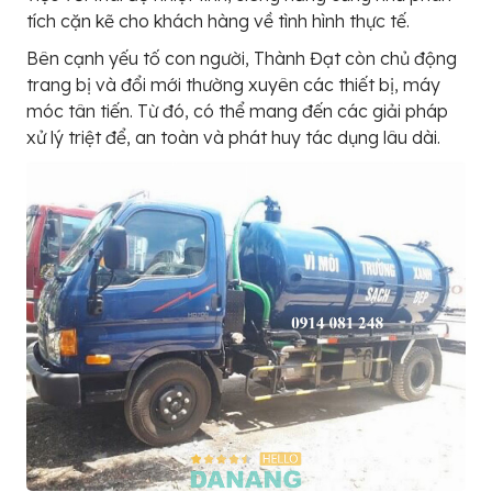
tích cặn kẽ cho khách hàng về tình hình thực tế.
Bên cạnh yếu tố con người, Thành Đạt còn chủ động
trang bị và đổi mới thường xuyên các thiết bị, máy
móc tân tiến. Từ đó, có thể mang đến các giải pháp
xử lý triệt để, an toàn và phát huy tác dụng lâu dài.