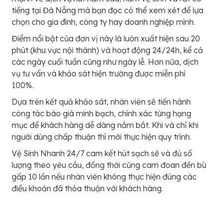
tiếng tại Đà Nẵng mà bạn đọc có thể xem xét để lựa
chọn cho gia đình, công ty hay doanh nghiệp mình.
Điểm nổi bật của đơn vị này là luôn xuất hiện sau 20
phút (khu vực nội thành) và hoạt động 24/24h, kể cả
các ngày cuối tuần cũng như ngày lễ. Hơn nữa, dịch
vụ tư vấn và khảo sát hiện trường được miễn phí
100%.
Dựa trên kết quả khảo sát, nhân viên sẽ tiến hành
công tác báo giá minh bạch, chính xác từng hạng
mục để khách hàng dễ dàng nắm bắt. Khi và chỉ khi
người dùng chấp thuận thì mới thực hiện quy trình.
Vệ Sinh Nhanh 24/7 cam kết hút sạch sẽ và đủ số
lượng theo yêu cầu, đồng thời cũng cam đoan đền bù
gấp 10 lần nếu nhân viên không thực hiện đúng các
điều khoản đã thỏa thuận với khách hàng.