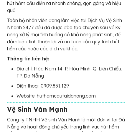
hút hầm cầu diễn ra nhanh chóng, gọn gàng và hiệu
quả.
Toàn bộ nhân viên đang làm việc tại Dịch Vụ Vệ Sinh
Nhanh 24/7 đều đã được đào tạo chuyên sâu về kỹ
năng xử lý mọi tình huống có khả năng phát sinh, để
đảm bảo tính thuận lợi và an toàn của quy trình hút
hầm cầu hoặc các dịch vụ khác.
Thông tin liên hệ:
Địa chỉ: Hòa Nam 14, P. Hòa Minh, Q. Liên Chiểu,
TP. Đà Nẵng
Điện thoại: 0909.831.129
Website: huthamcautaidanang.com
Vệ Sinh Văn Mạnh
Công ty TNHH Vệ sinh Văn Mạnh là một đơn vị tại Đà
Nẵng và hoạt động chủ yếu trong lĩnh vực hút hầm