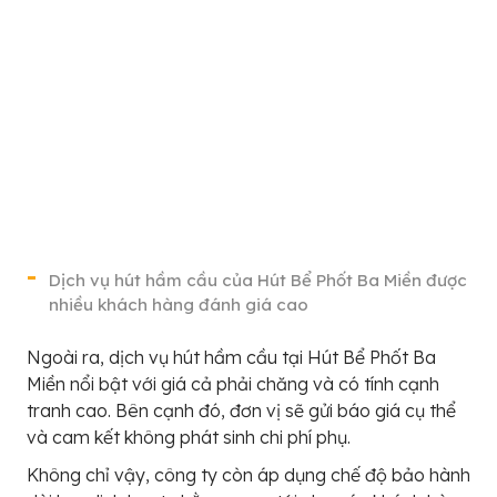
Dịch vụ hút hầm cầu của Hút Bể Phốt Ba Miền được
nhiều khách hàng đánh giá cao
Ngoài ra, dịch vụ hút hầm cầu tại Hút Bể Phốt Ba
Miền nổi bật với giá cả phải chăng và có tính cạnh
tranh cao. Bên cạnh đó, đơn vị sẽ gửi báo giá cụ thể
và cam kết không phát sinh chi phí phụ.
Không chỉ vậy, công ty còn áp dụng chế độ bảo hành