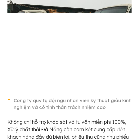
Công ty quy tụ đội ngũ nhân viên kỹ thuật giàu kinh
nghiệm và có tinh thần trách nhiệm cao
Không chỉ hỗ trợ khảo sát và tư vấn miễn phí 100%,
Xử lý chất thải Đà Nẵng còn cam kết cung cấp đến
khách hàng đầy đủ biên lai, phiếu thu cũng như phiếu