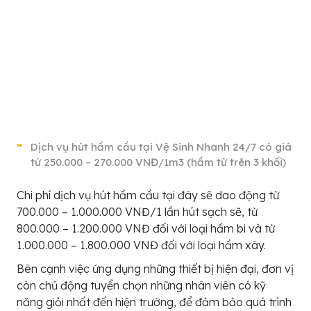
Dịch vụ hút hầm cầu tại Vệ Sinh Nhanh 24/7 có giá
từ 250.000 – 270.000 VNĐ/1m3 (hầm từ trên 3 khối)
Chi phí dịch vụ hút hầm cầu tại đây sẽ dao động từ
700.000 – 1.000.000 VNĐ/1 lần hút sạch sẽ, từ
800.000 – 1.200.000 VNĐ đối với loại hầm bi và từ
1.000.000 – 1.800.000 VNĐ đối với loại hầm xây.
Bên cạnh việc ứng dụng những thiết bị hiện đại, đơn vị
còn chủ động tuyển chọn những nhân viên có kỹ
năng giỏi nhất đến hiện trường, để đảm bảo quá trình