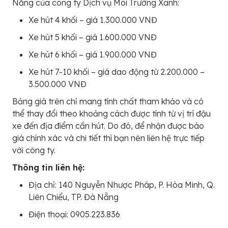
Nẵng của công ty Dịch vụ Môi Trường Xanh:
Xe hút 4 khối – giá 1.300.000 VNĐ
Xe hút 5 khối – giá 1.600.000 VNĐ
Xe hút 6 khối – giá 1.900.000 VNĐ
Xe hút 7-10 khối – giá dao động từ 2.200.000 –
3.500.000 VNĐ
Bảng giá trên chỉ mang tính chất tham khảo và có
thể thay đổi theo khoảng cách được tính từ vị trí đậu
xe đến địa điểm cần hút. Do đó, để nhận được báo
giá chính xác và chi tiết thì bạn nên liên hệ trực tiếp
với công ty.
Thông tin liên hệ:
Địa chỉ: 140 Nguyễn Nhược Pháp, P. Hòa Minh, Q.
Liên Chiểu, TP. Đà Nẵng
Điện thoại: 0905.223.836