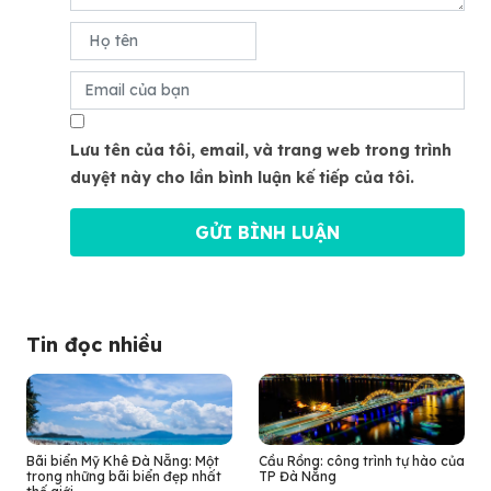
Lưu tên của tôi, email, và trang web trong trình
duyệt này cho lần bình luận kế tiếp của tôi.
Tin đọc nhiều
Bãi biển Mỹ Khê Đà Nẵng: Một
Cầu Rồng: công trình tự hào của
trong những bãi biển đẹp nhất
TP Đà Nẵng