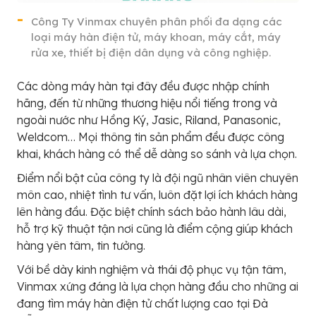
Công Ty Vinmax chuyên phân phối đa dạng các
loại máy hàn điện tử, máy khoan, máy cắt, máy
rửa xe, thiết bị điện dân dụng và công nghiệp.
Các dòng máy hàn tại đây đều được nhập chính
hãng, đến từ những thương hiệu nổi tiếng trong và
ngoài nước như Hồng Ký, Jasic, Riland, Panasonic,
Weldcom… Mọi thông tin sản phẩm đều được công
khai, khách hàng có thể dễ dàng so sánh và lựa chọn.
Điểm nổi bật của công ty là đội ngũ nhân viên chuyên
môn cao, nhiệt tình tư vấn, luôn đặt lợi ích khách hàng
lên hàng đầu. Đặc biệt chính sách bảo hành lâu dài,
hỗ trợ kỹ thuật tận nơi cũng là điểm cộng giúp khách
hàng yên tâm, tin tưởng.
Với bề dày kinh nghiệm và thái độ phục vụ tận tâm,
Vinmax xứng đáng là lựa chọn hàng đầu cho những ai
đang tìm máy hàn điện tử chất lượng cao tại Đà