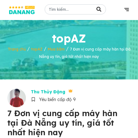
topAZ
/
/
/
Trang chủ
topAZ
Mua Sắm
7 Đơn vị cung cấp máy hàn tại Đà
Nẵng uy tín, giá tốt nhất hiện nay
Thu Thủy Đặng
Yêu biển cấp độ 9
7 Đơn vị cung cấp máy hàn
tại Đà Nẵng uy tín, giá tốt
nhất hiện nay