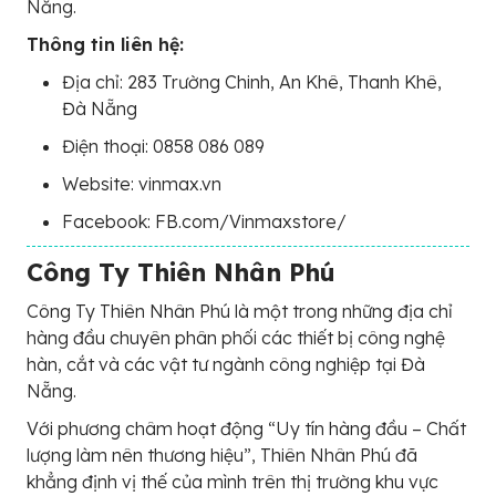
Nẵng.
Thông tin liên hệ:
Địa chỉ: 283 Trường Chinh, An Khê, Thanh Khê,
Đà Nẵng
Điện thoại: 0858 086 089
Website: vinmax.vn
Facebook: FB.com/Vinmaxstore/
Công Ty Thiên Nhân Phú
Công Ty Thiên Nhân Phú là một trong những địa chỉ
hàng đầu chuyên phân phối các thiết bị công nghệ
hàn, cắt và các vật tư ngành công nghiệp tại Đà
Nẵng.
Với phương châm hoạt động “Uy tín hàng đầu – Chất
lượng làm nên thương hiệu”, Thiên Nhân Phú đã
khẳng định vị thế của mình trên thị trường khu vực