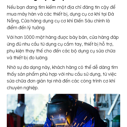
Nếu bạn đang tìm kiếm một địa chỉ đáng tin cậy để
mua máy hàn và các thiết bị, dụng cụ cơ khí tại Đà
Nẵng, Cửa hàng dụng cụ cơ khí Điền Sáu chính là
điểm đến lý tưởng.
Với hơn 1000 mặt hàng được bày bán, cửa hàng đáp
ứng đủ nhu cầu từ dụng cụ cầm tay, thiết bị hỗ trợ,
phụ kiện thay thế cho đến các bộ dụng cụ sửa chữa
và thiết bị đo lường.
Nhờ sự đa dạng này, khách hàng có thể dễ dàng tìm
thấy sản phẩm phù hợp với nhu cầu sử dụng, từ việc
sửa chữa đơn giản tại nhà đến các công trình cơ khí
chuyên nghiệp.