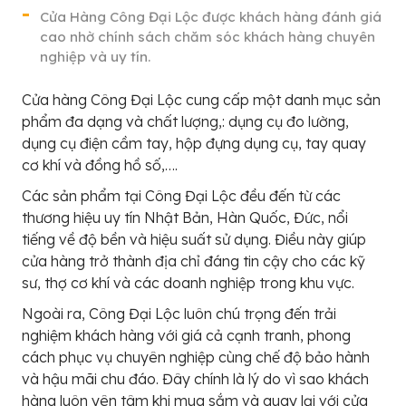
Cửa Hàng Công Đại Lộc được khách hàng đánh giá
cao nhờ chính sách chăm sóc khách hàng chuyên
nghiệp và uy tín.
Cửa hàng Công Đại Lộc cung cấp một danh mục sản
phẩm đa dạng và chất lượng,: dụng cụ đo lường,
dụng cụ điện cầm tay, hộp đựng dụng cụ, tay quay
cơ khí và đồng hồ số,….
Các sản phẩm tại Công Đại Lộc đều đến từ các
thương hiệu uy tín Nhật Bản, Hàn Quốc, Đức, nổi
tiếng về độ bền và hiệu suất sử dụng. Điều này giúp
cửa hàng trở thành địa chỉ đáng tin cậy cho các kỹ
sư, thợ cơ khí và các doanh nghiệp trong khu vực.
Ngoài ra, Công Đại Lộc luôn chú trọng đến trải
nghiệm khách hàng với giá cả cạnh tranh, phong
cách phục vụ chuyên nghiệp cùng chế độ bảo hành
và hậu mãi chu đáo. Đây chính là lý do vì sao khách
hàng luôn yên tâm khi mua sắm và quay lại với cửa