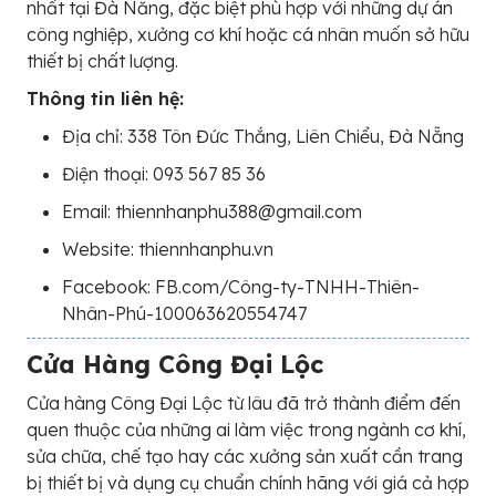
nhất tại Đà Nẵng, đặc biệt phù hợp với những dự án
công nghiệp, xưởng cơ khí hoặc cá nhân muốn sở hữu
thiết bị chất lượng.
Thông tin liên hệ:
Địa chỉ: 338 Tôn Đức Thắng, Liên Chiểu, Đà Nẵng
Điện thoại: 093 567 85 36
Email: thiennhanphu388@gmail.com
Website: thiennhanphu.vn
Facebook: FB.com/Công-ty-TNHH-Thiên-
Nhân-Phú-100063620554747
Cửa Hàng Công Đại Lộc
Cửa hàng Công Đại Lộc từ lâu đã trở thành điểm đến
quen thuộc của những ai làm việc trong ngành cơ khí,
sửa chữa, chế tạo hay các xưởng sản xuất cần trang
bị thiết bị và dụng cụ chuẩn chính hãng với giá cả hợp