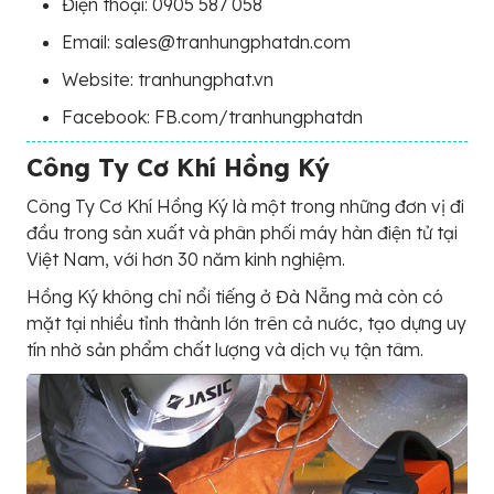
Điện thoại: 0905 587 058
Email: sales@tranhungphatdn.com
Website: tranhungphat.vn
Facebook: FB.com/tranhungphatdn
Công Ty Cơ Khí Hồng Ký
Công Ty Cơ Khí Hồng Ký là một trong những đơn vị đi
đầu trong sản xuất và phân phối máy hàn điện tử tại
Việt Nam, với hơn 30 năm kinh nghiệm.
Hồng Ký không chỉ nổi tiếng ở Đà Nẵng mà còn có
mặt tại nhiều tỉnh thành lớn trên cả nước, tạo dựng uy
tín nhờ sản phẩm chất lượng và dịch vụ tận tâm.