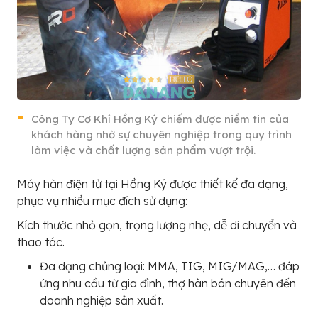
Công Ty Cơ Khí Hồng Ký chiếm được niềm tin của
khách hàng nhờ sự chuyên nghiệp trong quy trình
làm việc và chất lượng sản phẩm vượt trội.
Máy hàn điện tử tại Hồng Ký được thiết kế đa dạng,
phục vụ nhiều mục đích sử dụng:
Kích thước nhỏ gọn, trọng lượng nhẹ, dễ di chuyển và
thao tác.
Đa dạng chủng loại: MMA, TIG, MIG/MAG,… đáp
ứng nhu cầu từ gia đình, thợ hàn bán chuyên đến
doanh nghiệp sản xuất.