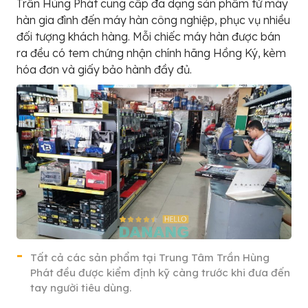
Trần Hùng Phát cung cấp đa dạng sản phẩm từ máy
hàn gia đình đến máy hàn công nghiệp, phục vụ nhiều
đối tượng khách hàng. Mỗi chiếc máy hàn được bán
ra đều có tem chứng nhận chính hãng Hồng Ký, kèm
hóa đơn và giấy bảo hành đầy đủ.
Tất cả các sản phẩm tại Trung Tâm Trần Hùng
Phát đều được kiểm định kỹ càng trước khi đưa đến
tay người tiêu dùng.