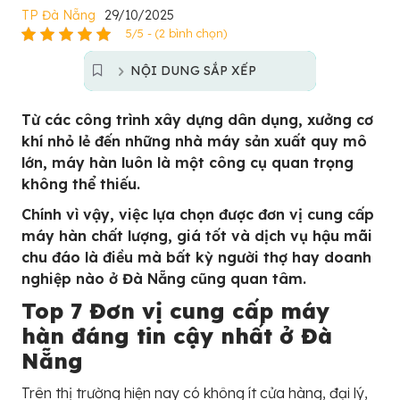
TP Đà Nẵng
29/10/2025
5/5 - (2 bình chọn)
NỘI DUNG SẮP XẾP
Từ các công trình xây dựng dân dụng, xưởng cơ
khí nhỏ lẻ đến những nhà máy sản xuất quy mô
lớn, máy hàn luôn là một công cụ quan trọng
không thể thiếu.
Chính vì vậy, việc lựa chọn được đơn vị cung cấp
máy hàn chất lượng, giá tốt và dịch vụ hậu mãi
chu đáo là điều mà bất kỳ người thợ hay doanh
nghiệp nào ở Đà Nẵng cũng quan tâm.
Top 7 Đơn vị cung cấp máy
hàn đáng tin cậy nhất ở Đà
Nẵng
Trên thị trường hiện nay có không ít cửa hàng, đại lý,