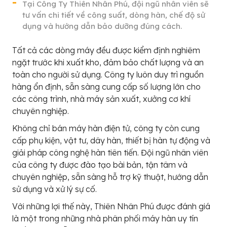
Tại Công Ty Thiên Nhân Phú, đội ngũ nhân viên sẽ
tư vấn chi tiết về công suất, dòng hàn, chế độ sử
dụng và hướng dẫn bảo dưỡng đúng cách.
Tất cả các dòng máy đều được kiểm định nghiêm
ngặt trước khi xuất kho, đảm bảo chất lượng và an
toàn cho người sử dụng. Công ty luôn duy trì nguồn
hàng ổn định, sẵn sàng cung cấp số lượng lớn cho
các công trình, nhà máy sản xuất, xưởng cơ khí
chuyên nghiệp.
Không chỉ bán máy hàn điện tử, công ty còn cung
cấp phụ kiện, vật tư, dây hàn, thiết bị hàn tự động và
giải pháp công nghệ hàn tiên tiến. Đội ngũ nhân viên
của công ty được đào tạo bài bản, tận tâm và
chuyên nghiệp, sẵn sàng hỗ trợ kỹ thuật, hướng dẫn
sử dụng và xử lý sự cố.
Với những lợi thế này, Thiên Nhân Phú được đánh giá
là một trong những nhà phân phối máy hàn uy tín