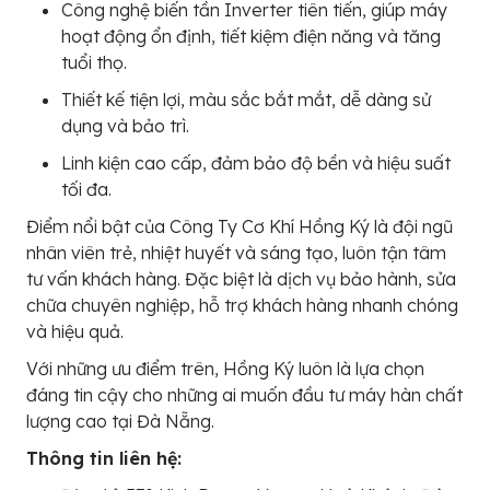
Công nghệ biến tần Inverter tiên tiến, giúp máy
hoạt động ổn định, tiết kiệm điện năng và tăng
tuổi thọ.
Thiết kế tiện lợi, màu sắc bắt mắt, dễ dàng sử
dụng và bảo trì.
Linh kiện cao cấp, đảm bảo độ bền và hiệu suất
tối đa.
Điểm nổi bật của Công Ty Cơ Khí Hồng Ký là đội ngũ
nhân viên trẻ, nhiệt huyết và sáng tạo, luôn tận tâm
tư vấn khách hàng. Đặc biệt là dịch vụ bảo hành, sửa
chữa chuyên nghiệp, hỗ trợ khách hàng nhanh chóng
và hiệu quả.
Với những ưu điểm trên, Hồng Ký luôn là lựa chọn
đáng tin cậy cho những ai muốn đầu tư máy hàn chất
lượng cao tại Đà Nẵng.
Thông tin liên hệ: