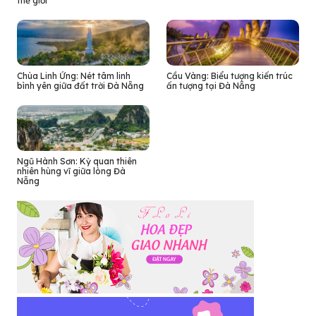
thế giới
Chùa Linh Ứng: Nét tâm linh
Cầu Vàng: Biểu tượng kiến trúc
bình yên giữa đất trời Đà Nẵng
ấn tượng tại Đà Nẵng
Ngũ Hành Sơn: Kỳ quan thiên
nhiên hùng vĩ giữa lòng Đà
Nẵng