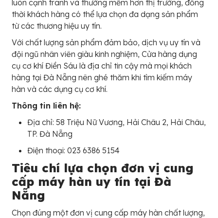
luôn cạnh tranh và thường mềm hơn thị trường, đồng
thời khách hàng có thể lựa chọn đa dạng sản phẩm
từ các thương hiệu uy tín.
Với chất lượng sản phẩm đảm bảo, dịch vụ uy tín và
đội ngũ nhân viên giàu kinh nghiệm, Cửa hàng dụng
cụ cơ khí Điền Sáu là địa chỉ tin cậy mà mọi khách
hàng tại Đà Nẵng nên ghé thăm khi tìm kiếm máy
hàn và các dụng cụ cơ khí.
Thông tin liên hệ:
Địa chỉ: 58 Triệu Nữ Vương, Hải Châu 2, Hải Châu,
TP. Đà Nẵng
Điện thoại: 023 6386 5154
Tiêu chí lựa chọn đơn vị cung
cấp máy hàn uy tín tại Đà
Nẵng
Chọn đúng một đơn vị cung cấp máy hàn chất lượng,