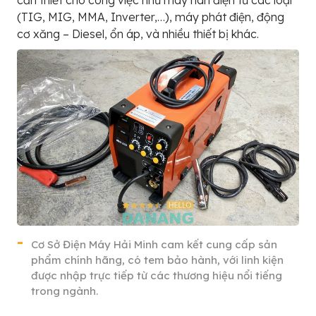
cần thiết cho công việc như máy hàn điện tử các loại
(TIG, MIG, MMA, Inverter,…), máy phát điện, động
cơ xăng – Diesel, ổn áp, và nhiều thiết bị khác.
Cơ Sở Điện Máy Hải Minh cam kết cung cấp sản
phẩm chính hãng, có tem bảo hành, với linh kiện
được nhập trực tiếp từ các thương hiệu nổi tiếng
trong ngành.