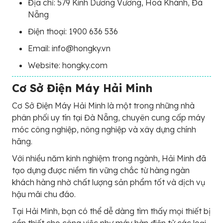
Địa chỉ: 579 Kinh Dương Vương, Hoà Khánh, Đà
Nẵng
Điện thoại: 1900 636 536
Email: info@hongky.vn
Website: hongky.com
Cơ Sở Điện Máy Hải Minh
Cơ Sở Điện Máy Hải Minh là một trong những nhà
phân phối uy tín tại Đà Nẵng, chuyên cung cấp máy
móc công nghiệp, nông nghiệp và xây dựng chính
hãng.
Với nhiều năm kinh nghiệm trong ngành, Hải Minh đã
tạo dựng được niềm tin vững chắc từ hàng ngàn
khách hàng nhờ chất lượng sản phẩm tốt và dịch vụ
hậu mãi chu đáo.
Tại Hải Minh, bạn có thể dễ dàng tìm thấy mọi thiết bị