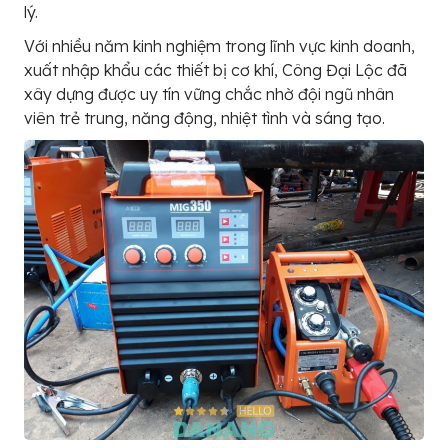
lý.
Với nhiều năm kinh nghiệm trong lĩnh vực kinh doanh,
xuất nhập khẩu các thiết bị cơ khí, Công Đại Lộc đã
xây dựng được uy tín vững chắc nhờ đội ngũ nhân
viên trẻ trung, năng động, nhiệt tình và sáng tạo.