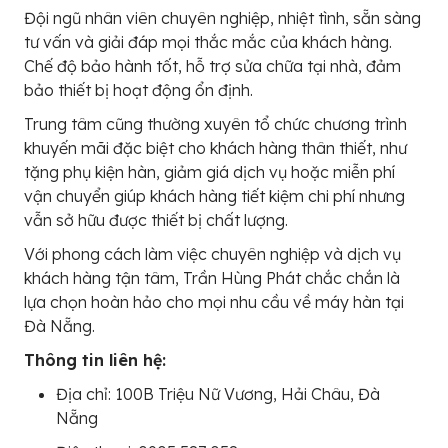
Đội ngũ nhân viên chuyên nghiệp, nhiệt tình, sẵn sàng
tư vấn và giải đáp mọi thắc mắc của khách hàng.
Chế độ bảo hành tốt, hỗ trợ sửa chữa tại nhà, đảm
bảo thiết bị hoạt động ổn định.
Trung tâm cũng thường xuyên tổ chức chương trình
khuyến mãi đặc biệt cho khách hàng thân thiết, như
tặng phụ kiện hàn, giảm giá dịch vụ hoặc miễn phí
vận chuyển giúp khách hàng tiết kiệm chi phí nhưng
vẫn sở hữu được thiết bị chất lượng.
Với phong cách làm việc chuyên nghiệp và dịch vụ
khách hàng tận tâm, Trần Hùng Phát chắc chắn là
lựa chọn hoàn hảo cho mọi nhu cầu về máy hàn tại
Đà Nẵng.
Thông tin liên hệ:
Địa chỉ: 100B Triệu Nữ Vương, Hải Châu, Đà
Nẵng