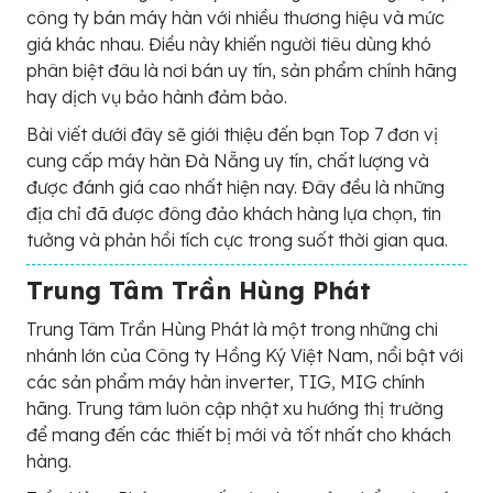
công ty bán máy hàn với nhiều thương hiệu và mức
giá khác nhau. Điều này khiến người tiêu dùng khó
phân biệt đâu là nơi bán uy tín, sản phẩm chính hãng
hay dịch vụ bảo hành đảm bảo.
Bài viết dưới đây sẽ giới thiệu đến bạn Top 7 đơn vị
cung cấp máy hàn Đà Nẵng uy tín, chất lượng và
được đánh giá cao nhất hiện nay. Đây đều là những
địa chỉ đã được đông đảo khách hàng lựa chọn, tin
tưởng và phản hồi tích cực trong suốt thời gian qua.
Trung Tâm Trần Hùng Phát
Trung Tâm Trần Hùng Phát là một trong những chi
nhánh lớn của Công ty Hồng Ký Việt Nam, nổi bật với
các sản phẩm máy hàn inverter, TIG, MIG chính
hãng. Trung tâm luôn cập nhật xu hướng thị trường
để mang đến các thiết bị mới và tốt nhất cho khách
hàng.