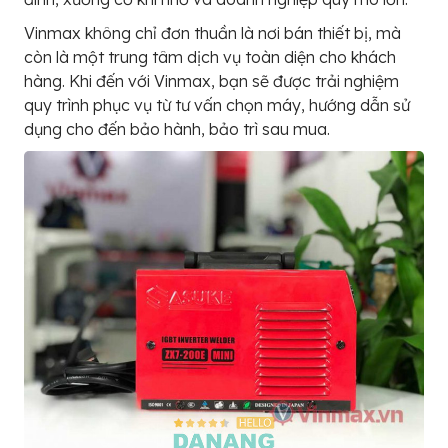
Vinmax không chỉ đơn thuần là nơi bán thiết bị, mà
còn là một trung tâm dịch vụ toàn diện cho khách
hàng. Khi đến với Vinmax, bạn sẽ được trải nghiệm
quy trình phục vụ từ tư vấn chọn máy, hướng dẫn sử
dụng cho đến bảo hành, bảo trì sau mua.