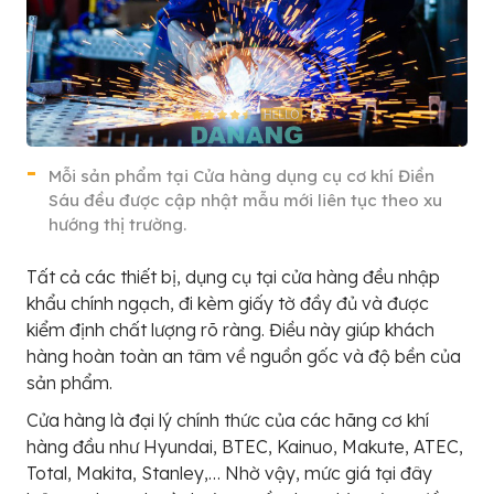
Mỗi sản phẩm tại Cửa hàng dụng cụ cơ khí Điền
Sáu đều được cập nhật mẫu mới liên tục theo xu
hướng thị trường.
Tất cả các thiết bị, dụng cụ tại cửa hàng đều nhập
khẩu chính ngạch, đi kèm giấy tờ đầy đủ và được
kiểm định chất lượng rõ ràng. Điều này giúp khách
hàng hoàn toàn an tâm về nguồn gốc và độ bền của
sản phẩm.
Cửa hàng là đại lý chính thức của các hãng cơ khí
hàng đầu như Hyundai, BTEC, Kainuo, Makute, ATEC,
Total, Makita, Stanley,… Nhờ vậy, mức giá tại đây