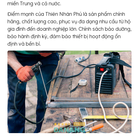
miền Trung và cả nước.
Điểm mạnh của Thiên Nhân Phú là sản phẩm chính
hãng, chất lượng cao, phục vụ đa dạng nhu cầu từ hộ
gia đình đến doanh nghiệp lớn. Chính sách bảo dưỡng,
bảo hành định kỳ, đảm bảo thiết bị hoạt động ổn
định và bền bỉ.