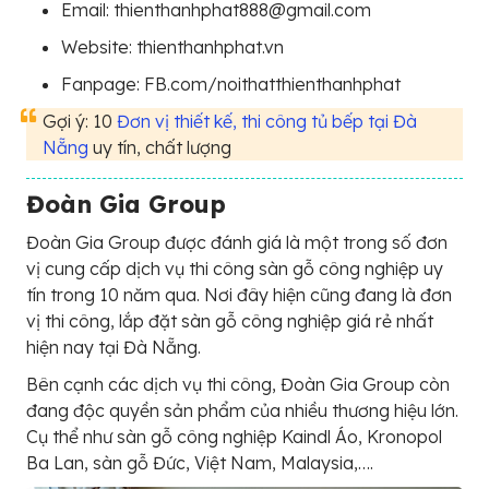
Email: thienthanhphat888@gmail.com
Website: thienthanhphat.vn
Fanpage: FB.com/noithatthienthanhphat
Gợi ý: 10
Đơn vị thiết kế, thi công tủ bếp tại Đà
Nẵng
uy tín, chất lượng
Đoàn Gia Group
Đoàn Gia Group được đánh giá là một trong số đơn
vị cung cấp dịch vụ thi công sàn gỗ công nghiệp uy
tín trong 10 năm qua. Nơi đây hiện cũng đang là đơn
vị thi công, lắp đặt sàn gỗ công nghiệp giá rẻ nhất
hiện nay tại Đà Nẵng.
Bên cạnh các dịch vụ thi công, Đoàn Gia Group còn
đang độc quyền sản phẩm của nhiều thương hiệu lớn.
Cụ thể như sàn gỗ công nghiệp Kaindl Áo, Kronopol
Ba Lan, sàn gỗ Đức, Việt Nam, Malaysia,….