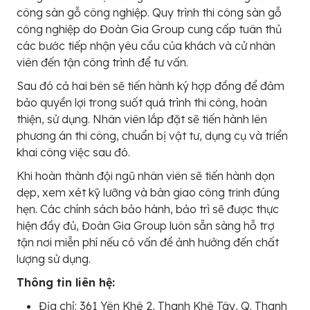
công sàn gỗ công nghiệp. Quy trình thi công sàn gỗ
công nghiệp do Đoàn Gia Group cung cấp tuân thủ
các bước tiếp nhận yêu cầu của khách và cử nhân
viên đến tận công trình để tư vấn.
Sau đó cả hai bên sẽ tiến hành ký hợp đồng để đảm
bảo quyền lợi trong suốt quá trình thi công, hoàn
thiện, sử dụng. Nhân viên lắp đặt sẽ tiến hành lên
phương án thi công, chuẩn bị vật tư, dụng cụ và triển
khai công việc sau đó.
Khi hoàn thành đội ngũ nhân viên sẽ tiến hành dọn
dẹp, xem xét kỹ lưỡng và bàn giao công trinh đúng
hẹn. Các chính sách bảo hành, bảo trì sẽ được thực
hiện đầy đủ, Đoàn Gia Group luôn sẵn sàng hỗ trợ
tận nơi miễn phí nếu có vấn đề ảnh hưởng đến chất
lượng sử dụng.
Thông tin liên hệ:
Địa chỉ: 361 Yên Khê 2, Thanh Khê Tây, Q. Thanh