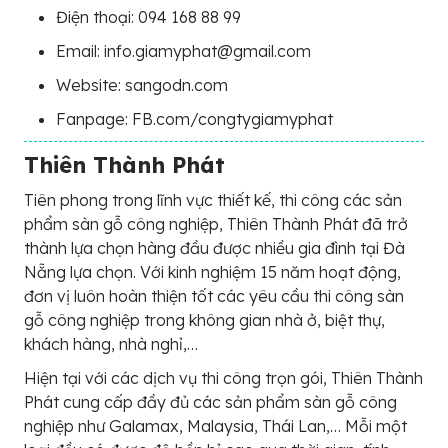
Điện thoại: 094 168 88 99
Email: info.giamyphat@gmail.com
Website: sangodn.com
Fanpage: FB.com/congtygiamyphat
Thiên Thành Phát
Tiên phong trong lĩnh vực thiết kế, thi công các sản
phẩm sàn gỗ công nghiệp, Thiên Thành Phát đã trở
thành lựa chọn hàng đầu được nhiều gia đình tại Đà
Nẵng lựa chọn. Với kinh nghiệm 15 năm hoạt động,
đơn vị luôn hoàn thiện tốt các yêu cầu thi công sàn
gỗ công nghiệp trong không gian nhà ở, biệt thự,
khách hàng, nhà nghỉ,…
Hiện tại với các dịch vụ thi công trọn gói, Thiên Thành
Phát cung cấp đầy đủ các sản phẩm sàn gỗ công
nghiệp như Galamax, Malaysia, Thái Lan,… Mỗi một