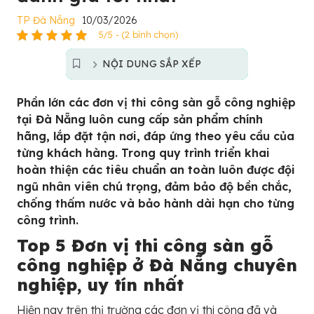
TP Đà Nẵng
10/03/2026
5/5 - (2 bình chọn)
NỘI DUNG SẮP XẾP
Phần lớn các đơn vị thi công sàn gỗ công nghiệp
tại Đà Nẵng luôn cung cấp sản phẩm chính
hãng, lắp đặt tận nơi, đáp ứng theo yêu cầu của
từng khách hàng. Trong quy trình triển khai
hoàn thiện các tiêu chuẩn an toàn luôn được đội
ngũ nhân viên chú trọng, đảm bảo độ bền chắc,
chống thấm nước và bảo hành dài hạn cho từng
công trình.
Top 5 Đơn vị thi công sàn gỗ
công nghiệp ở Đà Nẵng chuyên
nghiệp, uy tín nhất
Hiện nay trên thị trường các đơn vị thi công đã và