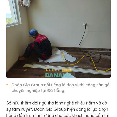
Đoàn Gia Group nổi tiếng là đơn vị thi công sàn gỗ
chuyên nghiệp tại Đà Nẵng
Sở hữu thêm đội ngũ thợ lành nghề nhiều năm và có
sự tâm huyết, Đoàn Gia Group hiện đang là lựa chọn
hàng đầu trên thị trường cho các khách hàng cần thi