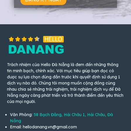
Trách nhiệm của Hello Đà Nẵng là đem đến những thông
tin minh bạch, chính xác. Với mục tiêu giúp bạn đọc có
được sự lựa chọn đúng đắn trước khi quyết định sử dụng 1
dịch vụ nào đó. Chúng tôi mong muốn cộng đồng cùng
nhau chia sẻ những trải nghiệm, trải nghiệm dịch vụ để Đà
Nẵng ngày càng phát triển và trở thành điểm đến yêu thích
của mọi người.
Văn Phòng:
58 Bạch Đằng, Hải Châu 1, Hải Châu, Đà
Nẵng
Email: hellodanang.vn@gmail.com