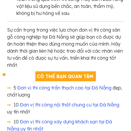
vật liệu sử dụng bền chắc, an toàn, thẩm mỹ,
không bị hư hỏng về sau.
Sự cần trọng trong việc lựa chọn đơn vị thi công sàn
gỗ công nghiệp tại Đà Nẵng sẽ giúp bạn có được dự
án hoàn thiện theo đúng mong muốn của mình. Hãy
dành thời gian liên hệ hoặc trao đổi với các nhân viên
tư vấn đề có được sự tư vấn, triển khai thi công tốt
nhất.
CÓ THỂ BẠN QUAN TÂM
5
Đơn vị thi công trần thạch cao tại Đà Nẵng
đẹp,
chất lượng
10
Đơn vị thi công nội thất chung cư tại Đà Nẵng
uy tín nhất
10
Đơn vị thi công xây dựng khách sạn tại Đà
Nẵng uy tín nhất