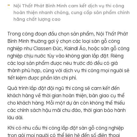
Nội Thất Phát Bình Minh cam kết dịch vụ thi công
hoàn thiện nhanh chóng, cung cấp sản phẩm chính
hãng chất lượng cao
Trong công đoạn đầu chọn sản phẩm, Nội Thất Phát
Bình Minh thường gợi ý chọn các loại sàn gỗ công
nghiệp như Classen Đức, Kaindl Áo, hoặc sàn gỗ công
nghiệp chịu nước tùy vào không gian lắp đặt. Riêng
các loại sản phẩm được nêu trước đó đều có giá
thành phù hợp, cùng với dịch vụ thi công mọi người sẽ
tiết kiệm được phần lớn chi phí.
Quá trình lắp đặt đội ngũ thi công sẽ cam kết đến
khách hàng về thời gian hoàn thiện, bàn giao cụ thể
cho khách hàng. Mỗi một dự án còn không thể thiếu
các chính sách hậu mãi chu đáo, thời gian bảo hành
lâu dài.
Khi có nhu cầu thi công lắp đặt sàn gỗ công nghiệp
trọn gói mọi người có thể liên hệ đến số điện thoại