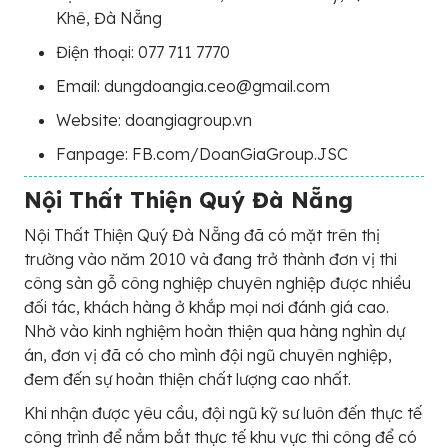
Khê, Đà Nẵng
Điện thoại: 077 711 7770
Email: dungdoangia.ceo@gmail.com
Website: doangiagroup.vn
Fanpage: FB.com/DoanGiaGroup.JSC
Nội Thất Thiện Quý Đà Nẵng
Nội Thất Thiện Quý Đà Nẵng đã có mặt trên thị
trường vào năm 2010 và đang trở thành đơn vị thi
công sàn gỗ công nghiệp chuyên nghiệp được nhiều
đối tác, khách hàng ở khắp mọi nơi đánh giá cao.
Nhờ vào kinh nghiệm hoàn thiện qua hàng nghìn dự
án, đơn vị đã có cho mình đội ngũ chuyên nghiệp,
đem đến sự hoàn thiện chất lượng cao nhất.
Khi nhận được yêu cầu, đội ngũ kỹ sư luôn đến thực tế
công trình để nắm bắt thực tế khu vực thi công để có