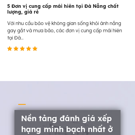
5 Đơn vị cung cấp mái hiên tại Đà Nẵng chất
lượng, giá rẻ
Với nhu cầu bảo vệ không gian sống khỏi ánh nắng
gay gắt và mưa bão, các đơn vị cung cấp mái hiên
tại Đà...
Nền tảng đánh giá xếp
hạng minh bạch nhất ở