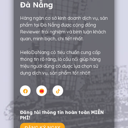
Đà Nẵng
Hàng ngàn cơ sở kinh doanh dịch vụ, sản
phẩm tại Đà Nẵng được cộng đồng
Reviewer trải nghiệm và bình luận khách
quan, minh bạch, chi tiết nhất.
HelloDaNang có tiêu chuẩn cung cấp
thông tin rõ ràng, là cầu nối giúp hàng
triệu người dùng có được lựa chọn sử
dụng dịch vụ, sản phẩm tốt nhất!
Đăng tải thông tin hoàn toàn MIỄN
PHÍ!
ĐĂNG KÝ NGAY