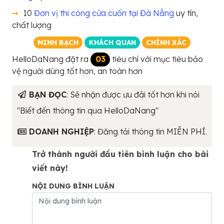
10
Đơn vị thi công cửa cuốn tại Đà Nẵng
uy tín,
chất lượng
MINH BẠCH
KHÁCH QUAN
CHÍNH XÁC
HelloDaNang đặt ra
03
tiêu chí với mục tiêu bảo
vệ người dùng tốt hơn, an toàn hơn
BẠN ĐỌC
: Sẽ nhận được ưu đãi tốt hơn khi nói
"Biết đến thông tin qua HelloDaNang"
DOANH NGHIỆP
: Đăng tải thông tin MIỄN PHÍ.
Trở thành người đầu tiên bình luận cho bài
viết này!
NỘI DUNG BÌNH LUẬN