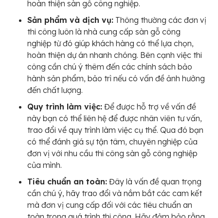
hoàn thiện sàn gỗ công nghiệp.
Sản phẩm và dịch vụ:
Thông thường các đơn vị
thi công luôn là nhà cung cấp sàn gỗ công
nghiệp từ đó giúp khách hàng có thể lựa chọn,
hoàn thiện dự án nhanh chóng. Bên cạnh việc thi
công cần chú ý thêm đến các chính sách bảo
hành sản phẩm, bảo trì nếu có vấn đề ảnh hưởng
đến chất lượng.
Quy trình làm việc:
Để được hỗ trợ về vấn đề
này bạn có thể liên hệ để được nhân viên tư vấn,
trao đổi về quy trình làm việc cụ thể. Qua đó bạn
có thể đánh giá sự tận tâm, chuyên nghiệp của
đơn vị với nhu cầu thi công sàn gỗ công nghiệp
của mình.
Tiêu chuẩn an toàn:
Đây là vấn đề quan trọng
cần chú ý, hãy trao đổi và nắm bắt các cam kết
mà đơn vị cung cấp đối với các tiêu chuẩn an
toàn trong quá trình thi công. Hãy đảm bảo rằng