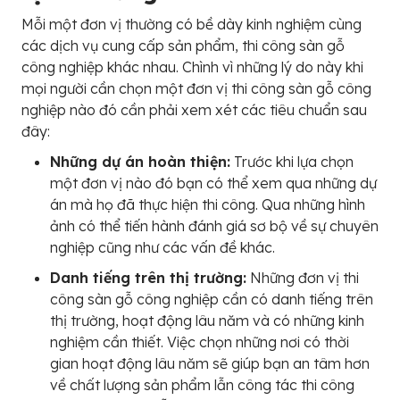
Mỗi một đơn vị thường có bề dày kinh nghiệm cùng
các dịch vụ cung cấp sản phẩm, thi công sàn gỗ
công nghiệp khác nhau. Chình vì những lý do này khi
mọi người cần chọn một đơn vị thi công sàn gỗ công
nghiệp nào đó cần phải xem xét các tiêu chuẩn sau
đây:
Những dự án hoàn thiện:
Trước khi lựa chọn
một đơn vị nào đó bạn có thể xem qua những dự
án mà họ đã thực hiện thi công. Qua những hình
ảnh có thể tiến hành đánh giá sơ bộ về sự chuyên
nghiệp cũng như các vấn đề khác.
Danh tiếng trên thị trường:
Những đơn vị thi
công sàn gỗ công nghiệp cần có danh tiếng trên
thị trường, hoạt động lâu năm và có những kinh
nghiệm cần thiết. Việc chọn những nơi có thời
gian hoạt động lâu năm sẽ giúp bạn an tâm hơn
về chất lượng sản phẩm lẫn công tác thi công