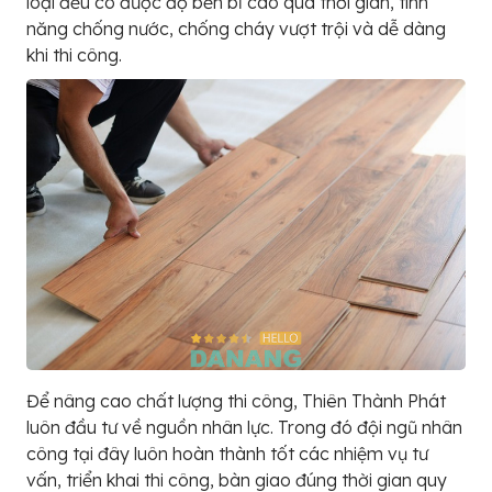
loại đều có được độ bền bỉ cao qua thời gian, tính
năng chống nước, chống cháy vượt trội và dễ dàng
khi thi công.
Để nâng cao chất lượng thi công, Thiên Thành Phát
luôn đầu tư về nguồn nhân lực. Trong đó đội ngũ nhân
công tại đây luôn hoàn thành tốt các nhiệm vụ tư
vấn, triển khai thi công, bàn giao đúng thời gian quy