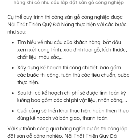
hàng khi có nhu cầu lắp đặt sàn gỗ công nghiệp
Cụ thể quy trình thi công sàn gỗ công nghiệp được
Nội Thất Thiện Quý Đà Nẵng thực hiện với các bước
như sau:
Tìm hiểu về nhu cầu của khách hàng, bắt đầu
xem xét công trình, xác định loại gỗ, kích thước,
chất liệu, màu sắc,…
Xây dựng kế hoạch thi công chi tiết, bao gồm
các bước thi công, tuân thủ các tiêu chuẩn, bước
thực hiện.
Sau khi có kế hoạch chi phí sẽ được tính toán kỹ
lưỡng bao gồm các chi phí vật liệu, nhân công,…
Cuối cùng sẽ triển khai thực hiện, hoàn thiện theo
đúng kế hoạch và bàn giao, thanh toán.
Với sự thành công qua hàng nghìn dự án thi công lắp
đặt sàn gỗ công nghiệp, Nội Thất Thiện Quý Đà