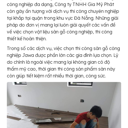
công nghiệp đa dạng, Công ty TNHH Gia Mỹ Phát
còn gây ấn tượng với dịch vụ thi công chuyên nghiệp
tại khắp tại quận trong khu vực Đà Nẵng. Những giải
pháp do đơn vị mang lại luôn giải quyết các vấn đề
về việc chọn vật liệu sàn gỗ công nghiệp, thi công
thiết kế hoàn thiện.
Trong số các dịch vụ, việc chọn thi công sàn gỗ công
nghiệp Jawa được phần lớn các gia đình lựa chọn. Lý
do chính là ngoài việc mang lại không gian có độ
thẩm mỹ cao, thời gian thi công sản phẩm sàn này
còn giúp tiết kiệm rất nhiều thời gian, công sức.