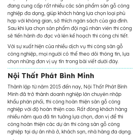
đang cung cấp rất nhiều các sản phẩm sàn gỗ công
nghiệp đa dạng, giúp khách hàng lựa chọn loại phù
hợp với không gian, sở thích ngân sách của gia đình.
Sau khi lựa chọn sản phẩm đội ngũ nhân viên thi công
sẽ tiến hành đo đạc và lên kế hoạch thi công chi tiết.
Với sự xuất hiện của nhiều dịch vụ thi công sàn gỗ
công nghiệp, mọi người có thể theo dõi thông tin, lựa
chọn những đơn vị uy tín trong bài viết dưới đây.
Nội Thất Phát Bình Minh
Thành lập từ năm 2015 đến nay, Nội Thất Phát Bình
Minh đã trở thành doanh nghiệp lớn chuyên nhập
khẩu phân phối, thi công hoàn thiện sàn gỗ công
nghiệp với độ hoàn thiện cao. Rất đông khách hàng
nhiều năm qua đã tin tưởng lựa chọn, đơn vị để thi
công hoàn thiện các dự án thi công sàn gỗ công
nghiệp tại dự án nhà ở, khách sạn, nhà hàng đa dạng.