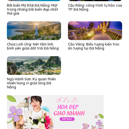
Bãi biển Mỹ Khê Đà Nẵng: Một
Cầu Rồng: công trình tự hào của
trong những bãi biển đẹp nhất
TP Đà Nẵng
thế giới
Chùa Linh Ứng: Nét tâm linh
Cầu Vàng: Biểu tượng kiến trúc
bình yên giữa đất trời Đà Nẵng
ấn tượng tại Đà Nẵng
Ngũ Hành Sơn: Kỳ quan thiên
nhiên hùng vĩ giữa lòng Đà
Nẵng