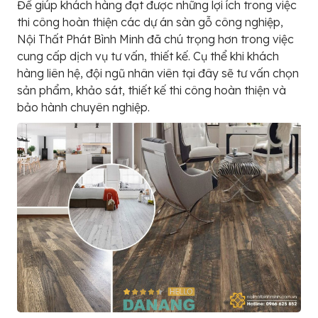
Để giúp khách hàng đạt được những lợi ích trong việc
thi công hoàn thiện các dự án sàn gỗ công nghiệp,
Nội Thất Phát Bình Minh đã chú trọng hơn trong việc
cung cấp dịch vụ tư vấn, thiết kế. Cụ thể khi khách
hàng liên hệ, đội ngũ nhân viên tại đây sẽ tư vấn chọn
sản phẩm, khảo sát, thiết kế thi công hoàn thiện và
bảo hành chuyên nghiệp.