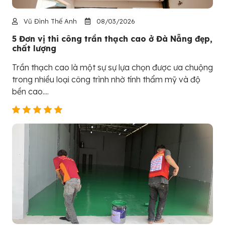
Vũ Đình Thế Anh
08/03/2026
5 Đơn vị thi công trần thạch cao ở Đà Nẵng đẹp,
chất lượng
Trần thạch cao là một sự sự lựa chọn được ưa chuộng
trong nhiều loại công trình nhờ tính thẩm mỹ và độ
bền cao....