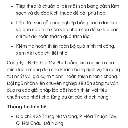
Tiếp theo là chuẩn bị bề mặt sàn bằng cách làm
sạch và đo đạc kích thước để cắt phù hợp.
Lắp đặt sàn gỗ công nghiệp bằng cách dán keo
và gắn các tấm sàn vào nhau sau đó sẽ lắp các
chi tiết để hoàn thành quá trình lắp.
Kiểm tra hoàn thiện toàn bộ quá trình thi công,
xem xét các chi tiết nhỏ.
Công ty TNHH Gia Mỹ Phát bằng kinh nghiệm của
mình luôn mang đến cho khách hàng dịch vụ thi công
tốt nhất với giá cạnh tranh, hoàn thiện nhanh chóng.
Đội ngũ nhân viên chuyên nghiệp sẽ sẵn sàng tư vấn,
đưa ra các giải pháp lắp đặt hoàn thiện với tiêu
chuẩn cao nhất cho từng dự án của khách hàng.
Thông tin liên hệ:
Địa chỉ: 423 Trưng Nữ Vương, P. Hòa Thuận Tây,
Q. Hải Châu, Đà Nẵng