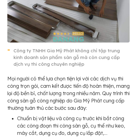
Công ty TNHH Gia Mỹ Phát không chỉ tập trung
kinh doanh sản phẩm sàn gỗ mà còn cung cấp
dịch vụ thi công chuyên nghiệp
Mọi người có thể lựa chọn tiện lợi với các dịch vụ thi
công trọn gói, cam kết được tiến độ hoàn thiện, mang
lại độ bền bỉ, chất lượng trong nhiều năm. Quy trình thi
công sàn gỗ công nghiệp do Gia Mỹ Phát cung cấp
thường tuân thủ các bước sau đây:
Chuẩn bị vật liệu và công cụ trước khi bắt công
các công đoạn thi công sàn gỗ, cụ thể như keo,
máy cắt, dụng cụ đo, dụng cụ lắp đặt,…