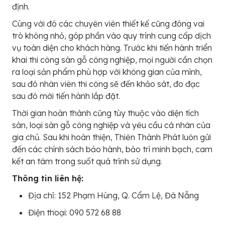
định.
Cùng với đó các chuyên viên thiết kế cũng đóng vai
trò không nhỏ, góp phần vào quy trình cung cấp dịch
vụ toàn diện cho khách hàng. Trước khi tiến hành triển
khai thi công sàn gỗ công nghiệp, mọi người cần chọn
ra loại sản phẩm phù hợp với không gian của mình,
sau đó nhân viên thi công sẽ đến khảo sát, đo đạc
sau đó mới tiến hành lắp đặt.
Thời gian hoàn thành cũng tùy thuộc vào diện tích
sàn, loại sàn gỗ công nghiệp và yêu cầu cá nhân của
gia chủ. Sau khi hoàn thiện, Thiên Thành Phát luôn gửi
đến các chính sách bảo hành, bảo trì minh bạch, cam
kết an tâm trong suốt quá trình sử dụng.
Thông tin liên hệ:
Địa chỉ: 152 Phạm Hùng, Q. Cẩm Lệ, Đà Nẵng
Điện thoại: 090 572 68 88