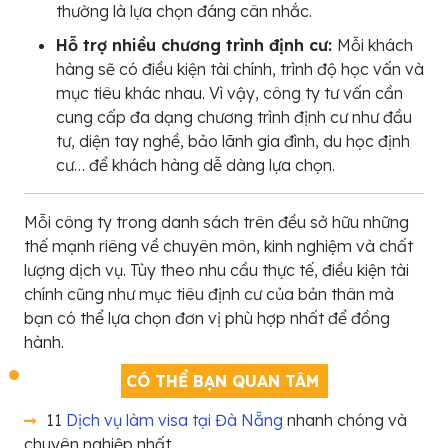
thường là lựa chọn đáng cân nhắc.
Hỗ trợ nhiều chương trình định cư:
Mỗi khách
hàng sẽ có điều kiện tài chính, trình độ học vấn và
mục tiêu khác nhau. Vì vậy, công ty tư vấn cần
cung cấp đa dạng chương trình định cư như đầu
tư, diện tay nghề, bảo lãnh gia đình, du học định
cư… để khách hàng dễ dàng lựa chọn.
Mỗi công ty trong danh sách trên đều sở hữu những
thế mạnh riêng về chuyên môn, kinh nghiệm và chất
lượng dịch vụ. Tùy theo nhu cầu thực tế, điều kiện tài
chính cũng như mục tiêu định cư của bản thân mà
bạn có thể lựa chọn đơn vị phù hợp nhất để đồng
hành.
CÓ THỂ BẠN QUAN TÂM
11
Dịch vụ làm visa tại Đà Nẵng
nhanh chóng và
chuyên nghiệp nhất