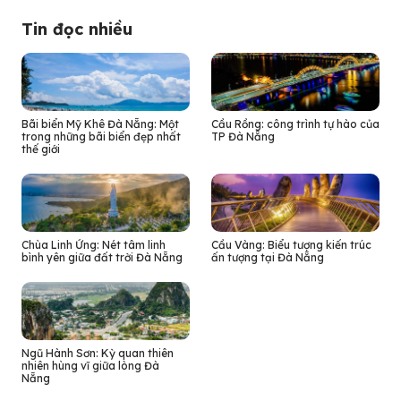
Tin đọc nhiều
Bãi biển Mỹ Khê Đà Nẵng: Một
Cầu Rồng: công trình tự hào của
trong những bãi biển đẹp nhất
TP Đà Nẵng
thế giới
Chùa Linh Ứng: Nét tâm linh
Cầu Vàng: Biểu tượng kiến trúc
bình yên giữa đất trời Đà Nẵng
ấn tượng tại Đà Nẵng
Ngũ Hành Sơn: Kỳ quan thiên
nhiên hùng vĩ giữa lòng Đà
Nẵng