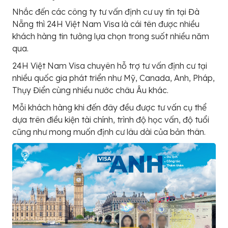
Nhắc đến các công ty tư vấn định cư uy tín tại Đà
Nẵng thì 24H Việt Nam Visa là cái tên được nhiều
khách hàng tin tưởng lựa chọn trong suốt nhiều năm
qua.
24H Việt Nam Visa chuyên hỗ trợ tư vấn định cư tại
nhiều quốc gia phát triển như Mỹ, Canada, Anh, Pháp,
Thụy Điển cùng nhiều nước châu Âu khác.
Mỗi khách hàng khi đến đây đều được tư vấn cụ thể
dựa trên điều kiện tài chính, trình độ học vấn, độ tuổi
cũng như mong muốn định cư lâu dài của bản thân.