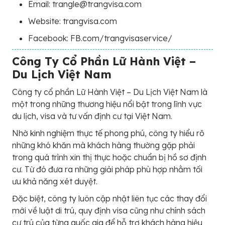
Email: trangle@trangvisa.com
Website: trangvisa.com
Facebook: FB.com/trangvisaservice/
Công Ty Cổ Phần Lữ Hành Việt –
Du Lịch Việt Nam
Công ty cổ phần Lữ Hành Việt – Du Lịch Việt Nam là
một trong những thương hiệu nổi bật trong lĩnh vực
du lịch, visa và tư vấn định cư tại Việt Nam.
Nhờ kinh nghiệm thực tế phong phú, công ty hiểu rõ
những khó khăn mà khách hàng thường gặp phải
trong quá trình xin thị thực hoặc chuẩn bị hồ sơ định
cư. Từ đó đưa ra những giải pháp phù hợp nhằm tối
ưu khả năng xét duyệt.
Đặc biệt, công ty luôn cập nhật liên tục các thay đổi
mới về luật di trú, quy định visa cũng như chính sách
cư trú của từng quốc gia để hỗ trợ khách hàng hiệu