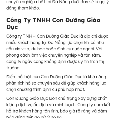
chuyên nghiệp nhất tại Đà Nẵng dưới đây sẽ là gợi ý
đáng tham khảo.
Công Ty TNHH Con Đường Giáo
Dục
Công ty TNHH Con Đường Giáo Dục là địa chỉ được
nhiều khách hàng tại Đà Nẵng lựa chọn khi có nhu
cầu xin visa, du học hoặc định cư nước ngoài. Với
phong cách làm việc chuyên nghiệp và tận tâm,
công ty ngày càng khẳng định được uy tín trên thị
trường.
Điểm nổi bật của Con Đường Giáo Dục là khả năng
phân tích hồ sơ chuyên sâu để giúp khách hàng lựa
chọn chương trình định cư phù hợp nhất.
Con Đường Giáo Dục luôn chú trọng xây dựng chất
lượng dịch vụ ổn định và minh bạch. Công ty cam kết
hỗ trợ khách hàng tận tình, báo giá rõ ràng và đảm
bảo đúng tiến độ xử lý hồ sơ.