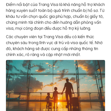
Điểm nổi bật của Trang Visa là khả năng hỗ trợ khách
hàng xuyên suốt toàn bộ quá trình chuẩn bị hồ sơ. Từ
khâu tư vấn chọn quốc gia phù hợp, chuẩn bị giấy tờ,
chứng minh tài chính cho đến hướng dẫn phỏng vấn
visa, mọi công đoạn đều được hỗ trợ kỹ lưỡng.
Các chuyên viên tại Trang Visa đều có kiến thức
chuyên sâu trong lĩnh vực di trú và visa quốc tế. Nhờ
đó, khách hàng sẽ được cung cấp những thông tin
chính xác, rõ ràng và cập nhật mới nhất.