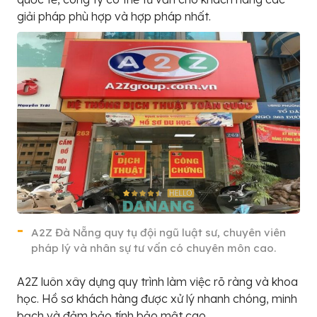
giải pháp phù hợp và hợp pháp nhất.
A2Z Đà Nẵng quy tụ đội ngũ luật sư, chuyên viên
pháp lý và nhân sự tư vấn có chuyên môn cao.
A2Z luôn xây dựng quy trình làm việc rõ ràng và khoa
học. Hồ sơ khách hàng được xử lý nhanh chóng, minh
bạch và đảm bảo tính bảo mật cao.