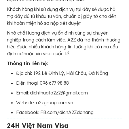
Khách hàng khi sử dụng dịch vụ tại đây sẽ được hỗ
trợ đầy đủ từ khâu tư vấn, chuẩn bị giấy tờ cho đến
khi hoàn thiện hồ sơ nộp xét duyệt.
Nhờ chất lượng dịch vụ ổn định cùng sự chuyên
nghiệp trong cách làm việc, A2Z đã trở thành thương
hiệu được nhiều khách hàng tin tưởng khi có nhu cầu
định cư hoặc xin visa quốc tế.
Thông tin liên hệ:
Địa chỉ: 192 Lê Đình Lý, Hải Châu, Đà Nẵng
Điện thoại: 096 677 98 88
Email: dichthuata2z2@gmail.com
Website: a2zgroup.com.vn
Facebook: FB.com/dichA2Zdanang
24H Việt Nam Visa