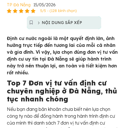
TP Đà Nẵng
15/05/2026
5/5 - (128 bình chọn)
NỘI DUNG SẮP XẾP
Định cư nước ngoài là một quyết định lớn, ảnh
hưởng trực tiếp đến tương lai của mỗi cá nhân
và gia đình. Vì vậy, lựa chọn đúng đơn vị tư vấn
định cư uy tín tại Đà Nẵng sẽ giúp hành trình
này trở nên thuận lợi, an toàn và tiết kiệm hơn
rất nhiều.
Top 7 Đơn vị tư vấn định cư
chuyên nghiệp ở Đà Nẵng, thủ
tục nhanh chóng
Nếu bạn đang băn khoăn chưa biết nên lựa chọn
công ty nào để đồng hành trong hành trình định cư
của mình thì danh sách 7 đơn vị tư vấn định cư