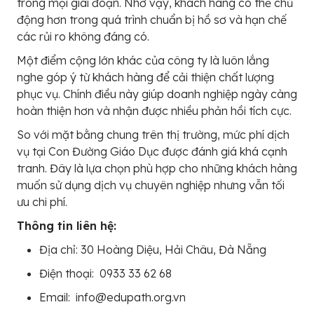
trong mọi giai đoạn. Nhờ vậy, khách hàng có thể chủ
động hơn trong quá trình chuẩn bị hồ sơ và hạn chế
các rủi ro không đáng có.
Một điểm cộng lớn khác của công ty là luôn lắng
nghe góp ý từ khách hàng để cải thiện chất lượng
phục vụ. Chính điều này giúp doanh nghiệp ngày càng
hoàn thiện hơn và nhận được nhiều phản hồi tích cực.
So với mặt bằng chung trên thị trường, mức phí dịch
vụ tại Con Đường Giáo Dục được đánh giá khá cạnh
tranh. Đây là lựa chọn phù hợp cho những khách hàng
muốn sử dụng dịch vụ chuyên nghiệp nhưng vẫn tối
ưu chi phí.
Thông tin liên hệ:
Địa chỉ: 30 Hoàng Diệu, Hải Châu, Đà Nẵng
Điện thoại: 0933 33 62 68
Email: info@edupath.org.vn