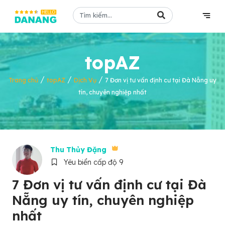
topAZ
/
/
/
Trang chủ
topAZ
Dịch Vụ
7 Đơn vị tư vấn định cư tại Đà Nẵng uy
tín, chuyên nghiệp nhất
Thu Thủy Đặng
Yêu biển cấp độ 9
7 Đơn vị tư vấn định cư tại Đà
Nẵng uy tín, chuyên nghiệp
nhất