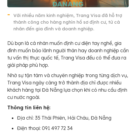
Với nhiều năm kinh nghiệm, Trang Visa đã hỗ trợ
thành công cho hàng nghìn hồ sơ định cư, từ cá
nhân đến gia đình và doanh nghiệp.
Dù bạn là cá nhân muốn định cư diện tay nghề, gia
đình muốn bảo lãnh người thân hay doanh nghiệp cần
tư vấn thị thực quốc tế, Trang Visa đều có thể đưa ra
giải pháp phù hợp.
Nhờ sự tận tâm và chuyên nghiệp trong từng dịch vụ,
Trang Visa ngày càng trở thành địa chỉ được nhiều
khách hàng tại Đà Nẵng lựa chọn khi có nhu cầu định
cư nước ngoài.
Thông tin liên hệ:
Địa chỉ: 35 Thái Phiên, Hải Châu, Đà Nẵng
Điện thoại: 091 497 72 34