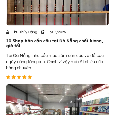
Thu Thủy Đặng
19/05/2026
10 Shop bán cần câu tại Đà Nẵng chất lượng,
giá tốt
Tại Đà Nẵng, nhu cầu mua sắm cần câu và đồ câu
ngày càng tăng cao. Chính vì vậy mà rất nhiều cửa
hàng chuyên...