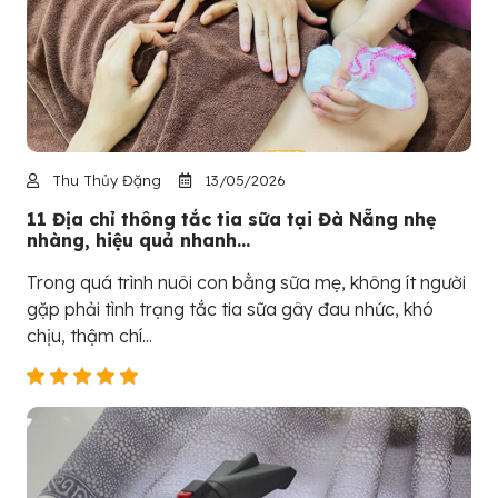
Thu Thủy Đặng
13/05/2026
11 Địa chỉ thông tắc tia sữa tại Đà Nẵng nhẹ
nhàng, hiệu quả nhanh...
Trong quá trình nuôi con bằng sữa mẹ, không ít người
gặp phải tình trạng tắc tia sữa gây đau nhức, khó
chịu, thậm chí...