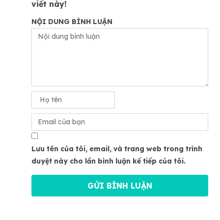
viết này!
NỘI DUNG BÌNH LUẬN
Lưu tên của tôi, email, và trang web trong trình
duyệt này cho lần bình luận kế tiếp của tôi.