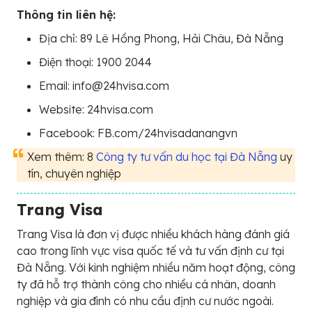
Thông tin liên hệ:
Địa chỉ: 89 Lê Hồng Phong, Hải Châu, Đà Nẵng
Điện thoại: 1900 2044
Email: info@24hvisa.com
Website: 24hvisa.com
Facebook: FB.com/24hvisadanangvn
Xem thêm: 8
Công ty tư vấn du học tại Đà Nẵng
uy
tín, chuyên nghiệp
Trang Visa
Trang Visa là đơn vị được nhiều khách hàng đánh giá
cao trong lĩnh vực visa quốc tế và tư vấn định cư tại
Đà Nẵng. Với kinh nghiệm nhiều năm hoạt động, công
ty đã hỗ trợ thành công cho nhiều cá nhân, doanh
nghiệp và gia đình có nhu cầu định cư nước ngoài.