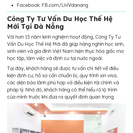
Facebook: FB.com/LHVdanang
Công Ty Tư Vấn Du Học Thế Hệ
Mới Tại Đà Nẵng
Với hơn 15 năm kinh nghiệm hoạt động, Công Ty Tư
Vấn Du Học Thế Hệ Mới đã giúp hàng nghìn học sinh,
sinh viên và gia đình Việt Nam hiện thực hóa giấc mơ
học tập, làm việc và định cư tại nước ngoài.
Tại đây, khách hàng sẽ được tư vấn chi tiết về điều
kiện định cư, hồ sơ cần chuẩn bị, quy trình xin visa,
các diện bảo lãnh phù hợp và điều kiện tài chính và
pháp lý. Nhờ đó, khách hàng có thể hiểu rõ lộ trình
của mình trước khi đưa ra quyết định quan trọng.