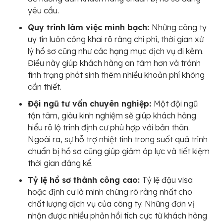
yêu cầu.
Quy trình làm việc minh bạch:
Những công ty
uy tín luôn công khai rõ ràng chi phí, thời gian xử
lý hồ sơ cũng như các hạng mục dịch vụ đi kèm.
Điều này giúp khách hàng an tâm hơn và tránh
tình trạng phát sinh thêm nhiều khoản phí không
cần thiết.
Đội ngũ tư vấn chuyên nghiệp:
Một đội ngũ
tận tâm, giàu kinh nghiệm sẽ giúp khách hàng
hiểu rõ lộ trình định cư phù hợp với bản thân.
Ngoài ra, sự hỗ trợ nhiệt tình trong suốt quá trình
chuẩn bị hồ sơ cũng giúp giảm áp lực và tiết kiệm
thời gian đáng kể.
Tỷ lệ hồ sơ thành công cao:
Tỷ lệ đậu visa
hoặc định cư là minh chứng rõ ràng nhất cho
chất lượng dịch vụ của công ty. Những đơn vị
nhận được nhiều phản hồi tích cực từ khách hàng