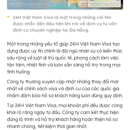
24H Việt Nam Visa là một trong những cái tên
được nhắc đến đầu tiên khi nói về dịch vụ tư vấn
định cư chuyên nghiệp tại Đà Nẵng.
Một trong những yếu tố giúp 24H Việt Nam Visa tạo
dựng được uy tín chính là đội ngũ nhân sự có kiến thức
sâu rộng về luật di trú quốc tế, phong cách làm việc
tận tâm, nhiệt tình và luôn sẵn sàng hỗ trợ trong mọi
tình huống.
Công ty thường xuyên cập nhật những thay đổi mới
nhất về chính sách visa và định cư của các quốc gia
nhằm đảm bảo hồ sơ khách hàng luôn đúng quy định.
Tại 24H Việt Nam Visa, mọi khoản phí đều được công
khai rõ ràng ngay từ đầu. Công ty cam kết thực hiện
đúng lộ trình và hỗ trợ khách hàng hoàn thiện hồ sơ
nhanh chóng, tiết kiệm thời gian nhất.