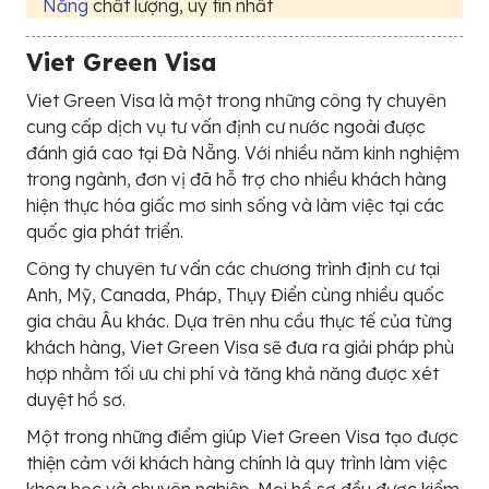
Nẵng
chất lượng, uy tín nhất
Viet Green Visa
Viet Green Visa là một trong những công ty chuyên
cung cấp dịch vụ tư vấn định cư nước ngoài được
đánh giá cao tại Đà Nẵng. Với nhiều năm kinh nghiệm
trong ngành, đơn vị đã hỗ trợ cho nhiều khách hàng
hiện thực hóa giấc mơ sinh sống và làm việc tại các
quốc gia phát triển.
Công ty chuyên tư vấn các chương trình định cư tại
Anh, Mỹ, Canada, Pháp, Thụy Điển cùng nhiều quốc
gia châu Âu khác. Dựa trên nhu cầu thực tế của từng
khách hàng, Viet Green Visa sẽ đưa ra giải pháp phù
hợp nhằm tối ưu chi phí và tăng khả năng được xét
duyệt hồ sơ.
Một trong những điểm giúp Viet Green Visa tạo được
thiện cảm với khách hàng chính là quy trình làm việc
khoa học và chuyên nghiệp. Mọi hồ sơ đều được kiểm