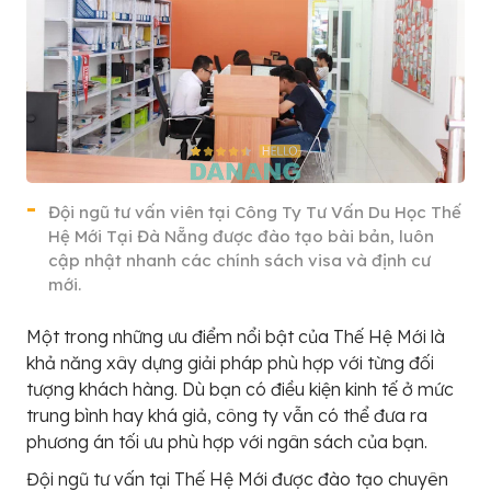
Đội ngũ tư vấn viên tại Công Ty Tư Vấn Du Học Thế
Hệ Mới Tại Đà Nẵng được đào tạo bài bản, luôn
cập nhật nhanh các chính sách visa và định cư
mới.
Một trong những ưu điểm nổi bật của Thế Hệ Mới là
khả năng xây dựng giải pháp phù hợp với từng đối
tượng khách hàng. Dù bạn có điều kiện kinh tế ở mức
trung bình hay khá giả, công ty vẫn có thể đưa ra
phương án tối ưu phù hợp với ngân sách của bạn.
Đội ngũ tư vấn tại Thế Hệ Mới được đào tạo chuyên