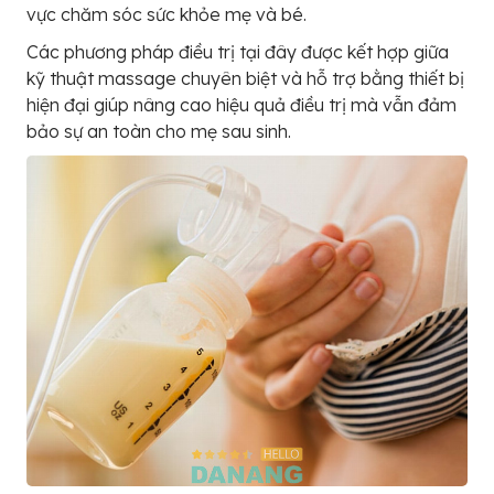
vực chăm sóc sức khỏe mẹ và bé.
Các phương pháp điều trị tại đây được kết hợp giữa
kỹ thuật massage chuyên biệt và hỗ trợ bằng thiết bị
hiện đại giúp nâng cao hiệu quả điều trị mà vẫn đảm
bảo sự an toàn cho mẹ sau sinh.