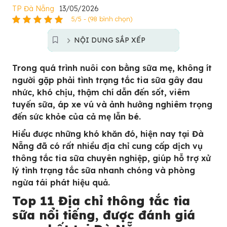
TP Đà Nẵng
13/05/2026
5/5 - (98 bình chọn)
NỘI DUNG SẮP XẾP
Trong quá trình nuôi con bằng sữa mẹ, không ít
người gặp phải tình trạng tắc tia sữa gây đau
nhức, khó chịu, thậm chí dẫn đến sốt, viêm
tuyến sữa, áp xe vú và ảnh hưởng nghiêm trọng
đến sức khỏe của cả mẹ lẫn bé.
Hiểu được những khó khăn đó, hiện nay tại Đà
Nẵng đã có rất nhiều địa chỉ cung cấp dịch vụ
thông tắc tia sữa chuyên nghiệp, giúp hỗ trợ xử
lý tình trạng tắc sữa nhanh chóng và phòng
ngừa tái phát hiệu quả.
Top 11 Địa chỉ thông tắc tia
sữa nổi tiếng, được đánh giá