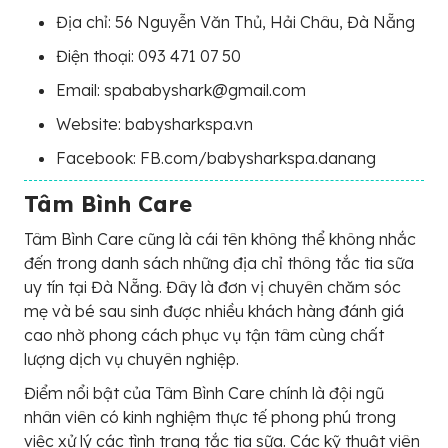
Địa chỉ: 56 Nguyễn Văn Thủ, Hải Châu, Đà Nẵng
Điện thoại: 093 471 07 50
Email: spababyshark@gmail.com
Website: babysharkspa.vn
Facebook: FB.com/babysharkspa.danang
Tâm Bình Care
Tâm Bình Care cũng là cái tên không thể không nhắc
đến trong danh sách những địa chỉ thông tắc tia sữa
uy tín tại Đà Nẵng. Đây là đơn vị chuyên chăm sóc
mẹ và bé sau sinh được nhiều khách hàng đánh giá
cao nhờ phong cách phục vụ tận tâm cùng chất
lượng dịch vụ chuyên nghiệp.
Điểm nổi bật của Tâm Bình Care chính là đội ngũ
nhân viên có kinh nghiệm thực tế phong phú trong
việc xử lý các tình trạng tắc tia sữa. Các kỹ thuật viên