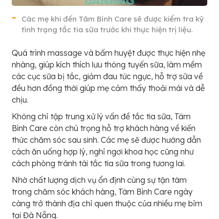
Các mẹ khi đến Tâm Bình Care sẽ được kiểm tra kỹ
tình trạng tắc tia sữa trước khi thực hiện trị liệu.
Quá trình massage và bấm huyệt được thực hiện nhẹ
nhàng, giúp kích thích lưu thông tuyến sữa, làm mềm
các cục sữa bị tắc, giảm đau tức ngực, hỗ trợ sữa về
đều hơn đồng thời giúp mẹ cảm thấy thoải mái và dễ
chịu.
Không chỉ tập trung xử lý vấn đề tắc tia sữa, Tâm
Bình Care còn chú trọng hỗ trợ khách hàng về kiến
thức chăm sóc sau sinh. Các mẹ sẽ được hướng dẫn
cách ăn uống hợp lý, nghỉ ngơi khoa học cũng như
cách phòng tránh tái tắc tia sữa trong tương lai.
Nhờ chất lượng dịch vụ ổn định cùng sự tận tâm
trong chăm sóc khách hàng, Tâm Bình Care ngày
càng trở thành địa chỉ quen thuộc của nhiều mẹ bỉm
tại Đà Nẵng.