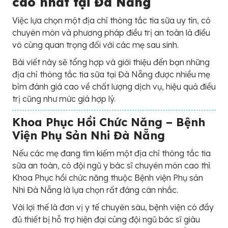
cao nhất tại Đà Nẵng
Việc lựa chọn một địa chỉ thông tắc tia sữa uy tín, có
chuyên môn và phương pháp điều trị an toàn là điều
vô cùng quan trọng đối với các mẹ sau sinh.
Bài viết này sẽ tổng hợp và giới thiệu đến bạn những
địa chỉ thông tắc tia sữa tại Đà Nẵng được nhiều mẹ
bỉm đánh giá cao về chất lượng dịch vụ, hiệu quả điều
trị cũng như mức giá hợp lý.
Khoa Phục Hồi Chức Năng – Bệnh
Viện Phụ Sản Nhi Đà Nẵng
Nếu các mẹ đang tìm kiếm một địa chỉ thông tắc tia
sữa an toàn, có đội ngũ y bác sĩ chuyên môn cao thì
Khoa Phục hồi chức năng thuộc Bệnh viện Phụ sản
Nhi Đà Nẵng là lựa chọn rất đáng cân nhắc.
Với lợi thế là đơn vị y tế chuyên sâu, bệnh viện có đầy
đủ thiết bị hỗ trợ hiện đại cùng đội ngũ bác sĩ giàu