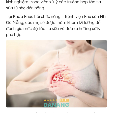
kinh nghiệm trong việc xử lý các trường hợp tắc tia
sữa từ nhẹ đến nặng.
Tại Khoa Phục hồi chức năng – Bệnh viện Phụ sản Nhi
Đà Nẵng, các mẹ sẽ được thăm khám kỹ lưỡng để
đánh giá mức độ tắc tia sữa và đưa ra hướng xử lý
phù hợp.