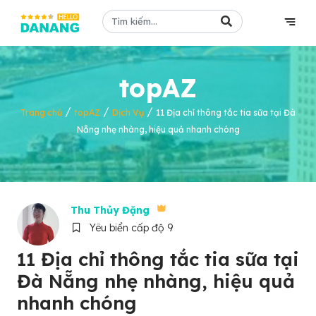
topAZ
/
/
/
Trang chủ
topAZ
Dịch Vụ
11 Địa chỉ thông tắc tia sữa tại Đà
Nẵng nhẹ nhàng, hiệu quả nhanh chóng
Thu Thủy Đặng
Yêu biển cấp độ 9
11 Địa chỉ thông tắc tia sữa tại
Đà Nẵng nhẹ nhàng, hiệu quả
nhanh chóng