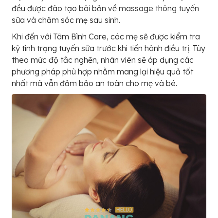
đều được đào tạo bài bản về massage thông tuyến
sữa và chăm sóc mẹ sau sinh.
Khi đến với Tâm Bình Care, các mẹ sẽ được kiểm tra
kỹ tình trạng tuyến sữa trước khi tiến hành điều trị. Tùy
theo mức độ tắc nghẽn, nhân viên sẽ áp dụng các
phương pháp phù hợp nhằm mang lại hiệu quả tốt
nhất mà vẫn đảm bảo an toàn cho mẹ và bé.