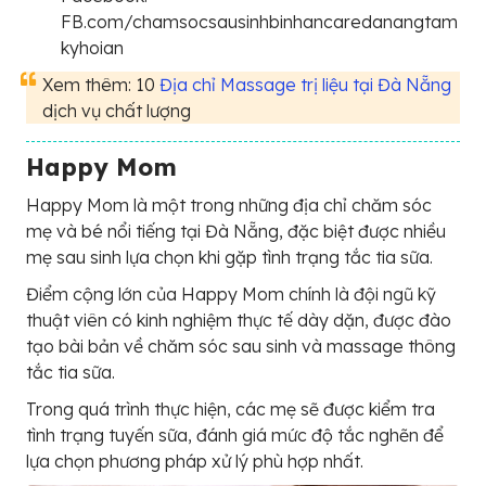
FB.com/chamsocsausinhbinhancaredanangtam
kyhoian
Xem thêm: 10
Địa chỉ Massage trị liệu tại Đà Nẵng
dịch vụ chất lượng
Happy Mom
Happy Mom là một trong những địa chỉ chăm sóc
mẹ và bé nổi tiếng tại Đà Nẵng, đặc biệt được nhiều
mẹ sau sinh lựa chọn khi gặp tình trạng tắc tia sữa.
Điểm cộng lớn của Happy Mom chính là đội ngũ kỹ
thuật viên có kinh nghiệm thực tế dày dặn, được đào
tạo bài bản về chăm sóc sau sinh và massage thông
tắc tia sữa.
Trong quá trình thực hiện, các mẹ sẽ được kiểm tra
tình trạng tuyến sữa, đánh giá mức độ tắc nghẽn để
lựa chọn phương pháp xử lý phù hợp nhất.