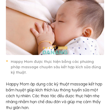
Happy Mom được thực hiện bằng các phương
pháp massage chuyên sâu kết hợp kích sữa đúng
kỹ thuật.
Happy Mom áp dụng các kỹ thuật massage kết hợp
bấm huyệt giúp kích thích lưu thông tuyến sữa một
cách tự nhiên. Các thao tác đều được thực hiện nhẹ
nhàng nhằm hạn chế đau đớn và giúp mẹ cảm thấy
thư giãn hơn.