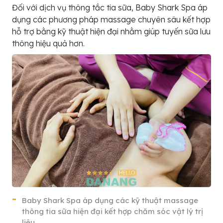
Đối với dịch vụ thông tắc tia sữa, Baby Shark Spa áp
dụng các phương pháp massage chuyên sâu kết hợp
hỗ trợ bằng kỹ thuật hiện đại nhằm giúp tuyến sữa lưu
thông hiệu quả hơn.
Baby Shark Spa áp dụng các kỹ thuật massage
thông tia sữa hiện đại kết hợp chăm sóc vật lý trị
liệu.