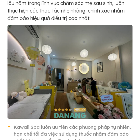
lâu năm trong lĩnh vực chăm sóc mẹ sau sinh, luôn
thực hiện các thao tác nhẹ nhàng, chính xác nhằm
đảm bảo hiệu quả điều trị cao nhất.
Kawaii Spa luôn ưu tiên các phương pháp tự nhiên,
hạn chế tối đa việc sử dụng thuốc nhằm đảm bảo