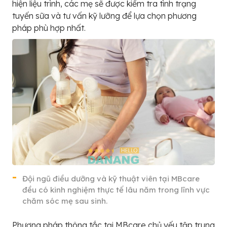
hiện liệu trình, các mẹ sẽ được kiểm tra tình trạng
tuyến sữa và tư vấn kỹ lưỡng để lựa chọn phương
pháp phù hợp nhất.
Đội ngũ điều dưỡng và kỹ thuật viên tại MBcare
đều có kinh nghiệm thực tế lâu năm trong lĩnh vực
chăm sóc mẹ sau sinh.
Phương pháp thông tắc tại MBcare chủ yếu tập trung