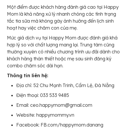
Một điểm được khách hàng đánh giá cao tại Happy
Mom là khả năng xử lý nhanh chóng các tình trạng
tắc tia sữa mà không gây ảnh hưởng đến lịch sinh
hoạt hay việc chăm con của mẹ.
Mức giá dịch vụ tại Happy Mom được đánh giá khá
hợp lý so với chất lượng mang lại. Trung tâm cũng
thường xuyên có nhiều chương trình ưu đãi dành cho
khách hàng thân thiết hoặc mẹ sau sinh đăng ký
combo chăm sóc dài hạn.
Thông tin liên hệ:
Địa chỉ: 52 Chu Mạnh Trinh, Cẩm Lệ, Đà Nẵng
Điện thoại: 033 533 9485
Email: ceo.happymom@gmail.com
Website: happymommy.vn
Facebook: FB.com/happymom.danang