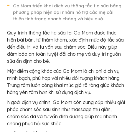
Go Mom triển khai dịch vụ thông tắc tia sữa bằng
phương pháp hiện đại nhằm hỗ trợ các mẹ cải
thiện tình trạng nhanh chóng và hiệu quả.
Quy trình thông tắc tia sữa tại Go Mom được thực
hiện bài bản, từ thăm khám, xác định mức độ tắc sữa
đến điều trị và tư vấn sau chăm sóc. Điều này giúp
đảm bảo an toàn tuyệt đối cho mẹ và duy trì nguồn
sữa ổn định cho bé.
Một điểm cộng khác của Go Mom là chi phí dịch vụ
minh bạch, phù hợp với nhiều đối tượng khách hàng.
Trung tâm luôn công khai mức giá rõ ràng giúp khách
hàng yên tâm hơn khi sử dụng dịch vụ.
Ngoài dịch vụ chính, Go Mom còn cung cấp nhiều giải
pháp chăm sóc sau sinh như massage thư giãn,
chăm sóc da và tư vấn dinh dưỡng giúp mẹ nhanh
chóng phục hồi sức khỏe.