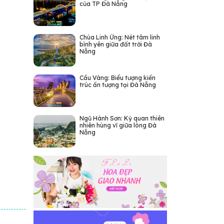
của TP Đà Nẵng
Chùa Linh Ứng: Nét tâm linh
bình yên giữa đất trời Đà
Nẵng
Cầu Vàng: Biểu tượng kiến
trúc ấn tượng tại Đà Nẵng
Ngũ Hành Sơn: Kỳ quan thiên
nhiên hùng vĩ giữa lòng Đà
Nẵng